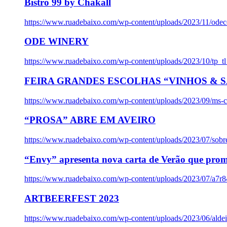
Bistro 99 by Chakall
https://www.ruadebaixo.com/wp-content/uploads/2023/11/odec
ODE WINERY
https://www.ruadebaixo.com/wp-content/uploads/2023/10/tp_
FEIRA GRANDES ESCOLHAS “VINHOS & SA
https://www.ruadebaixo.com/wp-content/uploads/2023/09/ms-co
“PROSA” ABRE EM AVEIRO
https://www.ruadebaixo.com/wp-content/uploads/2023/07/sob
“Envy” apresenta nova carta de Verão que prom
https://www.ruadebaixo.com/wp-content/uploads/2023/07/a7r
ARTBEERFEST 2023
https://www.ruadebaixo.com/wp-content/uploads/2023/06/alde