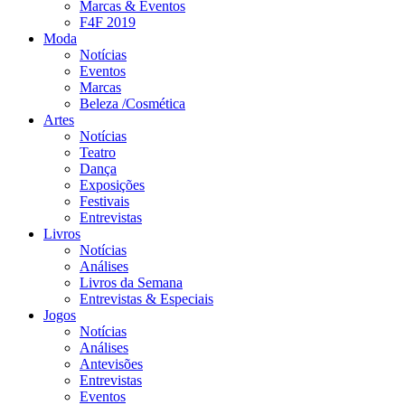
Marcas & Eventos
F4F 2019
Moda
Notícias
Eventos
Marcas
Beleza /Cosmética
Artes
Notícias
Teatro
Dança
Exposições
Festivais
Entrevistas
Livros
Notícias
Análises
Livros da Semana
Entrevistas & Especiais
Jogos
Notícias
Análises
Antevisões
Entrevistas
Eventos