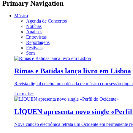
Primary Navigation
Música
Agenda de Concertos
Notícias
Análises
Entrevistas
Reportagens
Festivais
Som
Rimas e Batidas lança livro em Lisboa
Revista digital celebra uma década de música com sessão dupla
Ler mais
+
LÍQUEN apresenta novo single «Perfil
Nova canção electrónica retrata um Ocidente em permanente re