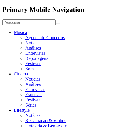
Primary Mobile Navigation
Música
Agenda de Concertos
Notícias
Análises
Entrevistas
Reportagens
Festivais
Som
Cinema
Notícias
Análises
Entrevistas
Especiais
Festivais
Séries
Lifestyle
Notícias
Restauração & Vinhos
Hotelaria & Bem-estar