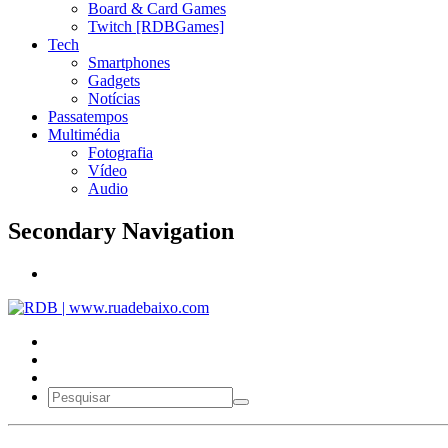
Board & Card Games
Twitch [RDBGames]
Tech
Smartphones
Gadgets
Notícias
Passatempos
Multimédia
Fotografia
Vídeo
Audio
Secondary Navigation