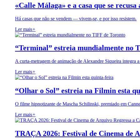
«Calle Málaga» e a casa que se recusa 
Há casas que não se vendem — vivem-se, e por isso resistem.
Ler mais
+
“Terminal” estreia mundialmente no 
A curta-metragem de animação de Alexandre Siqueira integra 
Ler mais
+
“Olhar o Sol” estreia na Filmin esta qu
O filme hipnotizante de Mascha Schilinski, premiado em Cann
Ler mais
+
TRAÇA 2026: Festival de Cinema de A