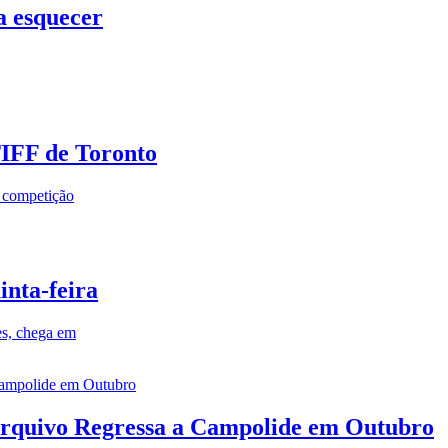
a esquecer
TIFF de Toronto
a competição
inta-feira
es, chega em
rquivo Regressa a Campolide em Outubro