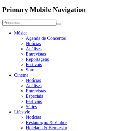
Primary Mobile Navigation
Música
Agenda de Concertos
Notícias
Análises
Entrevistas
Reportagens
Festivais
Som
Cinema
Notícias
Análises
Entrevistas
Especiais
Festivais
Séries
Lifestyle
Notícias
Restauração & Vinhos
Hotelaria & Bem-estar