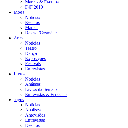
Marcas & Eventos
F4F 2019
Moda
Notícias
Eventos
Marcas
Beleza /Cosmética
Artes
Notícias
Teatro
Dança
Exposições
Festivais
Entrevistas
Livros
Notícias
Análises
Livros da Semana
Entrevistas & Especiais
Jogos
Notícias
Análises
Antevisões
Entrevistas
Eventos