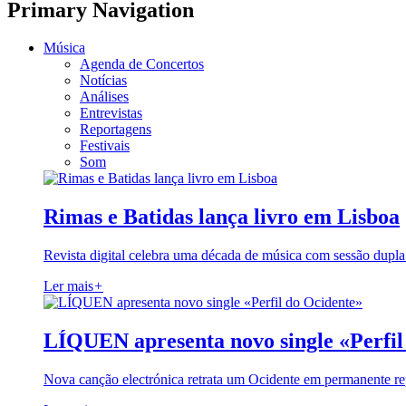
Primary Navigation
Música
Agenda de Concertos
Notícias
Análises
Entrevistas
Reportagens
Festivais
Som
Rimas e Batidas lança livro em Lisboa
Revista digital celebra uma década de música com sessão dupla
Ler mais
+
LÍQUEN apresenta novo single «Perfil
Nova canção electrónica retrata um Ocidente em permanente re