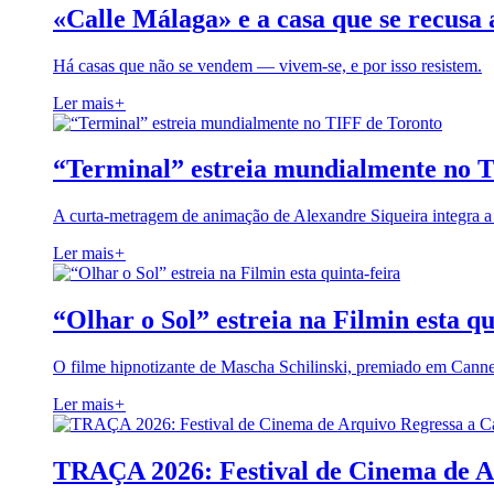
«Calle Málaga» e a casa que se recusa 
Há casas que não se vendem — vivem-se, e por isso resistem.
Ler mais
+
“Terminal” estreia mundialmente no 
A curta-metragem de animação de Alexandre Siqueira integra 
Ler mais
+
“Olhar o Sol” estreia na Filmin esta qu
O filme hipnotizante de Mascha Schilinski, premiado em Cann
Ler mais
+
TRAÇA 2026: Festival de Cinema de A