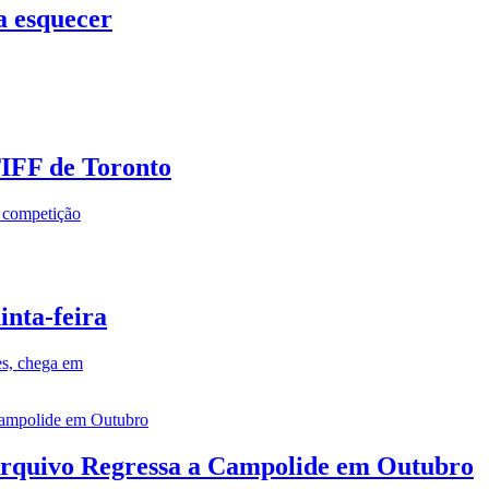
a esquecer
TIFF de Toronto
a competição
inta-feira
es, chega em
rquivo Regressa a Campolide em Outubro