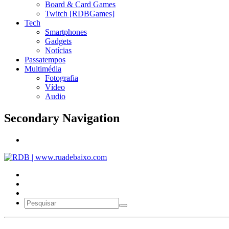
Board & Card Games
Twitch [RDBGames]
Tech
Smartphones
Gadgets
Notícias
Passatempos
Multimédia
Fotografia
Vídeo
Audio
Secondary Navigation