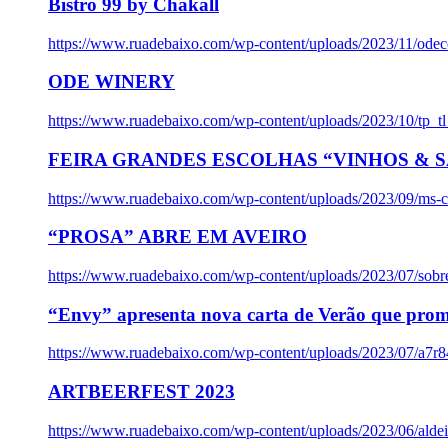
Bistro 99 by Chakall
https://www.ruadebaixo.com/wp-content/uploads/2023/11/odec
ODE WINERY
https://www.ruadebaixo.com/wp-content/uploads/2023/10/tp_
FEIRA GRANDES ESCOLHAS “VINHOS & SA
https://www.ruadebaixo.com/wp-content/uploads/2023/09/ms-co
“PROSA” ABRE EM AVEIRO
https://www.ruadebaixo.com/wp-content/uploads/2023/07/sob
“Envy” apresenta nova carta de Verão que prom
https://www.ruadebaixo.com/wp-content/uploads/2023/07/a7r
ARTBEERFEST 2023
https://www.ruadebaixo.com/wp-content/uploads/2023/06/alde