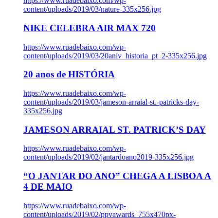
https://www.ruadebaixo.com/wp-
content/uploads/2019/03/nature-335x256.jpg
NIKE CELEBRA AIR MAX 720
https://www.ruadebaixo.com/wp-
content/uploads/2019/03/20aniv_historia_pt_2-335x256.jpg
20 anos de HISTÓRIA
https://www.ruadebaixo.com/wp-
content/uploads/2019/03/jameson-arraial-st.-patricks-day-
335x256.jpg
JAMESON ARRAIAL ST. PATRICK’S DAY
https://www.ruadebaixo.com/wp-
content/uploads/2019/02/jantardoano2019-335x256.jpg
“O JANTAR DO ANO” CHEGA A LISBOA A
4 DE MAIO
https://www.ruadebaixo.com/wp-
content/uploads/2019/02/ppvawards_755x470px-