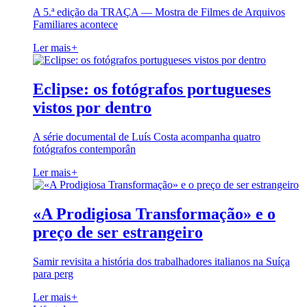
A 5.ª edição da TRAÇA — Mostra de Filmes de Arquivos
Familiares acontece
Ler mais
+
Eclipse: os fotógrafos portugueses
vistos por dentro
A série documental de Luís Costa acompanha quatro
fotógrafos contemporân
Ler mais
+
«A Prodigiosa Transformação» e o
preço de ser estrangeiro
Samir revisita a história dos trabalhadores italianos na Suíça
para perg
Ler mais
+