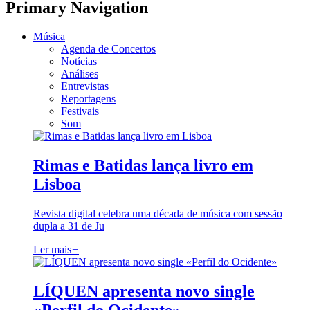
Primary Navigation
Música
Agenda de Concertos
Notícias
Análises
Entrevistas
Reportagens
Festivais
Som
Rimas e Batidas lança livro em
Lisboa
Revista digital celebra uma década de música com sessão
dupla a 31 de Ju
Ler mais
+
LÍQUEN apresenta novo single