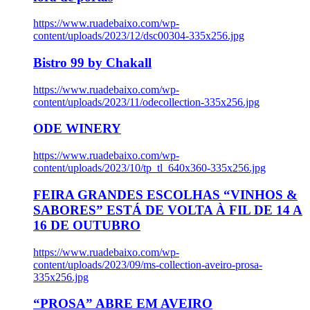
https://www.ruadebaixo.com/wp-
content/uploads/2023/12/dsc00304-335x256.jpg
Bistro 99 by Chakall
https://www.ruadebaixo.com/wp-
content/uploads/2023/11/odecollection-335x256.jpg
ODE WINERY
https://www.ruadebaixo.com/wp-
content/uploads/2023/10/tp_tl_640x360-335x256.jpg
FEIRA GRANDES ESCOLHAS “VINHOS &
SABORES” ESTÁ DE VOLTA À FIL DE 14 A
16 DE OUTUBRO
https://www.ruadebaixo.com/wp-
content/uploads/2023/09/ms-collection-aveiro-prosa-
335x256.jpg
“PROSA” ABRE EM AVEIRO