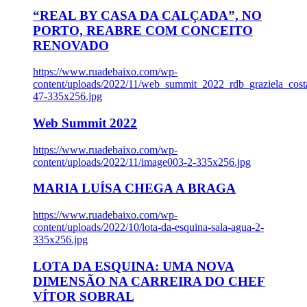
“REAL BY CASA DA CALÇADA”, NO
PORTO, REABRE COM CONCEITO
RENOVADO
https://www.ruadebaixo.com/wp-
content/uploads/2022/11/web_summit_2022_rdb_graziela_cost
47-335x256.jpg
Web Summit 2022
https://www.ruadebaixo.com/wp-
content/uploads/2022/11/image003-2-335x256.jpg
MARIA LUÍSA CHEGA A BRAGA
https://www.ruadebaixo.com/wp-
content/uploads/2022/10/lota-da-esquina-sala-agua-2-
335x256.jpg
LOTA DA ESQUINA: UMA NOVA
DIMENSÃO NA CARREIRA DO CHEF
VÍTOR SOBRAL