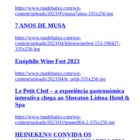
https://www.ruadebaixo.com/wp-
content/uploads/2023/05/musa7anos-335x256.jpg
7 ANOS DE MUSA
https://www.ruadebaixo.com/wp-
content/uploads/2023/04/lisbonwinefest-153-190427-
335x256.jpg
Enóphilo Wine Fest 2023
https://www.ruadebaixo.com/wp-
content/uploads/2023/04/le_petit-335x256.jpg
Le Petit Chef – a experiência gastronómica
interativa chega ao Sheraton Lisboa Hotel &
Spa
https://www.ruadebaixo.com/wp-
content/uploads/2023/03/image004-2-335x256.jpg
HEINEKEN® CONVIDA OS