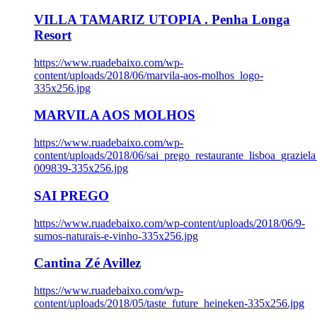
VILLA TAMARIZ UTOPIA . Penha Longa
Resort
https://www.ruadebaixo.com/wp-
content/uploads/2018/06/marvila-aos-molhos_logo-
335x256.jpg
MARVILA AOS MOLHOS
https://www.ruadebaixo.com/wp-
content/uploads/2018/06/sai_prego_restaurante_lisboa_graziela
009839-335x256.jpg
SAI PREGO
https://www.ruadebaixo.com/wp-content/uploads/2018/06/9-
sumos-naturais-e-vinho-335x256.jpg
Cantina Zé Avillez
https://www.ruadebaixo.com/wp-
content/uploads/2018/05/taste_future_heineken-335x256.jpg