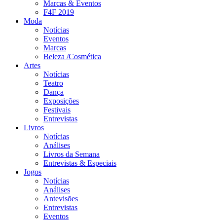
Marcas & Eventos
F4F 2019
Moda
Notícias
Eventos
Marcas
Beleza /Cosmética
Artes
Notícias
Teatro
Dança
Exposições
Festivais
Entrevistas
Livros
Notícias
Análises
Livros da Semana
Entrevistas & Especiais
Jogos
Notícias
Análises
Antevisões
Entrevistas
Eventos