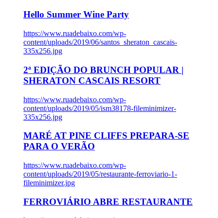
Hello Summer Wine Party
https://www.ruadebaixo.com/wp-
content/uploads/2019/06/santos_sheraton_cascais-
335x256.jpg
2ª EDIÇÃO DO BRUNCH POPULAR |
SHERATON CASCAIS RESORT
https://www.ruadebaixo.com/wp-
content/uploads/2019/05/ism38178-fileminimizer-
335x256.jpg
MARÉ AT PINE CLIFFS PREPARA-SE
PARA O VERÃO
https://www.ruadebaixo.com/wp-
content/uploads/2019/05/restaurante-ferroviario-1-
fileminimizer.jpg
FERROVIÁRIO ABRE RESTAURANTE