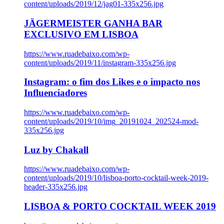
content/uploads/2019/12/jag01-335x256.jpg
JÄGERMEISTER GANHA BAR
EXCLUSIVO EM LISBOA
https://www.ruadebaixo.com/wp-
content/uploads/2019/11/instagram-335x256.jpg
Instagram: o fim dos Likes e o impacto nos
Influenciadores
https://www.ruadebaixo.com/wp-
content/uploads/2019/10/img_20191024_202524-mod-
335x256.jpg
Luz by Chakall
https://www.ruadebaixo.com/wp-
content/uploads/2019/10/lisboa-porto-cocktail-week-2019-
header-335x256.jpg
LISBOA & PORTO COCKTAIL WEEK 2019