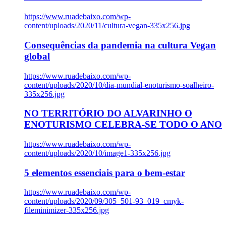
https://www.ruadebaixo.com/wp-
content/uploads/2020/11/cultura-vegan-335x256.jpg
Consequências da pandemia na cultura Vegan
global
https://www.ruadebaixo.com/wp-
content/uploads/2020/10/dia-mundial-enoturismo-soalheiro-
335x256.jpg
NO TERRITÓRIO DO ALVARINHO O
ENOTURISMO CELEBRA-SE TODO O ANO
https://www.ruadebaixo.com/wp-
content/uploads/2020/10/image1-335x256.jpg
5 elementos essenciais para o bem-estar
https://www.ruadebaixo.com/wp-
content/uploads/2020/09/305_501-93_019_cmyk-
fileminimizer-335x256.jpg