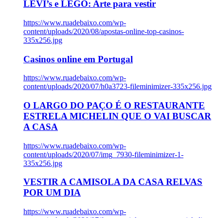
LEVI’s e LEGO: Arte para vestir
https://www.ruadebaixo.com/wp-
content/uploads/2020/08/apostas-online-top-casinos-
335x256.jpg
Casinos online em Portugal
https://www.ruadebaixo.com/wp-
content/uploads/2020/07/h0a3723-fileminimizer-335x256.jpg
O LARGO DO PAÇO É O RESTAURANTE
ESTRELA MICHELIN QUE O VAI BUSCAR
A CASA
https://www.ruadebaixo.com/wp-
content/uploads/2020/07/img_7930-fileminimizer-1-
335x256.jpg
VESTIR A CAMISOLA DA CASA RELVAS
POR UM DIA
https://www.ruadebaixo.com/wp-