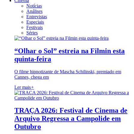
Cinema
Notícias
Análises
Entrevistas
Especiais
Festivais
Séries
“Olhar o Sol” estreia na Filmin esta
quinta-feira
O filme hipnotizante de Mascha Schilinski, premiado em
Cannes, chega em
Ler mais
+
TRAÇA 2026: Festival de Cinema de
Arquivo Regressa a Campolide em
Outubro