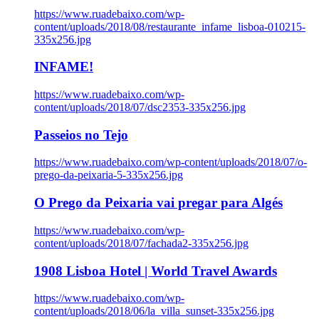
https://www.ruadebaixo.com/wp-
content/uploads/2018/08/restaurante_infame_lisboa-010215-
335x256.jpg
INFAME!
https://www.ruadebaixo.com/wp-
content/uploads/2018/07/dsc2353-335x256.jpg
Passeios no Tejo
https://www.ruadebaixo.com/wp-content/uploads/2018/07/o-
prego-da-peixaria-5-335x256.jpg
O Prego da Peixaria vai pregar para Algés
https://www.ruadebaixo.com/wp-
content/uploads/2018/07/fachada2-335x256.jpg
1908 Lisboa Hotel | World Travel Awards
https://www.ruadebaixo.com/wp-
content/uploads/2018/06/la_villa_sunset-335x256.jpg