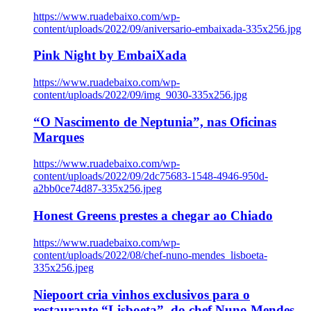
https://www.ruadebaixo.com/wp-
content/uploads/2022/09/aniversario-embaixada-335x256.jpg
Pink Night by EmbaiXada
https://www.ruadebaixo.com/wp-
content/uploads/2022/09/img_9030-335x256.jpg
“O Nascimento de Neptunia”, nas Oficinas
Marques
https://www.ruadebaixo.com/wp-
content/uploads/2022/09/2dc75683-1548-4946-950d-
a2bb0ce74d87-335x256.jpeg
Honest Greens prestes a chegar ao Chiado
https://www.ruadebaixo.com/wp-
content/uploads/2022/08/chef-nuno-mendes_lisboeta-
335x256.jpeg
Niepoort cria vinhos exclusivos para o
restaurante “Lisboeta”, do chef Nuno Mendes,