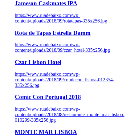
Jameson Caskmates IPA
https://www.ruadebaixo.com/wp-
content/uploads/2018/09/rotatapas-335x256.jpg
Rota de Tapas Estrella Damm
https://www.ruadebaixo.com/wp-
content/uploads/2018/09/czar_hotel-335x256.jpg
Czar Lisbon Hotel
https://www.ruadebaixo.com/wp-
content/uploads/2018/09/comiccon_lisboa-012354-
335x256.jpg
Comic Con Portugal 2018
https://www.ruadebaixo.com/wp-
content/uploads/2018/08/restaurante_monte_mar_lisboa-
010299-335x256.jpg
MONTE MAR LISBOA