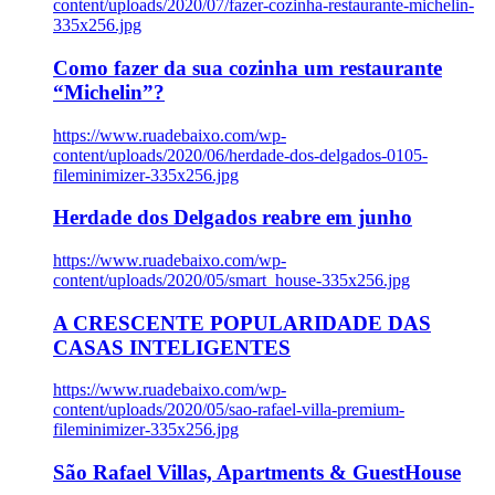
content/uploads/2020/07/fazer-cozinha-restaurante-michelin-
335x256.jpg
Como fazer da sua cozinha um restaurante
“Michelin”?
https://www.ruadebaixo.com/wp-
content/uploads/2020/06/herdade-dos-delgados-0105-
fileminimizer-335x256.jpg
Herdade dos Delgados reabre em junho
https://www.ruadebaixo.com/wp-
content/uploads/2020/05/smart_house-335x256.jpg
A CRESCENTE POPULARIDADE DAS
CASAS INTELIGENTES
https://www.ruadebaixo.com/wp-
content/uploads/2020/05/sao-rafael-villa-premium-
fileminimizer-335x256.jpg
São Rafael Villas, Apartments & GuestHouse