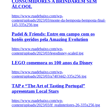
CONSUMIDORES A BRINDAREM SEM
ÁLCOOL
https://www.ruadebaixo.com/wp-
content/uploads/2023/03/monte-da-bemposta-bemposta-final-
145-335x256.jpg
Padel & Friends: Entre em campo com os
hotéis geridos pela Amazing Evolution
https://www.ruadebaixo.com/wp-
content/uploads/2023/03/legodisney-scaled.jpg
LEGO comemora os 100 anos da Disney
https://www.ruadebaixo.com/wp-
content/uploads/2023/03/a7403442-335x256.jpg
TAP e “The Art of Tasting Portugal”
apresentam Local Stars
https://www.ruadebaixo.com/wp-
content/uploads/2023/03/lf_realinteriores-26-335x256.jpg