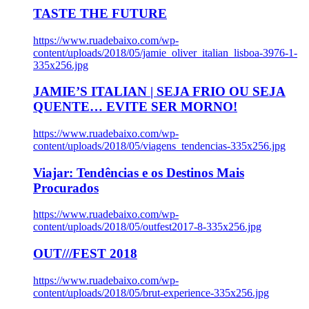
TASTE THE FUTURE
https://www.ruadebaixo.com/wp-
content/uploads/2018/05/jamie_oliver_italian_lisboa-3976-1-
335x256.jpg
JAMIE’S ITALIAN | SEJA FRIO OU SEJA
QUENTE… EVITE SER MORNO!
https://www.ruadebaixo.com/wp-
content/uploads/2018/05/viagens_tendencias-335x256.jpg
Viajar: Tendências e os Destinos Mais
Procurados
https://www.ruadebaixo.com/wp-
content/uploads/2018/05/outfest2017-8-335x256.jpg
OUT///FEST 2018
https://www.ruadebaixo.com/wp-
content/uploads/2018/05/brut-experience-335x256.jpg