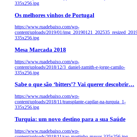
335x256.jpg
Os melhores vinhos de Portugal
https://www.ruadebaixo.com/wp-
content/uploads/2019/01/img_20190121_202535_resized_20
335x256.jpg
Mesa Marcada 2018
https://www.ruadebaixo.com/wp-
content/uploads/2018/12/3_daniel-zamith-e-jorge-camilo-
335x256.jpg
Sabe o que são ‘bitters’? Vai querer descobrir…
https://www.ruadebaixo.com/wp-
content/uploads/2018/11/transplante-capilar-na-turquia_1-
335x256.jpg
Turquia: um novo destino para a sua Saúde
https://www.ruadebaixo.com/wp-
content/uploads/2018/11/sao-martinho-mayor-335x256.jpg