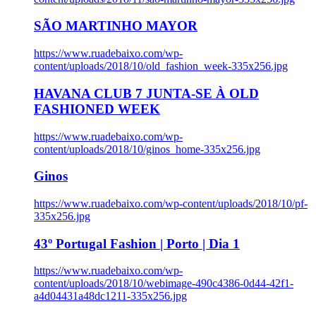
SÃO MARTINHO MAYOR
https://www.ruadebaixo.com/wp-
content/uploads/2018/10/old_fashion_week-335x256.jpg
HAVANA CLUB 7 JUNTA-SE À OLD
FASHIONED WEEK
https://www.ruadebaixo.com/wp-
content/uploads/2018/10/ginos_home-335x256.jpg
Ginos
https://www.ruadebaixo.com/wp-content/uploads/2018/10/pf-
335x256.jpg
43º Portugal Fashion | Porto | Dia 1
https://www.ruadebaixo.com/wp-
content/uploads/2018/10/webimage-490c4386-0d44-42f1-
a4d04431a48dc1211-335x256.jpg