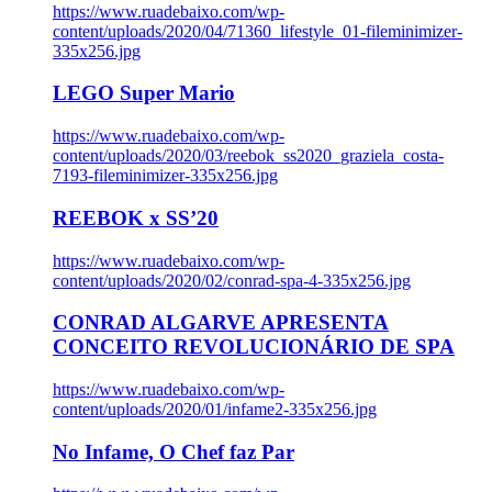
https://www.ruadebaixo.com/wp-
content/uploads/2020/04/71360_lifestyle_01-fileminimizer-
335x256.jpg
LEGO Super Mario
https://www.ruadebaixo.com/wp-
content/uploads/2020/03/reebok_ss2020_graziela_costa-
7193-fileminimizer-335x256.jpg
REEBOK x SS’20
https://www.ruadebaixo.com/wp-
content/uploads/2020/02/conrad-spa-4-335x256.jpg
CONRAD ALGARVE APRESENTA
CONCEITO REVOLUCIONÁRIO DE SPA
https://www.ruadebaixo.com/wp-
content/uploads/2020/01/infame2-335x256.jpg
No Infame, O Chef faz Par