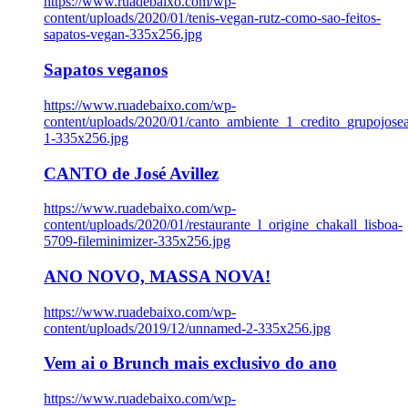
https://www.ruadebaixo.com/wp-
content/uploads/2020/01/tenis-vegan-rutz-como-sao-feitos-
sapatos-vegan-335x256.jpg
Sapatos veganos
https://www.ruadebaixo.com/wp-
content/uploads/2020/01/canto_ambiente_1_credito_grupojosea
1-335x256.jpg
CANTO de José Avillez
https://www.ruadebaixo.com/wp-
content/uploads/2020/01/restaurante_l_origine_chakall_lisboa-
5709-fileminimizer-335x256.jpg
ANO NOVO, MASSA NOVA!
https://www.ruadebaixo.com/wp-
content/uploads/2019/12/unnamed-2-335x256.jpg
Vem ai o Brunch mais exclusivo do ano
https://www.ruadebaixo.com/wp-