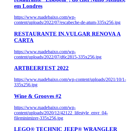
em Londres
https://www.ruadebaixo.com/wp-
content/uploads/2022/07/escabeche-de-atum-335x256.jpg
RESTAURANTE IN.VULGAR RENOVA A
CARTA
https://www.ruadebaixo.com/wp-
content/uploads/2022/07/d6c2815-335x256.jpg
ARTBEERFEST 2022
https://www.ruadebaixo.com/wp-content/uploads/2021/10/1-
335x256.jpg
Wine & Grooves #2
https://www.ruadebaixo.com/wp-
content/uploads/2020/12/42122_lifestyle_envr_04-
fileminimizer-335x256.jpg
LEGO® TECHNIC JEEP® WRANGLER