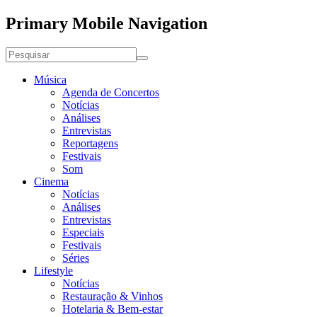
Primary Mobile Navigation
Música
Agenda de Concertos
Notícias
Análises
Entrevistas
Reportagens
Festivais
Som
Cinema
Notícias
Análises
Entrevistas
Especiais
Festivais
Séries
Lifestyle
Notícias
Restauração & Vinhos
Hotelaria & Bem-estar