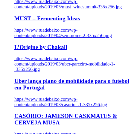
https://www.ruadebaixo.com/wp-
content/uploads/2019/05/must_winesummit-335x256.jpg
MUST – Fermenting Ideas
https://www.ruadebaixo.com/wp-
content/uploads/2019/04/sem-nome-2-335x256.png
L’Origine by Chakall
https://www.ruadebaixo.com/wp-
content/uploads/2019/03/uber-parceiro-mobilidade-1-
-335x256.jpg
Uber lança plano de mobilidade para o futebol
em Portugal
https://www.ruadebaixo.com/wp-
content/uploads/2019/03/casorio_-1-335x256.jpg
CASÓRIO: JAMESON CASKMATES &
CERVEJA MUSA