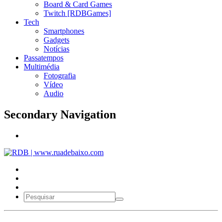
Board & Card Games
Twitch [RDBGames]
Tech
Smartphones
Gadgets
Notícias
Passatempos
Multimédia
Fotografia
Vídeo
Audio
Secondary Navigation