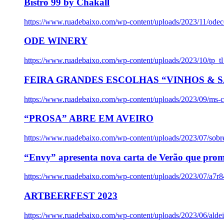
Bistro 99 by Chakall
https://www.ruadebaixo.com/wp-content/uploads/2023/11/odec
ODE WINERY
https://www.ruadebaixo.com/wp-content/uploads/2023/10/tp_
FEIRA GRANDES ESCOLHAS “VINHOS & SA
https://www.ruadebaixo.com/wp-content/uploads/2023/09/ms-co
“PROSA” ABRE EM AVEIRO
https://www.ruadebaixo.com/wp-content/uploads/2023/07/sob
“Envy” apresenta nova carta de Verão que prom
https://www.ruadebaixo.com/wp-content/uploads/2023/07/a7r
ARTBEERFEST 2023
https://www.ruadebaixo.com/wp-content/uploads/2023/06/alde