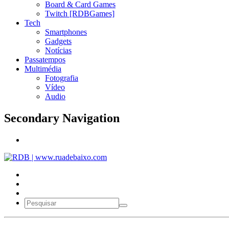
Board & Card Games
Twitch [RDBGames]
Tech
Smartphones
Gadgets
Notícias
Passatempos
Multimédia
Fotografia
Vídeo
Audio
Secondary Navigation