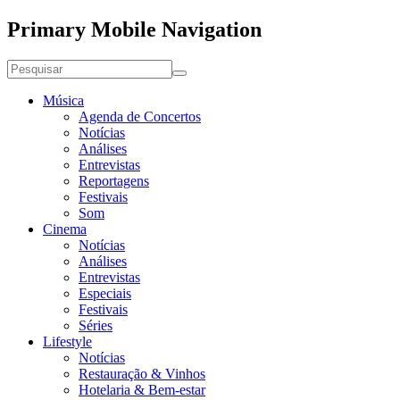
Primary Mobile Navigation
Música
Agenda de Concertos
Notícias
Análises
Entrevistas
Reportagens
Festivais
Som
Cinema
Notícias
Análises
Entrevistas
Especiais
Festivais
Séries
Lifestyle
Notícias
Restauração & Vinhos
Hotelaria & Bem-estar