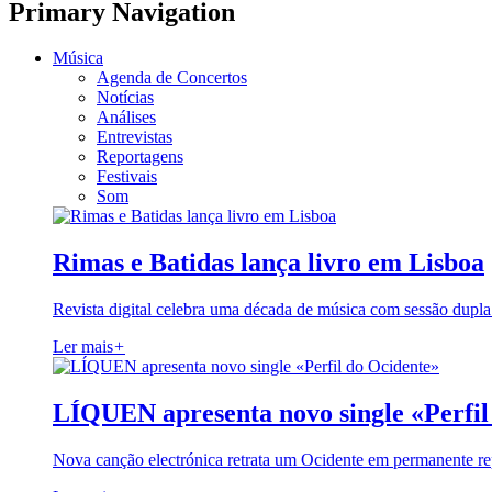
Primary Navigation
Música
Agenda de Concertos
Notícias
Análises
Entrevistas
Reportagens
Festivais
Som
Rimas e Batidas lança livro em Lisboa
Revista digital celebra uma década de música com sessão dupla
Ler mais
+
LÍQUEN apresenta novo single «Perfil
Nova canção electrónica retrata um Ocidente em permanente re