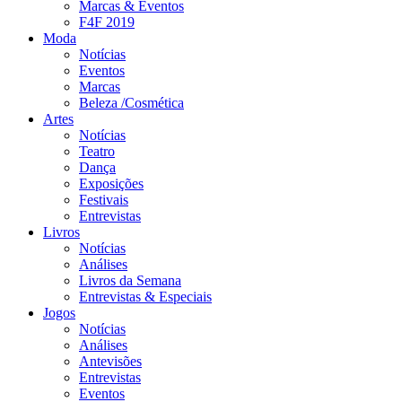
Marcas & Eventos
F4F 2019
Moda
Notícias
Eventos
Marcas
Beleza /Cosmética
Artes
Notícias
Teatro
Dança
Exposições
Festivais
Entrevistas
Livros
Notícias
Análises
Livros da Semana
Entrevistas & Especiais
Jogos
Notícias
Análises
Antevisões
Entrevistas
Eventos