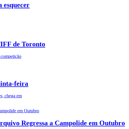
a esquecer
TIFF de Toronto
a competição
inta-feira
es, chega em
rquivo Regressa a Campolide em Outubro