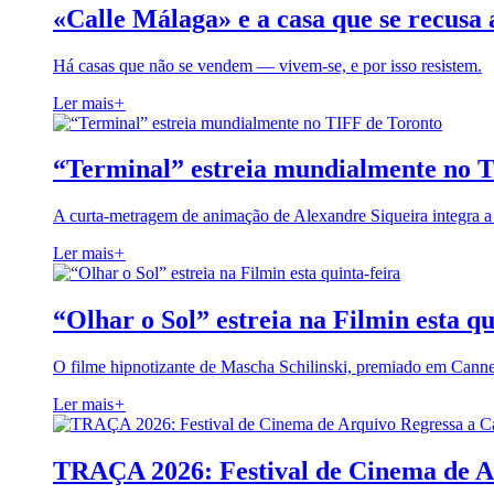
«Calle Málaga» e a casa que se recusa 
Há casas que não se vendem — vivem-se, e por isso resistem.
Ler mais
+
“Terminal” estreia mundialmente no 
A curta-metragem de animação de Alexandre Siqueira integra 
Ler mais
+
“Olhar o Sol” estreia na Filmin esta qu
O filme hipnotizante de Mascha Schilinski, premiado em Cann
Ler mais
+
TRAÇA 2026: Festival de Cinema de A