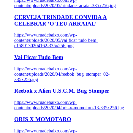
https://www.ruadebaixo.com/wp-
content/uploads/2020/05/trindade_arraial-335x256.jpg
CERVEJA TRINDADE CONVIDA A
CELEBRAR ‘O TEU ARRAIAL’
https://www.ruadebaixo.com/wp-
content/uploads/2020/05/vai-ficar-tudo-bem-
e1589130204162-335x256.png
Vai Ficar Tudo Bem
https://www.ruadebaixo.com/wp-
content/uploads/2020/04/reebok_bug_stomper_02-
335x256.jpg
Reebok x Alien U.S.C.M. Bug Stomper
https://www.ruadebaixo.com/wp-
content/uploads/2020/04/oris-x-momotaro-13-335x256.jpg
ORIS X MOMOTARO
https://www.ruadebaixo.com/wp-