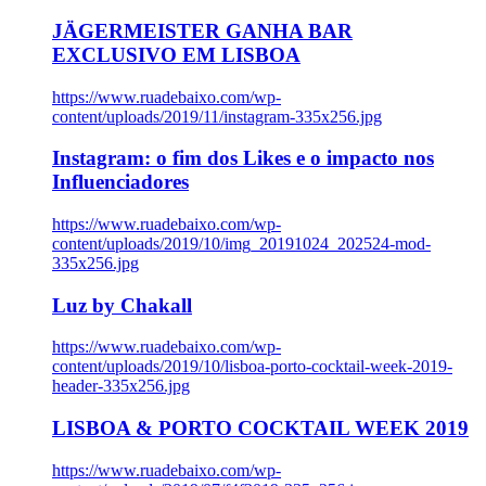
JÄGERMEISTER GANHA BAR
EXCLUSIVO EM LISBOA
https://www.ruadebaixo.com/wp-
content/uploads/2019/11/instagram-335x256.jpg
Instagram: o fim dos Likes e o impacto nos
Influenciadores
https://www.ruadebaixo.com/wp-
content/uploads/2019/10/img_20191024_202524-mod-
335x256.jpg
Luz by Chakall
https://www.ruadebaixo.com/wp-
content/uploads/2019/10/lisboa-porto-cocktail-week-2019-
header-335x256.jpg
LISBOA & PORTO COCKTAIL WEEK 2019
https://www.ruadebaixo.com/wp-