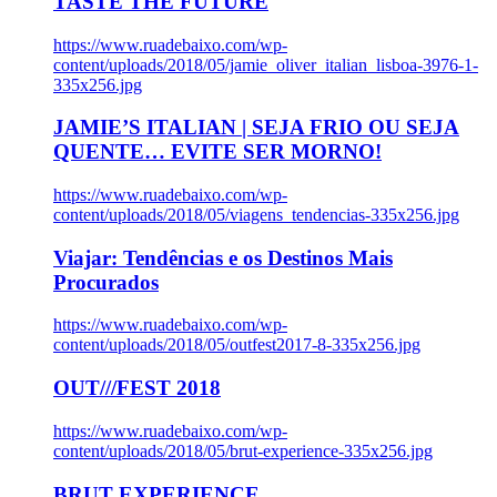
TASTE THE FUTURE
https://www.ruadebaixo.com/wp-
content/uploads/2018/05/jamie_oliver_italian_lisboa-3976-1-
335x256.jpg
JAMIE’S ITALIAN | SEJA FRIO OU SEJA
QUENTE… EVITE SER MORNO!
https://www.ruadebaixo.com/wp-
content/uploads/2018/05/viagens_tendencias-335x256.jpg
Viajar: Tendências e os Destinos Mais
Procurados
https://www.ruadebaixo.com/wp-
content/uploads/2018/05/outfest2017-8-335x256.jpg
OUT///FEST 2018
https://www.ruadebaixo.com/wp-
content/uploads/2018/05/brut-experience-335x256.jpg
BRUT EXPERIENCE