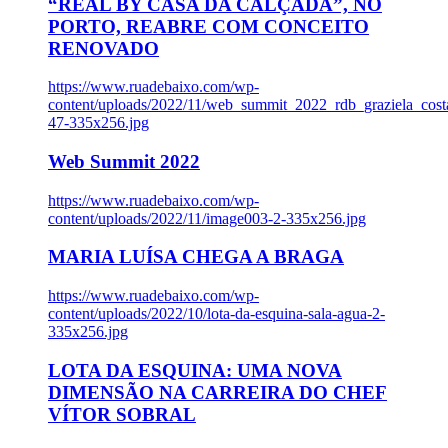
“REAL BY CASA DA CALÇADA”, NO
PORTO, REABRE COM CONCEITO
RENOVADO
https://www.ruadebaixo.com/wp-
content/uploads/2022/11/web_summit_2022_rdb_graziela_cost
47-335x256.jpg
Web Summit 2022
https://www.ruadebaixo.com/wp-
content/uploads/2022/11/image003-2-335x256.jpg
MARIA LUÍSA CHEGA A BRAGA
https://www.ruadebaixo.com/wp-
content/uploads/2022/10/lota-da-esquina-sala-agua-2-
335x256.jpg
LOTA DA ESQUINA: UMA NOVA
DIMENSÃO NA CARREIRA DO CHEF
VÍTOR SOBRAL