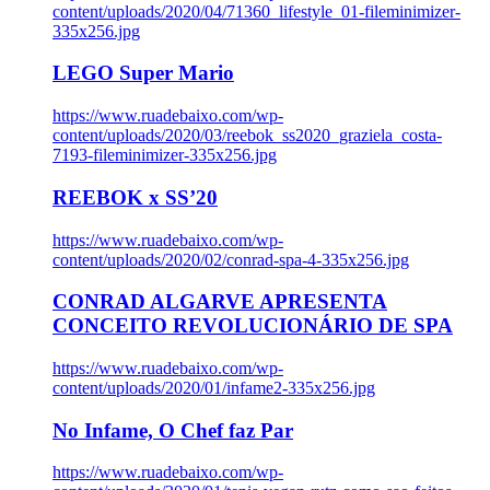
content/uploads/2020/04/71360_lifestyle_01-fileminimizer-
335x256.jpg
LEGO Super Mario
https://www.ruadebaixo.com/wp-
content/uploads/2020/03/reebok_ss2020_graziela_costa-
7193-fileminimizer-335x256.jpg
REEBOK x SS’20
https://www.ruadebaixo.com/wp-
content/uploads/2020/02/conrad-spa-4-335x256.jpg
CONRAD ALGARVE APRESENTA
CONCEITO REVOLUCIONÁRIO DE SPA
https://www.ruadebaixo.com/wp-
content/uploads/2020/01/infame2-335x256.jpg
No Infame, O Chef faz Par
https://www.ruadebaixo.com/wp-