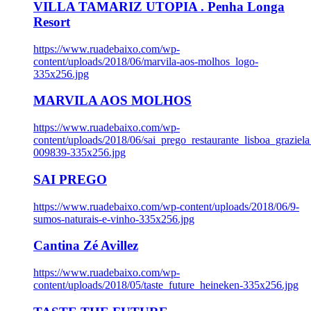
VILLA TAMARIZ UTOPIA . Penha Longa
Resort
https://www.ruadebaixo.com/wp-
content/uploads/2018/06/marvila-aos-molhos_logo-
335x256.jpg
MARVILA AOS MOLHOS
https://www.ruadebaixo.com/wp-
content/uploads/2018/06/sai_prego_restaurante_lisboa_graziela
009839-335x256.jpg
SAI PREGO
https://www.ruadebaixo.com/wp-content/uploads/2018/06/9-
sumos-naturais-e-vinho-335x256.jpg
Cantina Zé Avillez
https://www.ruadebaixo.com/wp-
content/uploads/2018/05/taste_future_heineken-335x256.jpg