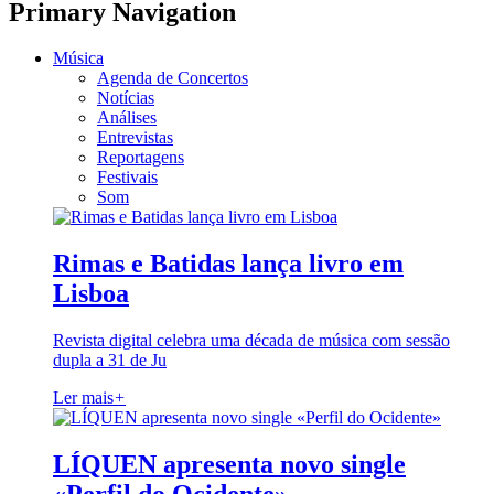
Primary Navigation
Música
Agenda de Concertos
Notícias
Análises
Entrevistas
Reportagens
Festivais
Som
Rimas e Batidas lança livro em
Lisboa
Revista digital celebra uma década de música com sessão
dupla a 31 de Ju
Ler mais
+
LÍQUEN apresenta novo single