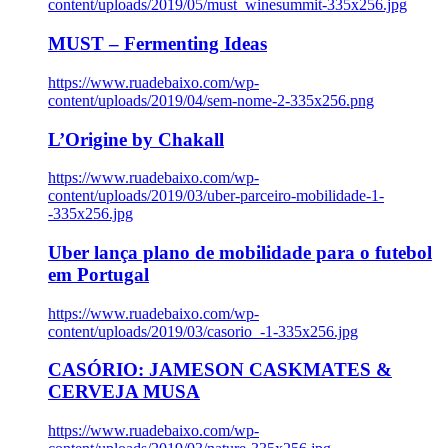
content/uploads/2019/05/must_winesummit-335x256.jpg
MUST – Fermenting Ideas
https://www.ruadebaixo.com/wp-
content/uploads/2019/04/sem-nome-2-335x256.png
L’Origine by Chakall
https://www.ruadebaixo.com/wp-
content/uploads/2019/03/uber-parceiro-mobilidade-1-
-335x256.jpg
Uber lança plano de mobilidade para o futebol
em Portugal
https://www.ruadebaixo.com/wp-
content/uploads/2019/03/casorio_-1-335x256.jpg
CASÓRIO: JAMESON CASKMATES &
CERVEJA MUSA
https://www.ruadebaixo.com/wp-