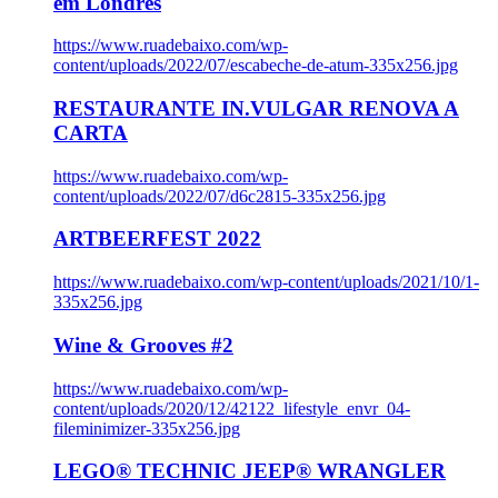
em Londres
https://www.ruadebaixo.com/wp-
content/uploads/2022/07/escabeche-de-atum-335x256.jpg
RESTAURANTE IN.VULGAR RENOVA A
CARTA
https://www.ruadebaixo.com/wp-
content/uploads/2022/07/d6c2815-335x256.jpg
ARTBEERFEST 2022
https://www.ruadebaixo.com/wp-content/uploads/2021/10/1-
335x256.jpg
Wine & Grooves #2
https://www.ruadebaixo.com/wp-
content/uploads/2020/12/42122_lifestyle_envr_04-
fileminimizer-335x256.jpg
LEGO® TECHNIC JEEP® WRANGLER