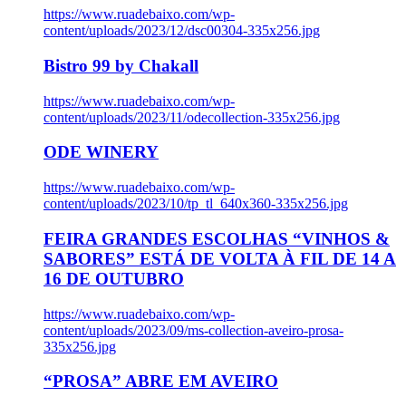
https://www.ruadebaixo.com/wp-
content/uploads/2023/12/dsc00304-335x256.jpg
Bistro 99 by Chakall
https://www.ruadebaixo.com/wp-
content/uploads/2023/11/odecollection-335x256.jpg
ODE WINERY
https://www.ruadebaixo.com/wp-
content/uploads/2023/10/tp_tl_640x360-335x256.jpg
FEIRA GRANDES ESCOLHAS “VINHOS &
SABORES” ESTÁ DE VOLTA À FIL DE 14 A
16 DE OUTUBRO
https://www.ruadebaixo.com/wp-
content/uploads/2023/09/ms-collection-aveiro-prosa-
335x256.jpg
“PROSA” ABRE EM AVEIRO