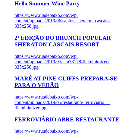
Hello Summer Wine Party
https://www.ruadebaixo.com/wp-
content/uploads/2019/06/santos_sheraton_cascais-
335x256.jpg
2ª EDIÇÃO DO BRUNCH POPULAR |
SHERATON CASCAIS RESORT
https://www.ruadebaixo.com/wp-
content/uploads/2019/05/ism38178-fileminimizer-
335x256.jpg
MARÉ AT PINE CLIFFS PREPARA-SE
PARA O VERÃO
https://www.ruadebaixo.com/wp-
content/uploads/2019/05/restaurante-ferroviario-1-
fileminimizer.jpg
FERROVIÁRIO ABRE RESTAURANTE
https://www.ruadebaixo.com/wp-