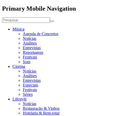
Primary Mobile Navigation
Música
Agenda de Concertos
Notícias
Análises
Entrevistas
Reportagens
Festivais
Som
Cinema
Notícias
Análises
Entrevistas
Especiais
Festivais
Séries
Lifestyle
Notícias
Restauração & Vinhos
Hotelaria & Bem-estar