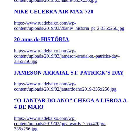
content/uploads/2019/03/nature-335x256.jpg
NIKE CELEBRA AIR MAX 720
https://www.ruadebaixo.com/wp-
content/uploads/2019/03/20aniv_historia_pt_2-335x256.jpg
20 anos de HISTÓRIA
https://www.ruadebaixo.com/wp-
content/uploads/2019/03/jameson-arraial-st.-patricks-day-
335x256.jpg
JAMESON ARRAIAL ST. PATRICK’S DAY
https://www.ruadebaixo.com/wp-
content/uploads/2019/02/jantardoano2019-335x256.jpg
“O JANTAR DO ANO” CHEGA A LISBOA A
4 DE MAIO
https://www.ruadebaixo.com/wp-
content/uploads/2019/02/ppvawards_755x470px-
335x256.jpg