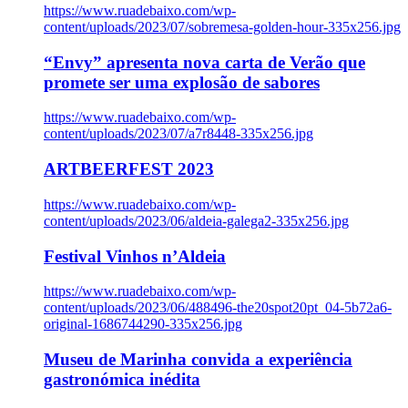
https://www.ruadebaixo.com/wp-
content/uploads/2023/07/sobremesa-golden-hour-335x256.jpg
“Envy” apresenta nova carta de Verão que
promete ser uma explosão de sabores
https://www.ruadebaixo.com/wp-
content/uploads/2023/07/a7r8448-335x256.jpg
ARTBEERFEST 2023
https://www.ruadebaixo.com/wp-
content/uploads/2023/06/aldeia-galega2-335x256.jpg
Festival Vinhos n’Aldeia
https://www.ruadebaixo.com/wp-
content/uploads/2023/06/488496-the20spot20pt_04-5b72a6-
original-1686744290-335x256.jpg
Museu de Marinha convida a experiência
gastronómica inédita