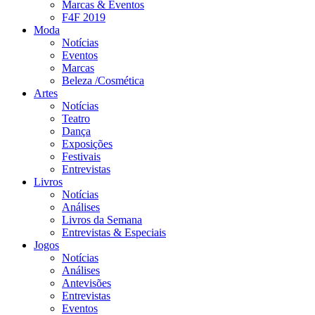
Marcas & Eventos
F4F 2019
Moda
Notícias
Eventos
Marcas
Beleza /Cosmética
Artes
Notícias
Teatro
Dança
Exposições
Festivais
Entrevistas
Livros
Notícias
Análises
Livros da Semana
Entrevistas & Especiais
Jogos
Notícias
Análises
Antevisões
Entrevistas
Eventos