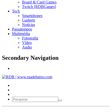
Board & Card Games
Twitch [RDBGames]
Tech
Smartphones
Gadgets
Notícias
Passatempos
Multimédia
Fotografia
Vídeo
Audio
Secondary Navigation