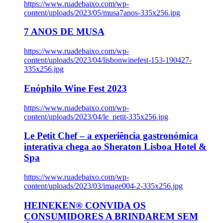
https://www.ruadebaixo.com/wp-
content/uploads/2023/05/musa7anos-335x256.jpg
7 ANOS DE MUSA
https://www.ruadebaixo.com/wp-
content/uploads/2023/04/lisbonwinefest-153-190427-
335x256.jpg
Enóphilo Wine Fest 2023
https://www.ruadebaixo.com/wp-
content/uploads/2023/04/le_petit-335x256.jpg
Le Petit Chef – a experiência gastronómica
interativa chega ao Sheraton Lisboa Hotel &
Spa
https://www.ruadebaixo.com/wp-
content/uploads/2023/03/image004-2-335x256.jpg
HEINEKEN® CONVIDA OS
CONSUMIDORES A BRINDAREM SEM