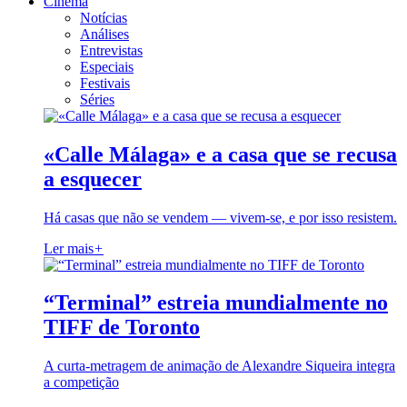
Cinema
Notícias
Análises
Entrevistas
Especiais
Festivais
Séries
«Calle Málaga» e a casa que se recusa
a esquecer
Há casas que não se vendem — vivem-se, e por isso resistem.
Ler mais
+
“Terminal” estreia mundialmente no
TIFF de Toronto
A curta-metragem de animação de Alexandre Siqueira integra
a competição