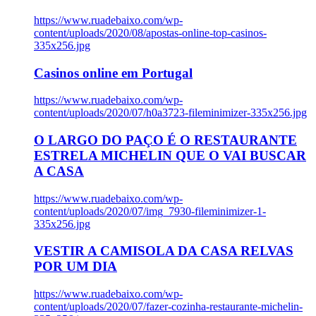
https://www.ruadebaixo.com/wp-
content/uploads/2020/08/apostas-online-top-casinos-
335x256.jpg
Casinos online em Portugal
https://www.ruadebaixo.com/wp-
content/uploads/2020/07/h0a3723-fileminimizer-335x256.jpg
O LARGO DO PAÇO É O RESTAURANTE
ESTRELA MICHELIN QUE O VAI BUSCAR
A CASA
https://www.ruadebaixo.com/wp-
content/uploads/2020/07/img_7930-fileminimizer-1-
335x256.jpg
VESTIR A CAMISOLA DA CASA RELVAS
POR UM DIA
https://www.ruadebaixo.com/wp-
content/uploads/2020/07/fazer-cozinha-restaurante-michelin-