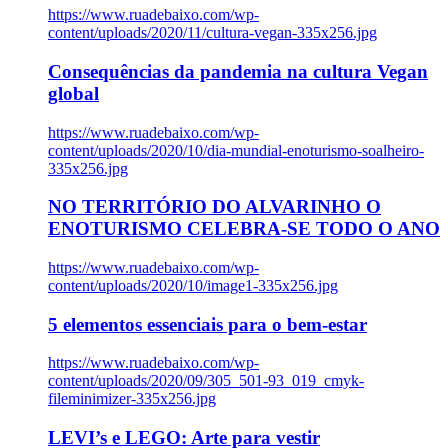
https://www.ruadebaixo.com/wp-
content/uploads/2020/11/cultura-vegan-335x256.jpg
Consequências da pandemia na cultura Vegan
global
https://www.ruadebaixo.com/wp-
content/uploads/2020/10/dia-mundial-enoturismo-soalheiro-
335x256.jpg
NO TERRITÓRIO DO ALVARINHO O
ENOTURISMO CELEBRA-SE TODO O ANO
https://www.ruadebaixo.com/wp-
content/uploads/2020/10/image1-335x256.jpg
5 elementos essenciais para o bem-estar
https://www.ruadebaixo.com/wp-
content/uploads/2020/09/305_501-93_019_cmyk-
fileminimizer-335x256.jpg
LEVI’s e LEGO: Arte para vestir