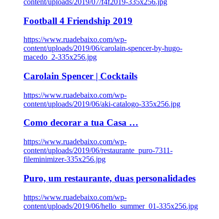
content/uploads/2019/07/f4f2019-335x256.jpg
Football 4 Friendship 2019
https://www.ruadebaixo.com/wp-
content/uploads/2019/06/carolain-spencer-by-hugo-
macedo_2-335x256.jpg
Carolain Spencer | Cocktails
https://www.ruadebaixo.com/wp-
content/uploads/2019/06/aki-catalogo-335x256.jpg
Como decorar a tua Casa …
https://www.ruadebaixo.com/wp-
content/uploads/2019/06/restaurante_puro-7311-
fileminimizer-335x256.jpg
Puro, um restaurante, duas personalidades
https://www.ruadebaixo.com/wp-
content/uploads/2019/06/hello_summer_01-335x256.jpg