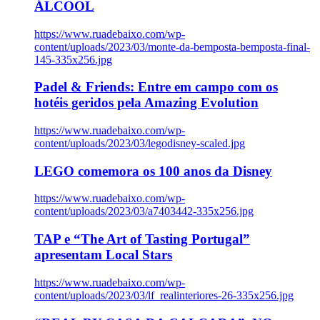
ÁLCOOL
https://www.ruadebaixo.com/wp-
content/uploads/2023/03/monte-da-bemposta-bemposta-final-
145-335x256.jpg
Padel & Friends: Entre em campo com os
hotéis geridos pela Amazing Evolution
https://www.ruadebaixo.com/wp-
content/uploads/2023/03/legodisney-scaled.jpg
LEGO comemora os 100 anos da Disney
https://www.ruadebaixo.com/wp-
content/uploads/2023/03/a7403442-335x256.jpg
TAP e “The Art of Tasting Portugal”
apresentam Local Stars
https://www.ruadebaixo.com/wp-
content/uploads/2023/03/lf_realinteriores-26-335x256.jpg