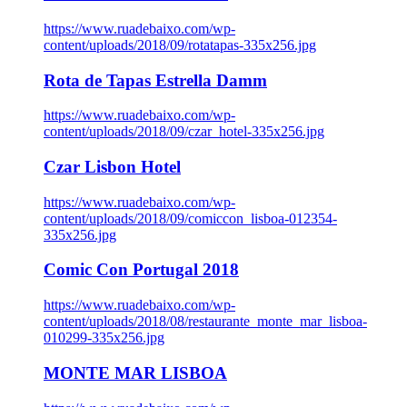
https://www.ruadebaixo.com/wp-
content/uploads/2018/09/rotatapas-335x256.jpg
Rota de Tapas Estrella Damm
https://www.ruadebaixo.com/wp-
content/uploads/2018/09/czar_hotel-335x256.jpg
Czar Lisbon Hotel
https://www.ruadebaixo.com/wp-
content/uploads/2018/09/comiccon_lisboa-012354-
335x256.jpg
Comic Con Portugal 2018
https://www.ruadebaixo.com/wp-
content/uploads/2018/08/restaurante_monte_mar_lisboa-
010299-335x256.jpg
MONTE MAR LISBOA