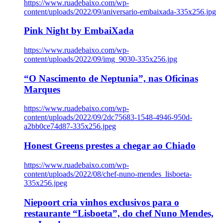
https://www.ruadebaixo.com/wp-
content/uploads/2022/09/aniversario-embaixada-335x256.jpg
Pink Night by EmbaiXada
https://www.ruadebaixo.com/wp-
content/uploads/2022/09/img_9030-335x256.jpg
“O Nascimento de Neptunia”, nas Oficinas
Marques
https://www.ruadebaixo.com/wp-
content/uploads/2022/09/2dc75683-1548-4946-950d-
a2bb0ce74d87-335x256.jpeg
Honest Greens prestes a chegar ao Chiado
https://www.ruadebaixo.com/wp-
content/uploads/2022/08/chef-nuno-mendes_lisboeta-
335x256.jpeg
Niepoort cria vinhos exclusivos para o
restaurante “Lisboeta”, do chef Nuno Mendes,