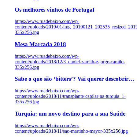
Os melhores vinhos de Portugal
https://www.ruadebaixo.com/wp-
content/uploads/2019/01/img_20190121_202535_resized_20
335x256.jpg
Mesa Marcada 2018
https://www.ruadebaixo.com/wp-
content/uploads/2018/12/3_daniel-zamith-e-jorge-camilo-
335x256.jpg
Sabe o que são ‘bitters’? Vai querer descobrir…
https://www.ruadebaixo.com/wp-
content/uploads/2018/11/transplante-capilar-na-turquia_1-
335x256.jpg
Turquia: um novo destino para a sua Saúde
https://www.ruadebaixo.com/wp-
content/uploads/2018/11/sao-martinho-mayor-335x256.jpg