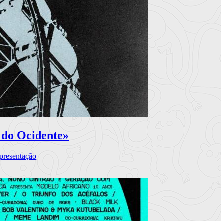
 do Ocidente»
presentação,