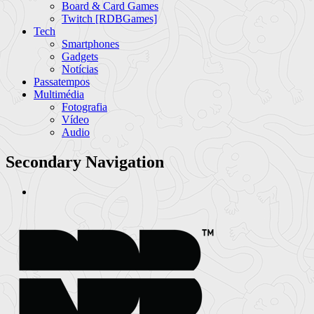
Board & Card Games
Twitch [RDBGames]
Tech
Smartphones
Gadgets
Notícias
Passatempos
Multimédia
Fotografia
Vídeo
Audio
Secondary Navigation