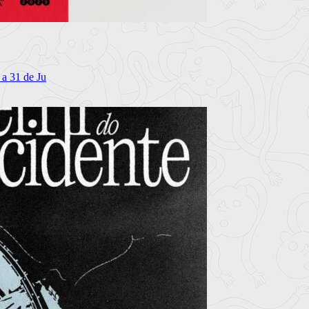
 a 31 de Ju