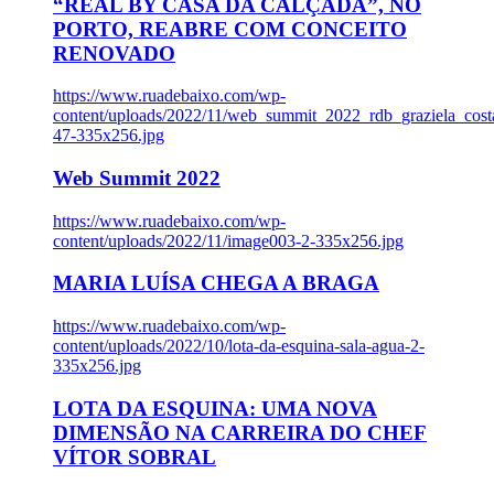
“REAL BY CASA DA CALÇADA”, NO
PORTO, REABRE COM CONCEITO
RENOVADO
https://www.ruadebaixo.com/wp-
content/uploads/2022/11/web_summit_2022_rdb_graziela_cost
47-335x256.jpg
Web Summit 2022
https://www.ruadebaixo.com/wp-
content/uploads/2022/11/image003-2-335x256.jpg
MARIA LUÍSA CHEGA A BRAGA
https://www.ruadebaixo.com/wp-
content/uploads/2022/10/lota-da-esquina-sala-agua-2-
335x256.jpg
LOTA DA ESQUINA: UMA NOVA
DIMENSÃO NA CARREIRA DO CHEF
VÍTOR SOBRAL