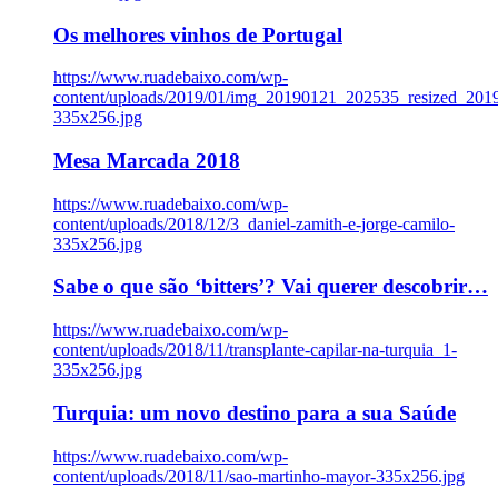
Os melhores vinhos de Portugal
https://www.ruadebaixo.com/wp-
content/uploads/2019/01/img_20190121_202535_resized_20
335x256.jpg
Mesa Marcada 2018
https://www.ruadebaixo.com/wp-
content/uploads/2018/12/3_daniel-zamith-e-jorge-camilo-
335x256.jpg
Sabe o que são ‘bitters’? Vai querer descobrir…
https://www.ruadebaixo.com/wp-
content/uploads/2018/11/transplante-capilar-na-turquia_1-
335x256.jpg
Turquia: um novo destino para a sua Saúde
https://www.ruadebaixo.com/wp-
content/uploads/2018/11/sao-martinho-mayor-335x256.jpg