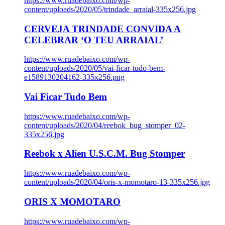
https://www.ruadebaixo.com/wp-
content/uploads/2020/05/trindade_arraial-335x256.jpg
CERVEJA TRINDADE CONVIDA A
CELEBRAR ‘O TEU ARRAIAL’
https://www.ruadebaixo.com/wp-
content/uploads/2020/05/vai-ficar-tudo-bem-
e1589130204162-335x256.png
Vai Ficar Tudo Bem
https://www.ruadebaixo.com/wp-
content/uploads/2020/04/reebok_bug_stomper_02-
335x256.jpg
Reebok x Alien U.S.C.M. Bug Stomper
https://www.ruadebaixo.com/wp-
content/uploads/2020/04/oris-x-momotaro-13-335x256.jpg
ORIS X MOMOTARO
https://www.ruadebaixo.com/wp-