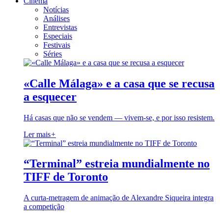
Cinema
Notícias
Análises
Entrevistas
Especiais
Festivais
Séries
«Calle Málaga» e a casa que se recusa
a esquecer
Há casas que não se vendem — vivem-se, e por isso resistem.
Ler mais
+
“Terminal” estreia mundialmente no
TIFF de Toronto
A curta-metragem de animação de Alexandre Siqueira integra
a competição