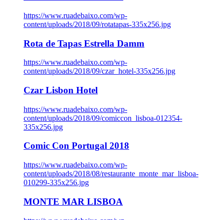
https://www.ruadebaixo.com/wp-
content/uploads/2018/09/rotatapas-335x256.jpg
Rota de Tapas Estrella Damm
https://www.ruadebaixo.com/wp-
content/uploads/2018/09/czar_hotel-335x256.jpg
Czar Lisbon Hotel
https://www.ruadebaixo.com/wp-
content/uploads/2018/09/comiccon_lisboa-012354-
335x256.jpg
Comic Con Portugal 2018
https://www.ruadebaixo.com/wp-
content/uploads/2018/08/restaurante_monte_mar_lisboa-
010299-335x256.jpg
MONTE MAR LISBOA