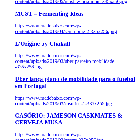
content/uploads/2019/05/must_winesummit-335x256.jpg
MUST – Fermenting Ideas
https://www.ruadebaixo.com/wp-
content/uploads/2019/04/sem-nome-2-335x256.png
L’Origine by Chakall
https://www.ruadebaixo.com/wp-
content/uploads/2019/03/uber-parceiro-mobilidade-1-
-335x256.jpg
Uber lança plano de mobilidade para o futebol
em Portugal
https://www.ruadebaixo.com/wp-
content/uploads/2019/03/casorio_-1-335x256.jpg
CASÓRIO: JAMESON CASKMATES &
CERVEJA MUSA
https://www.ruadebaixo.com/wp-