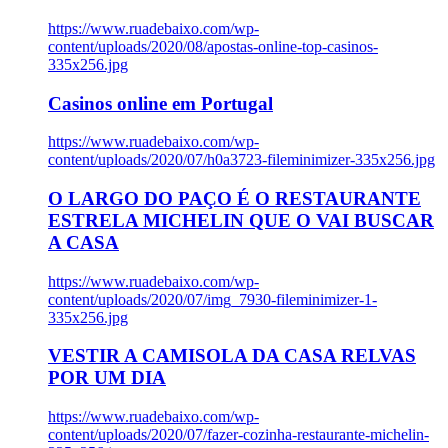
https://www.ruadebaixo.com/wp-
content/uploads/2020/08/apostas-online-top-casinos-
335x256.jpg
Casinos online em Portugal
https://www.ruadebaixo.com/wp-
content/uploads/2020/07/h0a3723-fileminimizer-335x256.jpg
O LARGO DO PAÇO É O RESTAURANTE
ESTRELA MICHELIN QUE O VAI BUSCAR
A CASA
https://www.ruadebaixo.com/wp-
content/uploads/2020/07/img_7930-fileminimizer-1-
335x256.jpg
VESTIR A CAMISOLA DA CASA RELVAS
POR UM DIA
https://www.ruadebaixo.com/wp-
content/uploads/2020/07/fazer-cozinha-restaurante-michelin-