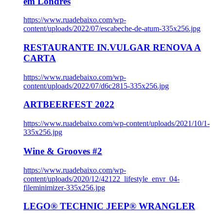
em Londres
https://www.ruadebaixo.com/wp-
content/uploads/2022/07/escabeche-de-atum-335x256.jpg
RESTAURANTE IN.VULGAR RENOVA A
CARTA
https://www.ruadebaixo.com/wp-
content/uploads/2022/07/d6c2815-335x256.jpg
ARTBEERFEST 2022
https://www.ruadebaixo.com/wp-content/uploads/2021/10/1-
335x256.jpg
Wine & Grooves #2
https://www.ruadebaixo.com/wp-
content/uploads/2020/12/42122_lifestyle_envr_04-
fileminimizer-335x256.jpg
LEGO® TECHNIC JEEP® WRANGLER