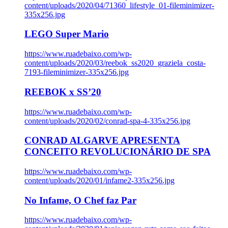
content/uploads/2020/04/71360_lifestyle_01-fileminimizer-
335x256.jpg
LEGO Super Mario
https://www.ruadebaixo.com/wp-
content/uploads/2020/03/reebok_ss2020_graziela_costa-
7193-fileminimizer-335x256.jpg
REEBOK x SS’20
https://www.ruadebaixo.com/wp-
content/uploads/2020/02/conrad-spa-4-335x256.jpg
CONRAD ALGARVE APRESENTA
CONCEITO REVOLUCIONÁRIO DE SPA
https://www.ruadebaixo.com/wp-
content/uploads/2020/01/infame2-335x256.jpg
No Infame, O Chef faz Par
https://www.ruadebaixo.com/wp-