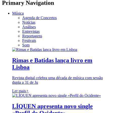
Primary Navigation
Música
Agenda de Concertos
Notícias
Análises
Entrevistas
Reportagens
Festivais
Som
Rimas e Batidas lança livro em
Lisboa
Revista digital celebra uma década de música com sessão
dupla a 31 de Ju
Ler mais
+
LÍQUEN apresenta novo single