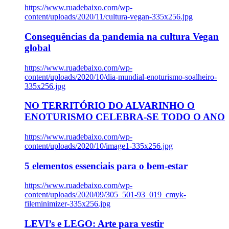
https://www.ruadebaixo.com/wp-
content/uploads/2020/11/cultura-vegan-335x256.jpg
Consequências da pandemia na cultura Vegan
global
https://www.ruadebaixo.com/wp-
content/uploads/2020/10/dia-mundial-enoturismo-soalheiro-
335x256.jpg
NO TERRITÓRIO DO ALVARINHO O
ENOTURISMO CELEBRA-SE TODO O ANO
https://www.ruadebaixo.com/wp-
content/uploads/2020/10/image1-335x256.jpg
5 elementos essenciais para o bem-estar
https://www.ruadebaixo.com/wp-
content/uploads/2020/09/305_501-93_019_cmyk-
fileminimizer-335x256.jpg
LEVI’s e LEGO: Arte para vestir