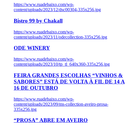
https://www.ruadebaixo.com/wp-
content/uploads/2023/12/dsc00304-335x256.jpg
Bistro 99 by Chakall
https://www.ruadebaixo.com/wp-
content/uploads/2023/11/odecollection-335x256.jpg
ODE WINERY
https://www.ruadebaixo.com/wp-
content/uploads/2023/10/tp_tl_640x360-335x256.jpg
FEIRA GRANDES ESCOLHAS “VINHOS &
SABORES” ESTÁ DE VOLTA À FIL DE 14 A
16 DE OUTUBRO
https://www.ruadebaixo.com/wp-
content/uploads/2023/09/ms-collection-aveiro-prosa-
335x256.jpg
“PROSA” ABRE EM AVEIRO