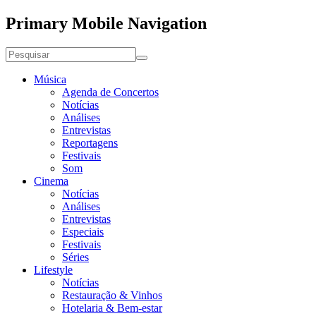
Primary Mobile Navigation
Música
Agenda de Concertos
Notícias
Análises
Entrevistas
Reportagens
Festivais
Som
Cinema
Notícias
Análises
Entrevistas
Especiais
Festivais
Séries
Lifestyle
Notícias
Restauração & Vinhos
Hotelaria & Bem-estar