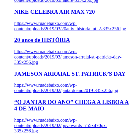
content/uploads/2019/03/nature-335x256.jpg
NIKE CELEBRA AIR MAX 720
https://www.ruadebaixo.com/wp-
content/uploads/2019/03/20aniv_historia_pt_2-335x256.jpg
20 anos de HISTÓRIA
https://www.ruadebaixo.com/wp-
content/uploads/2019/03/jameson-arraial-st.-patricks-day-
335x256.jpg
JAMESON ARRAIAL ST. PATRICK’S DAY
https://www.ruadebaixo.com/wp-
content/uploads/2019/02/jantardoano2019-335x256.jpg
“O JANTAR DO ANO” CHEGA A LISBOA A
4 DE MAIO
https://www.ruadebaixo.com/wp-
content/uploads/2019/02/ppvawards_755x470px-
335x256.jpg