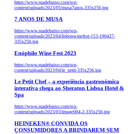
https://www.ruadebaixo.com/wp-
content/uploads/2023/05/musa7anos-335x256.jpg
7 ANOS DE MUSA
https://www.ruadebaixo.com/wp-
content/uploads/2023/04/lisbonwinefest-153-190427-
335x256.jpg
Enóphilo Wine Fest 2023
https://www.ruadebaixo.com/wp-
content/uploads/2023/04/le_petit-335x256.jpg
Le Petit Chef – a experiência gastronómica
interativa chega ao Sheraton Lisboa Hotel &
Spa
https://www.ruadebaixo.com/wp-
content/uploads/2023/03/image004-2-335x256.jpg
HEINEKEN® CONVIDA OS
CONSUMIDORES A BRINDAREM SEM