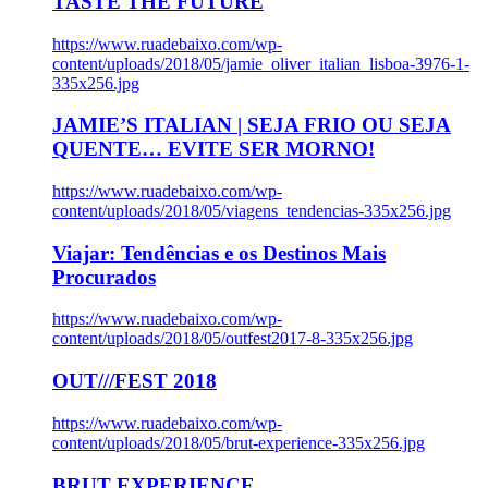
TASTE THE FUTURE
https://www.ruadebaixo.com/wp-
content/uploads/2018/05/jamie_oliver_italian_lisboa-3976-1-
335x256.jpg
JAMIE’S ITALIAN | SEJA FRIO OU SEJA
QUENTE… EVITE SER MORNO!
https://www.ruadebaixo.com/wp-
content/uploads/2018/05/viagens_tendencias-335x256.jpg
Viajar: Tendências e os Destinos Mais
Procurados
https://www.ruadebaixo.com/wp-
content/uploads/2018/05/outfest2017-8-335x256.jpg
OUT///FEST 2018
https://www.ruadebaixo.com/wp-
content/uploads/2018/05/brut-experience-335x256.jpg
BRUT EXPERIENCE