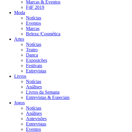
Marcas & Eventos
F4F 2019
Moda
Notícias
Eventos
Marcas
Beleza /Cosmética
Artes
Notícias
Teatro
Dança
Exposições
Festivais
Entrevistas
Livros
Notícias
Análises
Livros da Semana
Entrevistas & Especiais
Jogos
Notícias
Análises
Antevisões
Entrevistas
Eventos