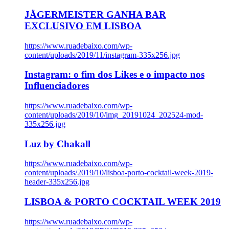
JÄGERMEISTER GANHA BAR
EXCLUSIVO EM LISBOA
https://www.ruadebaixo.com/wp-
content/uploads/2019/11/instagram-335x256.jpg
Instagram: o fim dos Likes e o impacto nos
Influenciadores
https://www.ruadebaixo.com/wp-
content/uploads/2019/10/img_20191024_202524-mod-
335x256.jpg
Luz by Chakall
https://www.ruadebaixo.com/wp-
content/uploads/2019/10/lisboa-porto-cocktail-week-2019-
header-335x256.jpg
LISBOA & PORTO COCKTAIL WEEK 2019
https://www.ruadebaixo.com/wp-