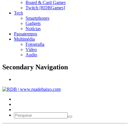
Board & Card Games
Twitch [RDBGames]
Tech
Smartphones
Gadgets
Notícias
Passatempos
Multimédia
Fotografia
Vídeo
Audio
Secondary Navigation