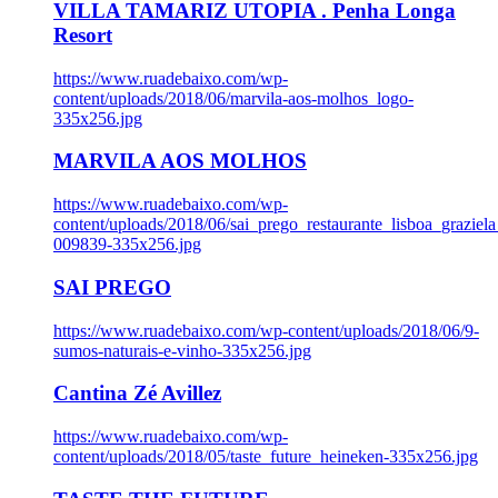
VILLA TAMARIZ UTOPIA . Penha Longa
Resort
https://www.ruadebaixo.com/wp-
content/uploads/2018/06/marvila-aos-molhos_logo-
335x256.jpg
MARVILA AOS MOLHOS
https://www.ruadebaixo.com/wp-
content/uploads/2018/06/sai_prego_restaurante_lisboa_graziela
009839-335x256.jpg
SAI PREGO
https://www.ruadebaixo.com/wp-content/uploads/2018/06/9-
sumos-naturais-e-vinho-335x256.jpg
Cantina Zé Avillez
https://www.ruadebaixo.com/wp-
content/uploads/2018/05/taste_future_heineken-335x256.jpg