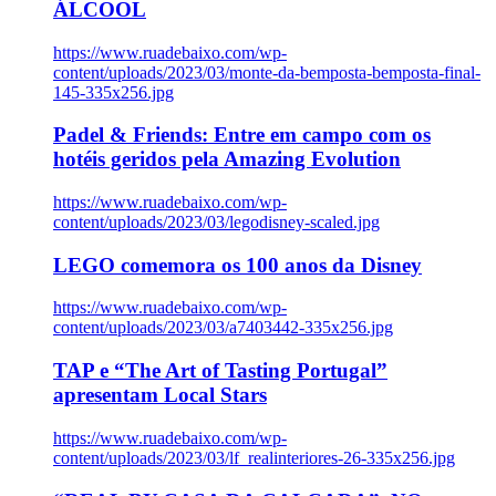
ÁLCOOL
https://www.ruadebaixo.com/wp-
content/uploads/2023/03/monte-da-bemposta-bemposta-final-
145-335x256.jpg
Padel & Friends: Entre em campo com os
hotéis geridos pela Amazing Evolution
https://www.ruadebaixo.com/wp-
content/uploads/2023/03/legodisney-scaled.jpg
LEGO comemora os 100 anos da Disney
https://www.ruadebaixo.com/wp-
content/uploads/2023/03/a7403442-335x256.jpg
TAP e “The Art of Tasting Portugal”
apresentam Local Stars
https://www.ruadebaixo.com/wp-
content/uploads/2023/03/lf_realinteriores-26-335x256.jpg