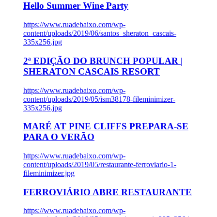
Hello Summer Wine Party
https://www.ruadebaixo.com/wp-
content/uploads/2019/06/santos_sheraton_cascais-
335x256.jpg
2ª EDIÇÃO DO BRUNCH POPULAR |
SHERATON CASCAIS RESORT
https://www.ruadebaixo.com/wp-
content/uploads/2019/05/ism38178-fileminimizer-
335x256.jpg
MARÉ AT PINE CLIFFS PREPARA-SE
PARA O VERÃO
https://www.ruadebaixo.com/wp-
content/uploads/2019/05/restaurante-ferroviario-1-
fileminimizer.jpg
FERROVIÁRIO ABRE RESTAURANTE
https://www.ruadebaixo.com/wp-