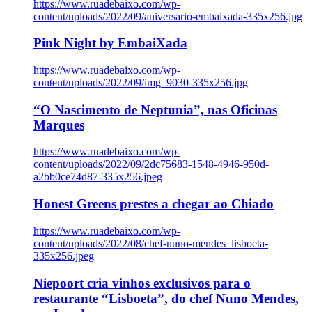
https://www.ruadebaixo.com/wp-
content/uploads/2022/09/aniversario-embaixada-335x256.jpg
Pink Night by EmbaiXada
https://www.ruadebaixo.com/wp-
content/uploads/2022/09/img_9030-335x256.jpg
“O Nascimento de Neptunia”, nas Oficinas
Marques
https://www.ruadebaixo.com/wp-
content/uploads/2022/09/2dc75683-1548-4946-950d-
a2bb0ce74d87-335x256.jpeg
Honest Greens prestes a chegar ao Chiado
https://www.ruadebaixo.com/wp-
content/uploads/2022/08/chef-nuno-mendes_lisboeta-
335x256.jpeg
Niepoort cria vinhos exclusivos para o
restaurante “Lisboeta”, do chef Nuno Mendes,