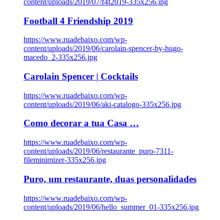
content/uploads/2019/07/f4f2019-335x256.jpg
Football 4 Friendship 2019
https://www.ruadebaixo.com/wp-
content/uploads/2019/06/carolain-spencer-by-hugo-
macedo_2-335x256.jpg
Carolain Spencer | Cocktails
https://www.ruadebaixo.com/wp-
content/uploads/2019/06/aki-catalogo-335x256.jpg
Como decorar a tua Casa …
https://www.ruadebaixo.com/wp-
content/uploads/2019/06/restaurante_puro-7311-
fileminimizer-335x256.jpg
Puro, um restaurante, duas personalidades
https://www.ruadebaixo.com/wp-
content/uploads/2019/06/hello_summer_01-335x256.jpg