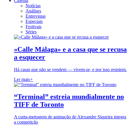
Cinema
Notícias
Análises
Entrevistas
Especiais
Festivais
Séries
«Calle Málaga» e a casa que se recusa
a esquecer
Há casas que não se vendem — vivem-se, e por isso resistem.
Ler mais
+
“Terminal” estreia mundialmente no
TIFF de Toronto
A curta-metragem de animação de Alexandre Siqueira integra
a competição