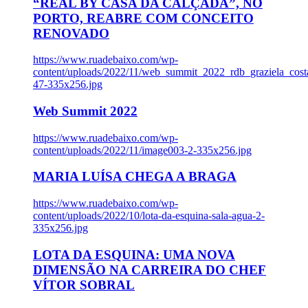
“REAL BY CASA DA CALÇADA”, NO
PORTO, REABRE COM CONCEITO
RENOVADO
https://www.ruadebaixo.com/wp-
content/uploads/2022/11/web_summit_2022_rdb_graziela_cost
47-335x256.jpg
Web Summit 2022
https://www.ruadebaixo.com/wp-
content/uploads/2022/11/image003-2-335x256.jpg
MARIA LUÍSA CHEGA A BRAGA
https://www.ruadebaixo.com/wp-
content/uploads/2022/10/lota-da-esquina-sala-agua-2-
335x256.jpg
LOTA DA ESQUINA: UMA NOVA
DIMENSÃO NA CARREIRA DO CHEF
VÍTOR SOBRAL