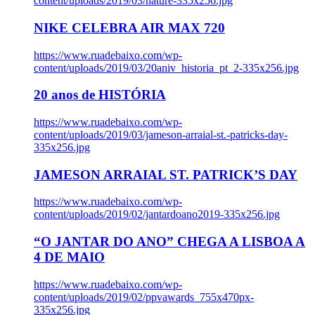
content/uploads/2019/03/nature-335x256.jpg
NIKE CELEBRA AIR MAX 720
https://www.ruadebaixo.com/wp-
content/uploads/2019/03/20aniv_historia_pt_2-335x256.jpg
20 anos de HISTÓRIA
https://www.ruadebaixo.com/wp-
content/uploads/2019/03/jameson-arraial-st.-patricks-day-
335x256.jpg
JAMESON ARRAIAL ST. PATRICK’S DAY
https://www.ruadebaixo.com/wp-
content/uploads/2019/02/jantardoano2019-335x256.jpg
“O JANTAR DO ANO” CHEGA A LISBOA A
4 DE MAIO
https://www.ruadebaixo.com/wp-
content/uploads/2019/02/ppvawards_755x470px-
335x256.jpg