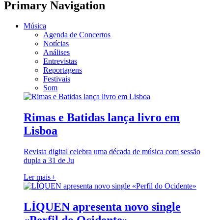
Primary Navigation
Música
Agenda de Concertos
Notícias
Análises
Entrevistas
Reportagens
Festivais
Som
Rimas e Batidas lança livro em
Lisboa
Revista digital celebra uma década de música com sessão
dupla a 31 de Ju
Ler mais
+
LÍQUEN apresenta novo single