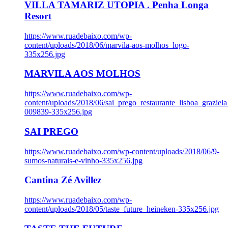
VILLA TAMARIZ UTOPIA . Penha Longa
Resort
https://www.ruadebaixo.com/wp-
content/uploads/2018/06/marvila-aos-molhos_logo-
335x256.jpg
MARVILA AOS MOLHOS
https://www.ruadebaixo.com/wp-
content/uploads/2018/06/sai_prego_restaurante_lisboa_graziela
009839-335x256.jpg
SAI PREGO
https://www.ruadebaixo.com/wp-content/uploads/2018/06/9-
sumos-naturais-e-vinho-335x256.jpg
Cantina Zé Avillez
https://www.ruadebaixo.com/wp-
content/uploads/2018/05/taste_future_heineken-335x256.jpg