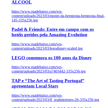
ÁLCOOL
https://www.ruadebaixo.com/wp-
content/uploads/2023/03/monte-da-bemposta-bemposta-final-
145-335x256.jpg
Padel & Friends: Entre em campo com os
hotéis geridos pela Amazing Evolution
https://www.ruadebaixo.com/wp-
content/uploads/2023/03/legodisney-scaled.jpg
LEGO comemora os 100 anos da Disney
https://www.ruadebaixo.com/wp-
content/uploads/2023/03/a7403442-335x256.jpg
TAP e “The Art of Tasting Portugal”
apresentam Local Stars
https://www.ruadebaixo.com/wp-
content/uploads/2023/03/lf_realinteriores-26-335x256.jpg