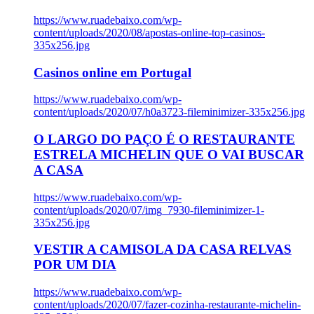
https://www.ruadebaixo.com/wp-
content/uploads/2020/08/apostas-online-top-casinos-
335x256.jpg
Casinos online em Portugal
https://www.ruadebaixo.com/wp-
content/uploads/2020/07/h0a3723-fileminimizer-335x256.jpg
O LARGO DO PAÇO É O RESTAURANTE
ESTRELA MICHELIN QUE O VAI BUSCAR
A CASA
https://www.ruadebaixo.com/wp-
content/uploads/2020/07/img_7930-fileminimizer-1-
335x256.jpg
VESTIR A CAMISOLA DA CASA RELVAS
POR UM DIA
https://www.ruadebaixo.com/wp-
content/uploads/2020/07/fazer-cozinha-restaurante-michelin-