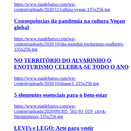
https://www.ruadebaixo.com/wp-
content/uploads/2020/11/cultura-vegan-335x256.jpg
Consequências da pandemia na cultura Vegan
global
https://www.ruadebaixo.com/wp-
content/uploads/2020/10/dia-mundial-enoturismo-soalheiro-
335x256.jpg
NO TERRITÓRIO DO ALVARINHO O
ENOTURISMO CELEBRA-SE TODO O ANO
https://www.ruadebaixo.com/wp-
content/uploads/2020/10/image1-335x256.jpg
5 elementos essenciais para o bem-estar
https://www.ruadebaixo.com/wp-
content/uploads/2020/09/305_501-93_019_cmyk-
fileminimizer-335x256.jpg
LEVI’s e LEGO: Arte para vestir