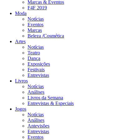
Marcas & Eventos
F4F 2019
Moda
Notícias
Eventos
Marcas
Beleza /Cosmética
Artes
Notícias
Teatro
Dança
Exposições
Festivais
Entrevistas
Livros
Notícias
Análises
Livros da Semana
Entrevistas & Especiais
Jogos
Notícias
Análises
Antevisões
Entrevistas
Eventos