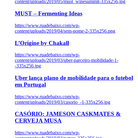
content/uploads/2019/05/must_winesummit-335x256.jpg
MUST – Fermenting Ideas
https://www.ruadebaixo.com/wp-
content/uploads/2019/04/sem-nome-2-335x256.png
L’Origine by Chakall
https://www.ruadebaixo.com/wp-
content/uploads/2019/03/uber-parceiro-mobilidade-1-
-335x256.jpg
Uber lança plano de mobilidade para o futebol
em Portugal
https://www.ruadebaixo.com/wp-
content/uploads/2019/03/casorio_-1-335x256.jpg
CASÓRIO: JAMESON CASKMATES &
CERVEJA MUSA
https://www.ruadebaixo.com/wp-