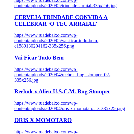
https://www.ruadebaixo.com/wp-
content/uploads/2020/05/trindade_arraial-335x256.jpg
CERVEJA TRINDADE CONVIDA A
CELEBRAR ‘O TEU ARRAIAL’
https://www.ruadebaixo.com/wp-
content/uploads/2020/05/vai-ficar-tudo-bem-
e1589130204162-335x256.png
Vai Ficar Tudo Bem
https://www.ruadebaixo.com/wp-
content/uploads/2020/04/reebok_bug_stomper_02-
335x256.jpg
Reebok x Alien U.S.C.M. Bug Stomper
https://www.ruadebaixo.com/wp-
content/uploads/2020/04/oris-x-momotaro-13-335x256.jpg
ORIS X MOMOTARO
https://www.ruadebaixo.com/wp-