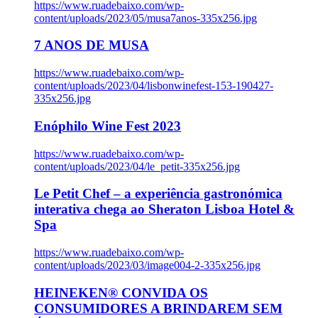
https://www.ruadebaixo.com/wp-
content/uploads/2023/05/musa7anos-335x256.jpg
7 ANOS DE MUSA
https://www.ruadebaixo.com/wp-
content/uploads/2023/04/lisbonwinefest-153-190427-
335x256.jpg
Enóphilo Wine Fest 2023
https://www.ruadebaixo.com/wp-
content/uploads/2023/04/le_petit-335x256.jpg
Le Petit Chef – a experiência gastronómica
interativa chega ao Sheraton Lisboa Hotel &
Spa
https://www.ruadebaixo.com/wp-
content/uploads/2023/03/image004-2-335x256.jpg
HEINEKEN® CONVIDA OS
CONSUMIDORES A BRINDAREM SEM