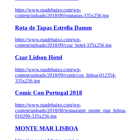
https://www.ruadebaixo.com/wp-
content/uploads/2018/09/rotatapas-335x256.jpg
Rota de Tapas Estrella Damm
https://www.ruadebaixo.com/wp-
content/uploads/2018/09/czar_hotel-335x256.jpg
Czar Lisbon Hotel
https://www.ruadebaixo.com/wp-
content/uploads/2018/09/comiccon_lisboa-012354-
335x256.jpg
Comic Con Portugal 2018
https://www.ruadebaixo.com/wp-
content/uploads/2018/08/restaurante_monte_mar_lisboa-
010299-335x256.jpg
MONTE MAR LISBOA