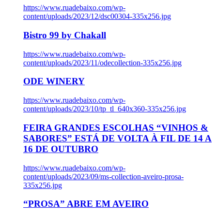
https://www.ruadebaixo.com/wp-
content/uploads/2023/12/dsc00304-335x256.jpg
Bistro 99 by Chakall
https://www.ruadebaixo.com/wp-
content/uploads/2023/11/odecollection-335x256.jpg
ODE WINERY
https://www.ruadebaixo.com/wp-
content/uploads/2023/10/tp_tl_640x360-335x256.jpg
FEIRA GRANDES ESCOLHAS “VINHOS &
SABORES” ESTÁ DE VOLTA À FIL DE 14 A
16 DE OUTUBRO
https://www.ruadebaixo.com/wp-
content/uploads/2023/09/ms-collection-aveiro-prosa-
335x256.jpg
“PROSA” ABRE EM AVEIRO