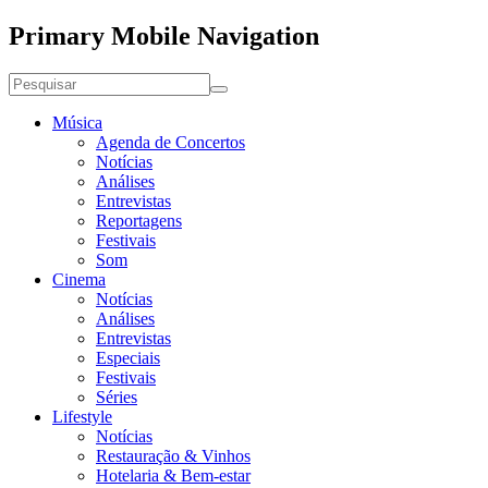
Primary Mobile Navigation
Música
Agenda de Concertos
Notícias
Análises
Entrevistas
Reportagens
Festivais
Som
Cinema
Notícias
Análises
Entrevistas
Especiais
Festivais
Séries
Lifestyle
Notícias
Restauração & Vinhos
Hotelaria & Bem-estar