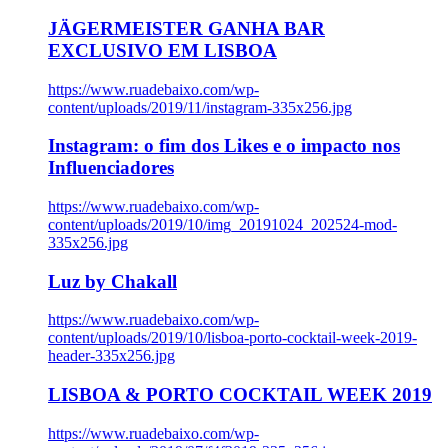
JÄGERMEISTER GANHA BAR
EXCLUSIVO EM LISBOA
https://www.ruadebaixo.com/wp-
content/uploads/2019/11/instagram-335x256.jpg
Instagram: o fim dos Likes e o impacto nos
Influenciadores
https://www.ruadebaixo.com/wp-
content/uploads/2019/10/img_20191024_202524-mod-
335x256.jpg
Luz by Chakall
https://www.ruadebaixo.com/wp-
content/uploads/2019/10/lisboa-porto-cocktail-week-2019-
header-335x256.jpg
LISBOA & PORTO COCKTAIL WEEK 2019
https://www.ruadebaixo.com/wp-