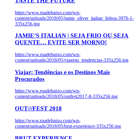
TASTE THE FUTURE
https://www.ruadebaixo.com/wp-
content/uploads/2018/05/jamie_oliver_italian_lisboa-3976-1-
335x256.jpg
JAMIE’S ITALIAN | SEJA FRIO OU SEJA
QUENTE… EVITE SER MORNO!
https://www.ruadebaixo.com/wp-
content/uploads/2018/05/viagens_tendencias-335x256.jpg
Viajar: Tendências e os Destinos Mais
Procurados
https://www.ruadebaixo.com/wp-
content/uploads/2018/05/outfest2017-8-335x256.jpg
OUT///FEST 2018
https://www.ruadebaixo.com/wp-
content/uploads/2018/05/brut-experience-335x256.jpg
BRUT EXPERIENCE