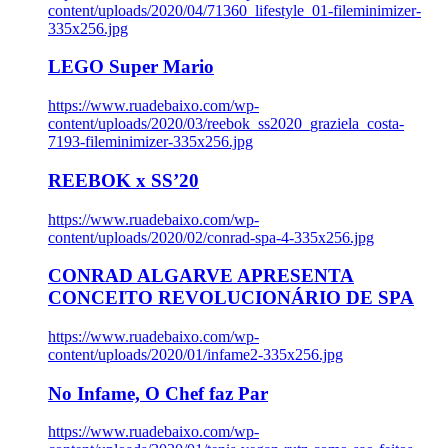
content/uploads/2020/04/71360_lifestyle_01-fileminimizer-
335x256.jpg
LEGO Super Mario
https://www.ruadebaixo.com/wp-
content/uploads/2020/03/reebok_ss2020_graziela_costa-
7193-fileminimizer-335x256.jpg
REEBOK x SS’20
https://www.ruadebaixo.com/wp-
content/uploads/2020/02/conrad-spa-4-335x256.jpg
CONRAD ALGARVE APRESENTA
CONCEITO REVOLUCIONÁRIO DE SPA
https://www.ruadebaixo.com/wp-
content/uploads/2020/01/infame2-335x256.jpg
No Infame, O Chef faz Par
https://www.ruadebaixo.com/wp-