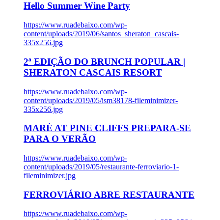
Hello Summer Wine Party
https://www.ruadebaixo.com/wp-
content/uploads/2019/06/santos_sheraton_cascais-
335x256.jpg
2ª EDIÇÃO DO BRUNCH POPULAR |
SHERATON CASCAIS RESORT
https://www.ruadebaixo.com/wp-
content/uploads/2019/05/ism38178-fileminimizer-
335x256.jpg
MARÉ AT PINE CLIFFS PREPARA-SE
PARA O VERÃO
https://www.ruadebaixo.com/wp-
content/uploads/2019/05/restaurante-ferroviario-1-
fileminimizer.jpg
FERROVIÁRIO ABRE RESTAURANTE
https://www.ruadebaixo.com/wp-