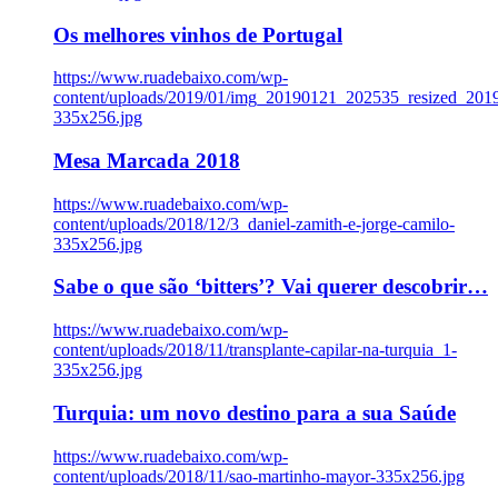
Os melhores vinhos de Portugal
https://www.ruadebaixo.com/wp-
content/uploads/2019/01/img_20190121_202535_resized_20
335x256.jpg
Mesa Marcada 2018
https://www.ruadebaixo.com/wp-
content/uploads/2018/12/3_daniel-zamith-e-jorge-camilo-
335x256.jpg
Sabe o que são ‘bitters’? Vai querer descobrir…
https://www.ruadebaixo.com/wp-
content/uploads/2018/11/transplante-capilar-na-turquia_1-
335x256.jpg
Turquia: um novo destino para a sua Saúde
https://www.ruadebaixo.com/wp-
content/uploads/2018/11/sao-martinho-mayor-335x256.jpg