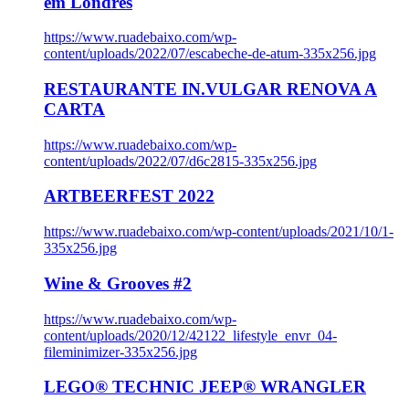
em Londres
https://www.ruadebaixo.com/wp-
content/uploads/2022/07/escabeche-de-atum-335x256.jpg
RESTAURANTE IN.VULGAR RENOVA A
CARTA
https://www.ruadebaixo.com/wp-
content/uploads/2022/07/d6c2815-335x256.jpg
ARTBEERFEST 2022
https://www.ruadebaixo.com/wp-content/uploads/2021/10/1-
335x256.jpg
Wine & Grooves #2
https://www.ruadebaixo.com/wp-
content/uploads/2020/12/42122_lifestyle_envr_04-
fileminimizer-335x256.jpg
LEGO® TECHNIC JEEP® WRANGLER