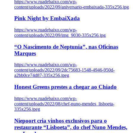
https://www.ruadebaixo.com/wp-
content/uploads/2022/09/aniversario-embaixada-335x256.jpg
Pink Night by EmbaiXada
https://www.ruadebaixo.com/wp-
content/uploads/2022/09/img_9030-335x256.jpg
“O Nascimento de Neptunia”, nas Oficinas
Marques
https://www.ruadebaixo.com/wp-
content/uploads/2022/09/2dc75683-1548-4946-950d-
a2bb0ce74d87-335x256.jpeg
Honest Greens prestes a chegar ao Chiado
https://www.ruadebaixo.com/wp-
content/uploads/2022/08/chef-nuno-mendes_lisboeta-
335x256.jpeg
Niepoort cria vinhos exclusivos para o
restaurante “Lisboeta”, do chef Nuno Mendes,