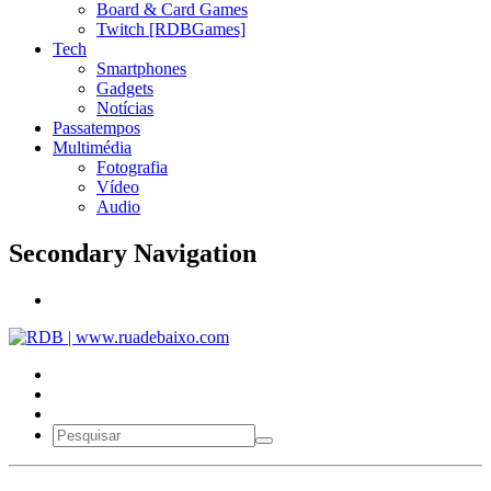
Board & Card Games
Twitch [RDBGames]
Tech
Smartphones
Gadgets
Notícias
Passatempos
Multimédia
Fotografia
Vídeo
Audio
Secondary Navigation