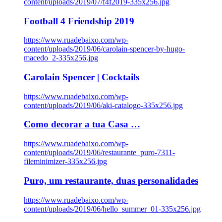
content/uploads/2019/07/f4f2019-335x256.jpg
Football 4 Friendship 2019
https://www.ruadebaixo.com/wp-
content/uploads/2019/06/carolain-spencer-by-hugo-
macedo_2-335x256.jpg
Carolain Spencer | Cocktails
https://www.ruadebaixo.com/wp-
content/uploads/2019/06/aki-catalogo-335x256.jpg
Como decorar a tua Casa …
https://www.ruadebaixo.com/wp-
content/uploads/2019/06/restaurante_puro-7311-
fileminimizer-335x256.jpg
Puro, um restaurante, duas personalidades
https://www.ruadebaixo.com/wp-
content/uploads/2019/06/hello_summer_01-335x256.jpg