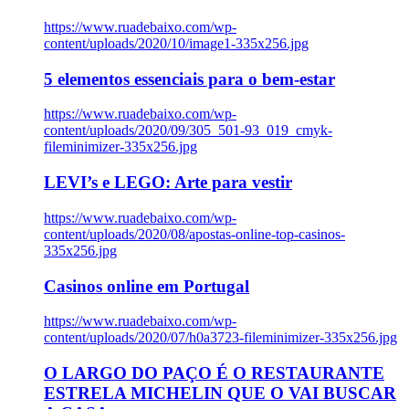
https://www.ruadebaixo.com/wp-
content/uploads/2020/10/image1-335x256.jpg
5 elementos essenciais para o bem-estar
https://www.ruadebaixo.com/wp-
content/uploads/2020/09/305_501-93_019_cmyk-
fileminimizer-335x256.jpg
LEVI’s e LEGO: Arte para vestir
https://www.ruadebaixo.com/wp-
content/uploads/2020/08/apostas-online-top-casinos-
335x256.jpg
Casinos online em Portugal
https://www.ruadebaixo.com/wp-
content/uploads/2020/07/h0a3723-fileminimizer-335x256.jpg
O LARGO DO PAÇO É O RESTAURANTE
ESTRELA MICHELIN QUE O VAI BUSCAR