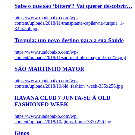
Sabe o que são ‘bitters’? Vai querer descobrir…
https://www.ruadebaixo.com/wp-
content/uploads/2018/11/transplante-capilar-na-turquia_1-
335x256.jpg
Turquia: um novo destino para a sua Saúde
https://www.ruadebaixo.com/wp-
content/uploads/2018/11/sao-martinho-mayor-335x256.jpg
SÃO MARTINHO MAYOR
https://www.ruadebaixo.com/wp-
content/uploads/2018/10/old_fashion_week-335x256.jpg
HAVANA CLUB 7 JUNTA-SE À OLD
FASHIONED WEEK
https://www.ruadebaixo.com/wp-
content/uploads/2018/10/ginos_home-335x256.jpg
Ginos