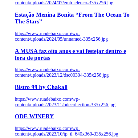
content/uploads/2024/07/emb_elenco-335x256.jpg
Estação Menina Bonita “From The Ocean To
The Stars”
https://www.ruadebaixo.com/wp-
content/uploads/2024/05/unnamed-335x256.jpg
A MUSA faz oito anos e vai festejar dentro e
fora de portas
https://www.ruadebaixo.com/wp-
content/uploads/2023/12/dsc00304-335x256.jpg
Bistro 99 by Chakall
https://www.ruadebaixo.com/wp-
content/uploads/2023/11/odecollection-335x256.jpg
ODE WINERY
https://www.ruadebaixo.com/wp-
content/uploads/2023/10/tp_tl_640x360-335x256.jpg