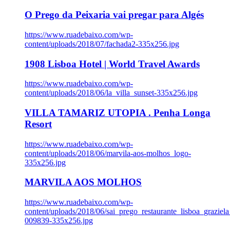
O Prego da Peixaria vai pregar para Algés
https://www.ruadebaixo.com/wp-
content/uploads/2018/07/fachada2-335x256.jpg
1908 Lisboa Hotel | World Travel Awards
https://www.ruadebaixo.com/wp-
content/uploads/2018/06/la_villa_sunset-335x256.jpg
VILLA TAMARIZ UTOPIA . Penha Longa
Resort
https://www.ruadebaixo.com/wp-
content/uploads/2018/06/marvila-aos-molhos_logo-
335x256.jpg
MARVILA AOS MOLHOS
https://www.ruadebaixo.com/wp-
content/uploads/2018/06/sai_prego_restaurante_lisboa_graziela
009839-335x256.jpg