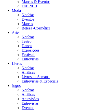
Marcas & Eventos
F4F 2019
Moda
Notícias
Eventos
Marcas
Beleza /Cosmética
Artes
Notícias
Teatro
Dança
Exposições
Festivais
Entrevistas
Livros
Notícias
Análises
Livros da Semana
Entrevistas & Especiais
Jogos
Notícias
Análises
Antevisões
Entrevistas
Eventos