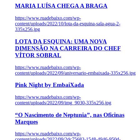
MARIA LUÍSA CHEGA A BRAGA
https://www.ruadebaixo.com/wp-
content/uploads/2022/10/lota-da-esquina-sala-agua-2-
335x256.jpg
LOTA DA ESQUINA: UMA NOVA
DIMENSÃO NA CARREIRA DO CHEF
VÍTOR SOBRAL
https://www.ruadebaixo.com/wp-
content/uploads/2022/09/aniversario-embaixada-335x256.jpg
Pink Night by EmbaiXada
https://www.ruadebaixo.com/wp-
content/uploads/2022/09/img_9030-335x256.jpg
“O Nascimento de Neptunia”, nas Oficinas
Marques
https://www.ruadebaixo.com/wp-
content/uploads/2022/09/2dc75683-1548-4946-950d-