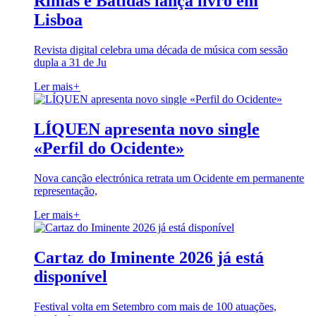
Rimas e Batidas lança livro em
Lisboa
Revista digital celebra uma década de música com sessão
dupla a 31 de Ju
Ler mais
+
LÍQUEN apresenta novo single
«Perfil do Ocidente»
Nova canção electrónica retrata um Ocidente em permanente
representação,
Ler mais
+
Cartaz do Iminente 2026 já está
disponível
Festival volta em Setembro com mais de 100 atuações,