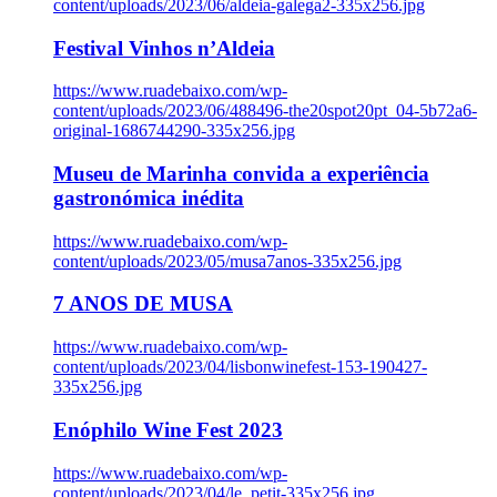
content/uploads/2023/06/aldeia-galega2-335x256.jpg
Festival Vinhos n’Aldeia
https://www.ruadebaixo.com/wp-
content/uploads/2023/06/488496-the20spot20pt_04-5b72a6-
original-1686744290-335x256.jpg
Museu de Marinha convida a experiência
gastronómica inédita
https://www.ruadebaixo.com/wp-
content/uploads/2023/05/musa7anos-335x256.jpg
7 ANOS DE MUSA
https://www.ruadebaixo.com/wp-
content/uploads/2023/04/lisbonwinefest-153-190427-
335x256.jpg
Enóphilo Wine Fest 2023
https://www.ruadebaixo.com/wp-
content/uploads/2023/04/le_petit-335x256.jpg