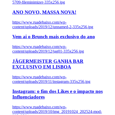
5709-fileminimizer-335x256.jpg
ANO NOVO, MASSA NOVA!
https://www.ruadebaixo.com/wp-
content/uploads/2019/12/unnamed-2-335x256.jpg
Vem ai o Brunch mais exclusivo do ano
https://www.ruadebaixo.com/wp-
content/uploads/2019/12/jag01-335x256.jpg
JÄGERMEISTER GANHA BAR
EXCLUSIVO EM LISBOA
https://www.ruadebaixo.com/wp-
content/uploads/2019/11/instagram-335x256.jpg
Instagram: o fim dos Likes e o impacto nos
Influenciadores
https://www.ruadebaixo.com/wp-
content/uploads/2019/10/img_20191024_202524-mod-