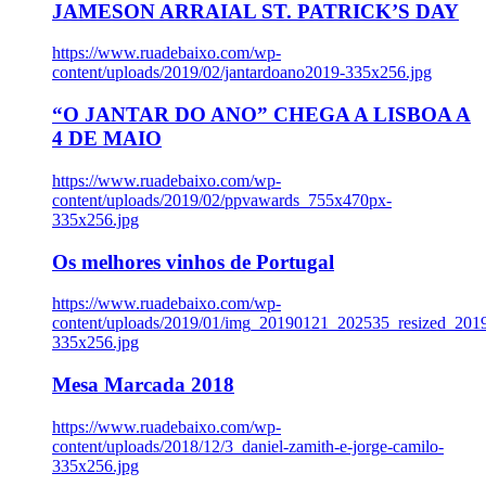
JAMESON ARRAIAL ST. PATRICK’S DAY
https://www.ruadebaixo.com/wp-
content/uploads/2019/02/jantardoano2019-335x256.jpg
“O JANTAR DO ANO” CHEGA A LISBOA A
4 DE MAIO
https://www.ruadebaixo.com/wp-
content/uploads/2019/02/ppvawards_755x470px-
335x256.jpg
Os melhores vinhos de Portugal
https://www.ruadebaixo.com/wp-
content/uploads/2019/01/img_20190121_202535_resized_20
335x256.jpg
Mesa Marcada 2018
https://www.ruadebaixo.com/wp-
content/uploads/2018/12/3_daniel-zamith-e-jorge-camilo-
335x256.jpg