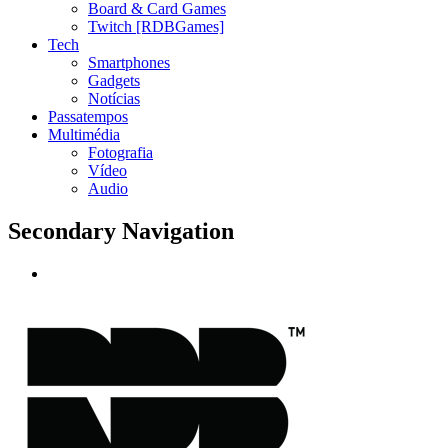
Board & Card Games
Twitch [RDBGames]
Tech
Smartphones
Gadgets
Notícias
Passatempos
Multimédia
Fotografia
Vídeo
Audio
Secondary Navigation