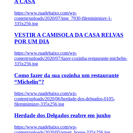
A CASA
https://www.ruadebaixo.com/wp-
content/uploads/2020/07/img_7930-fileminimizer-1-
335x256.jpg
VESTIR A CAMISOLA DA CASA RELVAS
POR UM DIA
https://www.ruadebaixo.com/wp-
content/uploads/2020/07/fazer-cozinha-restaurante-michelin-
335x256.jpg
Como fazer da sua cozinha um restaurante
“Michelin”?
https://www.ruadebaixo.com/wp-
content/uploads/2020/06/herdade-dos-delgados-0105-
fileminimizer-335x256.jpg
Herdade dos Delgados reabre em junho
https://www.ruadebaixo.com/wp-
content/uploads/2020/05/smart_house-335x256.jpg