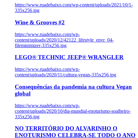
https://www.ruadebaixo.com/wp-content/uploads/2021/10/1-
335x256.jpg
Wine & Grooves #2
https://www.ruadebaixo.com/wp-
content/uploads/2020/12/42122_lifestyle_envr_04-
fileminimizer-335x256.jpg
LEGO® TECHNIC JEEP® WRANGLER
https://www.ruadebaixo.com/wp-
content/uploads/2020/11/cultura-vegan-335x256.jpg
Consequências da pandemia na cultura Vegan
global
https://www.ruadebaixo.com/wp-
content/uploads/2020/10/dia-mundial-enoturismo-soalheiro-
335x256.jpg
NO TERRITÓRIO DO ALVARINHO O
ENOTURISMO CELEBRA-SE TODO O ANO