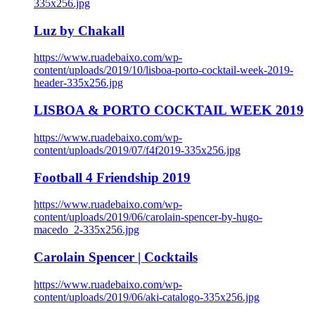
335x256.jpg
Luz by Chakall
https://www.ruadebaixo.com/wp-
content/uploads/2019/10/lisboa-porto-cocktail-week-2019-
header-335x256.jpg
LISBOA & PORTO COCKTAIL WEEK 2019
https://www.ruadebaixo.com/wp-
content/uploads/2019/07/f4f2019-335x256.jpg
Football 4 Friendship 2019
https://www.ruadebaixo.com/wp-
content/uploads/2019/06/carolain-spencer-by-hugo-
macedo_2-335x256.jpg
Carolain Spencer | Cocktails
https://www.ruadebaixo.com/wp-
content/uploads/2019/06/aki-catalogo-335x256.jpg