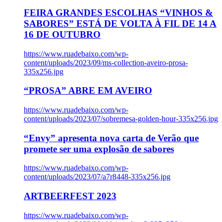
FEIRA GRANDES ESCOLHAS “VINHOS &
SABORES” ESTÁ DE VOLTA À FIL DE 14 A
16 DE OUTUBRO
https://www.ruadebaixo.com/wp-
content/uploads/2023/09/ms-collection-aveiro-prosa-
335x256.jpg
“PROSA” ABRE EM AVEIRO
https://www.ruadebaixo.com/wp-
content/uploads/2023/07/sobremesa-golden-hour-335x256.jpg
“Envy” apresenta nova carta de Verão que
promete ser uma explosão de sabores
https://www.ruadebaixo.com/wp-
content/uploads/2023/07/a7r8448-335x256.jpg
ARTBEERFEST 2023
https://www.ruadebaixo.com/wp-