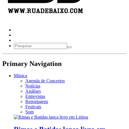
Primary Navigation
Música
Agenda de Concertos
Notícias
Análises
Entrevistas
Reportagens
Festivais
Som