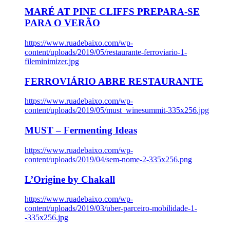
MARÉ AT PINE CLIFFS PREPARA-SE
PARA O VERÃO
https://www.ruadebaixo.com/wp-
content/uploads/2019/05/restaurante-ferroviario-1-
fileminimizer.jpg
FERROVIÁRIO ABRE RESTAURANTE
https://www.ruadebaixo.com/wp-
content/uploads/2019/05/must_winesummit-335x256.jpg
MUST – Fermenting Ideas
https://www.ruadebaixo.com/wp-
content/uploads/2019/04/sem-nome-2-335x256.png
L’Origine by Chakall
https://www.ruadebaixo.com/wp-
content/uploads/2019/03/uber-parceiro-mobilidade-1-
-335x256.jpg