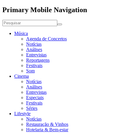
Primary Mobile Navigation
Música
Agenda de Concertos
Notícias
Análises
Entrevistas
Reportagens
Festivais
Som
Cinema
Notícias
Análises
Entrevistas
Especiais
Festivais
Séries
Lifestyle
Notícias
Restauração & Vinhos
Hotelaria & Bem-estar