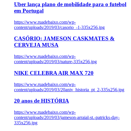
Uber lança plano de mobilidade para o futebol
em Portugal
https://www.ruadebaixo.com/wp-
content/uploads/2019/03/casorio_-1-335x256.jpg
CASÓRIO: JAMESON CASKMATES &
CERVEJA MUSA
https://www.ruadebaixo.com/wp-
content/uploads/2019/03/nature-335x256.jpg
NIKE CELEBRA AIR MAX 720
https://www.ruadebaixo.com/wp-
content/uploads/2019/03/20aniv_historia_pt_2-335x256.jpg
20 anos de HISTÓRIA
https://www.ruadebaixo.com/wp-
content/uploads/2019/03/jameson-arraial-st.-patricks-day-
335x256.jpg