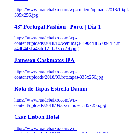
https://www.ruadebaixo.com/wp-content/uploads/2018/10/pf-
335x256.jpg
43º Portugal Fashion | Porto | Dia 1
https://www.ruadebaixo.com/wp-
content/uploads/2018/10/webimage-490c4386-0d44-42f1-
a4d04431a48dc1211-335x256.jpg
Jameson Caskmates IPA
https://www.ruadebaixo.com/wp-
content/uploads/2018/09/rotatapas-335x256.jpg
Rota de Tapas Estrella Damm
https://www.ruadebaixo.com/wp-
content/uploads/2018/09/czar_hotel-335x256.jpg
Czar Lisbon Hotel
https://www.ruadebaixo.com/wp-