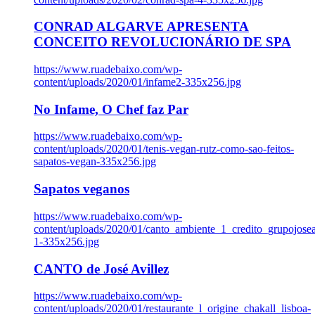
CONRAD ALGARVE APRESENTA
CONCEITO REVOLUCIONÁRIO DE SPA
https://www.ruadebaixo.com/wp-
content/uploads/2020/01/infame2-335x256.jpg
No Infame, O Chef faz Par
https://www.ruadebaixo.com/wp-
content/uploads/2020/01/tenis-vegan-rutz-como-sao-feitos-
sapatos-vegan-335x256.jpg
Sapatos veganos
https://www.ruadebaixo.com/wp-
content/uploads/2020/01/canto_ambiente_1_credito_grupojosea
1-335x256.jpg
CANTO de José Avillez
https://www.ruadebaixo.com/wp-
content/uploads/2020/01/restaurante_l_origine_chakall_lisboa-