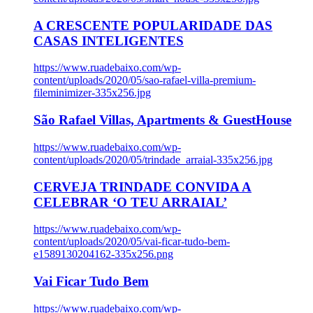
A CRESCENTE POPULARIDADE DAS
CASAS INTELIGENTES
https://www.ruadebaixo.com/wp-
content/uploads/2020/05/sao-rafael-villa-premium-
fileminimizer-335x256.jpg
São Rafael Villas, Apartments & GuestHouse
https://www.ruadebaixo.com/wp-
content/uploads/2020/05/trindade_arraial-335x256.jpg
CERVEJA TRINDADE CONVIDA A
CELEBRAR ‘O TEU ARRAIAL’
https://www.ruadebaixo.com/wp-
content/uploads/2020/05/vai-ficar-tudo-bem-
e1589130204162-335x256.png
Vai Ficar Tudo Bem
https://www.ruadebaixo.com/wp-