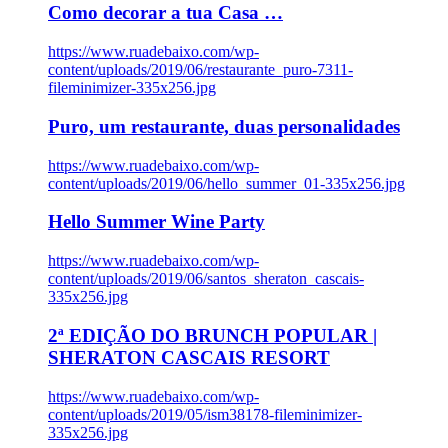
Como decorar a tua Casa …
https://www.ruadebaixo.com/wp-
content/uploads/2019/06/restaurante_puro-7311-
fileminimizer-335x256.jpg
Puro, um restaurante, duas personalidades
https://www.ruadebaixo.com/wp-
content/uploads/2019/06/hello_summer_01-335x256.jpg
Hello Summer Wine Party
https://www.ruadebaixo.com/wp-
content/uploads/2019/06/santos_sheraton_cascais-
335x256.jpg
2ª EDIÇÃO DO BRUNCH POPULAR |
SHERATON CASCAIS RESORT
https://www.ruadebaixo.com/wp-
content/uploads/2019/05/ism38178-fileminimizer-
335x256.jpg