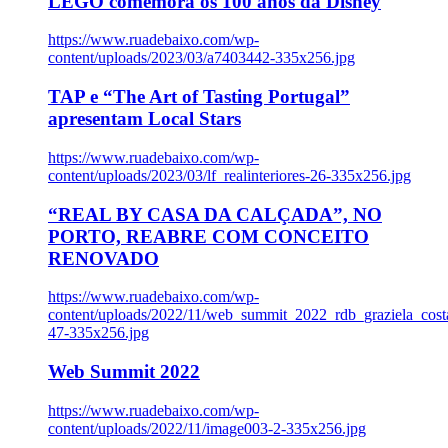
LEGO comemora os 100 anos da Disney
https://www.ruadebaixo.com/wp-
content/uploads/2023/03/a7403442-335x256.jpg
TAP e “The Art of Tasting Portugal”
apresentam Local Stars
https://www.ruadebaixo.com/wp-
content/uploads/2023/03/lf_realinteriores-26-335x256.jpg
“REAL BY CASA DA CALÇADA”, NO
PORTO, REABRE COM CONCEITO
RENOVADO
https://www.ruadebaixo.com/wp-
content/uploads/2022/11/web_summit_2022_rdb_graziela_cost
47-335x256.jpg
Web Summit 2022
https://www.ruadebaixo.com/wp-
content/uploads/2022/11/image003-2-335x256.jpg