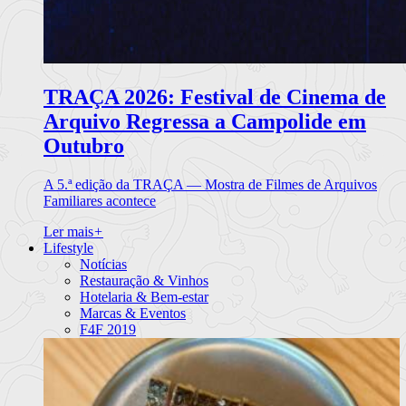
TRAÇA 2026: Festival de Cinema de
Arquivo Regressa a Campolide em
Outubro
A 5.ª edição da TRAÇA — Mostra de Filmes de Arquivos
Familiares acontece
Ler mais
+
Lifestyle
Notícias
Restauração & Vinhos
Hotelaria & Bem-estar
Marcas & Eventos
F4F 2019