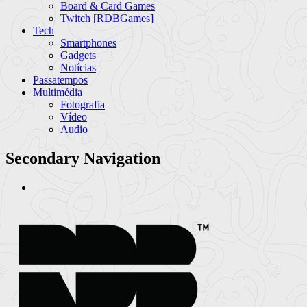
Board & Card Games
Twitch [RDBGames]
Tech
Smartphones
Gadgets
Notícias
Passatempos
Multimédia
Fotografia
Vídeo
Audio
Secondary Navigation