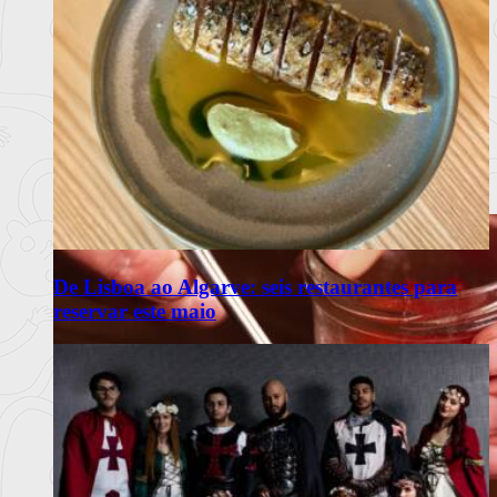
De Lisboa ao Algarve: seis restaurantes para
reservar este maio