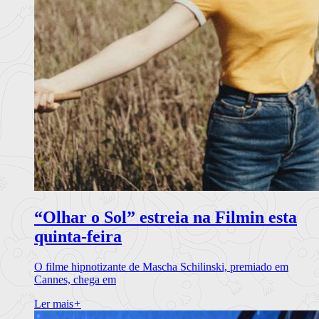
“Olhar o Sol” estreia na Filmin esta
quinta-feira
O filme hipnotizante de Mascha Schilinski, premiado em
Cannes, chega em
Ler mais
+