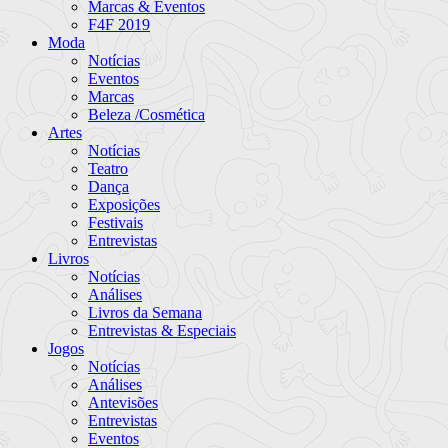
Marcas & Eventos
F4F 2019
Moda
Notícias
Eventos
Marcas
Beleza /Cosmética
Artes
Notícias
Teatro
Dança
Exposições
Festivais
Entrevistas
Livros
Notícias
Análises
Livros da Semana
Entrevistas & Especiais
Jogos
Notícias
Análises
Antevisões
Entrevistas
Eventos