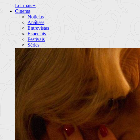
Ler mais
+
Cinema
Notícias
Análises
Entrevistas
Especiais
Festivais
Séries