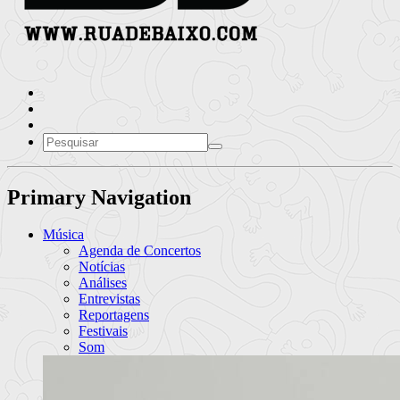
Primary Navigation
Música
Agenda de Concertos
Notícias
Análises
Entrevistas
Reportagens
Festivais
Som