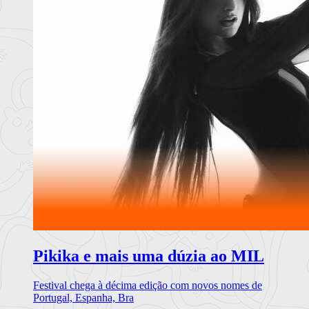
Pikika e mais uma dúzia ao MIL
Festival chega à décima edição com novos nomes de
Portugal, Espanha, Bra