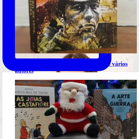
“25 de abril de 1974, quinta-feira” de vários
autores