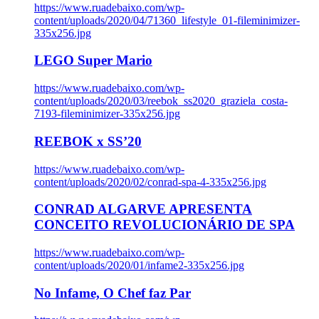
https://www.ruadebaixo.com/wp-
content/uploads/2020/04/71360_lifestyle_01-fileminimizer-
335x256.jpg
LEGO Super Mario
https://www.ruadebaixo.com/wp-
content/uploads/2020/03/reebok_ss2020_graziela_costa-
7193-fileminimizer-335x256.jpg
REEBOK x SS’20
https://www.ruadebaixo.com/wp-
content/uploads/2020/02/conrad-spa-4-335x256.jpg
CONRAD ALGARVE APRESENTA
CONCEITO REVOLUCIONÁRIO DE SPA
https://www.ruadebaixo.com/wp-
content/uploads/2020/01/infame2-335x256.jpg
No Infame, O Chef faz Par