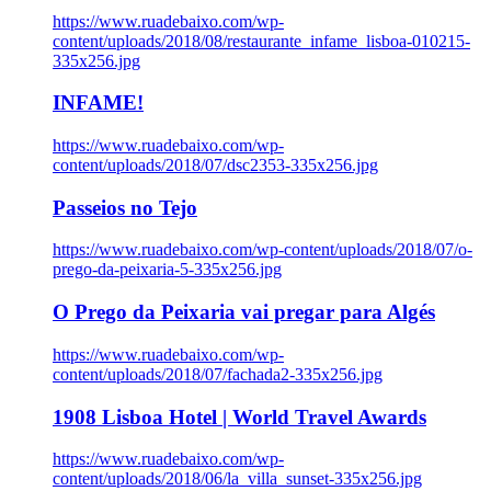
https://www.ruadebaixo.com/wp-
content/uploads/2018/08/restaurante_infame_lisboa-010215-
335x256.jpg
INFAME!
https://www.ruadebaixo.com/wp-
content/uploads/2018/07/dsc2353-335x256.jpg
Passeios no Tejo
https://www.ruadebaixo.com/wp-content/uploads/2018/07/o-
prego-da-peixaria-5-335x256.jpg
O Prego da Peixaria vai pregar para Algés
https://www.ruadebaixo.com/wp-
content/uploads/2018/07/fachada2-335x256.jpg
1908 Lisboa Hotel | World Travel Awards
https://www.ruadebaixo.com/wp-
content/uploads/2018/06/la_villa_sunset-335x256.jpg