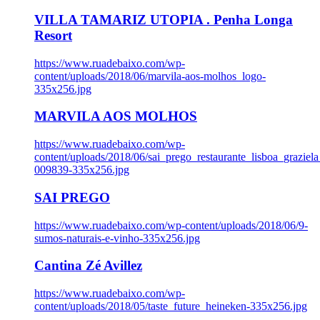
VILLA TAMARIZ UTOPIA . Penha Longa
Resort
https://www.ruadebaixo.com/wp-
content/uploads/2018/06/marvila-aos-molhos_logo-
335x256.jpg
MARVILA AOS MOLHOS
https://www.ruadebaixo.com/wp-
content/uploads/2018/06/sai_prego_restaurante_lisboa_graziela
009839-335x256.jpg
SAI PREGO
https://www.ruadebaixo.com/wp-content/uploads/2018/06/9-
sumos-naturais-e-vinho-335x256.jpg
Cantina Zé Avillez
https://www.ruadebaixo.com/wp-
content/uploads/2018/05/taste_future_heineken-335x256.jpg