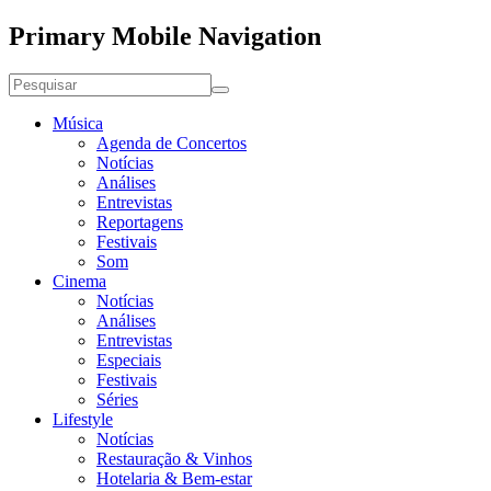
Primary Mobile Navigation
Música
Agenda de Concertos
Notícias
Análises
Entrevistas
Reportagens
Festivais
Som
Cinema
Notícias
Análises
Entrevistas
Especiais
Festivais
Séries
Lifestyle
Notícias
Restauração & Vinhos
Hotelaria & Bem-estar