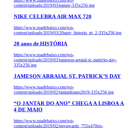
https://www.ruadebaixo.com/wp-
content/uploads/2019/03/nature-335x256.jpg
NIKE CELEBRA AIR MAX 720
https://www.ruadebaixo.com/wp-
content/uploads/2019/03/20aniv_historia_pt_2-335x256.jpg
20 anos de HISTÓRIA
https://www.ruadebaixo.com/wp-
content/uploads/2019/03/jameson-arraial-st.-patricks-day-
335x256.jpg
JAMESON ARRAIAL ST. PATRICK’S DAY
https://www.ruadebaixo.com/wp-
content/uploads/2019/02/jantardoano2019-335x256.jpg
“O JANTAR DO ANO” CHEGA A LISBOA A
4 DE MAIO
https://www.ruadebaixo.com/wp-
content/uploads/2019/02/ppvawards_755x470px-