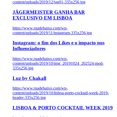
content/uploads/2019/12/jag01-335x256.jpg
JÄGERMEISTER GANHA BAR
EXCLUSIVO EM LISBOA
https://www.ruadebaixo.com/wp-
content/uploads/2019/11/instagram-335x256.jpg
Instagram: o fim dos Likes e o impacto nos
Influenciadores
https://www.ruadebaixo.com/wp-
content/uploads/2019/10/img_20191024_202524-mod-
335x256.jpg
Luz by Chakall
https://www.ruadebaixo.com/wp-
content/uploads/2019/10/lisboa-porto-cocktail-week-2019-
header-335x256.jpg
LISBOA & PORTO COCKTAIL WEEK 2019