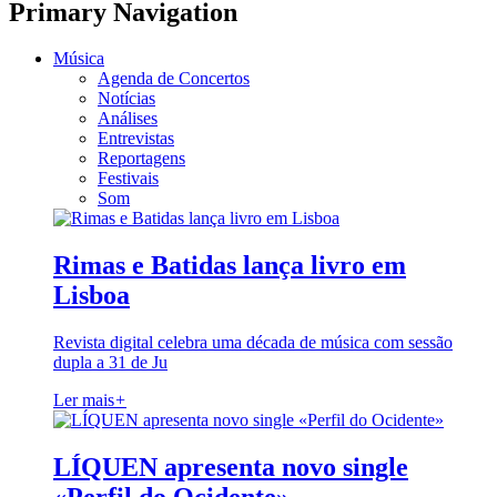
Primary Navigation
Música
Agenda de Concertos
Notícias
Análises
Entrevistas
Reportagens
Festivais
Som
Rimas e Batidas lança livro em
Lisboa
Revista digital celebra uma década de música com sessão
dupla a 31 de Ju
Ler mais
+
LÍQUEN apresenta novo single