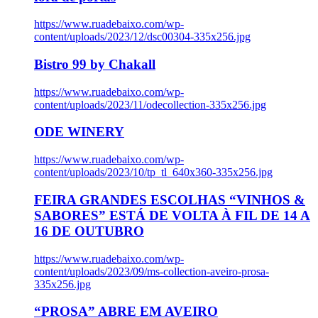
https://www.ruadebaixo.com/wp-
content/uploads/2023/12/dsc00304-335x256.jpg
Bistro 99 by Chakall
https://www.ruadebaixo.com/wp-
content/uploads/2023/11/odecollection-335x256.jpg
ODE WINERY
https://www.ruadebaixo.com/wp-
content/uploads/2023/10/tp_tl_640x360-335x256.jpg
FEIRA GRANDES ESCOLHAS “VINHOS &
SABORES” ESTÁ DE VOLTA À FIL DE 14 A
16 DE OUTUBRO
https://www.ruadebaixo.com/wp-
content/uploads/2023/09/ms-collection-aveiro-prosa-
335x256.jpg
“PROSA” ABRE EM AVEIRO