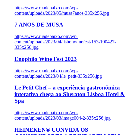
https://www.ruadebaixo.com/wp-
content/uploads/2023/05/musa7anos-335x256.jpg
7 ANOS DE MUSA
https://www.ruadebaixo.com/wp-
content/uploads/2023/04/lisbonwinefest-153-190427-
335x256.jpg
Enóphilo Wine Fest 2023
https://www.ruadebaixo.com/wp-
content/uploads/2023/04/le_petit-335x256.jpg
Le Petit Chef – a experiência gastronómica
interativa chega ao Sheraton Lisboa Hotel &
Spa
https://www.ruadebaixo.com/wp-
content/uploads/2023/03/image004-2-335x256.jpg
HEINEKEN® CONVIDA OS