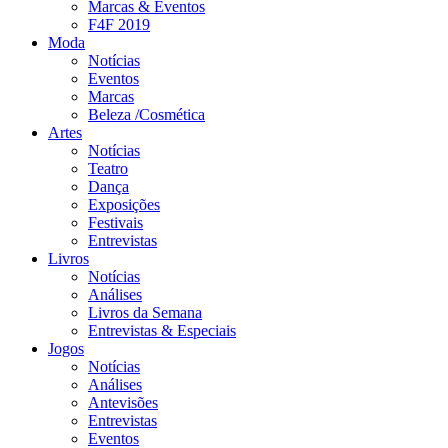
Marcas & Eventos
F4F 2019
Moda
Notícias
Eventos
Marcas
Beleza /Cosmética
Artes
Notícias
Teatro
Dança
Exposições
Festivais
Entrevistas
Livros
Notícias
Análises
Livros da Semana
Entrevistas & Especiais
Jogos
Notícias
Análises
Antevisões
Entrevistas
Eventos