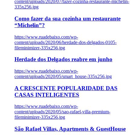
content/uploads/2020/07/fazer-cozinha-restaurante-michelin-
335x256.jpg
Como fazer da sua cozinha um restaurante
“Michelin”?
https://www.ruadebaixo.com/wp-
content/uploads/2020/06/herdade-dos-delgados-0105-
fileminimizer-335x256.jpg
Herdade dos Delgados reabre em junho
https://www.ruadebaixo.com/wp-
content/uploads/2020/05/smart_house-335x256.jpg
A CRESCENTE POPULARIDADE DAS
CASAS INTELIGENTES
https://www.ruadebaixo.com/wp-
content/uploads/2020/05/sao-rafael-villa-premium-
fileminimizer-335x256.jpg
São Rafael Villas, Apartments & GuestHouse