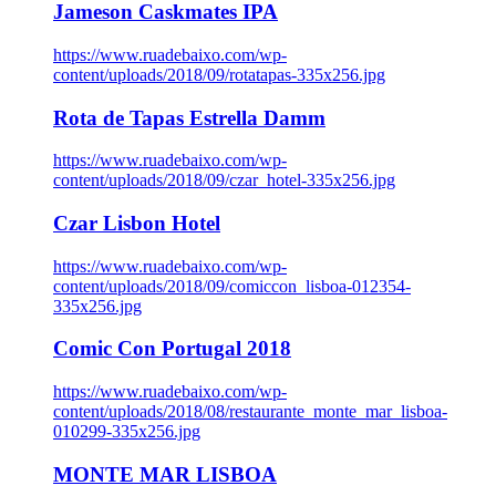
Jameson Caskmates IPA
https://www.ruadebaixo.com/wp-
content/uploads/2018/09/rotatapas-335x256.jpg
Rota de Tapas Estrella Damm
https://www.ruadebaixo.com/wp-
content/uploads/2018/09/czar_hotel-335x256.jpg
Czar Lisbon Hotel
https://www.ruadebaixo.com/wp-
content/uploads/2018/09/comiccon_lisboa-012354-
335x256.jpg
Comic Con Portugal 2018
https://www.ruadebaixo.com/wp-
content/uploads/2018/08/restaurante_monte_mar_lisboa-
010299-335x256.jpg
MONTE MAR LISBOA