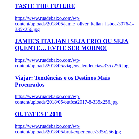
TASTE THE FUTURE
https://www.ruadebaixo.com/wp-
content/uploads/2018/05/jamie_oliver_italian_lisboa-3976-1-
335x256.jpg
JAMIE’S ITALIAN | SEJA FRIO OU SEJA
QUENTE… EVITE SER MORNO!
https://www.ruadebaixo.com/wp-
content/uploads/2018/05/viagens_tendencias-335x256.jpg
Viajar: Tendências e os Destinos Mais
Procurados
https://www.ruadebaixo.com/wp-
content/uploads/2018/05/outfest2017-8-335x256.jpg
OUT///FEST 2018
https://www.ruadebaixo.com/wp-
content/uploads/2018/05/brut-experience-335x256.jpg