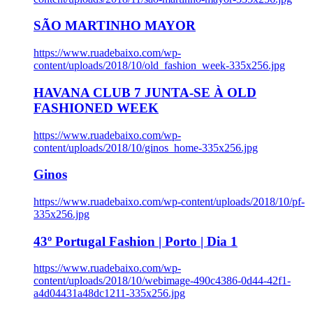
SÃO MARTINHO MAYOR
https://www.ruadebaixo.com/wp-
content/uploads/2018/10/old_fashion_week-335x256.jpg
HAVANA CLUB 7 JUNTA-SE À OLD
FASHIONED WEEK
https://www.ruadebaixo.com/wp-
content/uploads/2018/10/ginos_home-335x256.jpg
Ginos
https://www.ruadebaixo.com/wp-content/uploads/2018/10/pf-
335x256.jpg
43º Portugal Fashion | Porto | Dia 1
https://www.ruadebaixo.com/wp-
content/uploads/2018/10/webimage-490c4386-0d44-42f1-
a4d04431a48dc1211-335x256.jpg