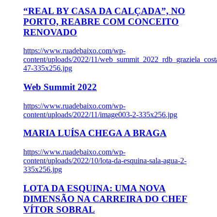
“REAL BY CASA DA CALÇADA”, NO
PORTO, REABRE COM CONCEITO
RENOVADO
https://www.ruadebaixo.com/wp-
content/uploads/2022/11/web_summit_2022_rdb_graziela_cost
47-335x256.jpg
Web Summit 2022
https://www.ruadebaixo.com/wp-
content/uploads/2022/11/image003-2-335x256.jpg
MARIA LUÍSA CHEGA A BRAGA
https://www.ruadebaixo.com/wp-
content/uploads/2022/10/lota-da-esquina-sala-agua-2-
335x256.jpg
LOTA DA ESQUINA: UMA NOVA
DIMENSÃO NA CARREIRA DO CHEF
VÍTOR SOBRAL