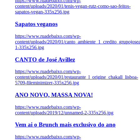
https://www.ruadebaixo.com/wp-
content/uploads/2020/01/tenis-vegan-rutz-como-sao-feitos-
sapatos-vegan-335x256.jpg
Sapatos veganos
https://www.ruadebaixo.com/wp-
content/uploads/2020/01/canto_ambiente_1_credito_grupojosea
1-335x256.jpg
CANTO de José Avillez
https://www.ruadebaixo.com/wp-
content/uploads/2020/01/restaurante_l_origine_chakall_lisboa-
5709-fileminimizer-335x256.jpg
ANO NOVO, MASSA NOVA!
https://www.ruadebaixo.com/wp-
content/uploads/2019/12/unnamed-2-335x256.jpg
Vem ai o Brunch mais exclusivo do ano
https://www.ruadebaixo.com/wp-