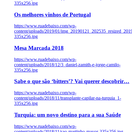
335x256.jpg
Os melhores vinhos de Portugal
https://www.ruadebaixo.com/wp-
content/uploads/2019/01/img_20190121_202535_resized_20
335x256.jpg
Mesa Marcada 2018
https://www.ruadebaixo.com/wp-
content/uploads/2018/12/3_daniel-zamith-e-jorge-camilo-
335x256.jpg
Sabe o que são ‘bitters’? Vai querer descobrir…
https://www.ruadebaixo.com/wp-
content/uploads/2018/11/transplante-capilar-na-turquia_1-
335x256.jpg
Turquia: um novo destino para a sua Saúde
https://www.ruadebaixo.com/wp-
content/uploads/2018/11/sao-martinho-mayor-335x256.jpg