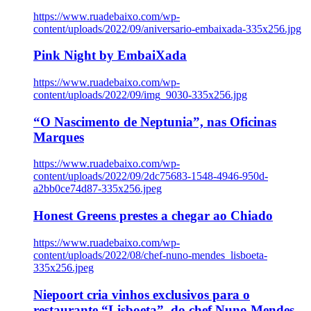
https://www.ruadebaixo.com/wp-
content/uploads/2022/09/aniversario-embaixada-335x256.jpg
Pink Night by EmbaiXada
https://www.ruadebaixo.com/wp-
content/uploads/2022/09/img_9030-335x256.jpg
“O Nascimento de Neptunia”, nas Oficinas
Marques
https://www.ruadebaixo.com/wp-
content/uploads/2022/09/2dc75683-1548-4946-950d-
a2bb0ce74d87-335x256.jpeg
Honest Greens prestes a chegar ao Chiado
https://www.ruadebaixo.com/wp-
content/uploads/2022/08/chef-nuno-mendes_lisboeta-
335x256.jpeg
Niepoort cria vinhos exclusivos para o
restaurante “Lisboeta”, do chef Nuno Mendes,