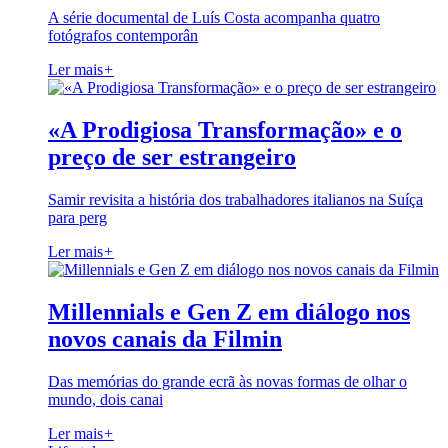
A série documental de Luís Costa acompanha quatro
fotógrafos contemporân
Ler mais
+
«A Prodigiosa Transformação» e o
preço de ser estrangeiro
Samir revisita a história dos trabalhadores italianos na Suíça
para perg
Ler mais
+
Millennials e Gen Z em diálogo nos
novos canais da Filmin
Das memórias do grande ecrã às novas formas de olhar o
mundo, dois canai
Ler mais
+