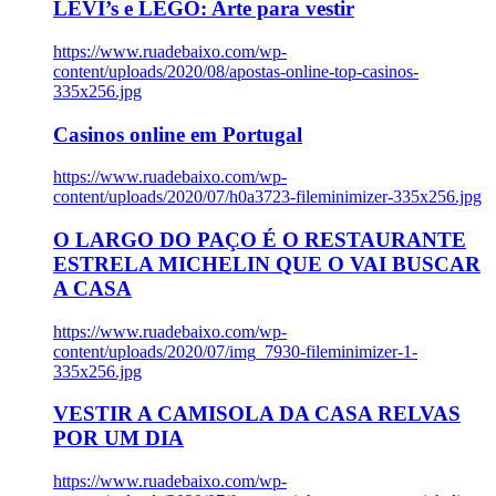
LEVI’s e LEGO: Arte para vestir
https://www.ruadebaixo.com/wp-
content/uploads/2020/08/apostas-online-top-casinos-
335x256.jpg
Casinos online em Portugal
https://www.ruadebaixo.com/wp-
content/uploads/2020/07/h0a3723-fileminimizer-335x256.jpg
O LARGO DO PAÇO É O RESTAURANTE
ESTRELA MICHELIN QUE O VAI BUSCAR
A CASA
https://www.ruadebaixo.com/wp-
content/uploads/2020/07/img_7930-fileminimizer-1-
335x256.jpg
VESTIR A CAMISOLA DA CASA RELVAS
POR UM DIA
https://www.ruadebaixo.com/wp-