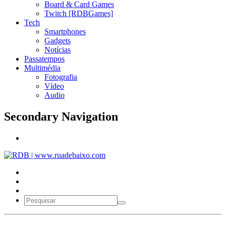
Board & Card Games
Twitch [RDBGames]
Tech
Smartphones
Gadgets
Notícias
Passatempos
Multimédia
Fotografia
Vídeo
Audio
Secondary Navigation