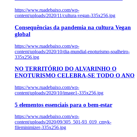
https://www.ruadebaixo.com/wp-
content/uploads/2020/11/cultura-vegan-335x256.jpg
Consequências da pandemia na cultura Vegan
global
https://www.ruadebaixo.com/wp-
content/uploads/2020/10/dia-mundial-enoturismo-soalheiro-
335x256.jpg
NO TERRITÓRIO DO ALVARINHO O
ENOTURISMO CELEBRA-SE TODO O ANO
https://www.ruadebaixo.com/wp-
content/uploads/2020/10/image1-335x256.jpg
5 elementos essenciais para o bem-estar
https://www.ruadebaixo.com/wp-
content/uploads/2020/09/305_501-93_019_cmyk-
fileminimizer-335x256.jpg