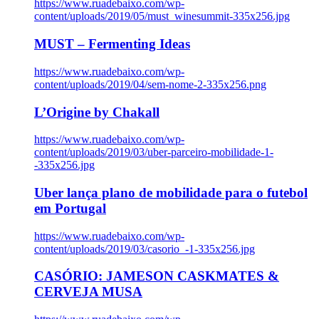
https://www.ruadebaixo.com/wp-
content/uploads/2019/05/must_winesummit-335x256.jpg
MUST – Fermenting Ideas
https://www.ruadebaixo.com/wp-
content/uploads/2019/04/sem-nome-2-335x256.png
L’Origine by Chakall
https://www.ruadebaixo.com/wp-
content/uploads/2019/03/uber-parceiro-mobilidade-1-
-335x256.jpg
Uber lança plano de mobilidade para o futebol
em Portugal
https://www.ruadebaixo.com/wp-
content/uploads/2019/03/casorio_-1-335x256.jpg
CASÓRIO: JAMESON CASKMATES &
CERVEJA MUSA