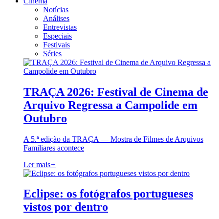
Cinema
Notícias
Análises
Entrevistas
Especiais
Festivais
Séries
TRAÇA 2026: Festival de Cinema de
Arquivo Regressa a Campolide em
Outubro
A 5.ª edição da TRAÇA — Mostra de Filmes de Arquivos
Familiares acontece
Ler mais
+
Eclipse: os fotógrafos portugueses
vistos por dentro