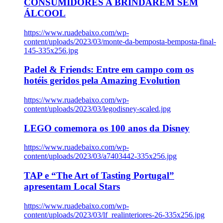
CONSUMIDORES A BRINDAREM SEM
ÁLCOOL
https://www.ruadebaixo.com/wp-
content/uploads/2023/03/monte-da-bemposta-bemposta-final-
145-335x256.jpg
Padel & Friends: Entre em campo com os
hotéis geridos pela Amazing Evolution
https://www.ruadebaixo.com/wp-
content/uploads/2023/03/legodisney-scaled.jpg
LEGO comemora os 100 anos da Disney
https://www.ruadebaixo.com/wp-
content/uploads/2023/03/a7403442-335x256.jpg
TAP e “The Art of Tasting Portugal”
apresentam Local Stars
https://www.ruadebaixo.com/wp-
content/uploads/2023/03/lf_realinteriores-26-335x256.jpg