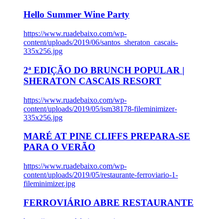
Hello Summer Wine Party
https://www.ruadebaixo.com/wp-
content/uploads/2019/06/santos_sheraton_cascais-
335x256.jpg
2ª EDIÇÃO DO BRUNCH POPULAR |
SHERATON CASCAIS RESORT
https://www.ruadebaixo.com/wp-
content/uploads/2019/05/ism38178-fileminimizer-
335x256.jpg
MARÉ AT PINE CLIFFS PREPARA-SE
PARA O VERÃO
https://www.ruadebaixo.com/wp-
content/uploads/2019/05/restaurante-ferroviario-1-
fileminimizer.jpg
FERROVIÁRIO ABRE RESTAURANTE