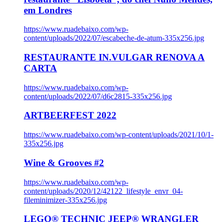
em Londres
https://www.ruadebaixo.com/wp-
content/uploads/2022/07/escabeche-de-atum-335x256.jpg
RESTAURANTE IN.VULGAR RENOVA A
CARTA
https://www.ruadebaixo.com/wp-
content/uploads/2022/07/d6c2815-335x256.jpg
ARTBEERFEST 2022
https://www.ruadebaixo.com/wp-content/uploads/2021/10/1-
335x256.jpg
Wine & Grooves #2
https://www.ruadebaixo.com/wp-
content/uploads/2020/12/42122_lifestyle_envr_04-
fileminimizer-335x256.jpg
LEGO® TECHNIC JEEP® WRANGLER