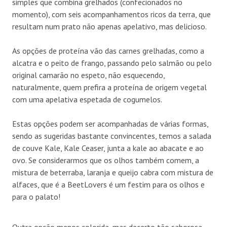
simples que combina grelhados (confecionados no
momento), com seis acompanhamentos ricos da terra, que
resultam num prato não apenas apelativo, mas delicioso.
As opções de proteína vão das carnes grelhadas, como a
alcatra e o peito de frango, passando pelo salmão ou pelo
original camarão no espeto, não esquecendo,
naturalmente, quem prefira a proteína de origem vegetal
com uma apelativa espetada de cogumelos.
Estas opções podem ser acompanhadas de várias formas,
sendo as sugeridas bastante convincentes, temos a salada
de couve Kale, Kale Ceaser, junta a kale ao abacate e ao
ovo. Se considerarmos que os olhos também comem, a
mistura de beterraba, laranja e queijo cabra com mistura de
alfaces, que é a BeetLovers é um festim para os olhos e
para o palato!