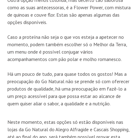
Outra opção menos colorida, mas decerto tão saborosa
como as suas antecessoras, é a Flower Power, com mistura
de quinoas e couve flor. Estas são apenas algumas das
opções disponíveis.
Caso a proteína não seja o que vos esteja a apetecer no
momento, podem também escolher só o Melhor da Terra,
um menu onde é possível conjugar vários
acompanhamentos com pão polar e molho romanesco.
Há um pouco de tudo, para quase todos os gostos! Mas a
preocupação do Go Natural não se prende só com oferecer
produtos de qualidade, há uma preocupação em fazê-lo a
um preço acessível para que possa estar ao alcance de
quem quiser aliar o sabor, a qualidade e a nutrição.
Neste momento, estas opções só estão disponíveis nas
lojas da Go Natural do Alegro Alfragide e Cascais Shopping,
até ao final do ano, será também possível provar esta