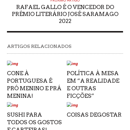
PRÓXIMO ARTIGO
RAFAEL GALLO É O VENCEDOR DO
PRÉMIO LITERÁRIO JOSÉ SARAMAGO
2022
ARTIGOS RELACIONADOS
CONE À
POLÍTICA À MESA
PORTUGUESA É
EM “A REALIDADE
PRÓ MENINO E PRÁ
E OUTRAS
MENINA!
FICÇÕES”
SUSHI PARA
COISAS DEGOSTAR
TODOS OS GOSTOS
E CARTEIRAS!