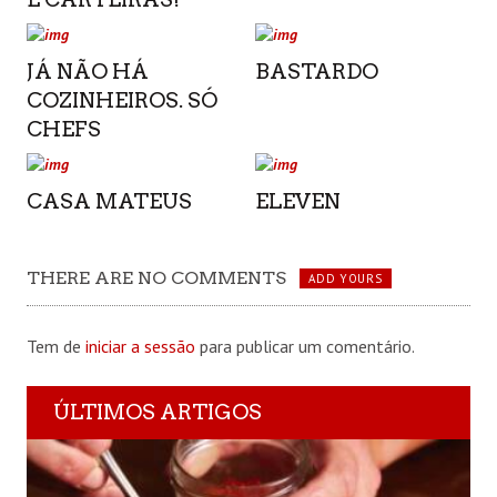
JÁ NÃO HÁ
BASTARDO
COZINHEIROS. SÓ
CHEFS
CASA MATEUS
ELEVEN
THERE ARE NO COMMENTS
ADD YOURS
Tem de
iniciar a sessão
para publicar um comentário.
ÚLTIMOS ARTIGOS