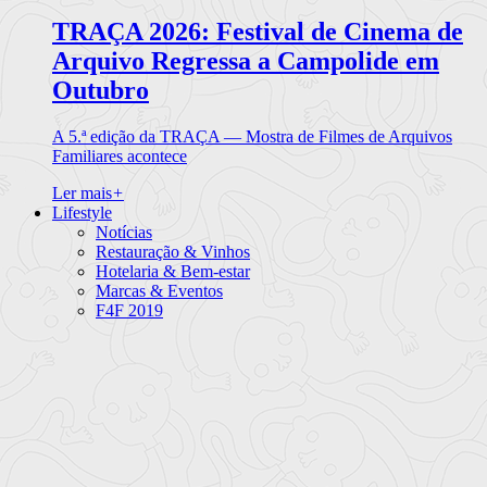
TRAÇA 2026: Festival de Cinema de
Arquivo Regressa a Campolide em
Outubro
A 5.ª edição da TRAÇA — Mostra de Filmes de Arquivos
Familiares acontece
Ler mais
+
Lifestyle
Notícias
Restauração & Vinhos
Hotelaria & Bem-estar
Marcas & Eventos
F4F 2019