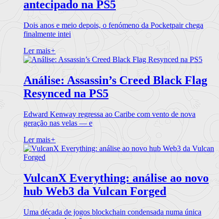
antecipado na PS5
Dois anos e meio depois, o fenómeno da Pocketpair chega
finalmente intei
Ler mais
+
Análise: Assassin’s Creed Black Flag
Resynced na PS5
Edward Kenway regressa ao Caribe com vento de nova
geração nas velas — e
Ler mais
+
VulcanX Everything: análise ao novo
hub Web3 da Vulcan Forged
Uma década de jogos blockchain condensada numa única