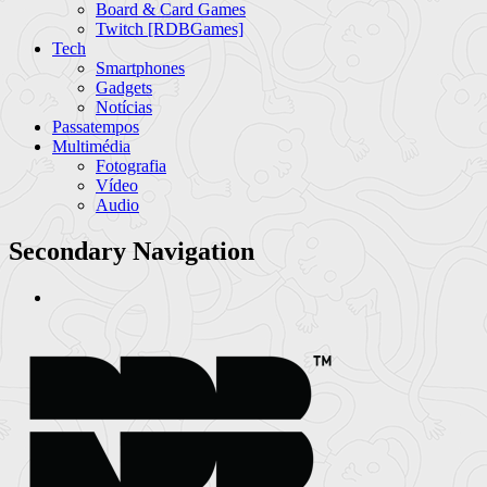
Board & Card Games
Twitch [RDBGames]
Tech
Smartphones
Gadgets
Notícias
Passatempos
Multimédia
Fotografia
Vídeo
Audio
Secondary Navigation