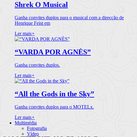
Shrek O Musical
Ganha convites duplos para o musical com a direcção de
Henrique Feist em
Ler mais
+
“VARDA POR AGNÈS”
Ganha convites duplos.
Ler mais
+
“All the Gods in the Sky”
Ganha convites duplos para o MOTELx.
Ler mais
+
Multimédia
Fotografia
Vídeo