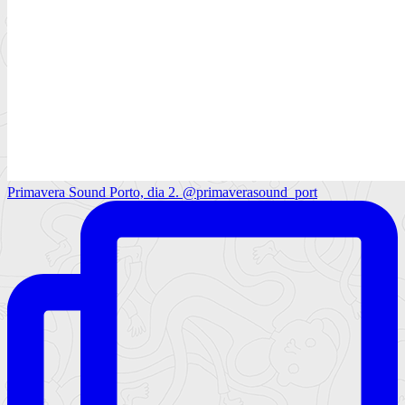
Primavera Sound Porto, dia 2. @primaverasound_port