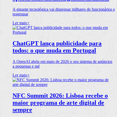
A gigante tecnológica vai dispensar milhares de funcionários e
reagrupar
Ler mais
+
ChatGPT lança publicidade para
todos: o que muda em Portugal
A OpenAI abriu em maio de 2026 o seu sistema de anúncios
a pequenas e mé
Ler mais
+
NFC Summit 2026: Lisboa recebe o
maior programa de arte digital de
sempre