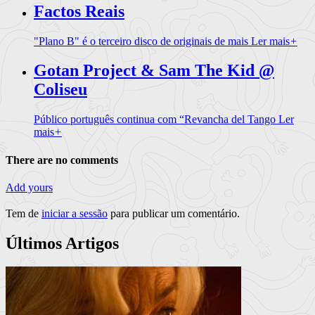
Factos Reais
"Plano B" é o terceiro disco de originais de mais
Ler mais
+
Gotan Project & Sam The Kid @
Coliseu
Público português continua com “Revancha del Tango
Ler
mais
+
There are no comments
Add yours
Tem de
iniciar a sessão
para publicar um comentário.
Últimos Artigos