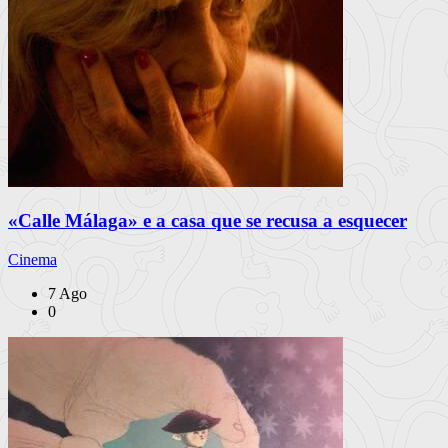
«Calle Málaga» e a casa que se recusa a esquecer
Cinema
7 Ago
0
PUB
À escuta na Rua