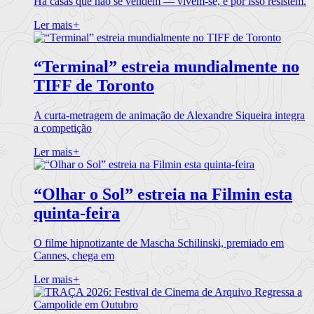
Há casas que não se vendem — vivem-se, e por isso resistem.
Ler mais
+
“Terminal” estreia mundialmente no
TIFF de Toronto
A curta-metragem de animação de Alexandre Siqueira integra
a competição
Ler mais
+
“Olhar o Sol” estreia na Filmin esta
quinta-feira
O filme hipnotizante de Mascha Schilinski, premiado em
Cannes, chega em
Ler mais
+