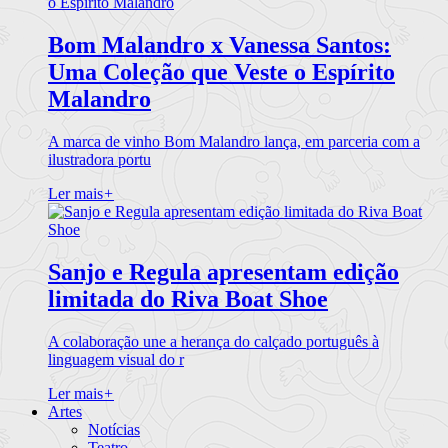
Bom Malandro x Vanessa Santos:
Uma Coleção que Veste o Espírito
Malandro
A marca de vinho Bom Malandro lança, em parceria com a
ilustradora portu
Ler mais
+
Sanjo e Regula apresentam edição
limitada do Riva Boat Shoe
A colaboração une a herança do calçado português à
linguagem visual do r
Ler mais
+
Artes
Notícias
Teatro