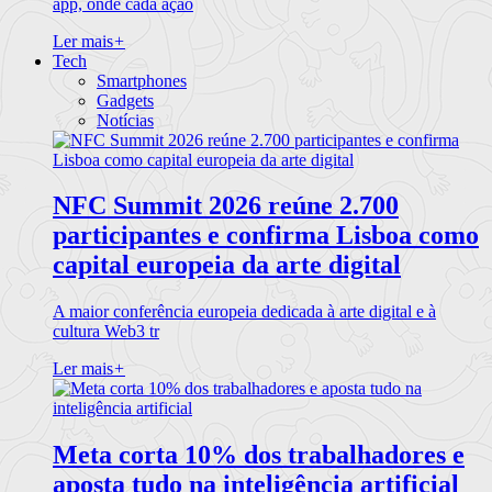
app, onde cada ação
Ler mais
+
Tech
Smartphones
Gadgets
Notícias
NFC Summit 2026 reúne 2.700
participantes e confirma Lisboa como
capital europeia da arte digital
A maior conferência europeia dedicada à arte digital e à
cultura Web3 tr
Ler mais
+
Meta corta 10% dos trabalhadores e
aposta tudo na inteligência artificial