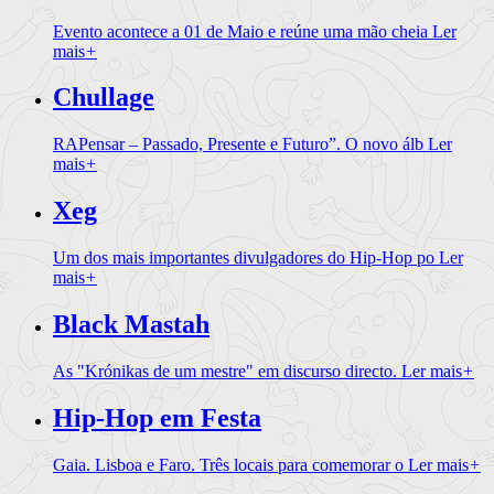
Evento acontece a 01 de Maio e reúne uma mão cheia
Ler
mais
+
Chullage
RAPensar – Passado, Presente e Futuro”. O novo álb
Ler
mais
+
Xeg
Um dos mais importantes divulgadores do Hip-Hop po
Ler
mais
+
Black Mastah
As "Krónikas de um mestre" em discurso directo.
Ler mais
+
Hip-Hop em Festa
Gaia. Lisboa e Faro. Três locais para comemorar o
Ler mais
+