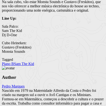
Na sala cubo, vão estar Monsta Sounds e Gustavo (Freskitos), que
nos vão oferecer a melhor música electrónica do house ao techno,
proporcionando uma noite enérgica, carismática e original.
Line Up:
Sala Palco:
Sam The Kid
Dj D-One
Cubo Heineken:
Gustavo (Freskitos)
Monsta Sounds
Tagged
Plano B
Sam The Kid
Author
Pedro Marques
Nascido em 1979 na Maternidade Alfredo da Costa o Pedro foi
criado na margem sul a ouvir o Avô Cantigas e os Ministars.
Formou-se em Matemática, começou a descobrir a cultura e o prazer
da escrita. Trabalha como consultor informático para pagar a casa e