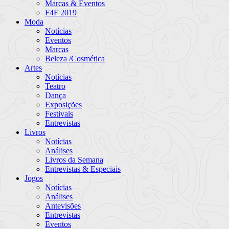
Marcas & Eventos
F4F 2019
Moda
Notícias
Eventos
Marcas
Beleza /Cosmética
Artes
Notícias
Teatro
Dança
Exposições
Festivais
Entrevistas
Livros
Notícias
Análises
Livros da Semana
Entrevistas & Especiais
Jogos
Notícias
Análises
Antevisões
Entrevistas
Eventos