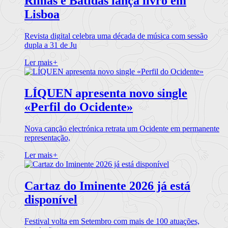
Rimas e Batidas lança livro em
Lisboa
Revista digital celebra uma década de música com sessão
dupla a 31 de Ju
Ler mais
+
LÍQUEN apresenta novo single
«Perfil do Ocidente»
Nova canção electrónica retrata um Ocidente em permanente
representação,
Ler mais
+
Cartaz do Iminente 2026 já está
disponível
Festival volta em Setembro com mais de 100 atuações,