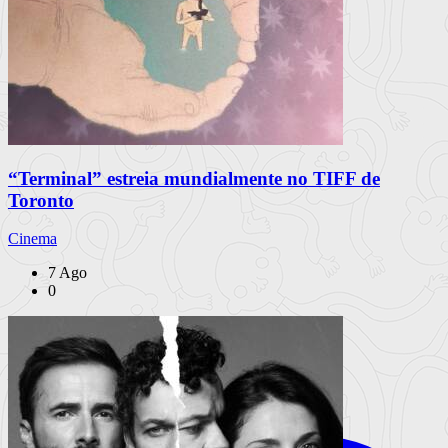
“Terminal” estreia mundialmente no TIFF de
Toronto
Cinema
7 Ago
0
INSTAGRAM