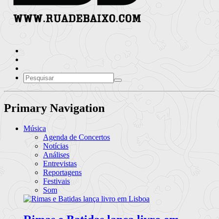
Primary Navigation
Música
Agenda de Concertos
Notícias
Análises
Entrevistas
Reportagens
Festivais
Som