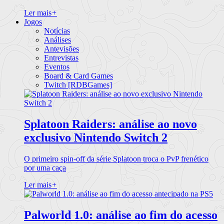
Ler mais
+
Jogos
Notícias
Análises
Antevisões
Entrevistas
Eventos
Board & Card Games
Twitch [RDBGames]
Splatoon Raiders: análise ao novo
exclusivo Nintendo Switch 2
O primeiro spin-off da série Splatoon troca o PvP frenético
por uma caça
Ler mais
+
Palworld 1.0: análise ao fim do acesso