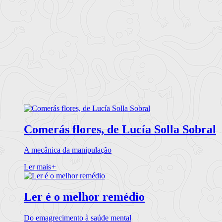
Comerás flores, de Lucía Solla Sobral
A mecânica da manipulação
Ler mais
+
Ler é o melhor remédio
Do emagrecimento à saúde mental