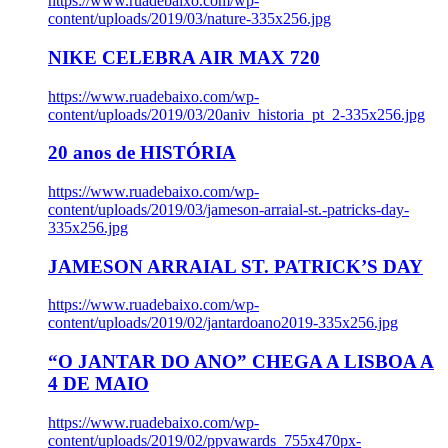
https://www.ruadebaixo.com/wp-
content/uploads/2019/03/nature-335x256.jpg
NIKE CELEBRA AIR MAX 720
https://www.ruadebaixo.com/wp-
content/uploads/2019/03/20aniv_historia_pt_2-335x256.jpg
20 anos de HISTÓRIA
https://www.ruadebaixo.com/wp-
content/uploads/2019/03/jameson-arraial-st.-patricks-day-
335x256.jpg
JAMESON ARRAIAL ST. PATRICK’S DAY
https://www.ruadebaixo.com/wp-
content/uploads/2019/02/jantardoano2019-335x256.jpg
“O JANTAR DO ANO” CHEGA A LISBOA A
4 DE MAIO
https://www.ruadebaixo.com/wp-
content/uploads/2019/02/ppvawards_755x470px-