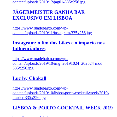
content/uploads/2019/12/jag01-335x256.jpg
JÄGERMEISTER GANHA BAR
EXCLUSIVO EM LISBOA
https://www.ruadebaixo.com/wp-
content/uploads/2019/11/instagram-335x256.jpg
Instagram: o fim dos Likes e o impacto nos
Influenciadores
https://www.ruadebaixo.com/wp-
content/uploads/2019/10/img_20191024_202524-mod-
335x256.jpg
Luz by Chakall
https://www.ruadebaixo.com/wp-
content/uploads/2019/10/lisboa-porto-cocktail-week-2019-
header-335x256.jpg
LISBOA & PORTO COCKTAIL WEEK 2019