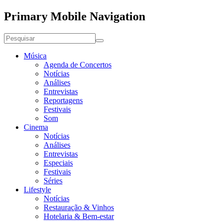
Primary Mobile Navigation
Música
Agenda de Concertos
Notícias
Análises
Entrevistas
Reportagens
Festivais
Som
Cinema
Notícias
Análises
Entrevistas
Especiais
Festivais
Séries
Lifestyle
Notícias
Restauração & Vinhos
Hotelaria & Bem-estar