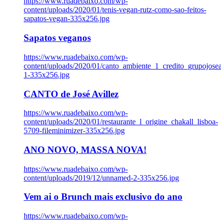
https://www.ruadebaixo.com/wp-
content/uploads/2020/01/tenis-vegan-rutz-como-sao-feitos-
sapatos-vegan-335x256.jpg
Sapatos veganos
https://www.ruadebaixo.com/wp-
content/uploads/2020/01/canto_ambiente_1_credito_grupojosea
1-335x256.jpg
CANTO de José Avillez
https://www.ruadebaixo.com/wp-
content/uploads/2020/01/restaurante_l_origine_chakall_lisboa-
5709-fileminimizer-335x256.jpg
ANO NOVO, MASSA NOVA!
https://www.ruadebaixo.com/wp-
content/uploads/2019/12/unnamed-2-335x256.jpg
Vem ai o Brunch mais exclusivo do ano
https://www.ruadebaixo.com/wp-