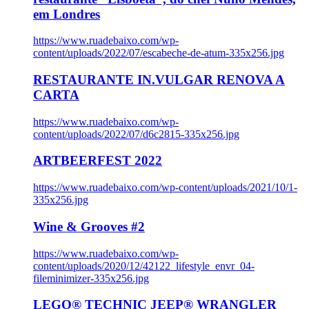
em Londres
https://www.ruadebaixo.com/wp-
content/uploads/2022/07/escabeche-de-atum-335x256.jpg
RESTAURANTE IN.VULGAR RENOVA A
CARTA
https://www.ruadebaixo.com/wp-
content/uploads/2022/07/d6c2815-335x256.jpg
ARTBEERFEST 2022
https://www.ruadebaixo.com/wp-content/uploads/2021/10/1-
335x256.jpg
Wine & Grooves #2
https://www.ruadebaixo.com/wp-
content/uploads/2020/12/42122_lifestyle_envr_04-
fileminimizer-335x256.jpg
LEGO® TECHNIC JEEP® WRANGLER