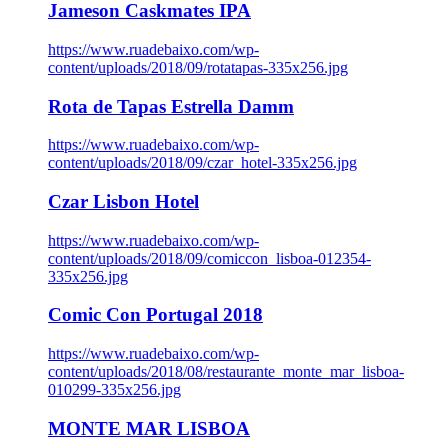
Jameson Caskmates IPA
https://www.ruadebaixo.com/wp-
content/uploads/2018/09/rotatapas-335x256.jpg
Rota de Tapas Estrella Damm
https://www.ruadebaixo.com/wp-
content/uploads/2018/09/czar_hotel-335x256.jpg
Czar Lisbon Hotel
https://www.ruadebaixo.com/wp-
content/uploads/2018/09/comiccon_lisboa-012354-
335x256.jpg
Comic Con Portugal 2018
https://www.ruadebaixo.com/wp-
content/uploads/2018/08/restaurante_monte_mar_lisboa-
010299-335x256.jpg
MONTE MAR LISBOA