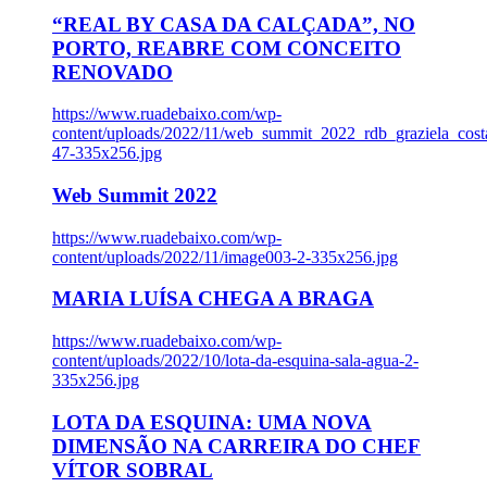
“REAL BY CASA DA CALÇADA”, NO
PORTO, REABRE COM CONCEITO
RENOVADO
https://www.ruadebaixo.com/wp-
content/uploads/2022/11/web_summit_2022_rdb_graziela_cost
47-335x256.jpg
Web Summit 2022
https://www.ruadebaixo.com/wp-
content/uploads/2022/11/image003-2-335x256.jpg
MARIA LUÍSA CHEGA A BRAGA
https://www.ruadebaixo.com/wp-
content/uploads/2022/10/lota-da-esquina-sala-agua-2-
335x256.jpg
LOTA DA ESQUINA: UMA NOVA
DIMENSÃO NA CARREIRA DO CHEF
VÍTOR SOBRAL