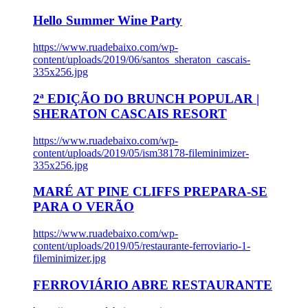
Hello Summer Wine Party
https://www.ruadebaixo.com/wp-
content/uploads/2019/06/santos_sheraton_cascais-
335x256.jpg
2ª EDIÇÃO DO BRUNCH POPULAR |
SHERATON CASCAIS RESORT
https://www.ruadebaixo.com/wp-
content/uploads/2019/05/ism38178-fileminimizer-
335x256.jpg
MARÉ AT PINE CLIFFS PREPARA-SE
PARA O VERÃO
https://www.ruadebaixo.com/wp-
content/uploads/2019/05/restaurante-ferroviario-1-
fileminimizer.jpg
FERROVIÁRIO ABRE RESTAURANTE