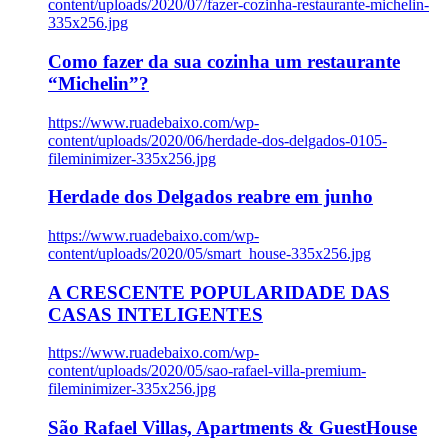
content/uploads/2020/07/fazer-cozinha-restaurante-michelin-
335x256.jpg
Como fazer da sua cozinha um restaurante
“Michelin”?
https://www.ruadebaixo.com/wp-
content/uploads/2020/06/herdade-dos-delgados-0105-
fileminimizer-335x256.jpg
Herdade dos Delgados reabre em junho
https://www.ruadebaixo.com/wp-
content/uploads/2020/05/smart_house-335x256.jpg
A CRESCENTE POPULARIDADE DAS
CASAS INTELIGENTES
https://www.ruadebaixo.com/wp-
content/uploads/2020/05/sao-rafael-villa-premium-
fileminimizer-335x256.jpg
São Rafael Villas, Apartments & GuestHouse