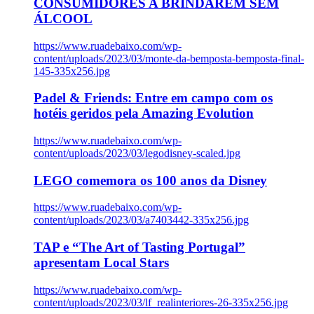
CONSUMIDORES A BRINDAREM SEM
ÁLCOOL
https://www.ruadebaixo.com/wp-
content/uploads/2023/03/monte-da-bemposta-bemposta-final-
145-335x256.jpg
Padel & Friends: Entre em campo com os
hotéis geridos pela Amazing Evolution
https://www.ruadebaixo.com/wp-
content/uploads/2023/03/legodisney-scaled.jpg
LEGO comemora os 100 anos da Disney
https://www.ruadebaixo.com/wp-
content/uploads/2023/03/a7403442-335x256.jpg
TAP e “The Art of Tasting Portugal”
apresentam Local Stars
https://www.ruadebaixo.com/wp-
content/uploads/2023/03/lf_realinteriores-26-335x256.jpg