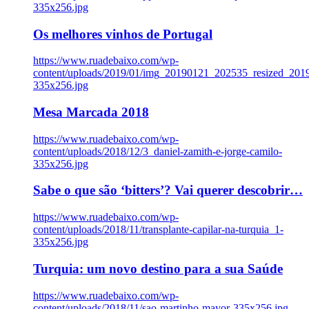
335x256.jpg
Os melhores vinhos de Portugal
https://www.ruadebaixo.com/wp-
content/uploads/2019/01/img_20190121_202535_resized_20
335x256.jpg
Mesa Marcada 2018
https://www.ruadebaixo.com/wp-
content/uploads/2018/12/3_daniel-zamith-e-jorge-camilo-
335x256.jpg
Sabe o que são ‘bitters’? Vai querer descobrir…
https://www.ruadebaixo.com/wp-
content/uploads/2018/11/transplante-capilar-na-turquia_1-
335x256.jpg
Turquia: um novo destino para a sua Saúde
https://www.ruadebaixo.com/wp-
content/uploads/2018/11/sao-martinho-mayor-335x256.jpg