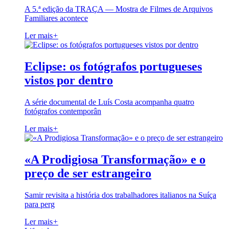
A 5.ª edição da TRAÇA — Mostra de Filmes de Arquivos
Familiares acontece
Ler mais
+
Eclipse: os fotógrafos portugueses
vistos por dentro
A série documental de Luís Costa acompanha quatro
fotógrafos contemporân
Ler mais
+
«A Prodigiosa Transformação» e o
preço de ser estrangeiro
Samir revisita a história dos trabalhadores italianos na Suíça
para perg
Ler mais
+