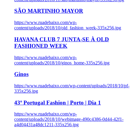
SÃO MARTINHO MAYOR
https://www.ruadebaixo.com/wp-
content/uploads/2018/10/old_fashion_week-335x256.jpg
HAVANA CLUB 7 JUNTA-SE À OLD
FASHIONED WEEK
https://www.ruadebaixo.com/wp-
content/uploads/2018/10/ginos_home-335x256.jpg
Ginos
https://www.ruadebaixo.com/wp-content/uploads/2018/10/pf-
335x256.jpg
43º Portugal Fashion | Porto | Dia 1
https://www.ruadebaixo.com/wp-
content/uploads/2018/10/webimage-490c4386-0d44-42f1-
a4d04431a48dc1211-335x256.jpg