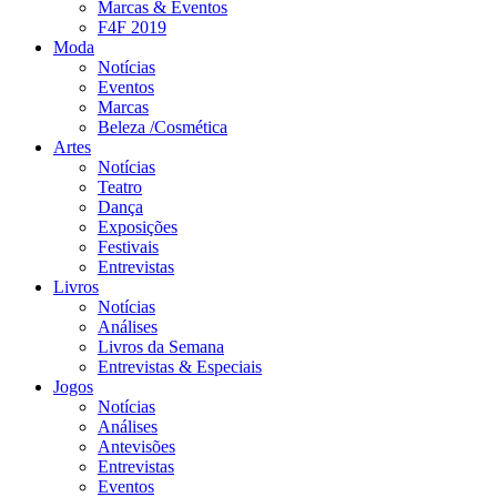
Marcas & Eventos
F4F 2019
Moda
Notícias
Eventos
Marcas
Beleza /Cosmética
Artes
Notícias
Teatro
Dança
Exposições
Festivais
Entrevistas
Livros
Notícias
Análises
Livros da Semana
Entrevistas & Especiais
Jogos
Notícias
Análises
Antevisões
Entrevistas
Eventos