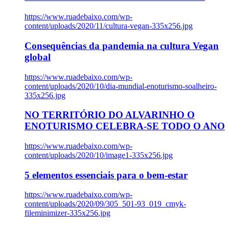
https://www.ruadebaixo.com/wp-
content/uploads/2020/11/cultura-vegan-335x256.jpg
Consequências da pandemia na cultura Vegan
global
https://www.ruadebaixo.com/wp-
content/uploads/2020/10/dia-mundial-enoturismo-soalheiro-
335x256.jpg
NO TERRITÓRIO DO ALVARINHO O
ENOTURISMO CELEBRA-SE TODO O ANO
https://www.ruadebaixo.com/wp-
content/uploads/2020/10/image1-335x256.jpg
5 elementos essenciais para o bem-estar
https://www.ruadebaixo.com/wp-
content/uploads/2020/09/305_501-93_019_cmyk-
fileminimizer-335x256.jpg