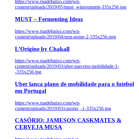
https://www.ruadebaixo.com/wp-
content/uploads/2019/05/must_winesummit-335x256.jpg
MUST – Fermenting Ideas
https://www.ruadebaixo.com/wp-
content/uploads/2019/04/sem-nome-2-335x256.png
L’Origine by Chakall
https://www.ruadebaixo.com/wp-
content/uploads/2019/03/uber-parceiro-mobilidade-1-
-335x256.jpg
Uber lança plano de mobilidade para o futebol
em Portugal
https://www.ruadebaixo.com/wp-
content/uploads/2019/03/casorio_-1-335x256.jpg
CASÓRIO: JAMESON CASKMATES &
CERVEJA MUSA