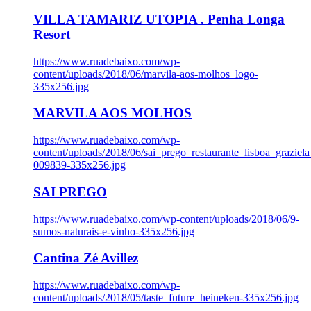
VILLA TAMARIZ UTOPIA . Penha Longa
Resort
https://www.ruadebaixo.com/wp-
content/uploads/2018/06/marvila-aos-molhos_logo-
335x256.jpg
MARVILA AOS MOLHOS
https://www.ruadebaixo.com/wp-
content/uploads/2018/06/sai_prego_restaurante_lisboa_graziela
009839-335x256.jpg
SAI PREGO
https://www.ruadebaixo.com/wp-content/uploads/2018/06/9-
sumos-naturais-e-vinho-335x256.jpg
Cantina Zé Avillez
https://www.ruadebaixo.com/wp-
content/uploads/2018/05/taste_future_heineken-335x256.jpg