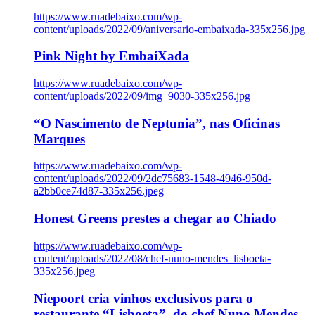
https://www.ruadebaixo.com/wp-
content/uploads/2022/09/aniversario-embaixada-335x256.jpg
Pink Night by EmbaiXada
https://www.ruadebaixo.com/wp-
content/uploads/2022/09/img_9030-335x256.jpg
“O Nascimento de Neptunia”, nas Oficinas
Marques
https://www.ruadebaixo.com/wp-
content/uploads/2022/09/2dc75683-1548-4946-950d-
a2bb0ce74d87-335x256.jpeg
Honest Greens prestes a chegar ao Chiado
https://www.ruadebaixo.com/wp-
content/uploads/2022/08/chef-nuno-mendes_lisboeta-
335x256.jpeg
Niepoort cria vinhos exclusivos para o
restaurante “Lisboeta”, do chef Nuno Mendes,