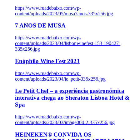
https://www.ruadebaixo.com/wp-
content/uploads/2023/05/musa7anos-335x256.jpg
7 ANOS DE MUSA
https://www.ruadebaixo.com/wp-
content/uploads/2023/04/lisbonwinefest-153-190427-
335x256.jpg
Enóphilo Wine Fest 2023
https://www.ruadebaixo.com/wp-
content/uploads/2023/04/le_petit-335x256.jpg
Le Petit Chef – a experiência gastronómica
interativa chega ao Sheraton Lisboa Hotel &
Spa
https://www.ruadebaixo.com/wp-
content/uploads/2023/03/image004-2-335x256.jpg
HEINEKEN® CONVIDA OS