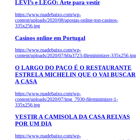
LEVI’s e LEGO: Arte para vestir
https://www.ruadebaixo.com/wp-
content/uploads/2020/08/apostas-online-top-casinos-
335x256.jpg
Casinos online em Portugal
https://www.ruadebaixo.com/wp-
content/uploads/2020/07/h0a3723-fileminimizer-335x256.jpg
O LARGO DO PAÇO É O RESTAURANTE
ESTRELA MICHELIN QUE O VAI BUSCAR
A CASA
https://www.ruadebaixo.com/wp-
content/uploads/2020/07/img_7930-fileminimizer-1-
335x256.jpg
VESTIR A CAMISOLA DA CASA RELVAS
POR UM DIA
https://www.ruadebaixo.com/wp-