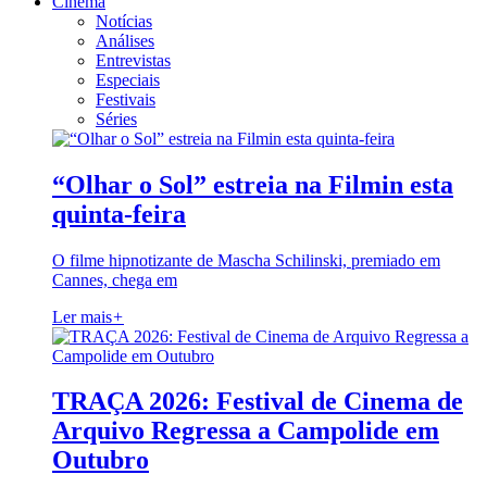
Cinema
Notícias
Análises
Entrevistas
Especiais
Festivais
Séries
“Olhar o Sol” estreia na Filmin esta
quinta-feira
O filme hipnotizante de Mascha Schilinski, premiado em
Cannes, chega em
Ler mais
+
TRAÇA 2026: Festival de Cinema de
Arquivo Regressa a Campolide em
Outubro