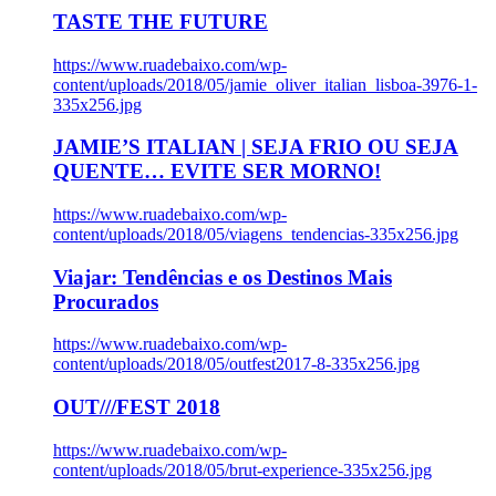
TASTE THE FUTURE
https://www.ruadebaixo.com/wp-
content/uploads/2018/05/jamie_oliver_italian_lisboa-3976-1-
335x256.jpg
JAMIE’S ITALIAN | SEJA FRIO OU SEJA
QUENTE… EVITE SER MORNO!
https://www.ruadebaixo.com/wp-
content/uploads/2018/05/viagens_tendencias-335x256.jpg
Viajar: Tendências e os Destinos Mais
Procurados
https://www.ruadebaixo.com/wp-
content/uploads/2018/05/outfest2017-8-335x256.jpg
OUT///FEST 2018
https://www.ruadebaixo.com/wp-
content/uploads/2018/05/brut-experience-335x256.jpg