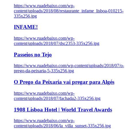
https://www.ruadebaixo.com/wp-
content/uploads/2018/08/restaurante_infame_lisboa-010215-
335x256.jpg
INFAME!
https://www.ruadebaixo.com/wp-
content/uploads/2018/07/dsc2353-335x256.jpg
Passeios no Tejo
https://www.ruadebaixo.com/wp-content/uploads/2018/07/o-
prego-da-peixaria-5-335x256.jpg
O Prego da Peixaria vai pregar para Algés
https://www.ruadebaixo.com/wp-
content/uploads/2018/07/fachada2-335x256.jpg
1908 Lisboa Hotel | World Travel Awards
https://www.ruadebaixo.com/wp-
content/uploads/2018/06/la_villa_sunset-335x256.jpg