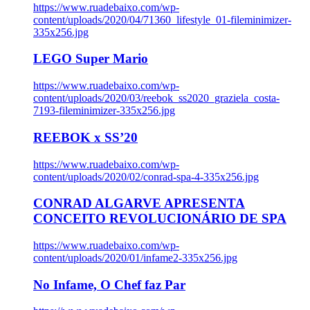
https://www.ruadebaixo.com/wp-
content/uploads/2020/04/71360_lifestyle_01-fileminimizer-
335x256.jpg
LEGO Super Mario
https://www.ruadebaixo.com/wp-
content/uploads/2020/03/reebok_ss2020_graziela_costa-
7193-fileminimizer-335x256.jpg
REEBOK x SS’20
https://www.ruadebaixo.com/wp-
content/uploads/2020/02/conrad-spa-4-335x256.jpg
CONRAD ALGARVE APRESENTA
CONCEITO REVOLUCIONÁRIO DE SPA
https://www.ruadebaixo.com/wp-
content/uploads/2020/01/infame2-335x256.jpg
No Infame, O Chef faz Par