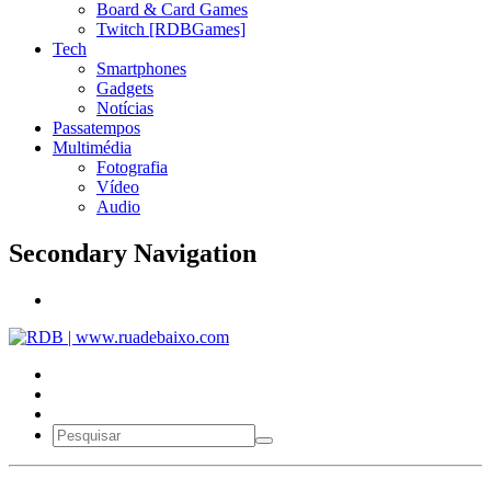
Board & Card Games
Twitch [RDBGames]
Tech
Smartphones
Gadgets
Notícias
Passatempos
Multimédia
Fotografia
Vídeo
Audio
Secondary Navigation