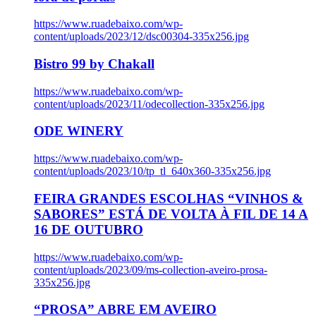
https://www.ruadebaixo.com/wp-
content/uploads/2023/12/dsc00304-335x256.jpg
Bistro 99 by Chakall
https://www.ruadebaixo.com/wp-
content/uploads/2023/11/odecollection-335x256.jpg
ODE WINERY
https://www.ruadebaixo.com/wp-
content/uploads/2023/10/tp_tl_640x360-335x256.jpg
FEIRA GRANDES ESCOLHAS “VINHOS &
SABORES” ESTÁ DE VOLTA À FIL DE 14 A
16 DE OUTUBRO
https://www.ruadebaixo.com/wp-
content/uploads/2023/09/ms-collection-aveiro-prosa-
335x256.jpg
“PROSA” ABRE EM AVEIRO