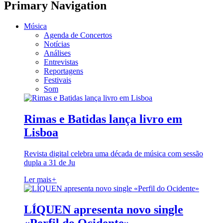
Primary Navigation
Música
Agenda de Concertos
Notícias
Análises
Entrevistas
Reportagens
Festivais
Som
Rimas e Batidas lança livro em
Lisboa
Revista digital celebra uma década de música com sessão
dupla a 31 de Ju
Ler mais
+
LÍQUEN apresenta novo single