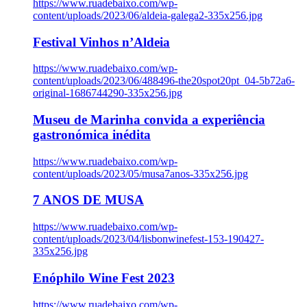
https://www.ruadebaixo.com/wp-
content/uploads/2023/06/aldeia-galega2-335x256.jpg
Festival Vinhos n’Aldeia
https://www.ruadebaixo.com/wp-
content/uploads/2023/06/488496-the20spot20pt_04-5b72a6-
original-1686744290-335x256.jpg
Museu de Marinha convida a experiência
gastronómica inédita
https://www.ruadebaixo.com/wp-
content/uploads/2023/05/musa7anos-335x256.jpg
7 ANOS DE MUSA
https://www.ruadebaixo.com/wp-
content/uploads/2023/04/lisbonwinefest-153-190427-
335x256.jpg
Enóphilo Wine Fest 2023
https://www.ruadebaixo.com/wp-