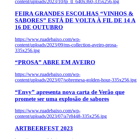
content/uploads/2023/10/tp_tl_640x360-335x256.jpg
FEIRA GRANDES ESCOLHAS “VINHOS &
SABORES” ESTÁ DE VOLTA À FIL DE 14 A
16 DE OUTUBRO
https://www.ruadebaixo.com/wp-
content/uploads/2023/09/ms-collection-aveiro-prosa-
335x256.jpg
“PROSA” ABRE EM AVEIRO
https://www.ruadebaixo.com/wp-
content/uploads/2023/07/sobremesa-golden-hour-335x256.jpg
“Envy” apresenta nova carta de Verão que
promete ser uma explosão de sabores
https://www.ruadebaixo.com/wp-
content/uploads/2023/07/a7r8448-335x256.jpg
ARTBEERFEST 2023