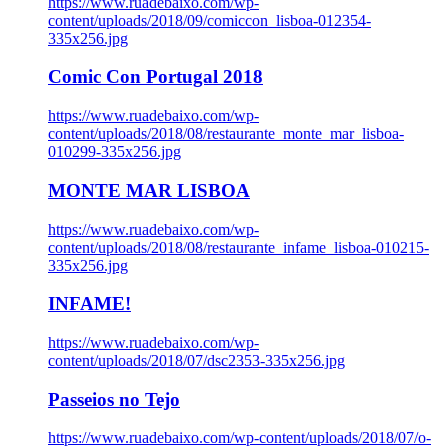
https://www.ruadebaixo.com/wp-
content/uploads/2018/09/comiccon_lisboa-012354-
335x256.jpg
Comic Con Portugal 2018
https://www.ruadebaixo.com/wp-
content/uploads/2018/08/restaurante_monte_mar_lisboa-
010299-335x256.jpg
MONTE MAR LISBOA
https://www.ruadebaixo.com/wp-
content/uploads/2018/08/restaurante_infame_lisboa-010215-
335x256.jpg
INFAME!
https://www.ruadebaixo.com/wp-
content/uploads/2018/07/dsc2353-335x256.jpg
Passeios no Tejo
https://www.ruadebaixo.com/wp-content/uploads/2018/07/o-