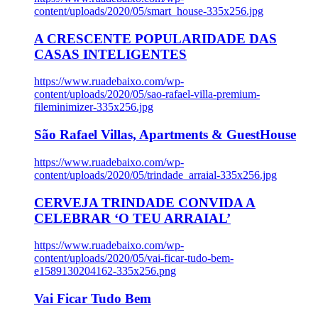
content/uploads/2020/05/smart_house-335x256.jpg
A CRESCENTE POPULARIDADE DAS
CASAS INTELIGENTES
https://www.ruadebaixo.com/wp-
content/uploads/2020/05/sao-rafael-villa-premium-
fileminimizer-335x256.jpg
São Rafael Villas, Apartments & GuestHouse
https://www.ruadebaixo.com/wp-
content/uploads/2020/05/trindade_arraial-335x256.jpg
CERVEJA TRINDADE CONVIDA A
CELEBRAR ‘O TEU ARRAIAL’
https://www.ruadebaixo.com/wp-
content/uploads/2020/05/vai-ficar-tudo-bem-
e1589130204162-335x256.png
Vai Ficar Tudo Bem