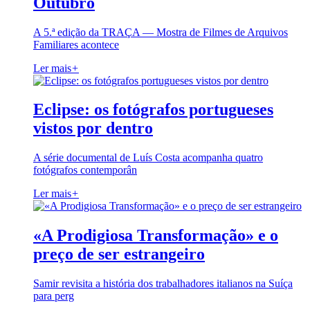
Outubro
A 5.ª edição da TRAÇA — Mostra de Filmes de Arquivos
Familiares acontece
Ler mais
+
Eclipse: os fotógrafos portugueses
vistos por dentro
A série documental de Luís Costa acompanha quatro
fotógrafos contemporân
Ler mais
+
«A Prodigiosa Transformação» e o
preço de ser estrangeiro
Samir revisita a história dos trabalhadores italianos na Suíça
para perg