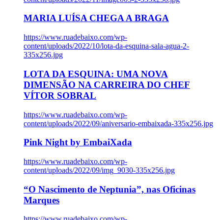
MARIA LUÍSA CHEGA A BRAGA
https://www.ruadebaixo.com/wp-
content/uploads/2022/10/lota-da-esquina-sala-agua-2-
335x256.jpg
LOTA DA ESQUINA: UMA NOVA
DIMENSÃO NA CARREIRA DO CHEF
VÍTOR SOBRAL
https://www.ruadebaixo.com/wp-
content/uploads/2022/09/aniversario-embaixada-335x256.jpg
Pink Night by EmbaiXada
https://www.ruadebaixo.com/wp-
content/uploads/2022/09/img_9030-335x256.jpg
“O Nascimento de Neptunia”, nas Oficinas
Marques
https://www.ruadebaixo.com/wp-