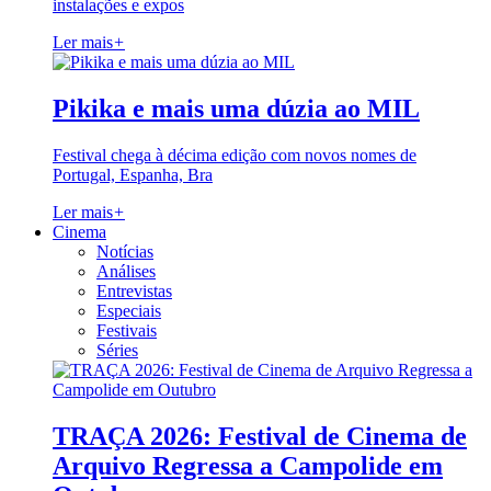
instalações e expos
Ler mais
+
Pikika e mais uma dúzia ao MIL
Festival chega à décima edição com novos nomes de
Portugal, Espanha, Bra
Ler mais
+
Cinema
Notícias
Análises
Entrevistas
Especiais
Festivais
Séries
TRAÇA 2026: Festival de Cinema de
Arquivo Regressa a Campolide em