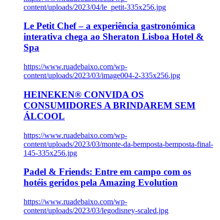
content/uploads/2023/04/le_petit-335x256.jpg
Le Petit Chef – a experiência gastronómica
interativa chega ao Sheraton Lisboa Hotel &
Spa
https://www.ruadebaixo.com/wp-
content/uploads/2023/03/image004-2-335x256.jpg
HEINEKEN® CONVIDA OS
CONSUMIDORES A BRINDAREM SEM
ÁLCOOL
https://www.ruadebaixo.com/wp-
content/uploads/2023/03/monte-da-bemposta-bemposta-final-
145-335x256.jpg
Padel & Friends: Entre em campo com os
hotéis geridos pela Amazing Evolution
https://www.ruadebaixo.com/wp-
content/uploads/2023/03/legodisney-scaled.jpg