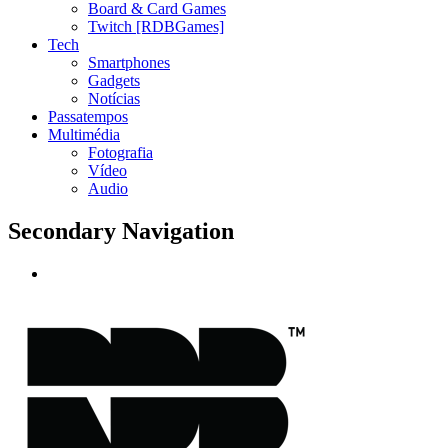
Board & Card Games
Twitch [RDBGames]
Tech
Smartphones
Gadgets
Notícias
Passatempos
Multimédia
Fotografia
Vídeo
Audio
Secondary Navigation