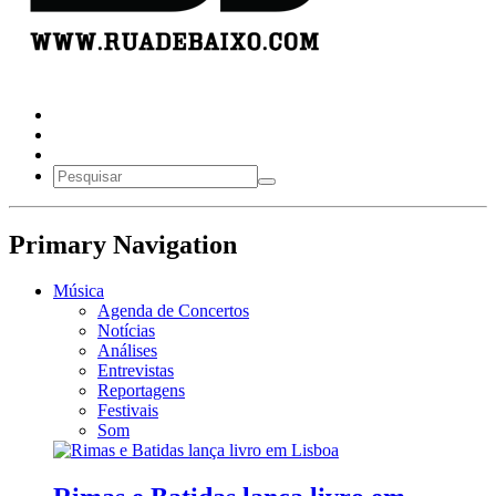
Primary Navigation
Música
Agenda de Concertos
Notícias
Análises
Entrevistas
Reportagens
Festivais
Som