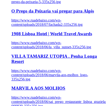
prego-da-peixaria-5-335x256.jpg
O Prego da Peixaria vai pregar para Algés
https://www.ruadebaixo.com/wp-
content/uploads/2018/07/fachada2-335x256.jpg
1908 Lisboa Hotel | World Travel Awards
https://www.ruadebaixo.com/wp-
content/uploads/2018/06/la_villa_sunset-335x256.jpg
VILLA TAMARIZ UTOPIA . Penha Longa
Resort
https://www.ruadebaixo.com/wp-
content/uploads/2018/06/marvila-aos-molhos_logo-
335x256.jpg
MARVILA AOS MOLHOS
https://www.ruadebaixo.com/wp-
content/uploads/2018/06/sai_prego_restaurante_lisboa_graziela
009839-335x256.jpg