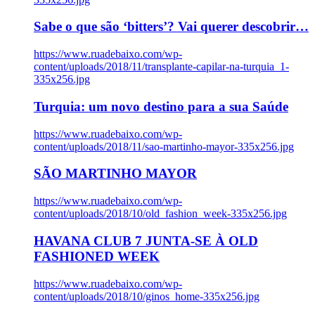
Sabe o que são ‘bitters’? Vai querer descobrir…
https://www.ruadebaixo.com/wp-
content/uploads/2018/11/transplante-capilar-na-turquia_1-
335x256.jpg
Turquia: um novo destino para a sua Saúde
https://www.ruadebaixo.com/wp-
content/uploads/2018/11/sao-martinho-mayor-335x256.jpg
SÃO MARTINHO MAYOR
https://www.ruadebaixo.com/wp-
content/uploads/2018/10/old_fashion_week-335x256.jpg
HAVANA CLUB 7 JUNTA-SE À OLD
FASHIONED WEEK
https://www.ruadebaixo.com/wp-
content/uploads/2018/10/ginos_home-335x256.jpg