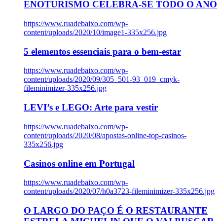
ENOTURISMO CELEBRA-SE TODO O ANO
https://www.ruadebaixo.com/wp-
content/uploads/2020/10/image1-335x256.jpg
5 elementos essenciais para o bem-estar
https://www.ruadebaixo.com/wp-
content/uploads/2020/09/305_501-93_019_cmyk-
fileminimizer-335x256.jpg
LEVI’s e LEGO: Arte para vestir
https://www.ruadebaixo.com/wp-
content/uploads/2020/08/apostas-online-top-casinos-
335x256.jpg
Casinos online em Portugal
https://www.ruadebaixo.com/wp-
content/uploads/2020/07/h0a3723-fileminimizer-335x256.jpg
O LARGO DO PAÇO É O RESTAURANTE