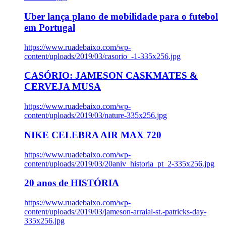
Uber lança plano de mobilidade para o futebol
em Portugal
https://www.ruadebaixo.com/wp-
content/uploads/2019/03/casorio_-1-335x256.jpg
CASÓRIO: JAMESON CASKMATES &
CERVEJA MUSA
https://www.ruadebaixo.com/wp-
content/uploads/2019/03/nature-335x256.jpg
NIKE CELEBRA AIR MAX 720
https://www.ruadebaixo.com/wp-
content/uploads/2019/03/20aniv_historia_pt_2-335x256.jpg
20 anos de HISTÓRIA
https://www.ruadebaixo.com/wp-
content/uploads/2019/03/jameson-arraial-st.-patricks-day-
335x256.jpg