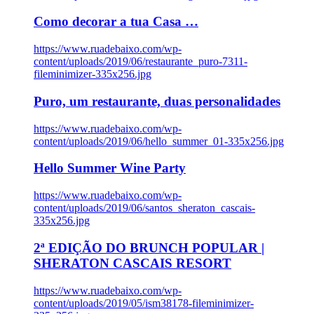
Como decorar a tua Casa …
https://www.ruadebaixo.com/wp-
content/uploads/2019/06/restaurante_puro-7311-
fileminimizer-335x256.jpg
Puro, um restaurante, duas personalidades
https://www.ruadebaixo.com/wp-
content/uploads/2019/06/hello_summer_01-335x256.jpg
Hello Summer Wine Party
https://www.ruadebaixo.com/wp-
content/uploads/2019/06/santos_sheraton_cascais-
335x256.jpg
2ª EDIÇÃO DO BRUNCH POPULAR |
SHERATON CASCAIS RESORT
https://www.ruadebaixo.com/wp-
content/uploads/2019/05/ism38178-fileminimizer-