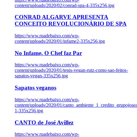
content/uploads/2020/02/conrad-spa-4-335x256.jpg
CONRAD ALGARVE APRESENTA
CONCEITO REVOLUCIONÁRIO DE SPA
https://www.ruadebaixo.com/wp-
content/uploads/2020/01/infame2-335x256.jpg
No Infame, O Chef faz Par
https://www.ruadebaixo.com/wp-
content/uploads/2020/01/tenis-vegan-rutz-como-sao-feitos-
sapatos-vegan-335x256.jpg
Sapatos veganos
https://www.ruadebaixo.com/wp-
content/uploads/2020/01/canto_ambiente_1_credito_grupojosea
1-335x256.jpg
CANTO de José Avillez
https://www.ruadebaixo.com/wp-