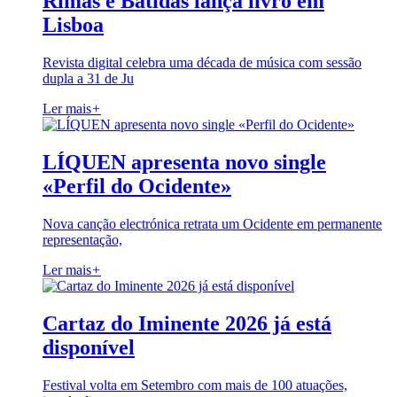
Rimas e Batidas lança livro em
Lisboa
Revista digital celebra uma década de música com sessão
dupla a 31 de Ju
Ler mais
+
LÍQUEN apresenta novo single
«Perfil do Ocidente»
Nova canção electrónica retrata um Ocidente em permanente
representação,
Ler mais
+
Cartaz do Iminente 2026 já está
disponível
Festival volta em Setembro com mais de 100 atuações,