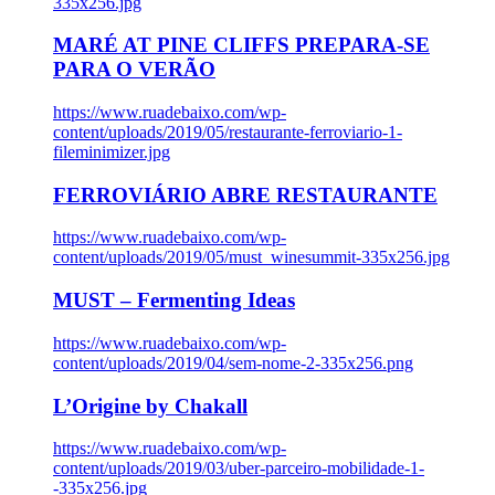
335x256.jpg
MARÉ AT PINE CLIFFS PREPARA-SE
PARA O VERÃO
https://www.ruadebaixo.com/wp-
content/uploads/2019/05/restaurante-ferroviario-1-
fileminimizer.jpg
FERROVIÁRIO ABRE RESTAURANTE
https://www.ruadebaixo.com/wp-
content/uploads/2019/05/must_winesummit-335x256.jpg
MUST – Fermenting Ideas
https://www.ruadebaixo.com/wp-
content/uploads/2019/04/sem-nome-2-335x256.png
L’Origine by Chakall
https://www.ruadebaixo.com/wp-
content/uploads/2019/03/uber-parceiro-mobilidade-1-
-335x256.jpg