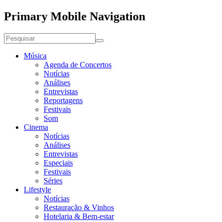
Primary Mobile Navigation
Música
Agenda de Concertos
Notícias
Análises
Entrevistas
Reportagens
Festivais
Som
Cinema
Notícias
Análises
Entrevistas
Especiais
Festivais
Séries
Lifestyle
Notícias
Restauração & Vinhos
Hotelaria & Bem-estar