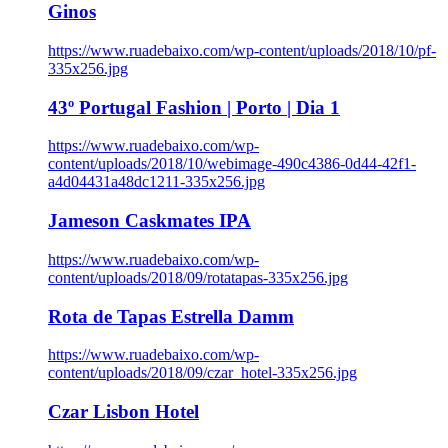
Ginos
https://www.ruadebaixo.com/wp-content/uploads/2018/10/pf-
335x256.jpg
43º Portugal Fashion | Porto | Dia 1
https://www.ruadebaixo.com/wp-
content/uploads/2018/10/webimage-490c4386-0d44-42f1-
a4d04431a48dc1211-335x256.jpg
Jameson Caskmates IPA
https://www.ruadebaixo.com/wp-
content/uploads/2018/09/rotatapas-335x256.jpg
Rota de Tapas Estrella Damm
https://www.ruadebaixo.com/wp-
content/uploads/2018/09/czar_hotel-335x256.jpg
Czar Lisbon Hotel