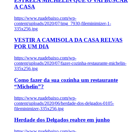
ESTRELA MICHELIN QUE O VAI BUSCAR
A CASA
https://www.ruadebaixo.com/wp-
content/uploads/2020/07/img_7930-fileminimizer-1-
335x256.jpg
VESTIR A CAMISOLA DA CASA RELVAS
POR UM DIA
https://www.ruadebaixo.com/wp-
content/uploads/2020/07/fazer-cozinha-restaurante-michelin-
335x256.jpg
Como fazer da sua cozinha um restaurante
“Michelin”?
https://www.ruadebaixo.com/wp-
content/uploads/2020/06/herdade-dos-delgados-0105-
fileminimizer-335x256.jpg
Herdade dos Delgados reabre em junho
https://www.ruadebaixo.com/wp-