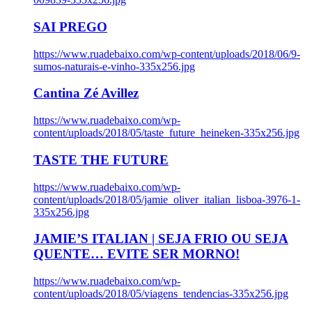
SAI PREGO
https://www.ruadebaixo.com/wp-content/uploads/2018/06/9-
sumos-naturais-e-vinho-335x256.jpg
Cantina Zé Avillez
https://www.ruadebaixo.com/wp-
content/uploads/2018/05/taste_future_heineken-335x256.jpg
TASTE THE FUTURE
https://www.ruadebaixo.com/wp-
content/uploads/2018/05/jamie_oliver_italian_lisboa-3976-1-
335x256.jpg
JAMIE’S ITALIAN | SEJA FRIO OU SEJA
QUENTE… EVITE SER MORNO!
https://www.ruadebaixo.com/wp-
content/uploads/2018/05/viagens_tendencias-335x256.jpg