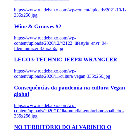
https://www.ruadebaixo.com/wp-content/uploads/2021/10/1-
335x256.jpg
Wine & Grooves #2
https://www.ruadebaixo.com/wp-
content/uploads/2020/12/42122_lifestyle_envr_04-
fileminimizer-335x256.jpg
LEGO® TECHNIC JEEP® WRANGLER
https://www.ruadebaixo.com/wp-
content/uploads/2020/11/cultura-vegan-335x256.jpg
Consequências da pandemia na cultura Vegan
global
https://www.ruadebaixo.com/wp-
content/uploads/2020/10/dia-mundial-enoturismo-soalheiro-
335x256.jpg
NO TERRITÓRIO DO ALVARINHO O