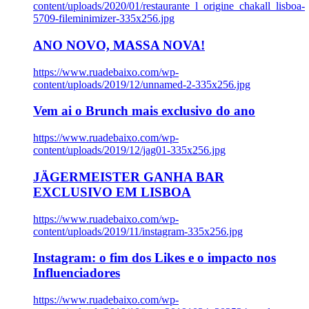
content/uploads/2020/01/restaurante_l_origine_chakall_lisboa-
5709-fileminimizer-335x256.jpg
ANO NOVO, MASSA NOVA!
https://www.ruadebaixo.com/wp-
content/uploads/2019/12/unnamed-2-335x256.jpg
Vem ai o Brunch mais exclusivo do ano
https://www.ruadebaixo.com/wp-
content/uploads/2019/12/jag01-335x256.jpg
JÄGERMEISTER GANHA BAR
EXCLUSIVO EM LISBOA
https://www.ruadebaixo.com/wp-
content/uploads/2019/11/instagram-335x256.jpg
Instagram: o fim dos Likes e o impacto nos
Influenciadores
https://www.ruadebaixo.com/wp-