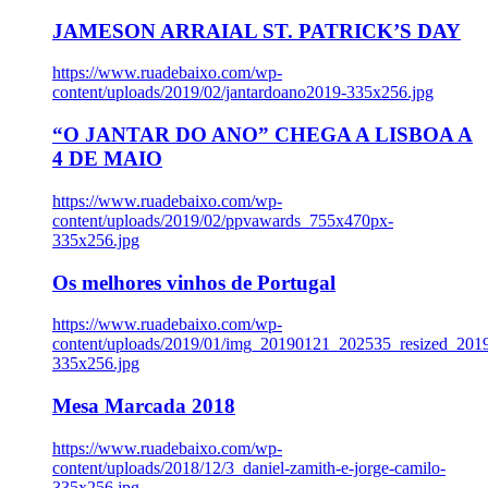
JAMESON ARRAIAL ST. PATRICK’S DAY
https://www.ruadebaixo.com/wp-
content/uploads/2019/02/jantardoano2019-335x256.jpg
“O JANTAR DO ANO” CHEGA A LISBOA A
4 DE MAIO
https://www.ruadebaixo.com/wp-
content/uploads/2019/02/ppvawards_755x470px-
335x256.jpg
Os melhores vinhos de Portugal
https://www.ruadebaixo.com/wp-
content/uploads/2019/01/img_20190121_202535_resized_20
335x256.jpg
Mesa Marcada 2018
https://www.ruadebaixo.com/wp-
content/uploads/2018/12/3_daniel-zamith-e-jorge-camilo-
335x256.jpg