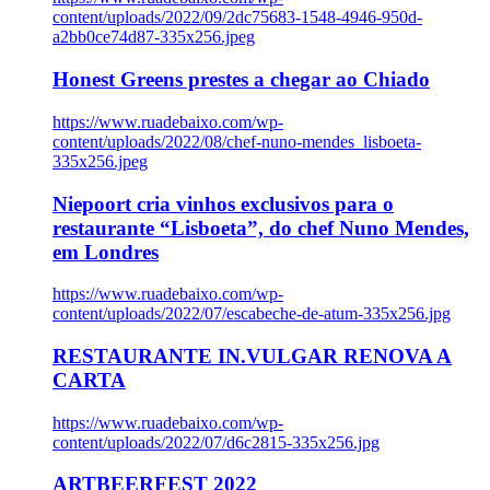
content/uploads/2022/09/2dc75683-1548-4946-950d-
a2bb0ce74d87-335x256.jpeg
Honest Greens prestes a chegar ao Chiado
https://www.ruadebaixo.com/wp-
content/uploads/2022/08/chef-nuno-mendes_lisboeta-
335x256.jpeg
Niepoort cria vinhos exclusivos para o
restaurante “Lisboeta”, do chef Nuno Mendes,
em Londres
https://www.ruadebaixo.com/wp-
content/uploads/2022/07/escabeche-de-atum-335x256.jpg
RESTAURANTE IN.VULGAR RENOVA A
CARTA
https://www.ruadebaixo.com/wp-
content/uploads/2022/07/d6c2815-335x256.jpg
ARTBEERFEST 2022