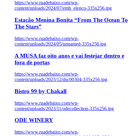
https://www.ruadebaixo.com/wp-
content/uploads/2024/07/emb_elenco-335x256.jpg
Estação Menina Bonita “From The Ocean To
The Stars”
https://www.ruadebaixo.com/wp-
content/uploads/2024/05/unnamed-335x256.jpg
A MUSA faz oito anos e vai festejar dentro e
fora de portas
https://www.ruadebaixo.com/wp-
content/uploads/2023/12/dsc00304-335x256.jpg
Bistro 99 by Chakall
https://www.ruadebaixo.com/wp-
content/uploads/2023/11/odecollection-335x256.jpg
ODE WINERY
https://www.ruadebaixo.com/wp-