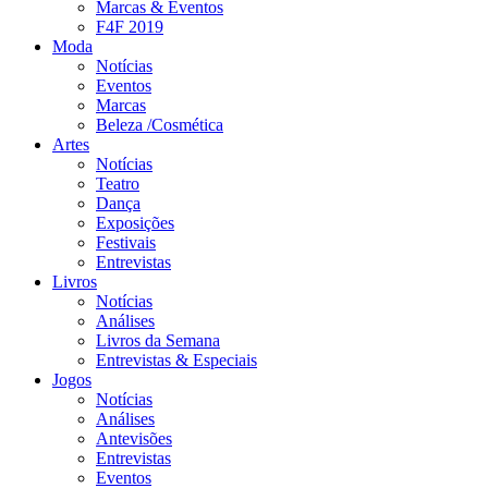
Marcas & Eventos
F4F 2019
Moda
Notícias
Eventos
Marcas
Beleza /Cosmética
Artes
Notícias
Teatro
Dança
Exposições
Festivais
Entrevistas
Livros
Notícias
Análises
Livros da Semana
Entrevistas & Especiais
Jogos
Notícias
Análises
Antevisões
Entrevistas
Eventos