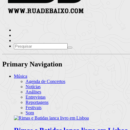
Primary Navigation
Música
Agenda de Concertos
Notícias
Análises
Entrevistas
Reportagens
Festivais
Som