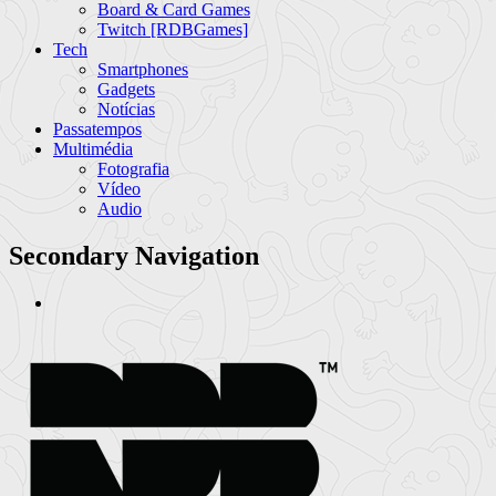
Board & Card Games
Twitch [RDBGames]
Tech
Smartphones
Gadgets
Notícias
Passatempos
Multimédia
Fotografia
Vídeo
Audio
Secondary Navigation