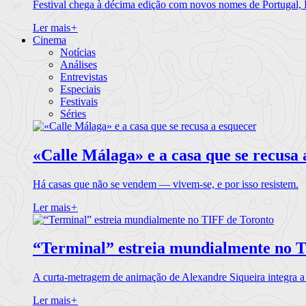
Festival chega à décima edição com novos nomes de Portugal,
Ler mais
+
Cinema
Notícias
Análises
Entrevistas
Especiais
Festivais
Séries
«Calle Málaga» e a casa que se recusa 
Há casas que não se vendem — vivem-se, e por isso resistem.
Ler mais
+
“Terminal” estreia mundialmente no 
A curta-metragem de animação de Alexandre Siqueira integra 
Ler mais
+