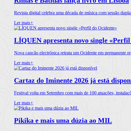
Rimas e Batidas lança livro em Lisboa
Revista digital celebra uma década de música com sessão dupla
Ler mais
+
LÍQUEN apresenta novo single «Perfil
Nova canção electrónica retrata um Ocidente em permanente re
Ler mais
+
Cartaz do Iminente 2026 já está dispon
Festival volta em Setembro com mais de 100 atuações, instalaç
Ler mais
+
Pikika e mais uma dúzia ao MIL