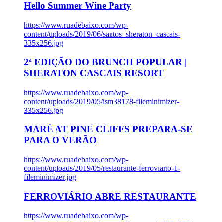
Hello Summer Wine Party
https://www.ruadebaixo.com/wp-
content/uploads/2019/06/santos_sheraton_cascais-
335x256.jpg
2ª EDIÇÃO DO BRUNCH POPULAR |
SHERATON CASCAIS RESORT
https://www.ruadebaixo.com/wp-
content/uploads/2019/05/ism38178-fileminimizer-
335x256.jpg
MARÉ AT PINE CLIFFS PREPARA-SE
PARA O VERÃO
https://www.ruadebaixo.com/wp-
content/uploads/2019/05/restaurante-ferroviario-1-
fileminimizer.jpg
FERROVIÁRIO ABRE RESTAURANTE
https://www.ruadebaixo.com/wp-