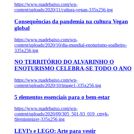
https://www.ruadebaixo.com/wp-
content/uploads/2020/11/cultura-vegan-335x256.jpg
Consequências da pandemia na cultura Vegan
global
https://www.ruadebaixo.com/wp-
content/uploads/2020/10/dia-mundial-enoturismo-soalheiro-
335x256.jpg
NO TERRITÓRIO DO ALVARINHO O
ENOTURISMO CELEBRA-SE TODO O ANO
https://www.ruadebaixo.com/wp-
content/uploads/2020/10/image1-335x256.jpg
5 elementos essenciais para o bem-estar
https://www.ruadebaixo.com/wp-
content/uploads/2020/09/305_501-93_019_cmyk-
fileminimizer-335x256.jpg
LEVI’s e LEGO: Arte para vestir