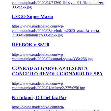
content/uploads/2020/04/71360_lifestyle_01-fileminimizer-
335x256.jpg
LEGO Super Mario
https://www.ruadebaixo.com/wp-
content/uploads/2020/03/reebok_ss2020_graziela_costa-
7193-fileminimizer-335x256.jpg
REEBOK x SS’20
https://www.ruadebaixo.com/wp-
content/uploads/2020/02/conrad-spa-4-335x256.jpg
CONRAD ALGARVE APRESENTA
CONCEITO REVOLUCIONÁRIO DE SPA
https://www.ruadebaixo.com/wp-
content/uploads/2020/01/infame2-335x256.jpg
No Infame, O Chef faz Par
https://www.ruadebaixo.com/wp-