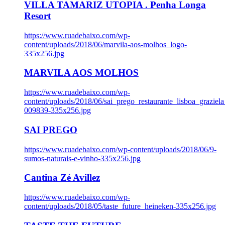
VILLA TAMARIZ UTOPIA . Penha Longa
Resort
https://www.ruadebaixo.com/wp-
content/uploads/2018/06/marvila-aos-molhos_logo-
335x256.jpg
MARVILA AOS MOLHOS
https://www.ruadebaixo.com/wp-
content/uploads/2018/06/sai_prego_restaurante_lisboa_graziela
009839-335x256.jpg
SAI PREGO
https://www.ruadebaixo.com/wp-content/uploads/2018/06/9-
sumos-naturais-e-vinho-335x256.jpg
Cantina Zé Avillez
https://www.ruadebaixo.com/wp-
content/uploads/2018/05/taste_future_heineken-335x256.jpg