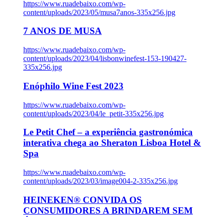
https://www.ruadebaixo.com/wp-
content/uploads/2023/05/musa7anos-335x256.jpg
7 ANOS DE MUSA
https://www.ruadebaixo.com/wp-
content/uploads/2023/04/lisbonwinefest-153-190427-
335x256.jpg
Enóphilo Wine Fest 2023
https://www.ruadebaixo.com/wp-
content/uploads/2023/04/le_petit-335x256.jpg
Le Petit Chef – a experiência gastronómica
interativa chega ao Sheraton Lisboa Hotel &
Spa
https://www.ruadebaixo.com/wp-
content/uploads/2023/03/image004-2-335x256.jpg
HEINEKEN® CONVIDA OS
CONSUMIDORES A BRINDAREM SEM