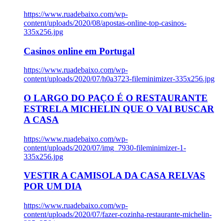
https://www.ruadebaixo.com/wp-
content/uploads/2020/08/apostas-online-top-casinos-
335x256.jpg
Casinos online em Portugal
https://www.ruadebaixo.com/wp-
content/uploads/2020/07/h0a3723-fileminimizer-335x256.jpg
O LARGO DO PAÇO É O RESTAURANTE
ESTRELA MICHELIN QUE O VAI BUSCAR
A CASA
https://www.ruadebaixo.com/wp-
content/uploads/2020/07/img_7930-fileminimizer-1-
335x256.jpg
VESTIR A CAMISOLA DA CASA RELVAS
POR UM DIA
https://www.ruadebaixo.com/wp-
content/uploads/2020/07/fazer-cozinha-restaurante-michelin-