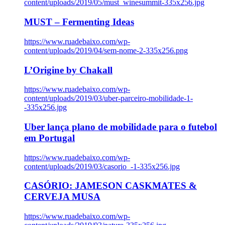
content/uploads/2019/05/must_winesummit-335x256.jpg
MUST – Fermenting Ideas
https://www.ruadebaixo.com/wp-
content/uploads/2019/04/sem-nome-2-335x256.png
L’Origine by Chakall
https://www.ruadebaixo.com/wp-
content/uploads/2019/03/uber-parceiro-mobilidade-1-
-335x256.jpg
Uber lança plano de mobilidade para o futebol
em Portugal
https://www.ruadebaixo.com/wp-
content/uploads/2019/03/casorio_-1-335x256.jpg
CASÓRIO: JAMESON CASKMATES &
CERVEJA MUSA
https://www.ruadebaixo.com/wp-