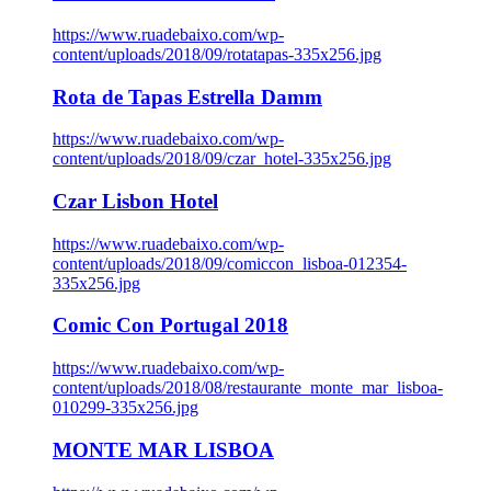
https://www.ruadebaixo.com/wp-
content/uploads/2018/09/rotatapas-335x256.jpg
Rota de Tapas Estrella Damm
https://www.ruadebaixo.com/wp-
content/uploads/2018/09/czar_hotel-335x256.jpg
Czar Lisbon Hotel
https://www.ruadebaixo.com/wp-
content/uploads/2018/09/comiccon_lisboa-012354-
335x256.jpg
Comic Con Portugal 2018
https://www.ruadebaixo.com/wp-
content/uploads/2018/08/restaurante_monte_mar_lisboa-
010299-335x256.jpg
MONTE MAR LISBOA