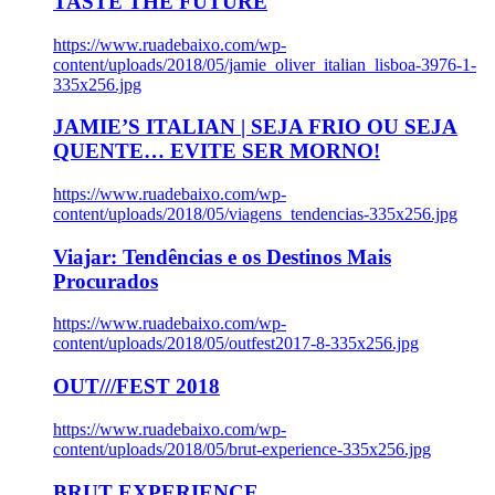
TASTE THE FUTURE
https://www.ruadebaixo.com/wp-
content/uploads/2018/05/jamie_oliver_italian_lisboa-3976-1-
335x256.jpg
JAMIE’S ITALIAN | SEJA FRIO OU SEJA
QUENTE… EVITE SER MORNO!
https://www.ruadebaixo.com/wp-
content/uploads/2018/05/viagens_tendencias-335x256.jpg
Viajar: Tendências e os Destinos Mais
Procurados
https://www.ruadebaixo.com/wp-
content/uploads/2018/05/outfest2017-8-335x256.jpg
OUT///FEST 2018
https://www.ruadebaixo.com/wp-
content/uploads/2018/05/brut-experience-335x256.jpg
BRUT EXPERIENCE