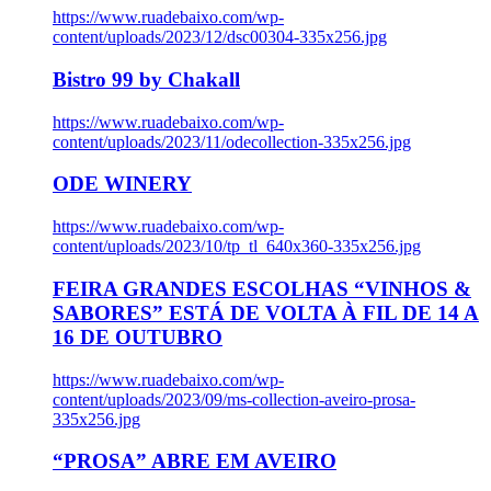
https://www.ruadebaixo.com/wp-
content/uploads/2023/12/dsc00304-335x256.jpg
Bistro 99 by Chakall
https://www.ruadebaixo.com/wp-
content/uploads/2023/11/odecollection-335x256.jpg
ODE WINERY
https://www.ruadebaixo.com/wp-
content/uploads/2023/10/tp_tl_640x360-335x256.jpg
FEIRA GRANDES ESCOLHAS “VINHOS &
SABORES” ESTÁ DE VOLTA À FIL DE 14 A
16 DE OUTUBRO
https://www.ruadebaixo.com/wp-
content/uploads/2023/09/ms-collection-aveiro-prosa-
335x256.jpg
“PROSA” ABRE EM AVEIRO