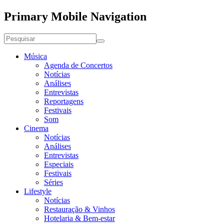
Primary Mobile Navigation
Música
Agenda de Concertos
Notícias
Análises
Entrevistas
Reportagens
Festivais
Som
Cinema
Notícias
Análises
Entrevistas
Especiais
Festivais
Séries
Lifestyle
Notícias
Restauração & Vinhos
Hotelaria & Bem-estar