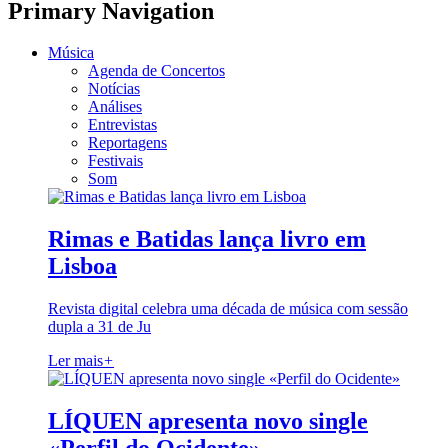
Primary Navigation
Música
Agenda de Concertos
Notícias
Análises
Entrevistas
Reportagens
Festivais
Som
Rimas e Batidas lança livro em
Lisboa
Revista digital celebra uma década de música com sessão
dupla a 31 de Ju
Ler mais
+
LÍQUEN apresenta novo single