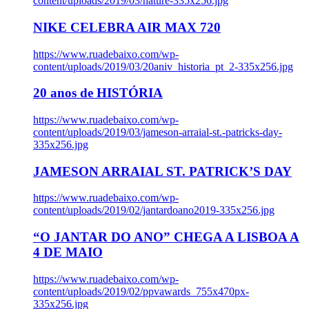
content/uploads/2019/03/nature-335x256.jpg
NIKE CELEBRA AIR MAX 720
https://www.ruadebaixo.com/wp-
content/uploads/2019/03/20aniv_historia_pt_2-335x256.jpg
20 anos de HISTÓRIA
https://www.ruadebaixo.com/wp-
content/uploads/2019/03/jameson-arraial-st.-patricks-day-
335x256.jpg
JAMESON ARRAIAL ST. PATRICK’S DAY
https://www.ruadebaixo.com/wp-
content/uploads/2019/02/jantardoano2019-335x256.jpg
“O JANTAR DO ANO” CHEGA A LISBOA A
4 DE MAIO
https://www.ruadebaixo.com/wp-
content/uploads/2019/02/ppvawards_755x470px-
335x256.jpg