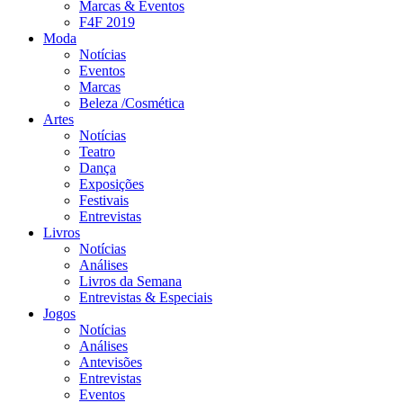
Marcas & Eventos
F4F 2019
Moda
Notícias
Eventos
Marcas
Beleza /Cosmética
Artes
Notícias
Teatro
Dança
Exposições
Festivais
Entrevistas
Livros
Notícias
Análises
Livros da Semana
Entrevistas & Especiais
Jogos
Notícias
Análises
Antevisões
Entrevistas
Eventos