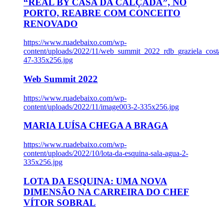
“REAL BY CASA DA CALÇADA”, NO
PORTO, REABRE COM CONCEITO
RENOVADO
https://www.ruadebaixo.com/wp-
content/uploads/2022/11/web_summit_2022_rdb_graziela_cost
47-335x256.jpg
Web Summit 2022
https://www.ruadebaixo.com/wp-
content/uploads/2022/11/image003-2-335x256.jpg
MARIA LUÍSA CHEGA A BRAGA
https://www.ruadebaixo.com/wp-
content/uploads/2022/10/lota-da-esquina-sala-agua-2-
335x256.jpg
LOTA DA ESQUINA: UMA NOVA
DIMENSÃO NA CARREIRA DO CHEF
VÍTOR SOBRAL