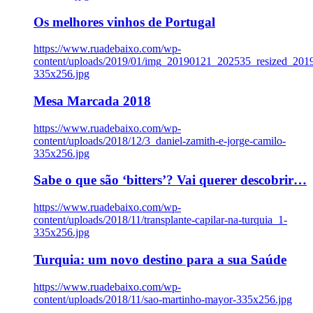
Os melhores vinhos de Portugal
https://www.ruadebaixo.com/wp-
content/uploads/2019/01/img_20190121_202535_resized_20
335x256.jpg
Mesa Marcada 2018
https://www.ruadebaixo.com/wp-
content/uploads/2018/12/3_daniel-zamith-e-jorge-camilo-
335x256.jpg
Sabe o que são ‘bitters’? Vai querer descobrir…
https://www.ruadebaixo.com/wp-
content/uploads/2018/11/transplante-capilar-na-turquia_1-
335x256.jpg
Turquia: um novo destino para a sua Saúde
https://www.ruadebaixo.com/wp-
content/uploads/2018/11/sao-martinho-mayor-335x256.jpg