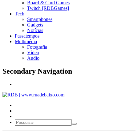
Board & Card Games
Twitch [RDBGames]
Tech
Smartphones
Gadgets
Notícias
Passatempos
Multimédia
Fotografia
Vídeo
Audio
Secondary Navigation