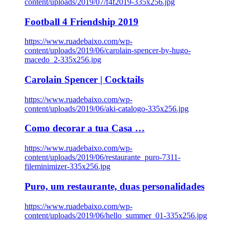
content/uploads/2019/07/f4f2019-335x256.jpg
Football 4 Friendship 2019
https://www.ruadebaixo.com/wp-
content/uploads/2019/06/carolain-spencer-by-hugo-
macedo_2-335x256.jpg
Carolain Spencer | Cocktails
https://www.ruadebaixo.com/wp-
content/uploads/2019/06/aki-catalogo-335x256.jpg
Como decorar a tua Casa …
https://www.ruadebaixo.com/wp-
content/uploads/2019/06/restaurante_puro-7311-
fileminimizer-335x256.jpg
Puro, um restaurante, duas personalidades
https://www.ruadebaixo.com/wp-
content/uploads/2019/06/hello_summer_01-335x256.jpg