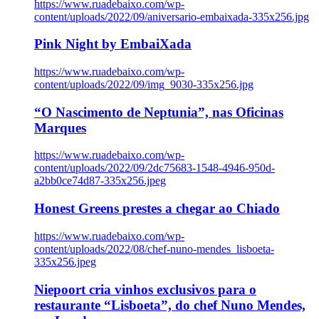
https://www.ruadebaixo.com/wp-
content/uploads/2022/09/aniversario-embaixada-335x256.jpg
Pink Night by EmbaiXada
https://www.ruadebaixo.com/wp-
content/uploads/2022/09/img_9030-335x256.jpg
“O Nascimento de Neptunia”, nas Oficinas
Marques
https://www.ruadebaixo.com/wp-
content/uploads/2022/09/2dc75683-1548-4946-950d-
a2bb0ce74d87-335x256.jpeg
Honest Greens prestes a chegar ao Chiado
https://www.ruadebaixo.com/wp-
content/uploads/2022/08/chef-nuno-mendes_lisboeta-
335x256.jpeg
Niepoort cria vinhos exclusivos para o
restaurante “Lisboeta”, do chef Nuno Mendes,