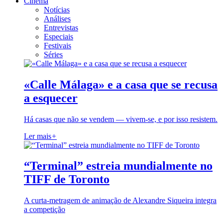
Cinema
Notícias
Análises
Entrevistas
Especiais
Festivais
Séries
«Calle Málaga» e a casa que se recusa
a esquecer
Há casas que não se vendem — vivem-se, e por isso resistem.
Ler mais
+
“Terminal” estreia mundialmente no
TIFF de Toronto
A curta-metragem de animação de Alexandre Siqueira integra
a competição