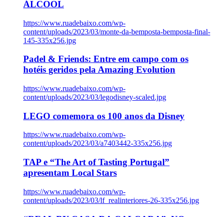
ÁLCOOL
https://www.ruadebaixo.com/wp-
content/uploads/2023/03/monte-da-bemposta-bemposta-final-
145-335x256.jpg
Padel & Friends: Entre em campo com os
hotéis geridos pela Amazing Evolution
https://www.ruadebaixo.com/wp-
content/uploads/2023/03/legodisney-scaled.jpg
LEGO comemora os 100 anos da Disney
https://www.ruadebaixo.com/wp-
content/uploads/2023/03/a7403442-335x256.jpg
TAP e “The Art of Tasting Portugal”
apresentam Local Stars
https://www.ruadebaixo.com/wp-
content/uploads/2023/03/lf_realinteriores-26-335x256.jpg