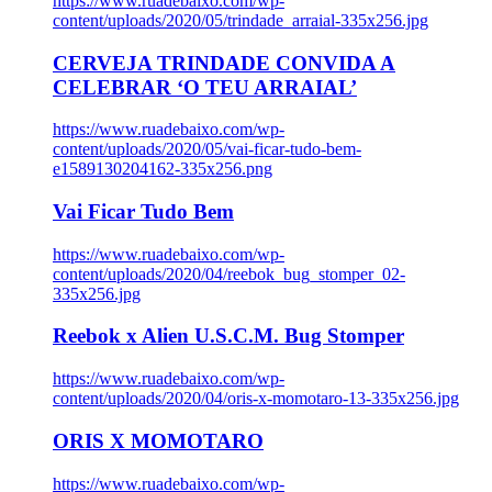
https://www.ruadebaixo.com/wp-
content/uploads/2020/05/trindade_arraial-335x256.jpg
CERVEJA TRINDADE CONVIDA A
CELEBRAR ‘O TEU ARRAIAL’
https://www.ruadebaixo.com/wp-
content/uploads/2020/05/vai-ficar-tudo-bem-
e1589130204162-335x256.png
Vai Ficar Tudo Bem
https://www.ruadebaixo.com/wp-
content/uploads/2020/04/reebok_bug_stomper_02-
335x256.jpg
Reebok x Alien U.S.C.M. Bug Stomper
https://www.ruadebaixo.com/wp-
content/uploads/2020/04/oris-x-momotaro-13-335x256.jpg
ORIS X MOMOTARO
https://www.ruadebaixo.com/wp-