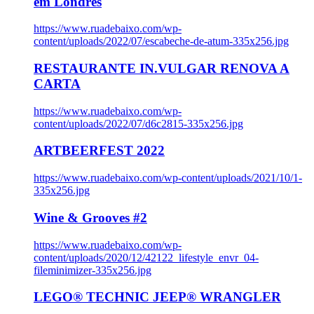
em Londres
https://www.ruadebaixo.com/wp-
content/uploads/2022/07/escabeche-de-atum-335x256.jpg
RESTAURANTE IN.VULGAR RENOVA A
CARTA
https://www.ruadebaixo.com/wp-
content/uploads/2022/07/d6c2815-335x256.jpg
ARTBEERFEST 2022
https://www.ruadebaixo.com/wp-content/uploads/2021/10/1-
335x256.jpg
Wine & Grooves #2
https://www.ruadebaixo.com/wp-
content/uploads/2020/12/42122_lifestyle_envr_04-
fileminimizer-335x256.jpg
LEGO® TECHNIC JEEP® WRANGLER