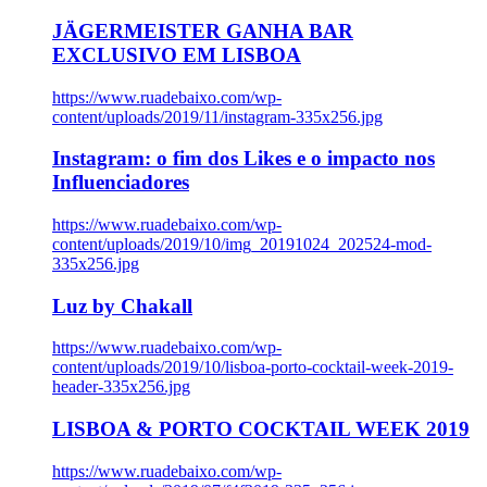
JÄGERMEISTER GANHA BAR
EXCLUSIVO EM LISBOA
https://www.ruadebaixo.com/wp-
content/uploads/2019/11/instagram-335x256.jpg
Instagram: o fim dos Likes e o impacto nos
Influenciadores
https://www.ruadebaixo.com/wp-
content/uploads/2019/10/img_20191024_202524-mod-
335x256.jpg
Luz by Chakall
https://www.ruadebaixo.com/wp-
content/uploads/2019/10/lisboa-porto-cocktail-week-2019-
header-335x256.jpg
LISBOA & PORTO COCKTAIL WEEK 2019
https://www.ruadebaixo.com/wp-