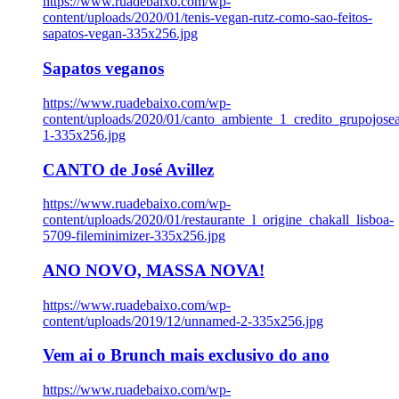
https://www.ruadebaixo.com/wp-
content/uploads/2020/01/tenis-vegan-rutz-como-sao-feitos-
sapatos-vegan-335x256.jpg
Sapatos veganos
https://www.ruadebaixo.com/wp-
content/uploads/2020/01/canto_ambiente_1_credito_grupojosea
1-335x256.jpg
CANTO de José Avillez
https://www.ruadebaixo.com/wp-
content/uploads/2020/01/restaurante_l_origine_chakall_lisboa-
5709-fileminimizer-335x256.jpg
ANO NOVO, MASSA NOVA!
https://www.ruadebaixo.com/wp-
content/uploads/2019/12/unnamed-2-335x256.jpg
Vem ai o Brunch mais exclusivo do ano
https://www.ruadebaixo.com/wp-