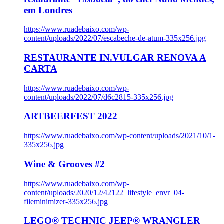
em Londres
https://www.ruadebaixo.com/wp-
content/uploads/2022/07/escabeche-de-atum-335x256.jpg
RESTAURANTE IN.VULGAR RENOVA A
CARTA
https://www.ruadebaixo.com/wp-
content/uploads/2022/07/d6c2815-335x256.jpg
ARTBEERFEST 2022
https://www.ruadebaixo.com/wp-content/uploads/2021/10/1-
335x256.jpg
Wine & Grooves #2
https://www.ruadebaixo.com/wp-
content/uploads/2020/12/42122_lifestyle_envr_04-
fileminimizer-335x256.jpg
LEGO® TECHNIC JEEP® WRANGLER