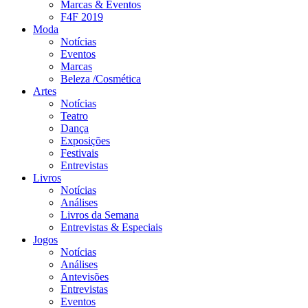
Marcas & Eventos
F4F 2019
Moda
Notícias
Eventos
Marcas
Beleza /Cosmética
Artes
Notícias
Teatro
Dança
Exposições
Festivais
Entrevistas
Livros
Notícias
Análises
Livros da Semana
Entrevistas & Especiais
Jogos
Notícias
Análises
Antevisões
Entrevistas
Eventos