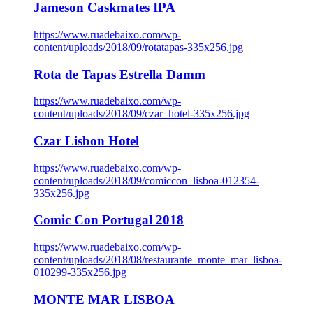
Jameson Caskmates IPA
https://www.ruadebaixo.com/wp-
content/uploads/2018/09/rotatapas-335x256.jpg
Rota de Tapas Estrella Damm
https://www.ruadebaixo.com/wp-
content/uploads/2018/09/czar_hotel-335x256.jpg
Czar Lisbon Hotel
https://www.ruadebaixo.com/wp-
content/uploads/2018/09/comiccon_lisboa-012354-
335x256.jpg
Comic Con Portugal 2018
https://www.ruadebaixo.com/wp-
content/uploads/2018/08/restaurante_monte_mar_lisboa-
010299-335x256.jpg
MONTE MAR LISBOA