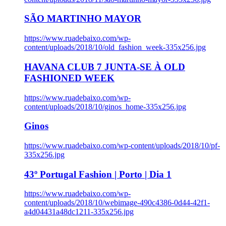
SÃO MARTINHO MAYOR
https://www.ruadebaixo.com/wp-
content/uploads/2018/10/old_fashion_week-335x256.jpg
HAVANA CLUB 7 JUNTA-SE À OLD
FASHIONED WEEK
https://www.ruadebaixo.com/wp-
content/uploads/2018/10/ginos_home-335x256.jpg
Ginos
https://www.ruadebaixo.com/wp-content/uploads/2018/10/pf-
335x256.jpg
43º Portugal Fashion | Porto | Dia 1
https://www.ruadebaixo.com/wp-
content/uploads/2018/10/webimage-490c4386-0d44-42f1-
a4d04431a48dc1211-335x256.jpg