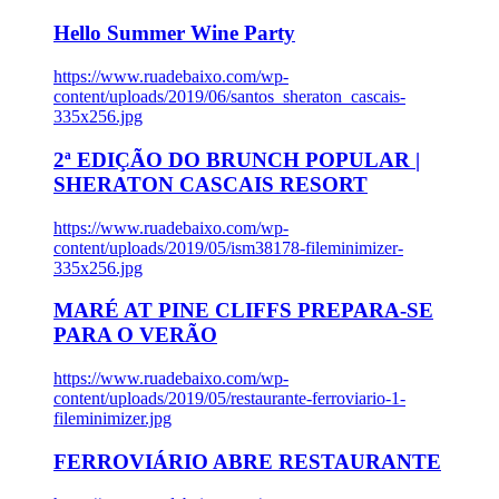
Hello Summer Wine Party
https://www.ruadebaixo.com/wp-
content/uploads/2019/06/santos_sheraton_cascais-
335x256.jpg
2ª EDIÇÃO DO BRUNCH POPULAR |
SHERATON CASCAIS RESORT
https://www.ruadebaixo.com/wp-
content/uploads/2019/05/ism38178-fileminimizer-
335x256.jpg
MARÉ AT PINE CLIFFS PREPARA-SE
PARA O VERÃO
https://www.ruadebaixo.com/wp-
content/uploads/2019/05/restaurante-ferroviario-1-
fileminimizer.jpg
FERROVIÁRIO ABRE RESTAURANTE