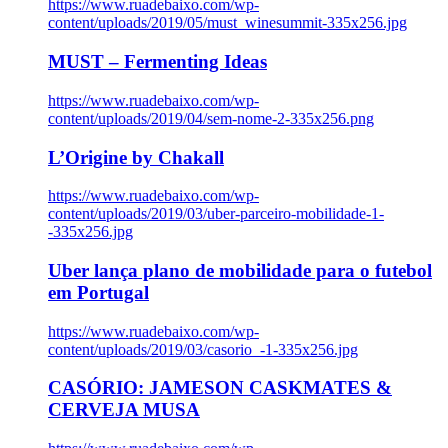
https://www.ruadebaixo.com/wp-
content/uploads/2019/05/must_winesummit-335x256.jpg
MUST – Fermenting Ideas
https://www.ruadebaixo.com/wp-
content/uploads/2019/04/sem-nome-2-335x256.png
L’Origine by Chakall
https://www.ruadebaixo.com/wp-
content/uploads/2019/03/uber-parceiro-mobilidade-1-
-335x256.jpg
Uber lança plano de mobilidade para o futebol
em Portugal
https://www.ruadebaixo.com/wp-
content/uploads/2019/03/casorio_-1-335x256.jpg
CASÓRIO: JAMESON CASKMATES &
CERVEJA MUSA