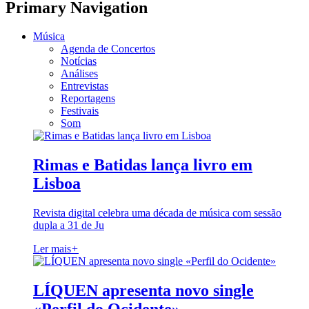
Primary Navigation
Música
Agenda de Concertos
Notícias
Análises
Entrevistas
Reportagens
Festivais
Som
Rimas e Batidas lança livro em
Lisboa
Revista digital celebra uma década de música com sessão
dupla a 31 de Ju
Ler mais
+
LÍQUEN apresenta novo single