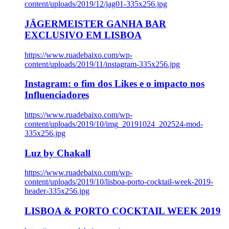
content/uploads/2019/12/jag01-335x256.jpg
JÄGERMEISTER GANHA BAR
EXCLUSIVO EM LISBOA
https://www.ruadebaixo.com/wp-
content/uploads/2019/11/instagram-335x256.jpg
Instagram: o fim dos Likes e o impacto nos
Influenciadores
https://www.ruadebaixo.com/wp-
content/uploads/2019/10/img_20191024_202524-mod-
335x256.jpg
Luz by Chakall
https://www.ruadebaixo.com/wp-
content/uploads/2019/10/lisboa-porto-cocktail-week-2019-
header-335x256.jpg
LISBOA & PORTO COCKTAIL WEEK 2019