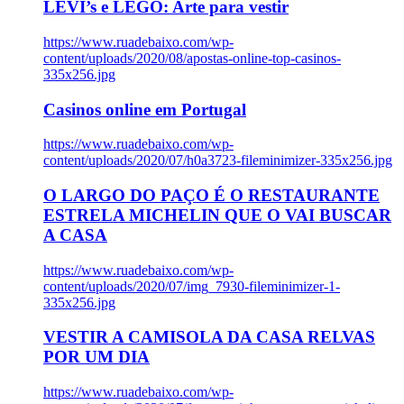
LEVI’s e LEGO: Arte para vestir
https://www.ruadebaixo.com/wp-
content/uploads/2020/08/apostas-online-top-casinos-
335x256.jpg
Casinos online em Portugal
https://www.ruadebaixo.com/wp-
content/uploads/2020/07/h0a3723-fileminimizer-335x256.jpg
O LARGO DO PAÇO É O RESTAURANTE
ESTRELA MICHELIN QUE O VAI BUSCAR
A CASA
https://www.ruadebaixo.com/wp-
content/uploads/2020/07/img_7930-fileminimizer-1-
335x256.jpg
VESTIR A CAMISOLA DA CASA RELVAS
POR UM DIA
https://www.ruadebaixo.com/wp-