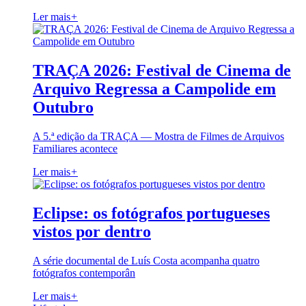
Ler mais
+
TRAÇA 2026: Festival de Cinema de
Arquivo Regressa a Campolide em
Outubro
A 5.ª edição da TRAÇA — Mostra de Filmes de Arquivos
Familiares acontece
Ler mais
+
Eclipse: os fotógrafos portugueses
vistos por dentro
A série documental de Luís Costa acompanha quatro
fotógrafos contemporân
Ler mais
+