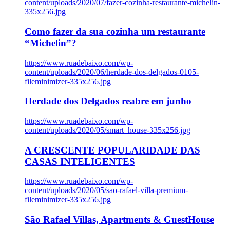
content/uploads/2020/07/fazer-cozinha-restaurante-michelin-
335x256.jpg
Como fazer da sua cozinha um restaurante
“Michelin”?
https://www.ruadebaixo.com/wp-
content/uploads/2020/06/herdade-dos-delgados-0105-
fileminimizer-335x256.jpg
Herdade dos Delgados reabre em junho
https://www.ruadebaixo.com/wp-
content/uploads/2020/05/smart_house-335x256.jpg
A CRESCENTE POPULARIDADE DAS
CASAS INTELIGENTES
https://www.ruadebaixo.com/wp-
content/uploads/2020/05/sao-rafael-villa-premium-
fileminimizer-335x256.jpg
São Rafael Villas, Apartments & GuestHouse