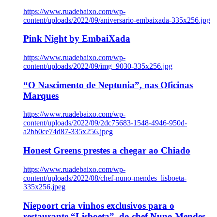
https://www.ruadebaixo.com/wp-
content/uploads/2022/09/aniversario-embaixada-335x256.jpg
Pink Night by EmbaiXada
https://www.ruadebaixo.com/wp-
content/uploads/2022/09/img_9030-335x256.jpg
“O Nascimento de Neptunia”, nas Oficinas
Marques
https://www.ruadebaixo.com/wp-
content/uploads/2022/09/2dc75683-1548-4946-950d-
a2bb0ce74d87-335x256.jpeg
Honest Greens prestes a chegar ao Chiado
https://www.ruadebaixo.com/wp-
content/uploads/2022/08/chef-nuno-mendes_lisboeta-
335x256.jpeg
Niepoort cria vinhos exclusivos para o
restaurante “Lisboeta”, do chef Nuno Mendes,