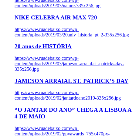
https://www.ruadebaixo.com/wp-
content/uploads/2019/03/nature-335x256.jpg
NIKE CELEBRA AIR MAX 720
https://www.ruadebaixo.com/wp-
content/uploads/2019/03/20aniv_historia_pt_2-335x256.jpg
20 anos de HISTÓRIA
https://www.ruadebaixo.com/wp-
content/uploads/2019/03/jameson-arraial-st.-patricks-day-
335x256.jpg
JAMESON ARRAIAL ST. PATRICK’S DAY
https://www.ruadebaixo.com/wp-
content/uploads/2019/02/jantardoano2019-335x256.jpg
“O JANTAR DO ANO” CHEGA A LISBOA A
4 DE MAIO
https://www.ruadebaixo.com/wp-
content/uploads/2019/02/ppvawards_755x470px-