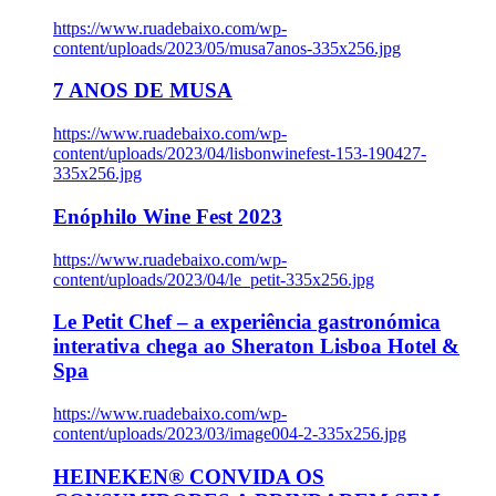
https://www.ruadebaixo.com/wp-
content/uploads/2023/05/musa7anos-335x256.jpg
7 ANOS DE MUSA
https://www.ruadebaixo.com/wp-
content/uploads/2023/04/lisbonwinefest-153-190427-
335x256.jpg
Enóphilo Wine Fest 2023
https://www.ruadebaixo.com/wp-
content/uploads/2023/04/le_petit-335x256.jpg
Le Petit Chef – a experiência gastronómica
interativa chega ao Sheraton Lisboa Hotel &
Spa
https://www.ruadebaixo.com/wp-
content/uploads/2023/03/image004-2-335x256.jpg
HEINEKEN® CONVIDA OS