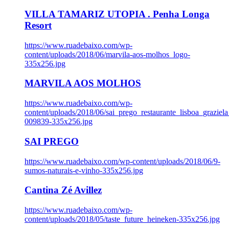
VILLA TAMARIZ UTOPIA . Penha Longa
Resort
https://www.ruadebaixo.com/wp-
content/uploads/2018/06/marvila-aos-molhos_logo-
335x256.jpg
MARVILA AOS MOLHOS
https://www.ruadebaixo.com/wp-
content/uploads/2018/06/sai_prego_restaurante_lisboa_graziela
009839-335x256.jpg
SAI PREGO
https://www.ruadebaixo.com/wp-content/uploads/2018/06/9-
sumos-naturais-e-vinho-335x256.jpg
Cantina Zé Avillez
https://www.ruadebaixo.com/wp-
content/uploads/2018/05/taste_future_heineken-335x256.jpg