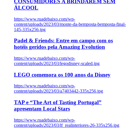
CONSUMIDORES A BRINDAREM SEM
ÁLCOOL
https://www.ruadebaixo.com/wp-
content/uploads/2023/03/monte-da-bemposta-bemposta-final-
145-335x256.jpg
Padel & Friends: Entre em campo com os
hotéis geridos pela Amazing Evolution
https://www.ruadebaixo.com/wp-
content/uploads/2023/03/legodisney-scaled.jpg
LEGO comemora os 100 anos da Disney
https://www.ruadebaixo.com/wp-
content/uploads/2023/03/a7403442-335x256.jpg
TAP e “The Art of Tasting Portugal”
apresentam Local Stars
https://www.ruadebaixo.com/wp-
content/uploads/2023/03/lf_realinteriores-26-335x256.jpg