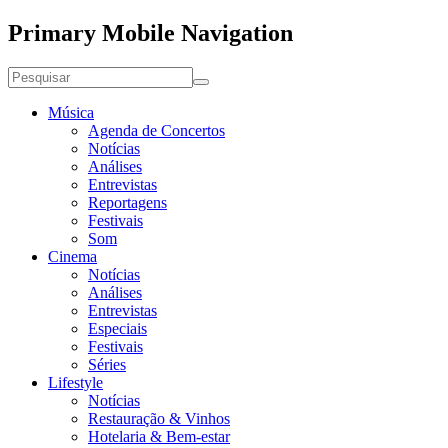
Primary Mobile Navigation
Música
Agenda de Concertos
Notícias
Análises
Entrevistas
Reportagens
Festivais
Som
Cinema
Notícias
Análises
Entrevistas
Especiais
Festivais
Séries
Lifestyle
Notícias
Restauração & Vinhos
Hotelaria & Bem-estar