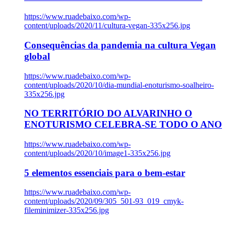
https://www.ruadebaixo.com/wp-
content/uploads/2020/11/cultura-vegan-335x256.jpg
Consequências da pandemia na cultura Vegan
global
https://www.ruadebaixo.com/wp-
content/uploads/2020/10/dia-mundial-enoturismo-soalheiro-
335x256.jpg
NO TERRITÓRIO DO ALVARINHO O
ENOTURISMO CELEBRA-SE TODO O ANO
https://www.ruadebaixo.com/wp-
content/uploads/2020/10/image1-335x256.jpg
5 elementos essenciais para o bem-estar
https://www.ruadebaixo.com/wp-
content/uploads/2020/09/305_501-93_019_cmyk-
fileminimizer-335x256.jpg