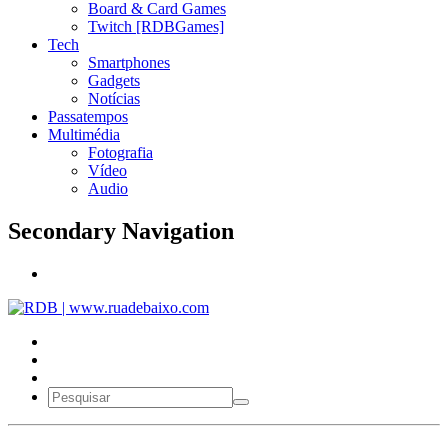
Board & Card Games
Twitch [RDBGames]
Tech
Smartphones
Gadgets
Notícias
Passatempos
Multimédia
Fotografia
Vídeo
Audio
Secondary Navigation