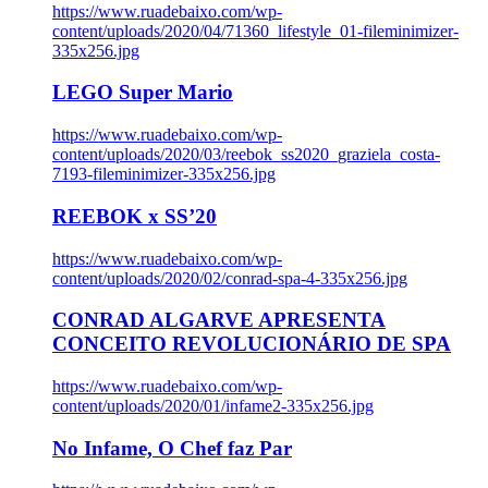
https://www.ruadebaixo.com/wp-
content/uploads/2020/04/71360_lifestyle_01-fileminimizer-
335x256.jpg
LEGO Super Mario
https://www.ruadebaixo.com/wp-
content/uploads/2020/03/reebok_ss2020_graziela_costa-
7193-fileminimizer-335x256.jpg
REEBOK x SS’20
https://www.ruadebaixo.com/wp-
content/uploads/2020/02/conrad-spa-4-335x256.jpg
CONRAD ALGARVE APRESENTA
CONCEITO REVOLUCIONÁRIO DE SPA
https://www.ruadebaixo.com/wp-
content/uploads/2020/01/infame2-335x256.jpg
No Infame, O Chef faz Par