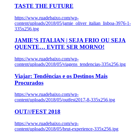
TASTE THE FUTURE
https://www.ruadebaixo.com/wp-
content/uploads/2018/05/jamie_oliver_italian_lisboa-3976-1-
335x256.jpg
JAMIE’S ITALIAN | SEJA FRIO OU SEJA
QUENTE… EVITE SER MORNO!
https://www.ruadebaixo.com/wp-
content/uploads/2018/05/viagens_tendencias-335x256.jpg
Viajar: Tendências e os Destinos Mais
Procurados
https://www.ruadebaixo.com/wp-
content/uploads/2018/05/outfest2017-8-335x256.jpg
OUT///FEST 2018
https://www.ruadebaixo.com/wp-
content/uploads/2018/05/brut-experience-335x256.jpg