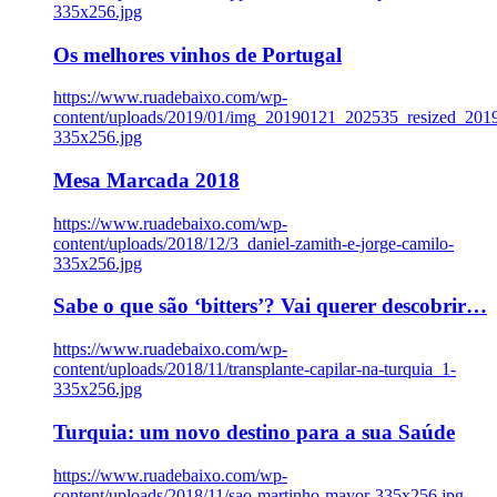
335x256.jpg
Os melhores vinhos de Portugal
https://www.ruadebaixo.com/wp-
content/uploads/2019/01/img_20190121_202535_resized_20
335x256.jpg
Mesa Marcada 2018
https://www.ruadebaixo.com/wp-
content/uploads/2018/12/3_daniel-zamith-e-jorge-camilo-
335x256.jpg
Sabe o que são ‘bitters’? Vai querer descobrir…
https://www.ruadebaixo.com/wp-
content/uploads/2018/11/transplante-capilar-na-turquia_1-
335x256.jpg
Turquia: um novo destino para a sua Saúde
https://www.ruadebaixo.com/wp-
content/uploads/2018/11/sao-martinho-mayor-335x256.jpg