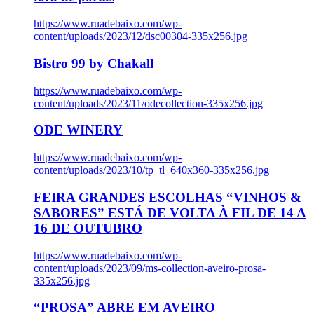
https://www.ruadebaixo.com/wp-
content/uploads/2023/12/dsc00304-335x256.jpg
Bistro 99 by Chakall
https://www.ruadebaixo.com/wp-
content/uploads/2023/11/odecollection-335x256.jpg
ODE WINERY
https://www.ruadebaixo.com/wp-
content/uploads/2023/10/tp_tl_640x360-335x256.jpg
FEIRA GRANDES ESCOLHAS “VINHOS &
SABORES” ESTÁ DE VOLTA À FIL DE 14 A
16 DE OUTUBRO
https://www.ruadebaixo.com/wp-
content/uploads/2023/09/ms-collection-aveiro-prosa-
335x256.jpg
“PROSA” ABRE EM AVEIRO