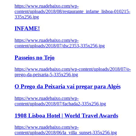
https://www.ruadebaixo.com/wp-
content/uploads/2018/08/restaurante_infame_lisboa-010215-
335x256.jpg
INFAME!
https://www.ruadebaixo.com/wp-
content/uploads/2018/07/dsc2353-335x256.jpg
Passeios no Tejo
https://www.ruadebaixo.com/wp-content/uploads/2018/07/o-
prego-da-peixaria-5-335x256.jpg
O Prego da Peixaria vai pregar para Algés
https://www.ruadebaixo.com/wp-
content/uploads/2018/07/fachada2-335x256.jpg
1908 Lisboa Hotel | World Travel Awards
https://www.ruadebaixo.com/wp-
content/uploads/2018/06/la_villa_sunset-335x256.jpg