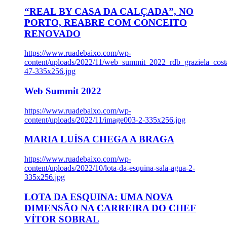
“REAL BY CASA DA CALÇADA”, NO
PORTO, REABRE COM CONCEITO
RENOVADO
https://www.ruadebaixo.com/wp-
content/uploads/2022/11/web_summit_2022_rdb_graziela_cost
47-335x256.jpg
Web Summit 2022
https://www.ruadebaixo.com/wp-
content/uploads/2022/11/image003-2-335x256.jpg
MARIA LUÍSA CHEGA A BRAGA
https://www.ruadebaixo.com/wp-
content/uploads/2022/10/lota-da-esquina-sala-agua-2-
335x256.jpg
LOTA DA ESQUINA: UMA NOVA
DIMENSÃO NA CARREIRA DO CHEF
VÍTOR SOBRAL