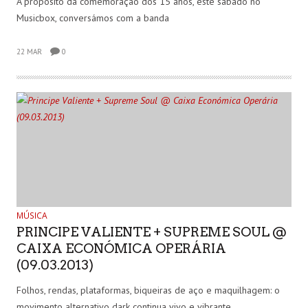
A propósito da comemoração dos 15 anos, este sábado no
Musicbox, conversámos com a banda
22 MAR
0
MÚSICA
PRINCIPE VALIENTE + SUPREME SOUL @
CAIXA ECONÓMICA OPERÁRIA
(09.03.2013)
Folhos, rendas, plataformas, biqueiras de aço e maquilhagem: o
movimento alternativo dark continua vivo e vibrante