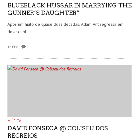
BLUEBLACK HUSSAR IN MARRYING THE
GUNNER’S DAUGHTER”
Após um hiato de quase duas décadas, Adam Ant regressa em
dose dupla
18 FEV
0
MÚSICA
DAVID FONSECA @ COLISEU DOS
RECREIOS