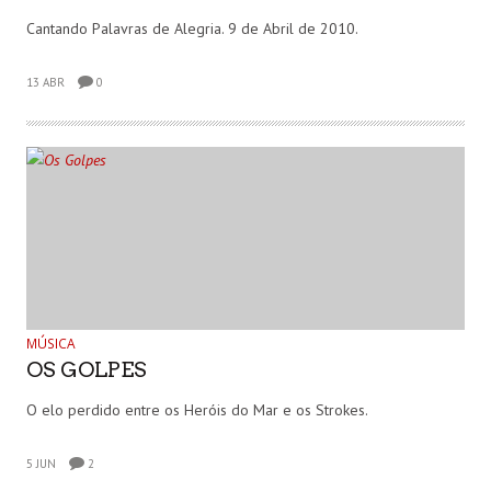
Cantando Palavras de Alegria. 9 de Abril de 2010.
13 ABR
0
MÚSICA
OS GOLPES
O elo perdido entre os Heróis do Mar e os Strokes.
5 JUN
2