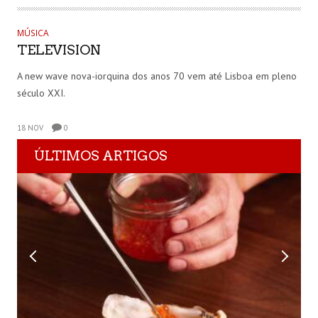
MÚSICA
TELEVISION
A new wave nova-iorquina dos anos 70 vem até Lisboa em pleno
século XXI.
18 NOV
0
ÚLTIMOS ARTIGOS