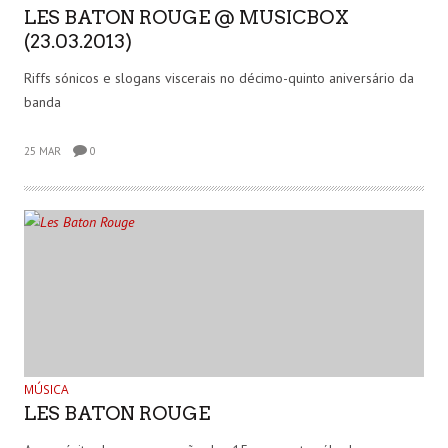
LES BATON ROUGE @ MUSICBOX
(23.03.2013)
Riffs sónicos e slogans viscerais no décimo-quinto aniversário da
banda
25 MAR
0
MÚSICA
LES BATON ROUGE