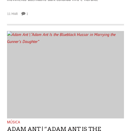
11 MAR
1
MÚSICA
ADAM ANT | “ADAM ANT IS THE