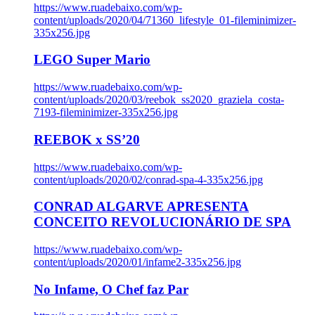
https://www.ruadebaixo.com/wp-
content/uploads/2020/04/71360_lifestyle_01-fileminimizer-
335x256.jpg
LEGO Super Mario
https://www.ruadebaixo.com/wp-
content/uploads/2020/03/reebok_ss2020_graziela_costa-
7193-fileminimizer-335x256.jpg
REEBOK x SS’20
https://www.ruadebaixo.com/wp-
content/uploads/2020/02/conrad-spa-4-335x256.jpg
CONRAD ALGARVE APRESENTA
CONCEITO REVOLUCIONÁRIO DE SPA
https://www.ruadebaixo.com/wp-
content/uploads/2020/01/infame2-335x256.jpg
No Infame, O Chef faz Par