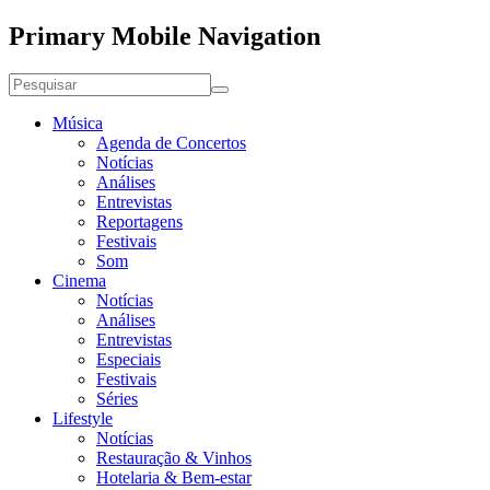
Primary Mobile Navigation
Música
Agenda de Concertos
Notícias
Análises
Entrevistas
Reportagens
Festivais
Som
Cinema
Notícias
Análises
Entrevistas
Especiais
Festivais
Séries
Lifestyle
Notícias
Restauração & Vinhos
Hotelaria & Bem-estar