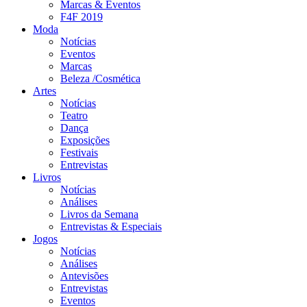
Marcas & Eventos
F4F 2019
Moda
Notícias
Eventos
Marcas
Beleza /Cosmética
Artes
Notícias
Teatro
Dança
Exposições
Festivais
Entrevistas
Livros
Notícias
Análises
Livros da Semana
Entrevistas & Especiais
Jogos
Notícias
Análises
Antevisões
Entrevistas
Eventos