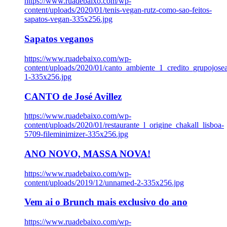
https://www.ruadebaixo.com/wp-
content/uploads/2020/01/tenis-vegan-rutz-como-sao-feitos-
sapatos-vegan-335x256.jpg
Sapatos veganos
https://www.ruadebaixo.com/wp-
content/uploads/2020/01/canto_ambiente_1_credito_grupojosea
1-335x256.jpg
CANTO de José Avillez
https://www.ruadebaixo.com/wp-
content/uploads/2020/01/restaurante_l_origine_chakall_lisboa-
5709-fileminimizer-335x256.jpg
ANO NOVO, MASSA NOVA!
https://www.ruadebaixo.com/wp-
content/uploads/2019/12/unnamed-2-335x256.jpg
Vem ai o Brunch mais exclusivo do ano
https://www.ruadebaixo.com/wp-