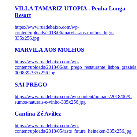
VILLA TAMARIZ UTOPIA . Penha Longa
Resort
https://www.ruadebaixo.com/wp-
content/uploads/2018/06/marvila-aos-molhos_logo-
335x256.jpg
MARVILA AOS MOLHOS
https://www.ruadebaixo.com/wp-
content/uploads/2018/06/sai_prego_restaurante_lisboa_graziela
009839-335x256.jpg
SAI PREGO
https://www.ruadebaixo.com/wp-content/uploads/2018/06/9-
sumos-naturais-e-vinho-335x256.jpg
Cantina Zé Avillez
https://www.ruadebaixo.com/wp-
content/uploads/2018/05/taste_future_heineken-335x256.jpg