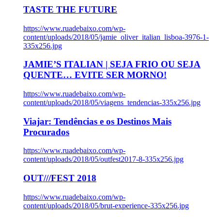
TASTE THE FUTURE
https://www.ruadebaixo.com/wp-
content/uploads/2018/05/jamie_oliver_italian_lisboa-3976-1-
335x256.jpg
JAMIE’S ITALIAN | SEJA FRIO OU SEJA
QUENTE… EVITE SER MORNO!
https://www.ruadebaixo.com/wp-
content/uploads/2018/05/viagens_tendencias-335x256.jpg
Viajar: Tendências e os Destinos Mais
Procurados
https://www.ruadebaixo.com/wp-
content/uploads/2018/05/outfest2017-8-335x256.jpg
OUT///FEST 2018
https://www.ruadebaixo.com/wp-
content/uploads/2018/05/brut-experience-335x256.jpg