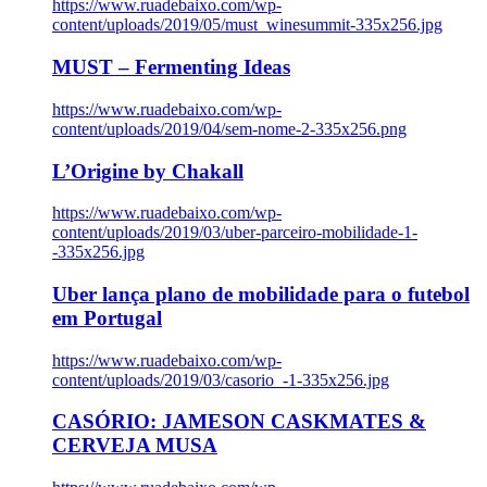
https://www.ruadebaixo.com/wp-
content/uploads/2019/05/must_winesummit-335x256.jpg
MUST – Fermenting Ideas
https://www.ruadebaixo.com/wp-
content/uploads/2019/04/sem-nome-2-335x256.png
L’Origine by Chakall
https://www.ruadebaixo.com/wp-
content/uploads/2019/03/uber-parceiro-mobilidade-1-
-335x256.jpg
Uber lança plano de mobilidade para o futebol
em Portugal
https://www.ruadebaixo.com/wp-
content/uploads/2019/03/casorio_-1-335x256.jpg
CASÓRIO: JAMESON CASKMATES &
CERVEJA MUSA