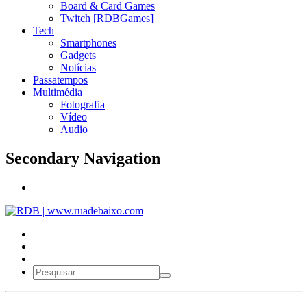
Board & Card Games
Twitch [RDBGames]
Tech
Smartphones
Gadgets
Notícias
Passatempos
Multimédia
Fotografia
Vídeo
Audio
Secondary Navigation