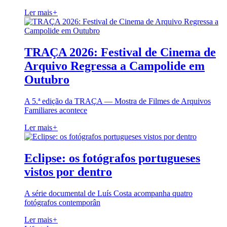
Ler mais
+
TRAÇA 2026: Festival de Cinema de
Arquivo Regressa a Campolide em
Outubro
A 5.ª edição da TRAÇA — Mostra de Filmes de Arquivos
Familiares acontece
Ler mais
+
Eclipse: os fotógrafos portugueses
vistos por dentro
A série documental de Luís Costa acompanha quatro
fotógrafos contemporân
Ler mais
+