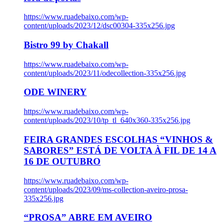
https://www.ruadebaixo.com/wp-
content/uploads/2023/12/dsc00304-335x256.jpg
Bistro 99 by Chakall
https://www.ruadebaixo.com/wp-
content/uploads/2023/11/odecollection-335x256.jpg
ODE WINERY
https://www.ruadebaixo.com/wp-
content/uploads/2023/10/tp_tl_640x360-335x256.jpg
FEIRA GRANDES ESCOLHAS “VINHOS &
SABORES” ESTÁ DE VOLTA À FIL DE 14 A
16 DE OUTUBRO
https://www.ruadebaixo.com/wp-
content/uploads/2023/09/ms-collection-aveiro-prosa-
335x256.jpg
“PROSA” ABRE EM AVEIRO