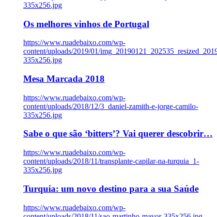
335x256.jpg
Os melhores vinhos de Portugal
https://www.ruadebaixo.com/wp-
content/uploads/2019/01/img_20190121_202535_resized_20
335x256.jpg
Mesa Marcada 2018
https://www.ruadebaixo.com/wp-
content/uploads/2018/12/3_daniel-zamith-e-jorge-camilo-
335x256.jpg
Sabe o que são ‘bitters’? Vai querer descobrir…
https://www.ruadebaixo.com/wp-
content/uploads/2018/11/transplante-capilar-na-turquia_1-
335x256.jpg
Turquia: um novo destino para a sua Saúde
https://www.ruadebaixo.com/wp-
content/uploads/2018/11/sao-martinho-mayor-335x256.jpg