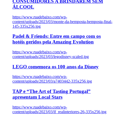
CONSUMIDORES A BRINDAREM SEM
ÁLCOOL
https://www.ruadebaixo.com/wp-
content/uploads/2023/03/monte-da-bemposta-bemposta-final-
145-335x256.jpg
Padel & Friends: Entre em campo com os
hotéis geridos pela Amazing Evolution
https://www.ruadebaixo.com/wp-
content/uploads/2023/03/legodisney-scaled.jpg
LEGO comemora os 100 anos da Disney
https://www.ruadebaixo.com/wp-
content/uploads/2023/03/a7403442-335x256.jpg
TAP e “The Art of Tasting Portugal”
apresentam Local Stars
https://www.ruadebaixo.com/wp-
content/uploads/2023/03/lf_realinteriores-26-335x256.jpg