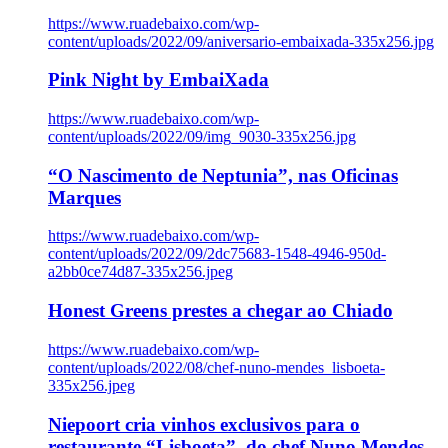
https://www.ruadebaixo.com/wp-
content/uploads/2022/09/aniversario-embaixada-335x256.jpg
Pink Night by EmbaiXada
https://www.ruadebaixo.com/wp-
content/uploads/2022/09/img_9030-335x256.jpg
“O Nascimento de Neptunia”, nas Oficinas
Marques
https://www.ruadebaixo.com/wp-
content/uploads/2022/09/2dc75683-1548-4946-950d-
a2bb0ce74d87-335x256.jpeg
Honest Greens prestes a chegar ao Chiado
https://www.ruadebaixo.com/wp-
content/uploads/2022/08/chef-nuno-mendes_lisboeta-
335x256.jpeg
Niepoort cria vinhos exclusivos para o
restaurante “Lisboeta”, do chef Nuno Mendes,