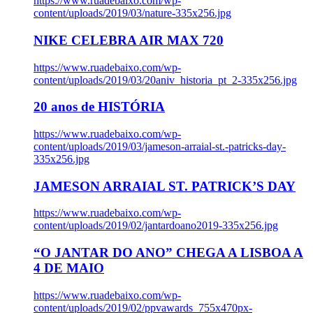
https://www.ruadebaixo.com/wp-
content/uploads/2019/03/nature-335x256.jpg
NIKE CELEBRA AIR MAX 720
https://www.ruadebaixo.com/wp-
content/uploads/2019/03/20aniv_historia_pt_2-335x256.jpg
20 anos de HISTÓRIA
https://www.ruadebaixo.com/wp-
content/uploads/2019/03/jameson-arraial-st.-patricks-day-
335x256.jpg
JAMESON ARRAIAL ST. PATRICK’S DAY
https://www.ruadebaixo.com/wp-
content/uploads/2019/02/jantardoano2019-335x256.jpg
“O JANTAR DO ANO” CHEGA A LISBOA A
4 DE MAIO
https://www.ruadebaixo.com/wp-
content/uploads/2019/02/ppvawards_755x470px-