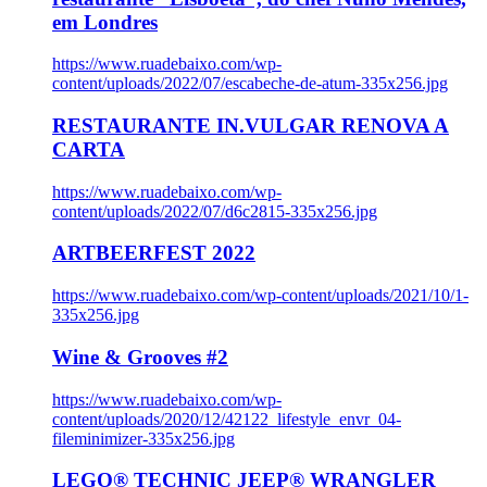
em Londres
https://www.ruadebaixo.com/wp-
content/uploads/2022/07/escabeche-de-atum-335x256.jpg
RESTAURANTE IN.VULGAR RENOVA A
CARTA
https://www.ruadebaixo.com/wp-
content/uploads/2022/07/d6c2815-335x256.jpg
ARTBEERFEST 2022
https://www.ruadebaixo.com/wp-content/uploads/2021/10/1-
335x256.jpg
Wine & Grooves #2
https://www.ruadebaixo.com/wp-
content/uploads/2020/12/42122_lifestyle_envr_04-
fileminimizer-335x256.jpg
LEGO® TECHNIC JEEP® WRANGLER