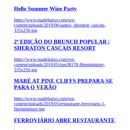
Hello Summer Wine Party
https://www.ruadebaixo.com/wp-
content/uploads/2019/06/santos_sheraton_cascais-
335x256.jpg
2ª EDIÇÃO DO BRUNCH POPULAR |
SHERATON CASCAIS RESORT
https://www.ruadebaixo.com/wp-
content/uploads/2019/05/ism38178-fileminimizer-
335x256.jpg
MARÉ AT PINE CLIFFS PREPARA-SE
PARA O VERÃO
https://www.ruadebaixo.com/wp-
content/uploads/2019/05/restaurante-ferroviario-1-
fileminimizer.jpg
FERROVIÁRIO ABRE RESTAURANTE