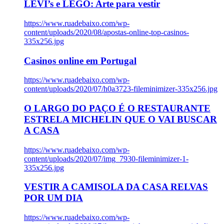
LEVI’s e LEGO: Arte para vestir
https://www.ruadebaixo.com/wp-
content/uploads/2020/08/apostas-online-top-casinos-
335x256.jpg
Casinos online em Portugal
https://www.ruadebaixo.com/wp-
content/uploads/2020/07/h0a3723-fileminimizer-335x256.jpg
O LARGO DO PAÇO É O RESTAURANTE
ESTRELA MICHELIN QUE O VAI BUSCAR
A CASA
https://www.ruadebaixo.com/wp-
content/uploads/2020/07/img_7930-fileminimizer-1-
335x256.jpg
VESTIR A CAMISOLA DA CASA RELVAS
POR UM DIA
https://www.ruadebaixo.com/wp-