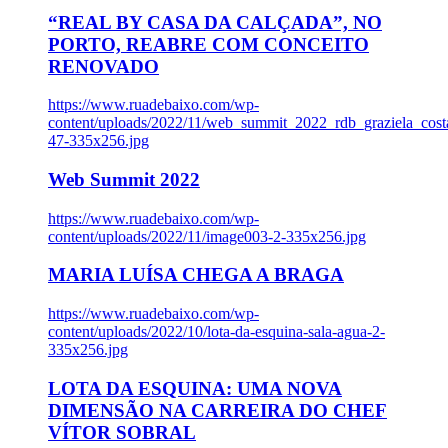
“REAL BY CASA DA CALÇADA”, NO
PORTO, REABRE COM CONCEITO
RENOVADO
https://www.ruadebaixo.com/wp-
content/uploads/2022/11/web_summit_2022_rdb_graziela_cost
47-335x256.jpg
Web Summit 2022
https://www.ruadebaixo.com/wp-
content/uploads/2022/11/image003-2-335x256.jpg
MARIA LUÍSA CHEGA A BRAGA
https://www.ruadebaixo.com/wp-
content/uploads/2022/10/lota-da-esquina-sala-agua-2-
335x256.jpg
LOTA DA ESQUINA: UMA NOVA
DIMENSÃO NA CARREIRA DO CHEF
VÍTOR SOBRAL