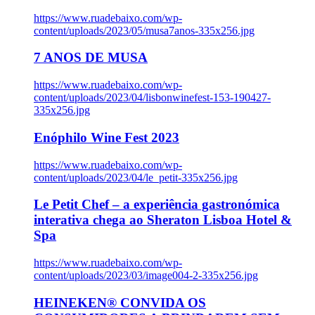
https://www.ruadebaixo.com/wp-
content/uploads/2023/05/musa7anos-335x256.jpg
7 ANOS DE MUSA
https://www.ruadebaixo.com/wp-
content/uploads/2023/04/lisbonwinefest-153-190427-
335x256.jpg
Enóphilo Wine Fest 2023
https://www.ruadebaixo.com/wp-
content/uploads/2023/04/le_petit-335x256.jpg
Le Petit Chef – a experiência gastronómica
interativa chega ao Sheraton Lisboa Hotel &
Spa
https://www.ruadebaixo.com/wp-
content/uploads/2023/03/image004-2-335x256.jpg
HEINEKEN® CONVIDA OS