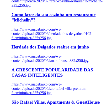
content/uploads/2020/07/fazer-cozinha-restaurante-michelin-
335x256.jpg
Como fazer da sua cozinha um restaurante
“Michelin”?
https://www.ruadebaixo.com/wp-
content/uploads/2020/06/herdade-dos-delgados-0105-
fileminimizer-335x256.jpg
Herdade dos Delgados reabre em junho
https://www.ruadebaixo.com/wp-
content/uploads/2020/05/smart_house-335x256.jpg
A CRESCENTE POPULARIDADE DAS
CASAS INTELIGENTES
https://www.ruadebaixo.com/wp-
content/uploads/2020/05/sao-rafael-villa-premium-
fileminimizer-335x256.jpg
São Rafael Villas, Apartments & GuestHouse