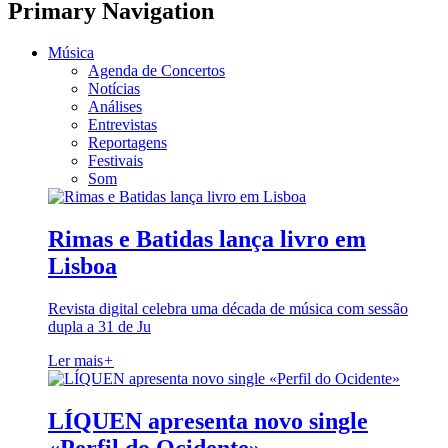
Primary Navigation
Música
Agenda de Concertos
Notícias
Análises
Entrevistas
Reportagens
Festivais
Som
Rimas e Batidas lança livro em
Lisboa
Revista digital celebra uma década de música com sessão
dupla a 31 de Ju
Ler mais
+
LÍQUEN apresenta novo single