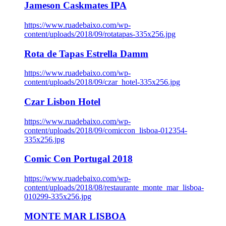
Jameson Caskmates IPA
https://www.ruadebaixo.com/wp-
content/uploads/2018/09/rotatapas-335x256.jpg
Rota de Tapas Estrella Damm
https://www.ruadebaixo.com/wp-
content/uploads/2018/09/czar_hotel-335x256.jpg
Czar Lisbon Hotel
https://www.ruadebaixo.com/wp-
content/uploads/2018/09/comiccon_lisboa-012354-
335x256.jpg
Comic Con Portugal 2018
https://www.ruadebaixo.com/wp-
content/uploads/2018/08/restaurante_monte_mar_lisboa-
010299-335x256.jpg
MONTE MAR LISBOA