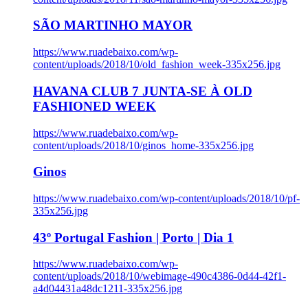
SÃO MARTINHO MAYOR
https://www.ruadebaixo.com/wp-
content/uploads/2018/10/old_fashion_week-335x256.jpg
HAVANA CLUB 7 JUNTA-SE À OLD
FASHIONED WEEK
https://www.ruadebaixo.com/wp-
content/uploads/2018/10/ginos_home-335x256.jpg
Ginos
https://www.ruadebaixo.com/wp-content/uploads/2018/10/pf-
335x256.jpg
43º Portugal Fashion | Porto | Dia 1
https://www.ruadebaixo.com/wp-
content/uploads/2018/10/webimage-490c4386-0d44-42f1-
a4d04431a48dc1211-335x256.jpg