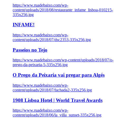
https://www.ruadebaixo.com/wp-
content/uploads/2018/08/restaurante_infame_lisboa-010215-
335x256.jpg
INFAME!
https://www.ruadebaixo.com/wp-
content/uploads/2018/07/dsc2353-335x256.jpg
Passeios no Tejo
https://www.ruadebaixo.com/wp-content/uploads/2018/07/o-
prego-da-peixaria-5-335x256.jpg
O Prego da Peixaria vai pregar para Algés
https://www.ruadebaixo.com/wp-
content/uploads/2018/07/fachada2-335x256.jpg
1908 Lisboa Hotel | World Travel Awards
https://www.ruadebaixo.com/wp-
content/uploads/2018/06/la_villa_sunset-335x256.jpg