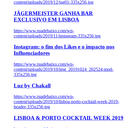
content/uploads/2019/12/jag01-335x256.jpg
JÄGERMEISTER GANHA BAR
EXCLUSIVO EM LISBOA
https://www.ruadebaixo.com/wp-
content/uploads/2019/11/instagram-335x256.jpg
Instagram: o fim dos Likes e o impacto nos
Influenciadores
https://www.ruadebaixo.com/wp-
content/uploads/2019/10/img_20191024_202524-mod-
335x256.jpg
Luz by Chakall
https://www.ruadebaixo.com/wp-
content/uploads/2019/10/lisboa-porto-cocktail-week-2019-
header-335x256.jpg
LISBOA & PORTO COCKTAIL WEEK 2019