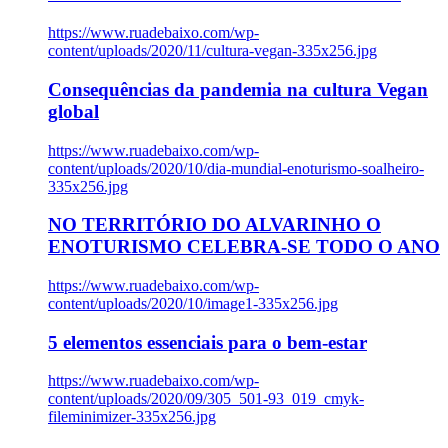
https://www.ruadebaixo.com/wp-
content/uploads/2020/11/cultura-vegan-335x256.jpg
Consequências da pandemia na cultura Vegan
global
https://www.ruadebaixo.com/wp-
content/uploads/2020/10/dia-mundial-enoturismo-soalheiro-
335x256.jpg
NO TERRITÓRIO DO ALVARINHO O
ENOTURISMO CELEBRA-SE TODO O ANO
https://www.ruadebaixo.com/wp-
content/uploads/2020/10/image1-335x256.jpg
5 elementos essenciais para o bem-estar
https://www.ruadebaixo.com/wp-
content/uploads/2020/09/305_501-93_019_cmyk-
fileminimizer-335x256.jpg