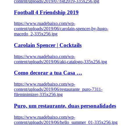
content/uploads/2019/07/f4f2019-335x256.jpg
Football 4 Friendship 2019
https://www.ruadebaixo.com/wp-
content/uploads/2019/06/carolain-spencer-by-hugo-
macedo_2-335x256.jpg
Carolain Spencer | Cocktails
https://www.ruadebaixo.com/wp-
content/uploads/2019/06/aki-catalogo-335x256.jpg
Como decorar a tua Casa …
https://www.ruadebaixo.com/wp-
content/uploads/2019/06/restaurante_puro-7311-
fileminimizer-335x256.jpg
Puro, um restaurante, duas personalidades
https://www.ruadebaixo.com/wp-
content/uploads/2019/06/hello_summer_01-335x256.jpg