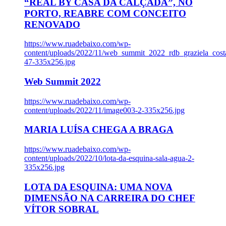
“REAL BY CASA DA CALÇADA”, NO
PORTO, REABRE COM CONCEITO
RENOVADO
https://www.ruadebaixo.com/wp-
content/uploads/2022/11/web_summit_2022_rdb_graziela_cost
47-335x256.jpg
Web Summit 2022
https://www.ruadebaixo.com/wp-
content/uploads/2022/11/image003-2-335x256.jpg
MARIA LUÍSA CHEGA A BRAGA
https://www.ruadebaixo.com/wp-
content/uploads/2022/10/lota-da-esquina-sala-agua-2-
335x256.jpg
LOTA DA ESQUINA: UMA NOVA
DIMENSÃO NA CARREIRA DO CHEF
VÍTOR SOBRAL