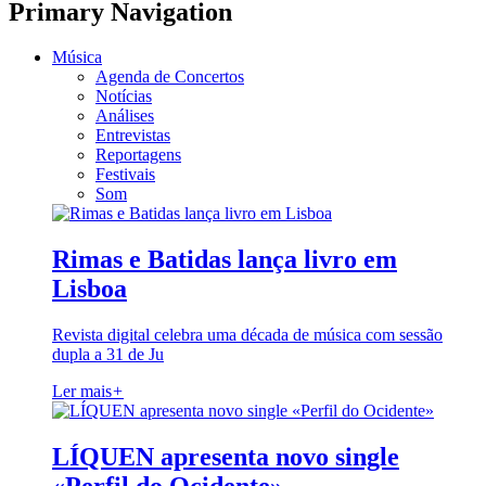
Primary Navigation
Música
Agenda de Concertos
Notícias
Análises
Entrevistas
Reportagens
Festivais
Som
Rimas e Batidas lança livro em
Lisboa
Revista digital celebra uma década de música com sessão
dupla a 31 de Ju
Ler mais
+
LÍQUEN apresenta novo single