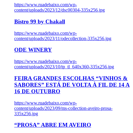
https://www.ruadebaixo.com/wp-
content/uploads/2023/12/dsc00304-335x256.jpg
Bistro 99 by Chakall
https://www.ruadebaixo.com/wp-
content/uploads/2023/11/odecollection-335x256.jpg
ODE WINERY
https://www.ruadebaixo.com/wp-
content/uploads/2023/10/tp_tl_640x360-335x256.jpg
FEIRA GRANDES ESCOLHAS “VINHOS &
SABORES” ESTÁ DE VOLTA À FIL DE 14 A
16 DE OUTUBRO
https://www.ruadebaixo.com/wp-
content/uploads/2023/09/ms-collection-aveiro-prosa-
335x256.jpg
“PROSA” ABRE EM AVEIRO