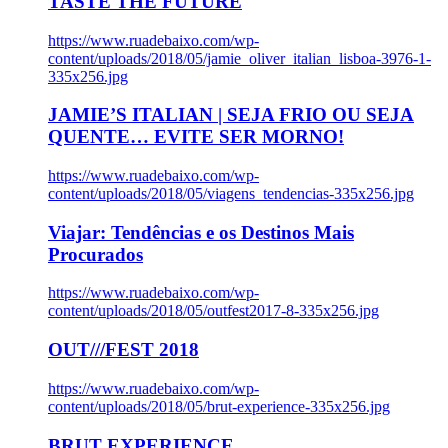
TASTE THE FUTURE
https://www.ruadebaixo.com/wp-
content/uploads/2018/05/jamie_oliver_italian_lisboa-3976-1-
335x256.jpg
JAMIE’S ITALIAN | SEJA FRIO OU SEJA
QUENTE… EVITE SER MORNO!
https://www.ruadebaixo.com/wp-
content/uploads/2018/05/viagens_tendencias-335x256.jpg
Viajar: Tendências e os Destinos Mais
Procurados
https://www.ruadebaixo.com/wp-
content/uploads/2018/05/outfest2017-8-335x256.jpg
OUT///FEST 2018
https://www.ruadebaixo.com/wp-
content/uploads/2018/05/brut-experience-335x256.jpg
BRUT EXPERIENCE