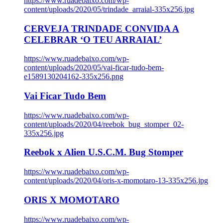
https://www.ruadebaixo.com/wp-
content/uploads/2020/05/trindade_arraial-335x256.jpg
CERVEJA TRINDADE CONVIDA A
CELEBRAR ‘O TEU ARRAIAL’
https://www.ruadebaixo.com/wp-
content/uploads/2020/05/vai-ficar-tudo-bem-
e1589130204162-335x256.png
Vai Ficar Tudo Bem
https://www.ruadebaixo.com/wp-
content/uploads/2020/04/reebok_bug_stomper_02-
335x256.jpg
Reebok x Alien U.S.C.M. Bug Stomper
https://www.ruadebaixo.com/wp-
content/uploads/2020/04/oris-x-momotaro-13-335x256.jpg
ORIS X MOMOTARO
https://www.ruadebaixo.com/wp-