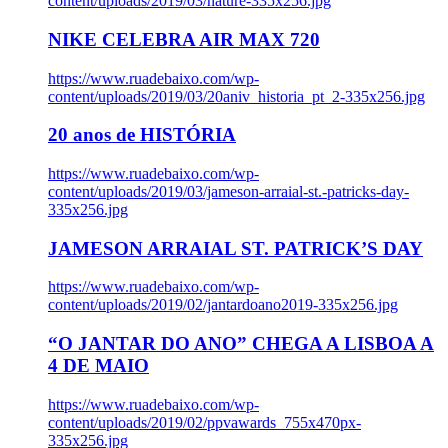
content/uploads/2019/03/nature-335x256.jpg
NIKE CELEBRA AIR MAX 720
https://www.ruadebaixo.com/wp-
content/uploads/2019/03/20aniv_historia_pt_2-335x256.jpg
20 anos de HISTÓRIA
https://www.ruadebaixo.com/wp-
content/uploads/2019/03/jameson-arraial-st.-patricks-day-
335x256.jpg
JAMESON ARRAIAL ST. PATRICK’S DAY
https://www.ruadebaixo.com/wp-
content/uploads/2019/02/jantardoano2019-335x256.jpg
“O JANTAR DO ANO” CHEGA A LISBOA A
4 DE MAIO
https://www.ruadebaixo.com/wp-
content/uploads/2019/02/ppvawards_755x470px-
335x256.jpg