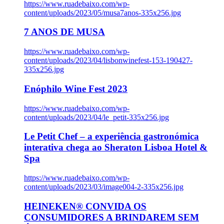
https://www.ruadebaixo.com/wp-
content/uploads/2023/05/musa7anos-335x256.jpg
7 ANOS DE MUSA
https://www.ruadebaixo.com/wp-
content/uploads/2023/04/lisbonwinefest-153-190427-
335x256.jpg
Enóphilo Wine Fest 2023
https://www.ruadebaixo.com/wp-
content/uploads/2023/04/le_petit-335x256.jpg
Le Petit Chef – a experiência gastronómica
interativa chega ao Sheraton Lisboa Hotel &
Spa
https://www.ruadebaixo.com/wp-
content/uploads/2023/03/image004-2-335x256.jpg
HEINEKEN® CONVIDA OS
CONSUMIDORES A BRINDAREM SEM