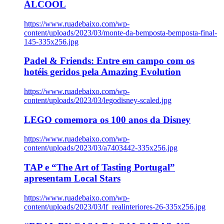
ÁLCOOL
https://www.ruadebaixo.com/wp-
content/uploads/2023/03/monte-da-bemposta-bemposta-final-
145-335x256.jpg
Padel & Friends: Entre em campo com os
hotéis geridos pela Amazing Evolution
https://www.ruadebaixo.com/wp-
content/uploads/2023/03/legodisney-scaled.jpg
LEGO comemora os 100 anos da Disney
https://www.ruadebaixo.com/wp-
content/uploads/2023/03/a7403442-335x256.jpg
TAP e “The Art of Tasting Portugal”
apresentam Local Stars
https://www.ruadebaixo.com/wp-
content/uploads/2023/03/lf_realinteriores-26-335x256.jpg