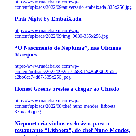
https://www.ruadebaixo.com/wp-
content/uploads/2022/09/aniversario-embaixada-335x256.jpg
Pink Night by EmbaiXada
https://www.ruadebaixo.com/wp-
content/uploads/2022/09/img_9030-335x256.jpg
“O Nascimento de Neptunia”, nas Oficinas
Marques
https://www.ruadebaixo.com/wp-
content/uploads/2022/09/2dc75683-1548-4946-950d-
a2bb0ce74d87-335x256.jpeg
Honest Greens prestes a chegar ao Chiado
https://www.ruadebaixo.com/wp-
content/uploads/2022/08/chef-nuno-mendes_lisboeta-
335x256.jpeg
Niepoort cria vinhos exclusivos para o
restaurante “Lisboeta”, do chef Nuno Mendes,