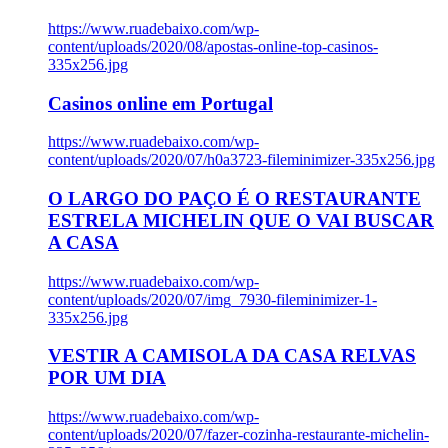
https://www.ruadebaixo.com/wp-
content/uploads/2020/08/apostas-online-top-casinos-
335x256.jpg
Casinos online em Portugal
https://www.ruadebaixo.com/wp-
content/uploads/2020/07/h0a3723-fileminimizer-335x256.jpg
O LARGO DO PAÇO É O RESTAURANTE
ESTRELA MICHELIN QUE O VAI BUSCAR
A CASA
https://www.ruadebaixo.com/wp-
content/uploads/2020/07/img_7930-fileminimizer-1-
335x256.jpg
VESTIR A CAMISOLA DA CASA RELVAS
POR UM DIA
https://www.ruadebaixo.com/wp-
content/uploads/2020/07/fazer-cozinha-restaurante-michelin-