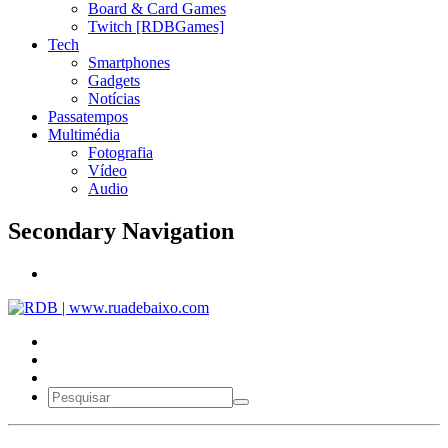
Board & Card Games
Twitch [RDBGames]
Tech
Smartphones
Gadgets
Notícias
Passatempos
Multimédia
Fotografia
Vídeo
Audio
Secondary Navigation