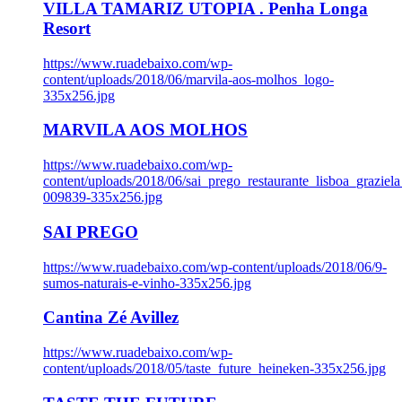
VILLA TAMARIZ UTOPIA . Penha Longa
Resort
https://www.ruadebaixo.com/wp-
content/uploads/2018/06/marvila-aos-molhos_logo-
335x256.jpg
MARVILA AOS MOLHOS
https://www.ruadebaixo.com/wp-
content/uploads/2018/06/sai_prego_restaurante_lisboa_graziela
009839-335x256.jpg
SAI PREGO
https://www.ruadebaixo.com/wp-content/uploads/2018/06/9-
sumos-naturais-e-vinho-335x256.jpg
Cantina Zé Avillez
https://www.ruadebaixo.com/wp-
content/uploads/2018/05/taste_future_heineken-335x256.jpg