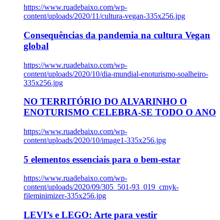
https://www.ruadebaixo.com/wp-
content/uploads/2020/11/cultura-vegan-335x256.jpg
Consequências da pandemia na cultura Vegan
global
https://www.ruadebaixo.com/wp-
content/uploads/2020/10/dia-mundial-enoturismo-soalheiro-
335x256.jpg
NO TERRITÓRIO DO ALVARINHO O
ENOTURISMO CELEBRA-SE TODO O ANO
https://www.ruadebaixo.com/wp-
content/uploads/2020/10/image1-335x256.jpg
5 elementos essenciais para o bem-estar
https://www.ruadebaixo.com/wp-
content/uploads/2020/09/305_501-93_019_cmyk-
fileminimizer-335x256.jpg
LEVI’s e LEGO: Arte para vestir