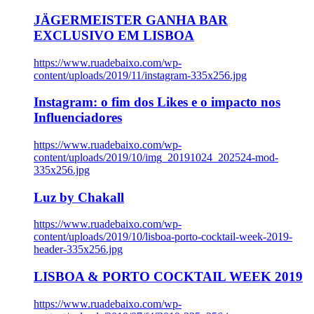
JÄGERMEISTER GANHA BAR
EXCLUSIVO EM LISBOA
https://www.ruadebaixo.com/wp-
content/uploads/2019/11/instagram-335x256.jpg
Instagram: o fim dos Likes e o impacto nos
Influenciadores
https://www.ruadebaixo.com/wp-
content/uploads/2019/10/img_20191024_202524-mod-
335x256.jpg
Luz by Chakall
https://www.ruadebaixo.com/wp-
content/uploads/2019/10/lisboa-porto-cocktail-week-2019-
header-335x256.jpg
LISBOA & PORTO COCKTAIL WEEK 2019
https://www.ruadebaixo.com/wp-