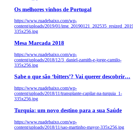
Os melhores vinhos de Portugal
https://www.ruadebaixo.com/wp-
content/uploads/2019/01/img_20190121_202535_resized_20
335x256.jpg
Mesa Marcada 2018
https://www.ruadebaixo.com/wp-
content/uploads/2018/12/3_daniel-zamith-e-jorge-camilo-
335x256.jpg
Sabe o que são ‘bitters’? Vai querer descobrir…
https://www.ruadebaixo.com/wp-
content/uploads/2018/11/transplante-capilar-na-turquia_1-
335x256.jpg
Turquia: um novo destino para a sua Saúde
https://www.ruadebaixo.com/wp-
content/uploads/2018/11/sao-martinho-mayor-335x256.jpg