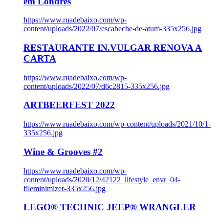
em Londres
https://www.ruadebaixo.com/wp-
content/uploads/2022/07/escabeche-de-atum-335x256.jpg
RESTAURANTE IN.VULGAR RENOVA A
CARTA
https://www.ruadebaixo.com/wp-
content/uploads/2022/07/d6c2815-335x256.jpg
ARTBEERFEST 2022
https://www.ruadebaixo.com/wp-content/uploads/2021/10/1-
335x256.jpg
Wine & Grooves #2
https://www.ruadebaixo.com/wp-
content/uploads/2020/12/42122_lifestyle_envr_04-
fileminimizer-335x256.jpg
LEGO® TECHNIC JEEP® WRANGLER