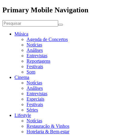
Primary Mobile Navigation
Música
Agenda de Concertos
Notícias
Análises
Entrevistas
Reportagens
Festivais
Som
Cinema
Notícias
Análises
Entrevistas
Especiais
Festivais
Séries
Lifestyle
Notícias
Restauração & Vinhos
Hotelaria & Bem-estar