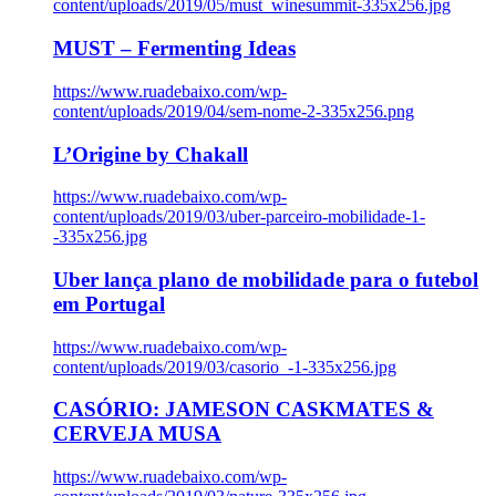
content/uploads/2019/05/must_winesummit-335x256.jpg
MUST – Fermenting Ideas
https://www.ruadebaixo.com/wp-
content/uploads/2019/04/sem-nome-2-335x256.png
L’Origine by Chakall
https://www.ruadebaixo.com/wp-
content/uploads/2019/03/uber-parceiro-mobilidade-1-
-335x256.jpg
Uber lança plano de mobilidade para o futebol
em Portugal
https://www.ruadebaixo.com/wp-
content/uploads/2019/03/casorio_-1-335x256.jpg
CASÓRIO: JAMESON CASKMATES &
CERVEJA MUSA
https://www.ruadebaixo.com/wp-