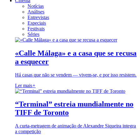
Cinema
Notícias
Análises
Entrevistas
Especiais
Festivais
Séries
«Calle Málaga» e a casa que se recusa
a esquecer
Há casas que não se vendem — vivem-se, e por isso resistem.
Ler mais
+
“Terminal” estreia mundialmente no
TIFF de Toronto
A curta-metragem de animação de Alexandre Siqueira integra
a competição