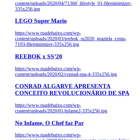
content/uploads/2020/04/71360_lifestyle_01-fileminimizer-
335x256.jpg
LEGO Super Mario
https://www.ruadebaixo.com/wp-
content/uploads/2020/03/reebok_ss2020_graziela_costa-
7193-fileminimizer-335x256.jpg
REEBOK x SS’20
https://www.ruadebaixo.com/wp-
content/uploads/2020/02/conrad-spa-4-335x256.jpg
CONRAD ALGARVE APRESENTA
CONCEITO REVOLUCIONÁRIO DE SPA
https://www.ruadebaixo.com/wp-
content/uploads/2020/01/infame2-335x256.jpg
No Infame, O Chef faz Par
https://www.ruadebaixo.com/wp-