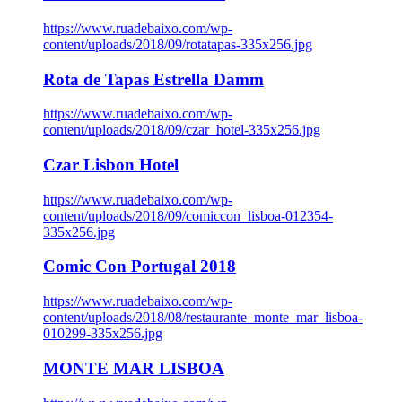
https://www.ruadebaixo.com/wp-
content/uploads/2018/09/rotatapas-335x256.jpg
Rota de Tapas Estrella Damm
https://www.ruadebaixo.com/wp-
content/uploads/2018/09/czar_hotel-335x256.jpg
Czar Lisbon Hotel
https://www.ruadebaixo.com/wp-
content/uploads/2018/09/comiccon_lisboa-012354-
335x256.jpg
Comic Con Portugal 2018
https://www.ruadebaixo.com/wp-
content/uploads/2018/08/restaurante_monte_mar_lisboa-
010299-335x256.jpg
MONTE MAR LISBOA