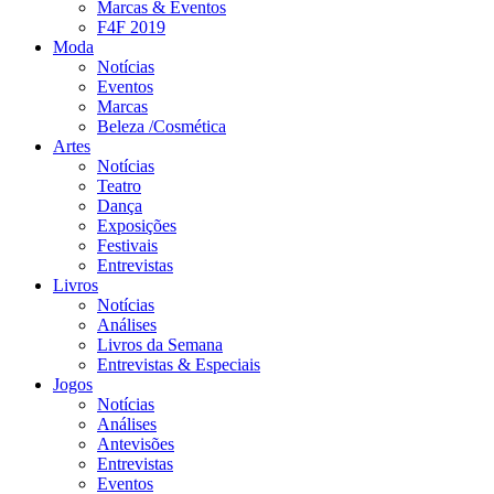
Marcas & Eventos
F4F 2019
Moda
Notícias
Eventos
Marcas
Beleza /Cosmética
Artes
Notícias
Teatro
Dança
Exposições
Festivais
Entrevistas
Livros
Notícias
Análises
Livros da Semana
Entrevistas & Especiais
Jogos
Notícias
Análises
Antevisões
Entrevistas
Eventos