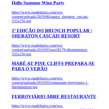
Hello Summer Wine Party
https://www.ruadebaixo.com/wp-
content/uploads/2019/06/santos_sheraton_cascais-
335x256.jpg
2ª EDIÇÃO DO BRUNCH POPULAR |
SHERATON CASCAIS RESORT
https://www.ruadebaixo.com/wp-
content/uploads/2019/05/ism38178-fileminimizer-
335x256.jpg
MARÉ AT PINE CLIFFS PREPARA-SE
PARA O VERÃO
https://www.ruadebaixo.com/wp-
content/uploads/2019/05/restaurante-ferroviario-1-
fileminimizer.jpg
FERROVIÁRIO ABRE RESTAURANTE
https://www.ruadebaixo.com/wp-