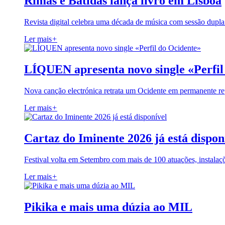
Rimas e Batidas lança livro em Lisboa
Revista digital celebra uma década de música com sessão dupla
Ler mais
+
LÍQUEN apresenta novo single «Perfil
Nova canção electrónica retrata um Ocidente em permanente re
Ler mais
+
Cartaz do Iminente 2026 já está dispon
Festival volta em Setembro com mais de 100 atuações, instalaç
Ler mais
+
Pikika e mais uma dúzia ao MIL