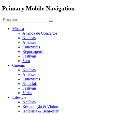
Primary Mobile Navigation
Música
Agenda de Concertos
Notícias
Análises
Entrevistas
Reportagens
Festivais
Som
Cinema
Notícias
Análises
Entrevistas
Especiais
Festivais
Séries
Lifestyle
Notícias
Restauração & Vinhos
Hotelaria & Bem-estar