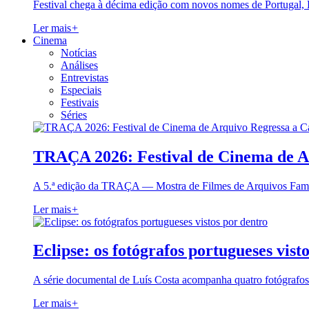
Festival chega à décima edição com novos nomes de Portugal,
Ler mais
+
Cinema
Notícias
Análises
Entrevistas
Especiais
Festivais
Séries
TRAÇA 2026: Festival de Cinema de A
A 5.ª edição da TRAÇA — Mostra de Filmes de Arquivos Famil
Ler mais
+
Eclipse: os fotógrafos portugueses vist
A série documental de Luís Costa acompanha quatro fotógrafo
Ler mais
+