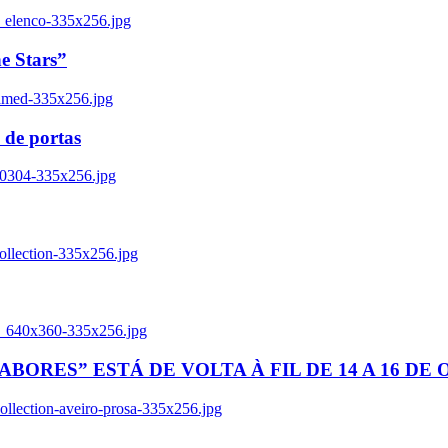
_elenco-335x256.jpg
e Stars”
named-335x256.jpg
 de portas
00304-335x256.jpg
ollection-335x256.jpg
tl_640x360-335x256.jpg
BORES” ESTÁ DE VOLTA À FIL DE 14 A 16 DE
llection-aveiro-prosa-335x256.jpg