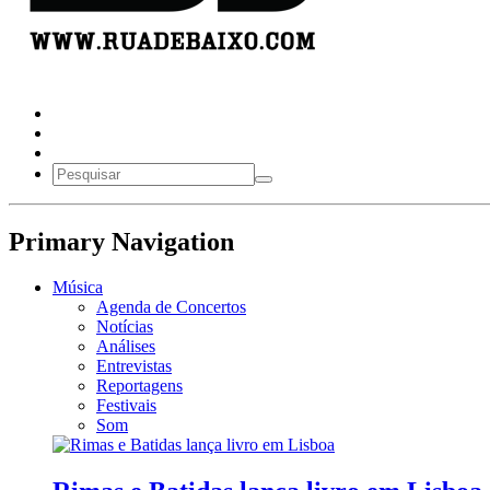
Primary Navigation
Música
Agenda de Concertos
Notícias
Análises
Entrevistas
Reportagens
Festivais
Som