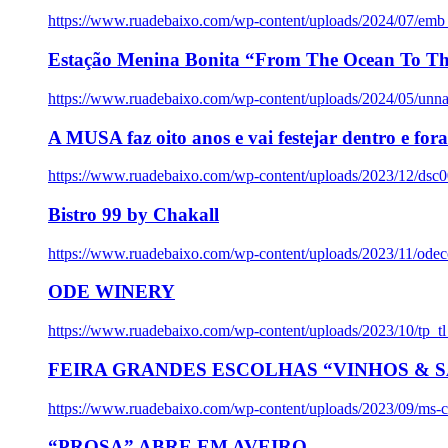
https://www.ruadebaixo.com/wp-content/uploads/2024/07/emb
Estação Menina Bonita “From The Ocean To Th
https://www.ruadebaixo.com/wp-content/uploads/2024/05/un
A MUSA faz oito anos e vai festejar dentro e fora
https://www.ruadebaixo.com/wp-content/uploads/2023/12/dsc
Bistro 99 by Chakall
https://www.ruadebaixo.com/wp-content/uploads/2023/11/odec
ODE WINERY
https://www.ruadebaixo.com/wp-content/uploads/2023/10/tp_
FEIRA GRANDES ESCOLHAS “VINHOS & SA
https://www.ruadebaixo.com/wp-content/uploads/2023/09/ms-co
“PROSA” ABRE EM AVEIRO