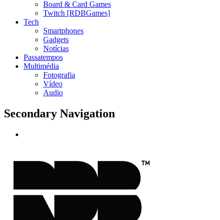
Board & Card Games
Twitch [RDBGames]
Tech
Smartphones
Gadgets
Notícias
Passatempos
Multimédia
Fotografia
Vídeo
Audio
Secondary Navigation