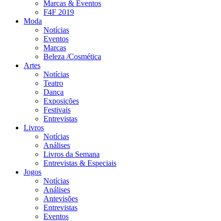
Marcas & Eventos
F4F 2019
Moda
Notícias
Eventos
Marcas
Beleza /Cosmética
Artes
Notícias
Teatro
Dança
Exposições
Festivais
Entrevistas
Livros
Notícias
Análises
Livros da Semana
Entrevistas & Especiais
Jogos
Notícias
Análises
Antevisões
Entrevistas
Eventos