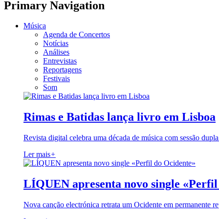
Primary Navigation
Música
Agenda de Concertos
Notícias
Análises
Entrevistas
Reportagens
Festivais
Som
Rimas e Batidas lança livro em Lisboa
Revista digital celebra uma década de música com sessão dupla
Ler mais
+
LÍQUEN apresenta novo single «Perfil
Nova canção electrónica retrata um Ocidente em permanente re