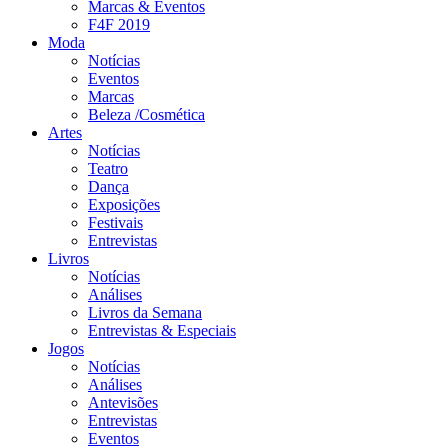
Marcas & Eventos
F4F 2019
Moda
Notícias
Eventos
Marcas
Beleza /Cosmética
Artes
Notícias
Teatro
Dança
Exposições
Festivais
Entrevistas
Livros
Notícias
Análises
Livros da Semana
Entrevistas & Especiais
Jogos
Notícias
Análises
Antevisões
Entrevistas
Eventos