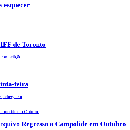
a esquecer
TIFF de Toronto
a competição
inta-feira
es, chega em
rquivo Regressa a Campolide em Outubro