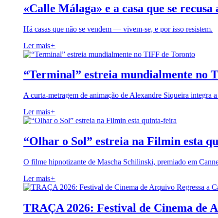
«Calle Málaga» e a casa que se recusa 
Há casas que não se vendem — vivem-se, e por isso resistem.
Ler mais
+
“Terminal” estreia mundialmente no 
A curta-metragem de animação de Alexandre Siqueira integra 
Ler mais
+
“Olhar o Sol” estreia na Filmin esta qu
O filme hipnotizante de Mascha Schilinski, premiado em Cann
Ler mais
+
TRAÇA 2026: Festival de Cinema de A