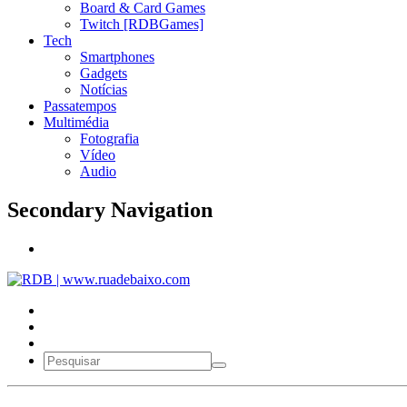
Board & Card Games
Twitch [RDBGames]
Tech
Smartphones
Gadgets
Notícias
Passatempos
Multimédia
Fotografia
Vídeo
Audio
Secondary Navigation