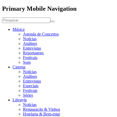
Primary Mobile Navigation
Música
Agenda de Concertos
Notícias
Análises
Entrevistas
Reportagens
Festivais
Som
Cinema
Notícias
Análises
Entrevistas
Especiais
Festivais
Séries
Lifestyle
Notícias
Restauração & Vinhos
Hotelaria & Bem-estar