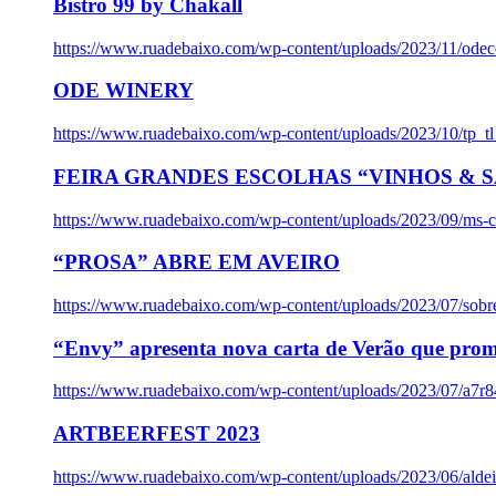
Bistro 99 by Chakall
https://www.ruadebaixo.com/wp-content/uploads/2023/11/odec
ODE WINERY
https://www.ruadebaixo.com/wp-content/uploads/2023/10/tp_
FEIRA GRANDES ESCOLHAS “VINHOS & SA
https://www.ruadebaixo.com/wp-content/uploads/2023/09/ms-co
“PROSA” ABRE EM AVEIRO
https://www.ruadebaixo.com/wp-content/uploads/2023/07/sob
“Envy” apresenta nova carta de Verão que prom
https://www.ruadebaixo.com/wp-content/uploads/2023/07/a7r
ARTBEERFEST 2023
https://www.ruadebaixo.com/wp-content/uploads/2023/06/alde