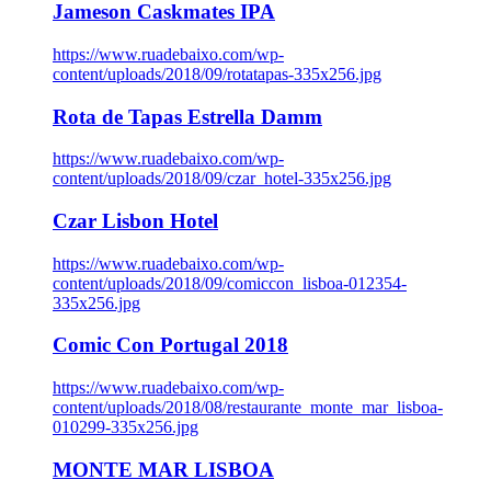
Jameson Caskmates IPA
https://www.ruadebaixo.com/wp-
content/uploads/2018/09/rotatapas-335x256.jpg
Rota de Tapas Estrella Damm
https://www.ruadebaixo.com/wp-
content/uploads/2018/09/czar_hotel-335x256.jpg
Czar Lisbon Hotel
https://www.ruadebaixo.com/wp-
content/uploads/2018/09/comiccon_lisboa-012354-
335x256.jpg
Comic Con Portugal 2018
https://www.ruadebaixo.com/wp-
content/uploads/2018/08/restaurante_monte_mar_lisboa-
010299-335x256.jpg
MONTE MAR LISBOA