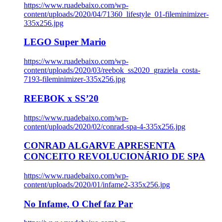
https://www.ruadebaixo.com/wp-
content/uploads/2020/04/71360_lifestyle_01-fileminimizer-
335x256.jpg
LEGO Super Mario
https://www.ruadebaixo.com/wp-
content/uploads/2020/03/reebok_ss2020_graziela_costa-
7193-fileminimizer-335x256.jpg
REEBOK x SS’20
https://www.ruadebaixo.com/wp-
content/uploads/2020/02/conrad-spa-4-335x256.jpg
CONRAD ALGARVE APRESENTA
CONCEITO REVOLUCIONÁRIO DE SPA
https://www.ruadebaixo.com/wp-
content/uploads/2020/01/infame2-335x256.jpg
No Infame, O Chef faz Par