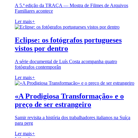
A 5.ª edição da TRAÇA — Mostra de Filmes de Arquivos
Familiares acontece
Ler mais
+
Eclipse: os fotógrafos portugueses
vistos por dentro
A série documental de Luís Costa acompanha quatro
fotógrafos contemporân
Ler mais
+
«A Prodigiosa Transformação» e o
preço de ser estrangeiro
Samir revisita a história dos trabalhadores italianos na Suíça
para perg
Ler mais
+