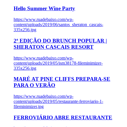
Hello Summer Wine Party
https://www.ruadebaixo.com/wp-
content/uploads/2019/06/santos_sheraton_cascais-
335x256.jpg
2ª EDIÇÃO DO BRUNCH POPULAR |
SHERATON CASCAIS RESORT
https://www.ruadebaixo.com/wp-
content/uploads/2019/05/ism38178-fileminimizer-
335x256.jpg
MARÉ AT PINE CLIFFS PREPARA-SE
PARA O VERÃO
https://www.ruadebaixo.com/wp-
content/uploads/2019/05/restaurante-ferroviario-1-
fileminimizer.jpg
FERROVIÁRIO ABRE RESTAURANTE