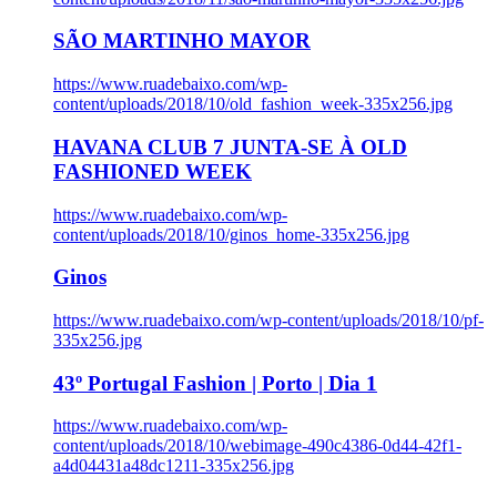
SÃO MARTINHO MAYOR
https://www.ruadebaixo.com/wp-
content/uploads/2018/10/old_fashion_week-335x256.jpg
HAVANA CLUB 7 JUNTA-SE À OLD
FASHIONED WEEK
https://www.ruadebaixo.com/wp-
content/uploads/2018/10/ginos_home-335x256.jpg
Ginos
https://www.ruadebaixo.com/wp-content/uploads/2018/10/pf-
335x256.jpg
43º Portugal Fashion | Porto | Dia 1
https://www.ruadebaixo.com/wp-
content/uploads/2018/10/webimage-490c4386-0d44-42f1-
a4d04431a48dc1211-335x256.jpg