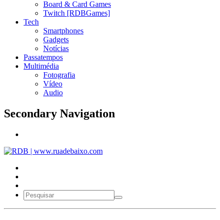
Board & Card Games
Twitch [RDBGames]
Tech
Smartphones
Gadgets
Notícias
Passatempos
Multimédia
Fotografia
Vídeo
Audio
Secondary Navigation