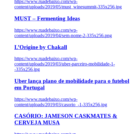
https://www.ruadebaixo.com/wp-
content/uploads/2019/05/must_winesummit-335x256.jpg
MUST – Fermenting Ideas
https://www.ruadebaixo.com/wp-
content/uploads/2019/04/sem-nome-2-335x256.png
L’Origine by Chakall
https://www.ruadebaixo.com/wp-
content/uploads/2019/03/uber-parceiro-mobilidade-1-
-335x256.jpg
Uber lança plano de mobilidade para o futebol
em Portugal
https://www.ruadebaixo.com/wp-
content/uploads/2019/03/casorio_-1-335x256.jpg
CASÓRIO: JAMESON CASKMATES &
CERVEJA MUSA