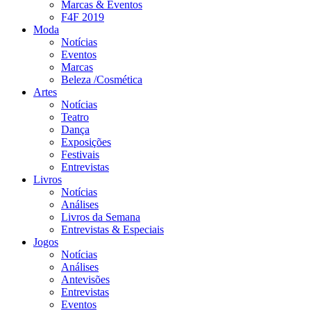
Marcas & Eventos
F4F 2019
Moda
Notícias
Eventos
Marcas
Beleza /Cosmética
Artes
Notícias
Teatro
Dança
Exposições
Festivais
Entrevistas
Livros
Notícias
Análises
Livros da Semana
Entrevistas & Especiais
Jogos
Notícias
Análises
Antevisões
Entrevistas
Eventos