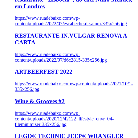
em Londres
https://www.ruadebaixo.com/wp-
content/uploads/2022/07/escabeche-de-atum-335x256.jpg
RESTAURANTE IN.VULGAR RENOVA A
CARTA
https://www.ruadebaixo.com/wp-
content/uploads/2022/07/d6c2815-335x256.jpg
ARTBEERFEST 2022
https://www.ruadebaixo.com/wp-content/uploads/2021/10/1-
335x256.jpg
Wine & Grooves #2
https://www.ruadebaixo.com/wp-
content/uploads/2020/12/42122_lifestyle_envr_04-
fileminimizer-335x256.jpg
LEGO® TECHNIC JEEP® WRANGLER