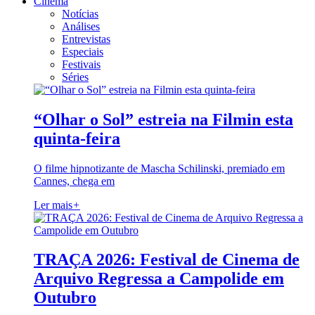
Cinema
Notícias
Análises
Entrevistas
Especiais
Festivais
Séries
“Olhar o Sol” estreia na Filmin esta
quinta-feira
O filme hipnotizante de Mascha Schilinski, premiado em
Cannes, chega em
Ler mais
+
TRAÇA 2026: Festival de Cinema de
Arquivo Regressa a Campolide em
Outubro