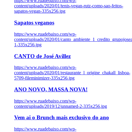
https://www.ruadebaixo.com/wp-
content/uploads/2020/01/tenis-vegan-rutz-como-sao-feitos-
sapatos-vegan-335x256.jpg
Sapatos veganos
https://www.ruadebaixo.com/wp-
content/uploads/2020/01/canto_ambiente_1_credito_grupojosea
1-335x256.jpg
CANTO de José Avillez
https://www.ruadebaixo.com/wp-
content/uploads/2020/01/restaurante_l_origine_chakall_lisboa-
5709-fileminimizer-335x256.jpg
ANO NOVO, MASSA NOVA!
https://www.ruadebaixo.com/wp-
content/uploads/2019/12/unnamed-2-335x256.jpg
Vem ai o Brunch mais exclusivo do ano
https://www.ruadebaixo.com/wp-