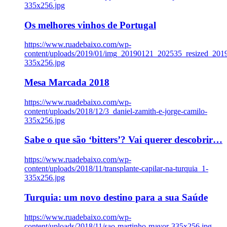
335x256.jpg
Os melhores vinhos de Portugal
https://www.ruadebaixo.com/wp-
content/uploads/2019/01/img_20190121_202535_resized_20
335x256.jpg
Mesa Marcada 2018
https://www.ruadebaixo.com/wp-
content/uploads/2018/12/3_daniel-zamith-e-jorge-camilo-
335x256.jpg
Sabe o que são ‘bitters’? Vai querer descobrir…
https://www.ruadebaixo.com/wp-
content/uploads/2018/11/transplante-capilar-na-turquia_1-
335x256.jpg
Turquia: um novo destino para a sua Saúde
https://www.ruadebaixo.com/wp-
content/uploads/2018/11/sao-martinho-mayor-335x256.jpg