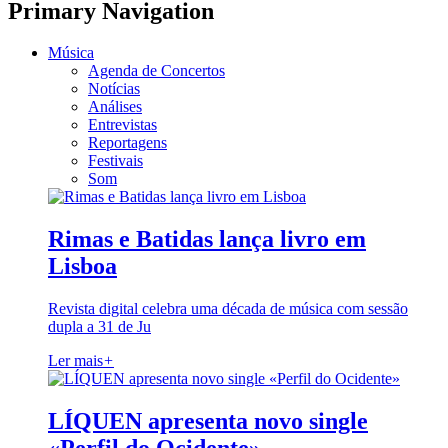
Primary Navigation
Música
Agenda de Concertos
Notícias
Análises
Entrevistas
Reportagens
Festivais
Som
Rimas e Batidas lança livro em
Lisboa
Revista digital celebra uma década de música com sessão
dupla a 31 de Ju
Ler mais
+
LÍQUEN apresenta novo single