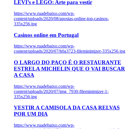
LEVI’s e LEGO: Arte para vestir
https://www.ruadebaixo.com/wp-
content/uploads/2020/08/apostas-online-top-casinos-
335x256.jpg
Casinos online em Portugal
https://www.ruadebaixo.com/wp-
content/uploads/2020/07/h0a3723-fileminimizer-335x256.jpg
O LARGO DO PAÇO É O RESTAURANTE
ESTRELA MICHELIN QUE O VAI BUSCAR
A CASA
https://www.ruadebaixo.com/wp-
content/uploads/2020/07/img_7930-fileminimizer-1-
335x256.jpg
VESTIR A CAMISOLA DA CASA RELVAS
POR UM DIA
https://www.ruadebaixo.com/wp-