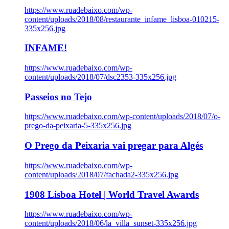
https://www.ruadebaixo.com/wp-
content/uploads/2018/08/restaurante_infame_lisboa-010215-
335x256.jpg
INFAME!
https://www.ruadebaixo.com/wp-
content/uploads/2018/07/dsc2353-335x256.jpg
Passeios no Tejo
https://www.ruadebaixo.com/wp-content/uploads/2018/07/o-
prego-da-peixaria-5-335x256.jpg
O Prego da Peixaria vai pregar para Algés
https://www.ruadebaixo.com/wp-
content/uploads/2018/07/fachada2-335x256.jpg
1908 Lisboa Hotel | World Travel Awards
https://www.ruadebaixo.com/wp-
content/uploads/2018/06/la_villa_sunset-335x256.jpg