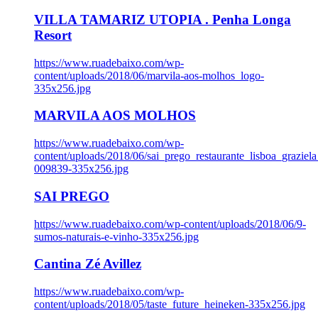
VILLA TAMARIZ UTOPIA . Penha Longa
Resort
https://www.ruadebaixo.com/wp-
content/uploads/2018/06/marvila-aos-molhos_logo-
335x256.jpg
MARVILA AOS MOLHOS
https://www.ruadebaixo.com/wp-
content/uploads/2018/06/sai_prego_restaurante_lisboa_graziela
009839-335x256.jpg
SAI PREGO
https://www.ruadebaixo.com/wp-content/uploads/2018/06/9-
sumos-naturais-e-vinho-335x256.jpg
Cantina Zé Avillez
https://www.ruadebaixo.com/wp-
content/uploads/2018/05/taste_future_heineken-335x256.jpg