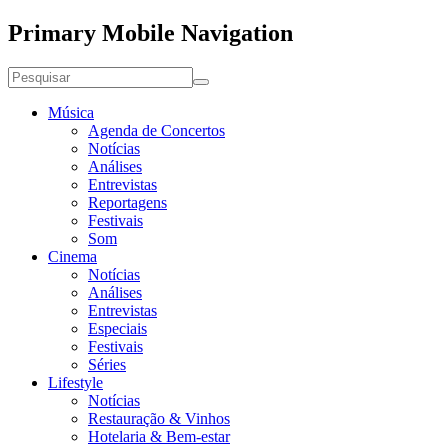
Primary Mobile Navigation
Música
Agenda de Concertos
Notícias
Análises
Entrevistas
Reportagens
Festivais
Som
Cinema
Notícias
Análises
Entrevistas
Especiais
Festivais
Séries
Lifestyle
Notícias
Restauração & Vinhos
Hotelaria & Bem-estar