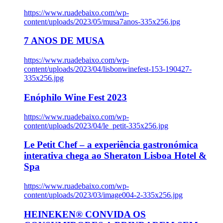
https://www.ruadebaixo.com/wp-
content/uploads/2023/05/musa7anos-335x256.jpg
7 ANOS DE MUSA
https://www.ruadebaixo.com/wp-
content/uploads/2023/04/lisbonwinefest-153-190427-
335x256.jpg
Enóphilo Wine Fest 2023
https://www.ruadebaixo.com/wp-
content/uploads/2023/04/le_petit-335x256.jpg
Le Petit Chef – a experiência gastronómica
interativa chega ao Sheraton Lisboa Hotel &
Spa
https://www.ruadebaixo.com/wp-
content/uploads/2023/03/image004-2-335x256.jpg
HEINEKEN® CONVIDA OS