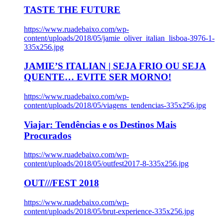
TASTE THE FUTURE
https://www.ruadebaixo.com/wp-
content/uploads/2018/05/jamie_oliver_italian_lisboa-3976-1-
335x256.jpg
JAMIE’S ITALIAN | SEJA FRIO OU SEJA
QUENTE… EVITE SER MORNO!
https://www.ruadebaixo.com/wp-
content/uploads/2018/05/viagens_tendencias-335x256.jpg
Viajar: Tendências e os Destinos Mais
Procurados
https://www.ruadebaixo.com/wp-
content/uploads/2018/05/outfest2017-8-335x256.jpg
OUT///FEST 2018
https://www.ruadebaixo.com/wp-
content/uploads/2018/05/brut-experience-335x256.jpg