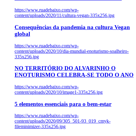
https://www.ruadebaixo.com/wp-
content/uploads/2020/11/cultura-vegan-335x256.jpg
Consequências da pandemia na cultura Vegan
global
https://www.ruadebaixo.com/wp-
content/uploads/2020/10/dia-mundial-enoturismo-soalheiro-
335x256.jpg
NO TERRITÓRIO DO ALVARINHO O
ENOTURISMO CELEBRA-SE TODO O ANO
https://www.ruadebaixo.com/wp-
content/uploads/2020/10/image1-335x256.jpg
5 elementos essenciais para o bem-estar
https://www.ruadebaixo.com/wp-
content/uploads/2020/09/305_501-93_019_cmyk-
fileminimizer-335x256.jpg