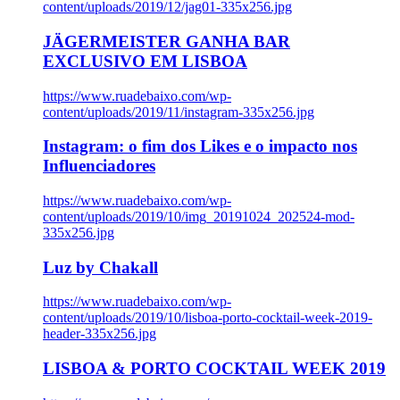
content/uploads/2019/12/jag01-335x256.jpg
JÄGERMEISTER GANHA BAR
EXCLUSIVO EM LISBOA
https://www.ruadebaixo.com/wp-
content/uploads/2019/11/instagram-335x256.jpg
Instagram: o fim dos Likes e o impacto nos
Influenciadores
https://www.ruadebaixo.com/wp-
content/uploads/2019/10/img_20191024_202524-mod-
335x256.jpg
Luz by Chakall
https://www.ruadebaixo.com/wp-
content/uploads/2019/10/lisboa-porto-cocktail-week-2019-
header-335x256.jpg
LISBOA & PORTO COCKTAIL WEEK 2019