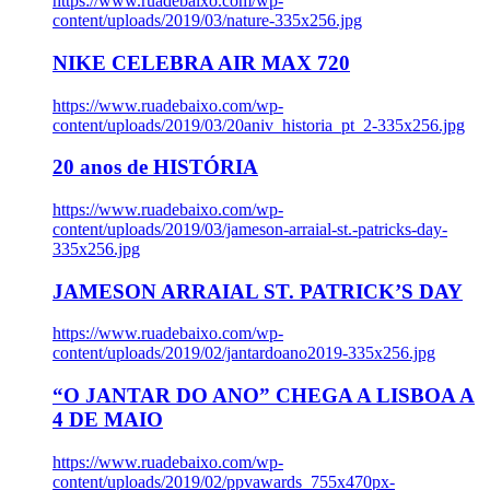
https://www.ruadebaixo.com/wp-
content/uploads/2019/03/nature-335x256.jpg
NIKE CELEBRA AIR MAX 720
https://www.ruadebaixo.com/wp-
content/uploads/2019/03/20aniv_historia_pt_2-335x256.jpg
20 anos de HISTÓRIA
https://www.ruadebaixo.com/wp-
content/uploads/2019/03/jameson-arraial-st.-patricks-day-
335x256.jpg
JAMESON ARRAIAL ST. PATRICK’S DAY
https://www.ruadebaixo.com/wp-
content/uploads/2019/02/jantardoano2019-335x256.jpg
“O JANTAR DO ANO” CHEGA A LISBOA A
4 DE MAIO
https://www.ruadebaixo.com/wp-
content/uploads/2019/02/ppvawards_755x470px-