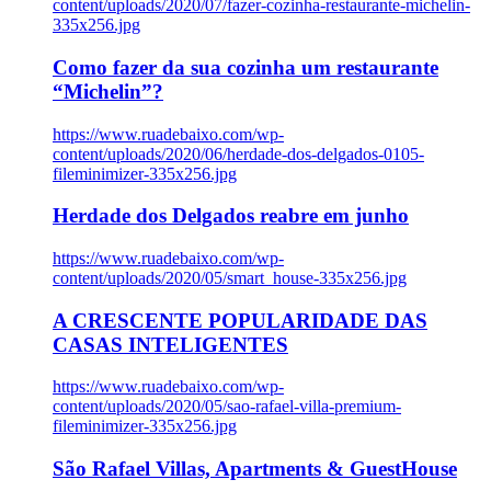
content/uploads/2020/07/fazer-cozinha-restaurante-michelin-
335x256.jpg
Como fazer da sua cozinha um restaurante
“Michelin”?
https://www.ruadebaixo.com/wp-
content/uploads/2020/06/herdade-dos-delgados-0105-
fileminimizer-335x256.jpg
Herdade dos Delgados reabre em junho
https://www.ruadebaixo.com/wp-
content/uploads/2020/05/smart_house-335x256.jpg
A CRESCENTE POPULARIDADE DAS
CASAS INTELIGENTES
https://www.ruadebaixo.com/wp-
content/uploads/2020/05/sao-rafael-villa-premium-
fileminimizer-335x256.jpg
São Rafael Villas, Apartments & GuestHouse