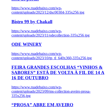
https://www.ruadebaixo.com/wp-
content/uploads/2023/12/dsc00304-335x256.jpg
Bistro 99 by Chakall
https://www.ruadebaixo.com/wp-
content/uploads/2023/11/odecollection-335x256.jpg
ODE WINERY
https://www.ruadebaixo.com/wp-
content/uploads/2023/10/tp_tl_640x360-335x256.jpg
FEIRA GRANDES ESCOLHAS “VINHOS &
SABORES” ESTÁ DE VOLTA À FIL DE 14 A
16 DE OUTUBRO
https://www.ruadebaixo.com/wp-
content/uploads/2023/09/ms-collection-aveiro-prosa-
335x256.jpg
“PROSA” ABRE EM AVEIRO