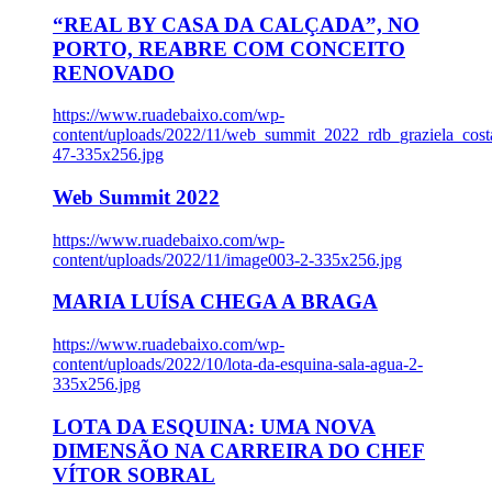
“REAL BY CASA DA CALÇADA”, NO
PORTO, REABRE COM CONCEITO
RENOVADO
https://www.ruadebaixo.com/wp-
content/uploads/2022/11/web_summit_2022_rdb_graziela_cost
47-335x256.jpg
Web Summit 2022
https://www.ruadebaixo.com/wp-
content/uploads/2022/11/image003-2-335x256.jpg
MARIA LUÍSA CHEGA A BRAGA
https://www.ruadebaixo.com/wp-
content/uploads/2022/10/lota-da-esquina-sala-agua-2-
335x256.jpg
LOTA DA ESQUINA: UMA NOVA
DIMENSÃO NA CARREIRA DO CHEF
VÍTOR SOBRAL