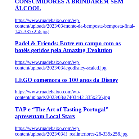
CONSUMIDORES A BRINDAREM SEM
ÁLCOOL
https://www.ruadebaixo.com/wp-
content/uploads/2023/03/monte-da-bemposta-bemposta-final-
145-335x256.jpg
Padel & Friends: Entre em campo com os
hotéis geridos pela Amazing Evolution
https://www.ruadebaixo.com/wp-
content/uploads/2023/03/legodisney-scaled.jpg
LEGO comemora os 100 anos da Disney
https://www.ruadebaixo.com/wp-
content/uploads/2023/03/a7403442-335x256.jpg
TAP e “The Art of Tasting Portugal”
apresentam Local Stars
https://www.ruadebaixo.com/wp-
content/uploads/2023/03/lf_realinteriores-26-335x256.jpg