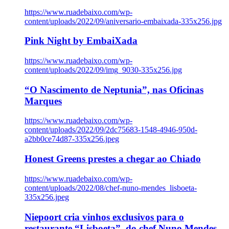
https://www.ruadebaixo.com/wp-
content/uploads/2022/09/aniversario-embaixada-335x256.jpg
Pink Night by EmbaiXada
https://www.ruadebaixo.com/wp-
content/uploads/2022/09/img_9030-335x256.jpg
“O Nascimento de Neptunia”, nas Oficinas
Marques
https://www.ruadebaixo.com/wp-
content/uploads/2022/09/2dc75683-1548-4946-950d-
a2bb0ce74d87-335x256.jpeg
Honest Greens prestes a chegar ao Chiado
https://www.ruadebaixo.com/wp-
content/uploads/2022/08/chef-nuno-mendes_lisboeta-
335x256.jpeg
Niepoort cria vinhos exclusivos para o
restaurante “Lisboeta”, do chef Nuno Mendes,