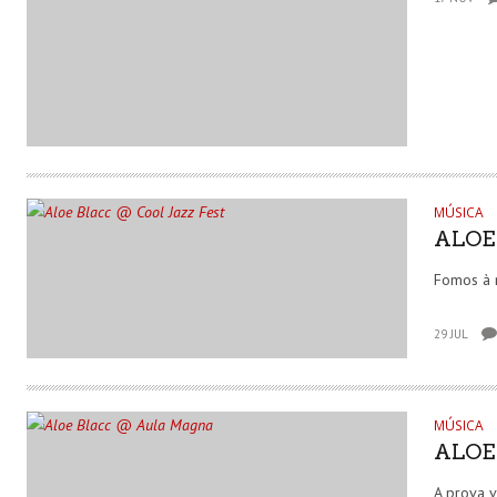
MÚSICA
ALOE
Fomos à 
29 JUL
MÚSICA
ALOE
A prova 