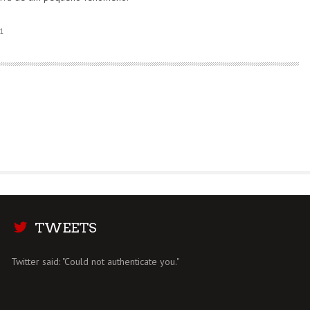
1
TWEETS
Twitter said: "Could not authenticate you."