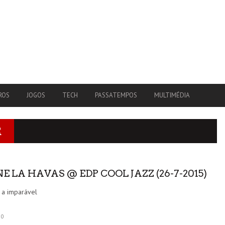
ROS
JOGOS
TECH
PASSATEMPOS
MULTIMÉDIA
R
E LA HAVAS @ EDP COOL JAZZ (26-7-2015)
 a imparável
0