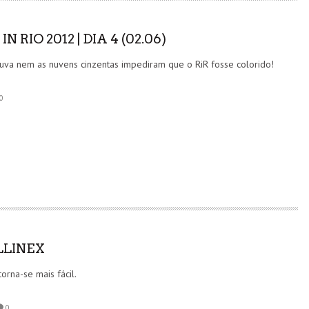
N RIO 2012 | DIA 4 (02.06)
uva nem as nuvens cinzentas impediram que o RiR fosse colorido!
0
LINEX
torna-se mais fácil.
0