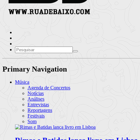
Primary Navigation
Música
Agenda de Concertos
Notícias
Análises
Entrevistas
Reportagens
Festivais
Som