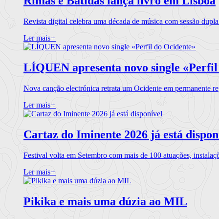
Rimas e Batidas lança livro em Lisboa
Revista digital celebra uma década de música com sessão dupla
Ler mais
+
LÍQUEN apresenta novo single «Perfil
Nova canção electrónica retrata um Ocidente em permanente re
Ler mais
+
Cartaz do Iminente 2026 já está dispon
Festival volta em Setembro com mais de 100 atuações, instalaç
Ler mais
+
Pikika e mais uma dúzia ao MIL