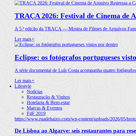
TRAÇA 2026: Festival de Cinema de A
A 5.ª edição da TRAÇA — Mostra de Filmes de Arquivos Famil
Ler mais
+
Eclipse: os fotógrafos portugueses vist
A série documental de Luís Costa acompanha quatro fotógrafo
Ler mais
+
Lifestyle
Notícias
Restauração & Vinhos
Hotelaria & Bem-estar
Marcas & Eventos
F4F 2019
https://www.ruadebaixo.com/wp-content/uploads/2026/05/brot
De Lisboa ao Algarve: seis restaurantes para res