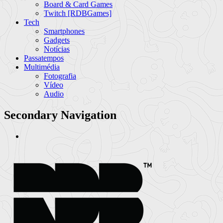
Board & Card Games
Twitch [RDBGames]
Tech
Smartphones
Gadgets
Notícias
Passatempos
Multimédia
Fotografia
Vídeo
Audio
Secondary Navigation