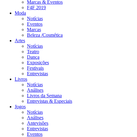
Marcas & Eventos
F4F 2019
Moda
Notícias
Eventos
Marcas
Beleza /Cosmética
Artes
Notícias
Teatro
Dança
Exposições
Festivais
Entrevistas
Livros
Notícias
Análises
Livros da Semana
Entrevistas & Especiais
Jogos
Notícias
Análises
Antevisões
Entrevistas
Eventos