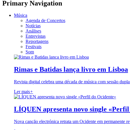
Primary Navigation
Música
Agenda de Concertos
Notícias
Análises
Entrevistas
Reportagens
Festivais
Som
Rimas e Batidas lança livro em Lisboa
Revista digital celebra uma década de música com sessão dupla
Ler mais
+
LÍQUEN apresenta novo single «Perfil
Nova canção electrónica retrata um Ocidente em permanente re