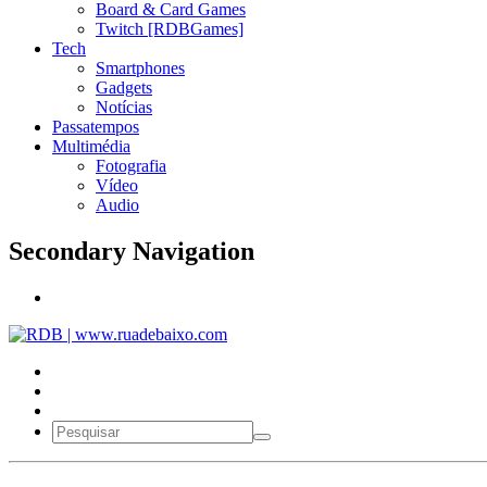
Board & Card Games
Twitch [RDBGames]
Tech
Smartphones
Gadgets
Notícias
Passatempos
Multimédia
Fotografia
Vídeo
Audio
Secondary Navigation