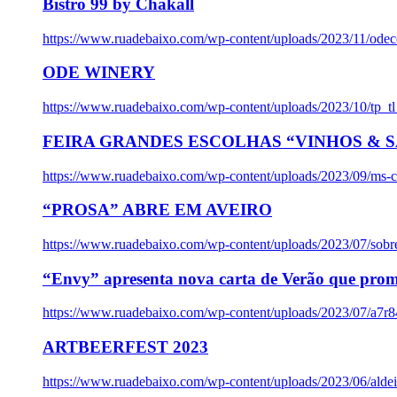
Bistro 99 by Chakall
https://www.ruadebaixo.com/wp-content/uploads/2023/11/odec
ODE WINERY
https://www.ruadebaixo.com/wp-content/uploads/2023/10/tp_
FEIRA GRANDES ESCOLHAS “VINHOS & SA
https://www.ruadebaixo.com/wp-content/uploads/2023/09/ms-co
“PROSA” ABRE EM AVEIRO
https://www.ruadebaixo.com/wp-content/uploads/2023/07/sob
“Envy” apresenta nova carta de Verão que prom
https://www.ruadebaixo.com/wp-content/uploads/2023/07/a7r
ARTBEERFEST 2023
https://www.ruadebaixo.com/wp-content/uploads/2023/06/alde