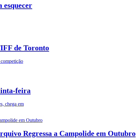
a esquecer
TIFF de Toronto
a competição
inta-feira
es, chega em
rquivo Regressa a Campolide em Outubro