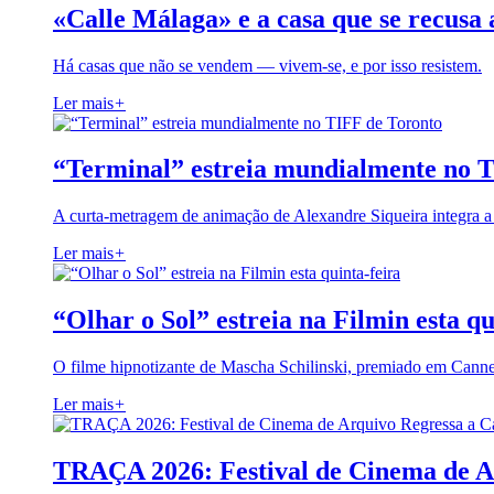
«Calle Málaga» e a casa que se recusa 
Há casas que não se vendem — vivem-se, e por isso resistem.
Ler mais
+
“Terminal” estreia mundialmente no 
A curta-metragem de animação de Alexandre Siqueira integra 
Ler mais
+
“Olhar o Sol” estreia na Filmin esta qu
O filme hipnotizante de Mascha Schilinski, premiado em Cann
Ler mais
+
TRAÇA 2026: Festival de Cinema de A