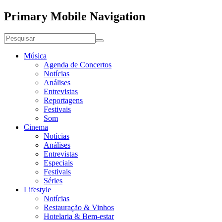
Primary Mobile Navigation
Música
Agenda de Concertos
Notícias
Análises
Entrevistas
Reportagens
Festivais
Som
Cinema
Notícias
Análises
Entrevistas
Especiais
Festivais
Séries
Lifestyle
Notícias
Restauração & Vinhos
Hotelaria & Bem-estar