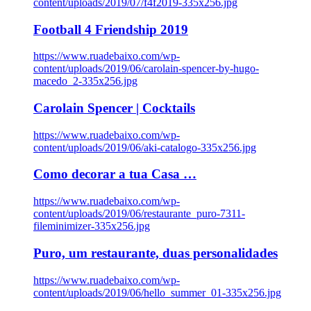
content/uploads/2019/07/f4f2019-335x256.jpg
Football 4 Friendship 2019
https://www.ruadebaixo.com/wp-
content/uploads/2019/06/carolain-spencer-by-hugo-
macedo_2-335x256.jpg
Carolain Spencer | Cocktails
https://www.ruadebaixo.com/wp-
content/uploads/2019/06/aki-catalogo-335x256.jpg
Como decorar a tua Casa …
https://www.ruadebaixo.com/wp-
content/uploads/2019/06/restaurante_puro-7311-
fileminimizer-335x256.jpg
Puro, um restaurante, duas personalidades
https://www.ruadebaixo.com/wp-
content/uploads/2019/06/hello_summer_01-335x256.jpg