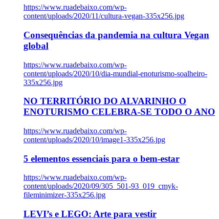
https://www.ruadebaixo.com/wp-
content/uploads/2020/11/cultura-vegan-335x256.jpg
Consequências da pandemia na cultura Vegan
global
https://www.ruadebaixo.com/wp-
content/uploads/2020/10/dia-mundial-enoturismo-soalheiro-
335x256.jpg
NO TERRITÓRIO DO ALVARINHO O
ENOTURISMO CELEBRA-SE TODO O ANO
https://www.ruadebaixo.com/wp-
content/uploads/2020/10/image1-335x256.jpg
5 elementos essenciais para o bem-estar
https://www.ruadebaixo.com/wp-
content/uploads/2020/09/305_501-93_019_cmyk-
fileminimizer-335x256.jpg
LEVI’s e LEGO: Arte para vestir