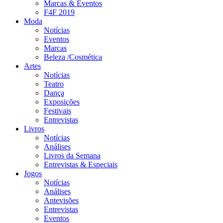
Marcas & Eventos
F4F 2019
Moda
Notícias
Eventos
Marcas
Beleza /Cosmética
Artes
Notícias
Teatro
Dança
Exposições
Festivais
Entrevistas
Livros
Notícias
Análises
Livros da Semana
Entrevistas & Especiais
Jogos
Notícias
Análises
Antevisões
Entrevistas
Eventos