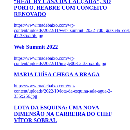
“REAL BY CASA DA CALÇADA”, NO
PORTO, REABRE COM CONCEITO
RENOVADO
https://www.ruadebaixo.com/wp-
content/uploads/2022/11/web_summit_2022_rdb_graziela_cost
47-335x256.jpg
Web Summit 2022
https://www.ruadebaixo.com/wp-
content/uploads/2022/11/image003-2-335x256.jpg
MARIA LUÍSA CHEGA A BRAGA
https://www.ruadebaixo.com/wp-
content/uploads/2022/10/lota-da-esquina-sala-agua-2-
335x256.jpg
LOTA DA ESQUINA: UMA NOVA
DIMENSÃO NA CARREIRA DO CHEF
VÍTOR SOBRAL