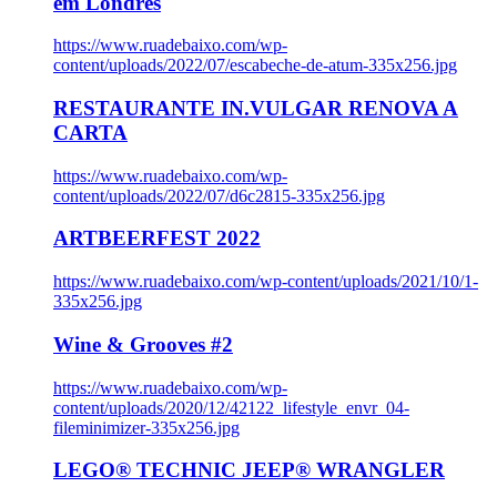
em Londres
https://www.ruadebaixo.com/wp-
content/uploads/2022/07/escabeche-de-atum-335x256.jpg
RESTAURANTE IN.VULGAR RENOVA A
CARTA
https://www.ruadebaixo.com/wp-
content/uploads/2022/07/d6c2815-335x256.jpg
ARTBEERFEST 2022
https://www.ruadebaixo.com/wp-content/uploads/2021/10/1-
335x256.jpg
Wine & Grooves #2
https://www.ruadebaixo.com/wp-
content/uploads/2020/12/42122_lifestyle_envr_04-
fileminimizer-335x256.jpg
LEGO® TECHNIC JEEP® WRANGLER