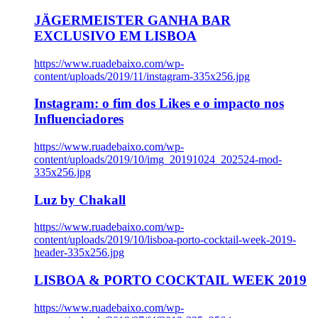
JÄGERMEISTER GANHA BAR
EXCLUSIVO EM LISBOA
https://www.ruadebaixo.com/wp-
content/uploads/2019/11/instagram-335x256.jpg
Instagram: o fim dos Likes e o impacto nos
Influenciadores
https://www.ruadebaixo.com/wp-
content/uploads/2019/10/img_20191024_202524-mod-
335x256.jpg
Luz by Chakall
https://www.ruadebaixo.com/wp-
content/uploads/2019/10/lisboa-porto-cocktail-week-2019-
header-335x256.jpg
LISBOA & PORTO COCKTAIL WEEK 2019
https://www.ruadebaixo.com/wp-