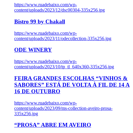
https://www.ruadebaixo.com/wp-
content/uploads/2023/12/dsc00304-335x256.jpg
Bistro 99 by Chakall
https://www.ruadebaixo.com/wp-
content/uploads/2023/11/odecollection-335x256.jpg
ODE WINERY
https://www.ruadebaixo.com/wp-
content/uploads/2023/10/tp_tl_640x360-335x256.jpg
FEIRA GRANDES ESCOLHAS “VINHOS &
SABORES” ESTÁ DE VOLTA À FIL DE 14 A
16 DE OUTUBRO
https://www.ruadebaixo.com/wp-
content/uploads/2023/09/ms-collection-aveiro-prosa-
335x256.jpg
“PROSA” ABRE EM AVEIRO