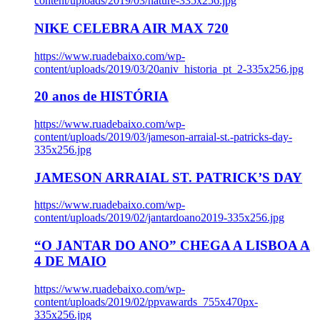
content/uploads/2019/03/nature-335x256.jpg
NIKE CELEBRA AIR MAX 720
https://www.ruadebaixo.com/wp-
content/uploads/2019/03/20aniv_historia_pt_2-335x256.jpg
20 anos de HISTÓRIA
https://www.ruadebaixo.com/wp-
content/uploads/2019/03/jameson-arraial-st.-patricks-day-
335x256.jpg
JAMESON ARRAIAL ST. PATRICK’S DAY
https://www.ruadebaixo.com/wp-
content/uploads/2019/02/jantardoano2019-335x256.jpg
“O JANTAR DO ANO” CHEGA A LISBOA A
4 DE MAIO
https://www.ruadebaixo.com/wp-
content/uploads/2019/02/ppvawards_755x470px-
335x256.jpg