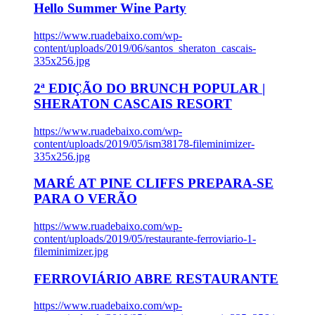
Hello Summer Wine Party
https://www.ruadebaixo.com/wp-
content/uploads/2019/06/santos_sheraton_cascais-
335x256.jpg
2ª EDIÇÃO DO BRUNCH POPULAR |
SHERATON CASCAIS RESORT
https://www.ruadebaixo.com/wp-
content/uploads/2019/05/ism38178-fileminimizer-
335x256.jpg
MARÉ AT PINE CLIFFS PREPARA-SE
PARA O VERÃO
https://www.ruadebaixo.com/wp-
content/uploads/2019/05/restaurante-ferroviario-1-
fileminimizer.jpg
FERROVIÁRIO ABRE RESTAURANTE
https://www.ruadebaixo.com/wp-