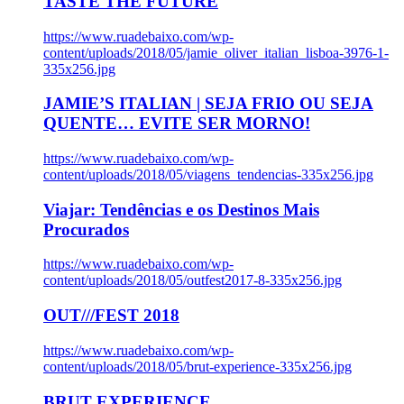
TASTE THE FUTURE
https://www.ruadebaixo.com/wp-
content/uploads/2018/05/jamie_oliver_italian_lisboa-3976-1-
335x256.jpg
JAMIE’S ITALIAN | SEJA FRIO OU SEJA
QUENTE… EVITE SER MORNO!
https://www.ruadebaixo.com/wp-
content/uploads/2018/05/viagens_tendencias-335x256.jpg
Viajar: Tendências e os Destinos Mais
Procurados
https://www.ruadebaixo.com/wp-
content/uploads/2018/05/outfest2017-8-335x256.jpg
OUT///FEST 2018
https://www.ruadebaixo.com/wp-
content/uploads/2018/05/brut-experience-335x256.jpg
BRUT EXPERIENCE