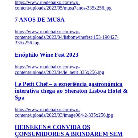
https://www.ruadebaixo.com/wp-
content/uploads/2023/05/musa7anos-335x256.jpg
7 ANOS DE MUSA
https://www.ruadebaixo.com/wp-
content/uploads/2023/04/lisbonwinefest-153-190427-
335x256.jpg
Enóphilo Wine Fest 2023
https://www.ruadebaixo.com/wp-
content/uploads/2023/04/le_petit-335x256.jpg
Le Petit Chef – a experiência gastronómica
interativa chega ao Sheraton Lisboa Hotel &
Spa
https://www.ruadebaixo.com/wp-
content/uploads/2023/03/image004-2-335x256.jpg
HEINEKEN® CONVIDA OS
CONSUMIDORES A BRINDAREM SEM