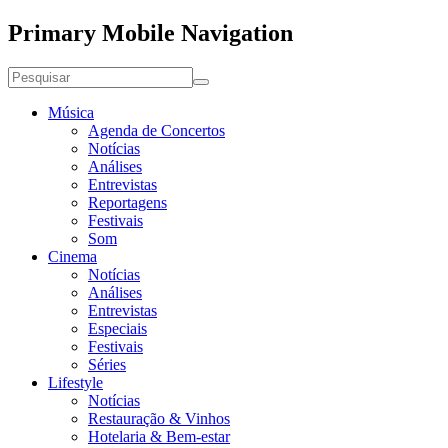
Primary Mobile Navigation
Música
Agenda de Concertos
Notícias
Análises
Entrevistas
Reportagens
Festivais
Som
Cinema
Notícias
Análises
Entrevistas
Especiais
Festivais
Séries
Lifestyle
Notícias
Restauração & Vinhos
Hotelaria & Bem-estar