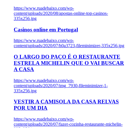
https://www.ruadebaixo.com/wp-
content/uploads/2020/08/apostas-online-top-casinos-
335x256.jpg
Casinos online em Portugal
https://www.ruadebaixo.com/wp-
content/uploads/2020/07/h0a3723-fileminimizer-335x256.jpg
O LARGO DO PAÇO É O RESTAURANTE
ESTRELA MICHELIN QUE O VAI BUSCAR
A CASA
https://www.ruadebaixo.com/wp-
content/uploads/2020/07/img_7930-fileminimizer-1-
335x256.jpg
VESTIR A CAMISOLA DA CASA RELVAS
POR UM DIA
https://www.ruadebaixo.com/wp-
content/uploads/2020/07/fazer-cozinha-restaurante-michelin-