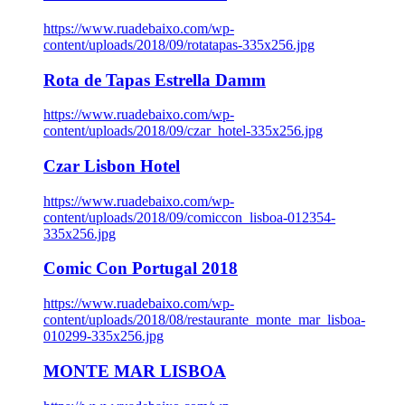
https://www.ruadebaixo.com/wp-
content/uploads/2018/09/rotatapas-335x256.jpg
Rota de Tapas Estrella Damm
https://www.ruadebaixo.com/wp-
content/uploads/2018/09/czar_hotel-335x256.jpg
Czar Lisbon Hotel
https://www.ruadebaixo.com/wp-
content/uploads/2018/09/comiccon_lisboa-012354-
335x256.jpg
Comic Con Portugal 2018
https://www.ruadebaixo.com/wp-
content/uploads/2018/08/restaurante_monte_mar_lisboa-
010299-335x256.jpg
MONTE MAR LISBOA