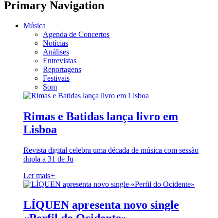
Primary Navigation
Música
Agenda de Concertos
Notícias
Análises
Entrevistas
Reportagens
Festivais
Som
Rimas e Batidas lança livro em
Lisboa
Revista digital celebra uma década de música com sessão
dupla a 31 de Ju
Ler mais
+
LÍQUEN apresenta novo single