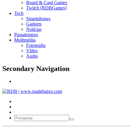
Board & Card Games
Twitch [RDBGames]
Tech
Smartphones
Gadgets
Notícias
Passatempos
Multimédia
Fotografia
Vídeo
Audio
Secondary Navigation