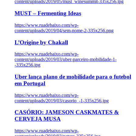
content/uploads/2019/05/must_winesummit-335x256.jpg
MUST – Fermenting Ideas
https://www.ruadebaixo.com/wp-
content/uploads/2019/04/sem-nome-2-335x256.png
L’Origine by Chakall
https://www.ruadebaixo.com/wp-
content/uploads/2019/03/uber-parceiro-mobilidade-1-
-335x256.jpg
Uber lança plano de mobilidade para o futebol
em Portugal
https://www.ruadebaixo.com/wp-
content/uploads/2019/03/casorio_-1-335x256.jpg
CASÓRIO: JAMESON CASKMATES &
CERVEJA MUSA
https://www.ruadebaixo.com/wp-