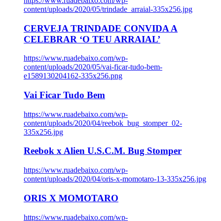
https://www.ruadebaixo.com/wp-
content/uploads/2020/05/trindade_arraial-335x256.jpg
CERVEJA TRINDADE CONVIDA A
CELEBRAR ‘O TEU ARRAIAL’
https://www.ruadebaixo.com/wp-
content/uploads/2020/05/vai-ficar-tudo-bem-
e1589130204162-335x256.png
Vai Ficar Tudo Bem
https://www.ruadebaixo.com/wp-
content/uploads/2020/04/reebok_bug_stomper_02-
335x256.jpg
Reebok x Alien U.S.C.M. Bug Stomper
https://www.ruadebaixo.com/wp-
content/uploads/2020/04/oris-x-momotaro-13-335x256.jpg
ORIS X MOMOTARO
https://www.ruadebaixo.com/wp-