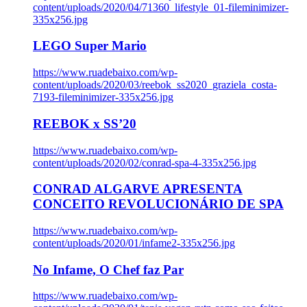
content/uploads/2020/04/71360_lifestyle_01-fileminimizer-
335x256.jpg
LEGO Super Mario
https://www.ruadebaixo.com/wp-
content/uploads/2020/03/reebok_ss2020_graziela_costa-
7193-fileminimizer-335x256.jpg
REEBOK x SS’20
https://www.ruadebaixo.com/wp-
content/uploads/2020/02/conrad-spa-4-335x256.jpg
CONRAD ALGARVE APRESENTA
CONCEITO REVOLUCIONÁRIO DE SPA
https://www.ruadebaixo.com/wp-
content/uploads/2020/01/infame2-335x256.jpg
No Infame, O Chef faz Par
https://www.ruadebaixo.com/wp-