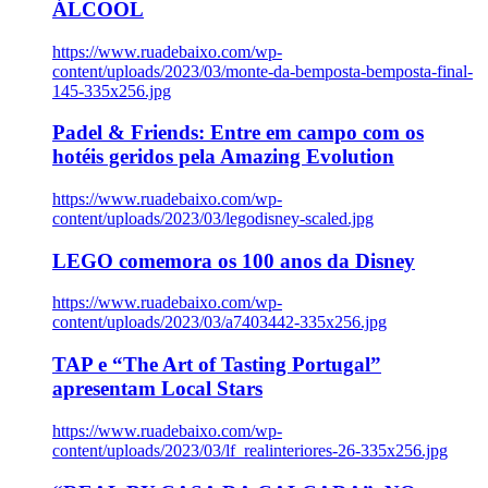
ÁLCOOL
https://www.ruadebaixo.com/wp-
content/uploads/2023/03/monte-da-bemposta-bemposta-final-
145-335x256.jpg
Padel & Friends: Entre em campo com os
hotéis geridos pela Amazing Evolution
https://www.ruadebaixo.com/wp-
content/uploads/2023/03/legodisney-scaled.jpg
LEGO comemora os 100 anos da Disney
https://www.ruadebaixo.com/wp-
content/uploads/2023/03/a7403442-335x256.jpg
TAP e “The Art of Tasting Portugal”
apresentam Local Stars
https://www.ruadebaixo.com/wp-
content/uploads/2023/03/lf_realinteriores-26-335x256.jpg