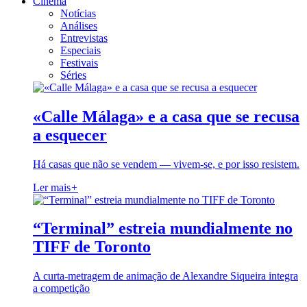
Cinema
Notícias
Análises
Entrevistas
Especiais
Festivais
Séries
«Calle Málaga» e a casa que se recusa
a esquecer
Há casas que não se vendem — vivem-se, e por isso resistem.
Ler mais
+
“Terminal” estreia mundialmente no
TIFF de Toronto
A curta-metragem de animação de Alexandre Siqueira integra
a competição