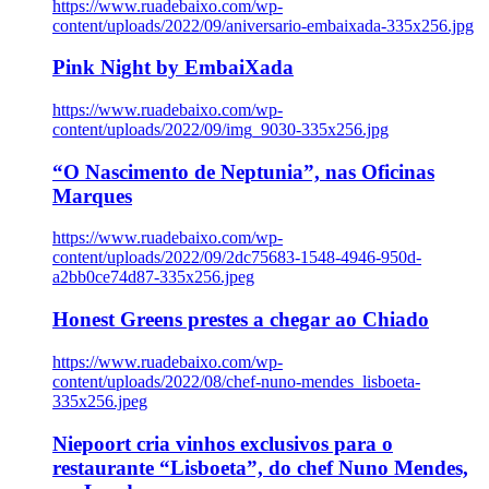
https://www.ruadebaixo.com/wp-
content/uploads/2022/09/aniversario-embaixada-335x256.jpg
Pink Night by EmbaiXada
https://www.ruadebaixo.com/wp-
content/uploads/2022/09/img_9030-335x256.jpg
“O Nascimento de Neptunia”, nas Oficinas
Marques
https://www.ruadebaixo.com/wp-
content/uploads/2022/09/2dc75683-1548-4946-950d-
a2bb0ce74d87-335x256.jpeg
Honest Greens prestes a chegar ao Chiado
https://www.ruadebaixo.com/wp-
content/uploads/2022/08/chef-nuno-mendes_lisboeta-
335x256.jpeg
Niepoort cria vinhos exclusivos para o
restaurante “Lisboeta”, do chef Nuno Mendes,