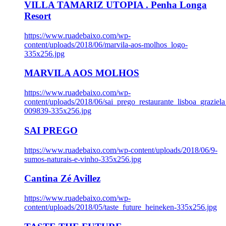
VILLA TAMARIZ UTOPIA . Penha Longa
Resort
https://www.ruadebaixo.com/wp-
content/uploads/2018/06/marvila-aos-molhos_logo-
335x256.jpg
MARVILA AOS MOLHOS
https://www.ruadebaixo.com/wp-
content/uploads/2018/06/sai_prego_restaurante_lisboa_graziela
009839-335x256.jpg
SAI PREGO
https://www.ruadebaixo.com/wp-content/uploads/2018/06/9-
sumos-naturais-e-vinho-335x256.jpg
Cantina Zé Avillez
https://www.ruadebaixo.com/wp-
content/uploads/2018/05/taste_future_heineken-335x256.jpg