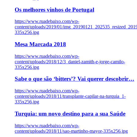
Os melhores vinhos de Portugal
https://www.ruadebaixo.com/wp-
content/uploads/2019/01/img_20190121_202535_resized_20
335x256.jpg
Mesa Marcada 2018
https://www.ruadebaixo.com/wp-
content/uploads/2018/12/3_daniel-zamith-e-jorge-camilo-
335x256.jpg
Sabe o que são ‘bitters’? Vai querer descobrir…
https://www.ruadebaixo.com/wp-
content/uploads/2018/11/transplante-capilar-na-turquia_1-
335x256.jpg
Turquia: um novo destino para a sua Saúde
https://www.ruadebaixo.com/wp-
content/uploads/2018/11/sao-martinho-mayor-335x256.jpg