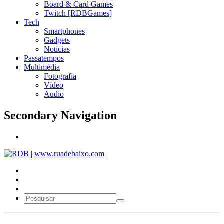
Board & Card Games
Twitch [RDBGames]
Tech
Smartphones
Gadgets
Notícias
Passatempos
Multimédia
Fotografia
Vídeo
Audio
Secondary Navigation