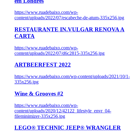
em Londres
https://www.ruadebaixo.com/wp-
content/uploads/2022/07/escabeche-de-atum-335x256.jpg
RESTAURANTE IN.VULGAR RENOVA A
CARTA
https://www.ruadebaixo.com/wp-
content/uploads/2022/07/d6c2815-335x256.jpg
ARTBEERFEST 2022
https://www.ruadebaixo.com/wp-content/uploads/2021/10/1-
335x256.jpg
Wine & Grooves #2
https://www.ruadebaixo.com/wp-
content/uploads/2020/12/42122_lifestyle_envr_04-
fileminimizer-335x256.jpg
LEGO® TECHNIC JEEP® WRANGLER