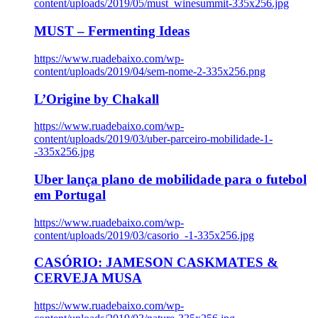
content/uploads/2019/05/must_winesummit-335x256.jpg
MUST – Fermenting Ideas
https://www.ruadebaixo.com/wp-
content/uploads/2019/04/sem-nome-2-335x256.png
L’Origine by Chakall
https://www.ruadebaixo.com/wp-
content/uploads/2019/03/uber-parceiro-mobilidade-1-
-335x256.jpg
Uber lança plano de mobilidade para o futebol
em Portugal
https://www.ruadebaixo.com/wp-
content/uploads/2019/03/casorio_-1-335x256.jpg
CASÓRIO: JAMESON CASKMATES &
CERVEJA MUSA
https://www.ruadebaixo.com/wp-