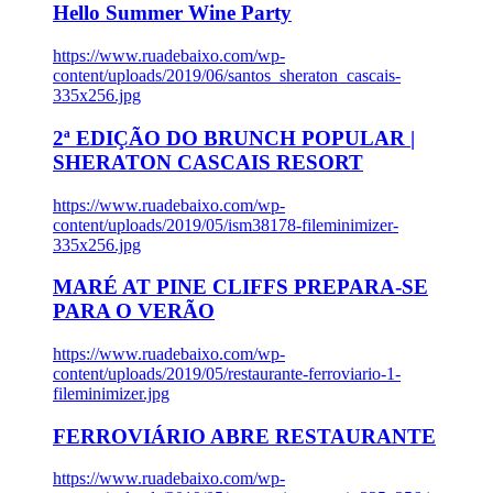
Hello Summer Wine Party
https://www.ruadebaixo.com/wp-
content/uploads/2019/06/santos_sheraton_cascais-
335x256.jpg
2ª EDIÇÃO DO BRUNCH POPULAR |
SHERATON CASCAIS RESORT
https://www.ruadebaixo.com/wp-
content/uploads/2019/05/ism38178-fileminimizer-
335x256.jpg
MARÉ AT PINE CLIFFS PREPARA-SE
PARA O VERÃO
https://www.ruadebaixo.com/wp-
content/uploads/2019/05/restaurante-ferroviario-1-
fileminimizer.jpg
FERROVIÁRIO ABRE RESTAURANTE
https://www.ruadebaixo.com/wp-