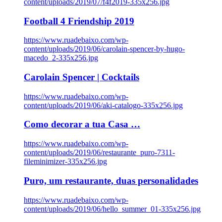
content/uploads/2019/07/f4f2019-335x256.jpg
Football 4 Friendship 2019
https://www.ruadebaixo.com/wp-
content/uploads/2019/06/carolain-spencer-by-hugo-
macedo_2-335x256.jpg
Carolain Spencer | Cocktails
https://www.ruadebaixo.com/wp-
content/uploads/2019/06/aki-catalogo-335x256.jpg
Como decorar a tua Casa …
https://www.ruadebaixo.com/wp-
content/uploads/2019/06/restaurante_puro-7311-
fileminimizer-335x256.jpg
Puro, um restaurante, duas personalidades
https://www.ruadebaixo.com/wp-
content/uploads/2019/06/hello_summer_01-335x256.jpg