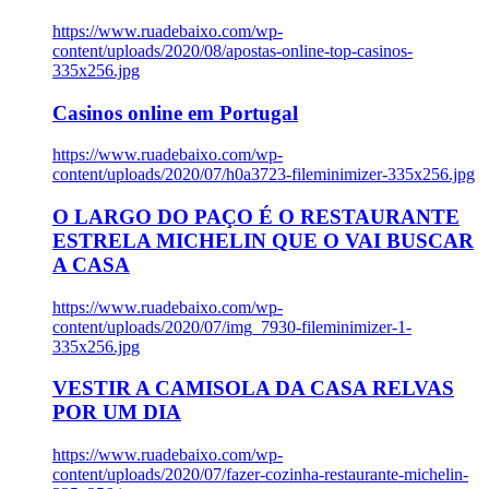
https://www.ruadebaixo.com/wp-
content/uploads/2020/08/apostas-online-top-casinos-
335x256.jpg
Casinos online em Portugal
https://www.ruadebaixo.com/wp-
content/uploads/2020/07/h0a3723-fileminimizer-335x256.jpg
O LARGO DO PAÇO É O RESTAURANTE
ESTRELA MICHELIN QUE O VAI BUSCAR
A CASA
https://www.ruadebaixo.com/wp-
content/uploads/2020/07/img_7930-fileminimizer-1-
335x256.jpg
VESTIR A CAMISOLA DA CASA RELVAS
POR UM DIA
https://www.ruadebaixo.com/wp-
content/uploads/2020/07/fazer-cozinha-restaurante-michelin-