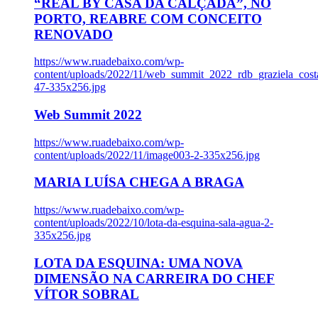
“REAL BY CASA DA CALÇADA”, NO
PORTO, REABRE COM CONCEITO
RENOVADO
https://www.ruadebaixo.com/wp-
content/uploads/2022/11/web_summit_2022_rdb_graziela_cost
47-335x256.jpg
Web Summit 2022
https://www.ruadebaixo.com/wp-
content/uploads/2022/11/image003-2-335x256.jpg
MARIA LUÍSA CHEGA A BRAGA
https://www.ruadebaixo.com/wp-
content/uploads/2022/10/lota-da-esquina-sala-agua-2-
335x256.jpg
LOTA DA ESQUINA: UMA NOVA
DIMENSÃO NA CARREIRA DO CHEF
VÍTOR SOBRAL