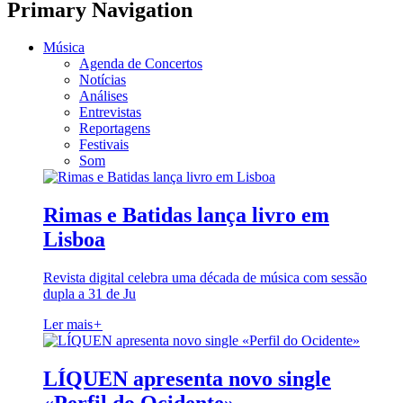
Primary Navigation
Música
Agenda de Concertos
Notícias
Análises
Entrevistas
Reportagens
Festivais
Som
Rimas e Batidas lança livro em
Lisboa
Revista digital celebra uma década de música com sessão
dupla a 31 de Ju
Ler mais
+
LÍQUEN apresenta novo single