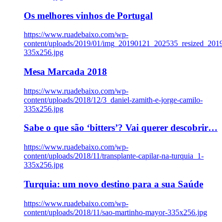
Os melhores vinhos de Portugal
https://www.ruadebaixo.com/wp-
content/uploads/2019/01/img_20190121_202535_resized_20
335x256.jpg
Mesa Marcada 2018
https://www.ruadebaixo.com/wp-
content/uploads/2018/12/3_daniel-zamith-e-jorge-camilo-
335x256.jpg
Sabe o que são ‘bitters’? Vai querer descobrir…
https://www.ruadebaixo.com/wp-
content/uploads/2018/11/transplante-capilar-na-turquia_1-
335x256.jpg
Turquia: um novo destino para a sua Saúde
https://www.ruadebaixo.com/wp-
content/uploads/2018/11/sao-martinho-mayor-335x256.jpg