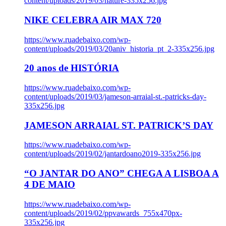
content/uploads/2019/03/nature-335x256.jpg
NIKE CELEBRA AIR MAX 720
https://www.ruadebaixo.com/wp-
content/uploads/2019/03/20aniv_historia_pt_2-335x256.jpg
20 anos de HISTÓRIA
https://www.ruadebaixo.com/wp-
content/uploads/2019/03/jameson-arraial-st.-patricks-day-
335x256.jpg
JAMESON ARRAIAL ST. PATRICK’S DAY
https://www.ruadebaixo.com/wp-
content/uploads/2019/02/jantardoano2019-335x256.jpg
“O JANTAR DO ANO” CHEGA A LISBOA A
4 DE MAIO
https://www.ruadebaixo.com/wp-
content/uploads/2019/02/ppvawards_755x470px-
335x256.jpg