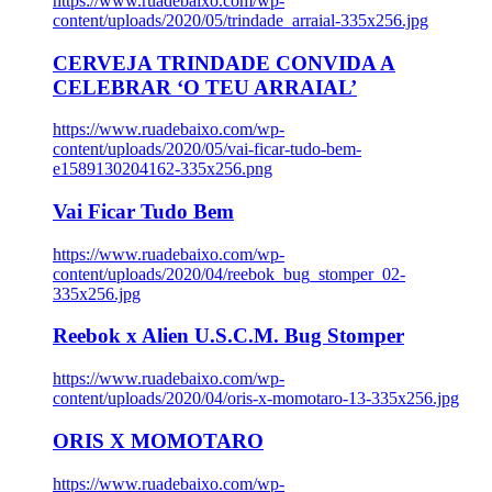
https://www.ruadebaixo.com/wp-
content/uploads/2020/05/trindade_arraial-335x256.jpg
CERVEJA TRINDADE CONVIDA A
CELEBRAR ‘O TEU ARRAIAL’
https://www.ruadebaixo.com/wp-
content/uploads/2020/05/vai-ficar-tudo-bem-
e1589130204162-335x256.png
Vai Ficar Tudo Bem
https://www.ruadebaixo.com/wp-
content/uploads/2020/04/reebok_bug_stomper_02-
335x256.jpg
Reebok x Alien U.S.C.M. Bug Stomper
https://www.ruadebaixo.com/wp-
content/uploads/2020/04/oris-x-momotaro-13-335x256.jpg
ORIS X MOMOTARO
https://www.ruadebaixo.com/wp-