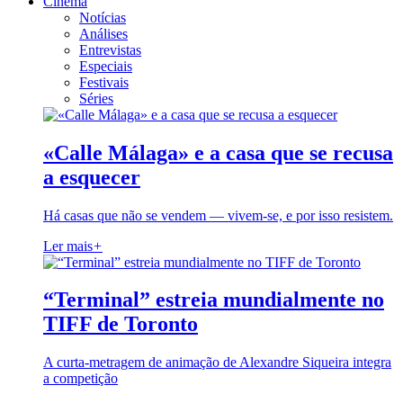
Cinema
Notícias
Análises
Entrevistas
Especiais
Festivais
Séries
«Calle Málaga» e a casa que se recusa
a esquecer
Há casas que não se vendem — vivem-se, e por isso resistem.
Ler mais
+
“Terminal” estreia mundialmente no
TIFF de Toronto
A curta-metragem de animação de Alexandre Siqueira integra
a competição