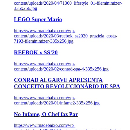
content/uploads/2020/04/71360_lifestyle_01-fileminimizer-
335x256.jpg
LEGO Super Mario
https://www.ruadebaixo.com/wp-
content/uploads/2020/03/reebok_ss2020_graziela_costa-
7193-fileminimizer-335x256.jpg
REEBOK x SS’20
https://www.ruadebaixo.com/wp-
content/uploads/2020/02/conrad-spa-4-335x256.jpg
CONRAD ALGARVE APRESENTA
CONCEITO REVOLUCIONÁRIO DE SPA
https://www.ruadebaixo.com/wp-
content/uploads/2020/01/infame2-335x256.jpg
No Infame, O Chef faz Par
https://www.ruadebaixo.com/wp-