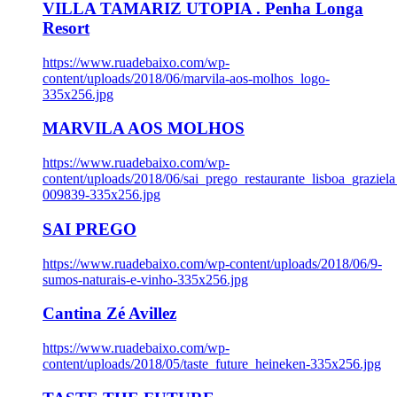
VILLA TAMARIZ UTOPIA . Penha Longa
Resort
https://www.ruadebaixo.com/wp-
content/uploads/2018/06/marvila-aos-molhos_logo-
335x256.jpg
MARVILA AOS MOLHOS
https://www.ruadebaixo.com/wp-
content/uploads/2018/06/sai_prego_restaurante_lisboa_graziela
009839-335x256.jpg
SAI PREGO
https://www.ruadebaixo.com/wp-content/uploads/2018/06/9-
sumos-naturais-e-vinho-335x256.jpg
Cantina Zé Avillez
https://www.ruadebaixo.com/wp-
content/uploads/2018/05/taste_future_heineken-335x256.jpg