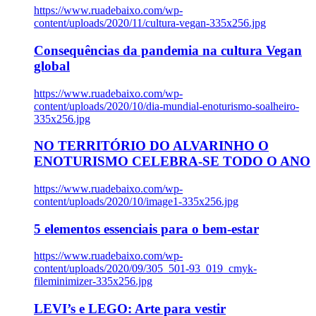
https://www.ruadebaixo.com/wp-
content/uploads/2020/11/cultura-vegan-335x256.jpg
Consequências da pandemia na cultura Vegan
global
https://www.ruadebaixo.com/wp-
content/uploads/2020/10/dia-mundial-enoturismo-soalheiro-
335x256.jpg
NO TERRITÓRIO DO ALVARINHO O
ENOTURISMO CELEBRA-SE TODO O ANO
https://www.ruadebaixo.com/wp-
content/uploads/2020/10/image1-335x256.jpg
5 elementos essenciais para o bem-estar
https://www.ruadebaixo.com/wp-
content/uploads/2020/09/305_501-93_019_cmyk-
fileminimizer-335x256.jpg
LEVI’s e LEGO: Arte para vestir