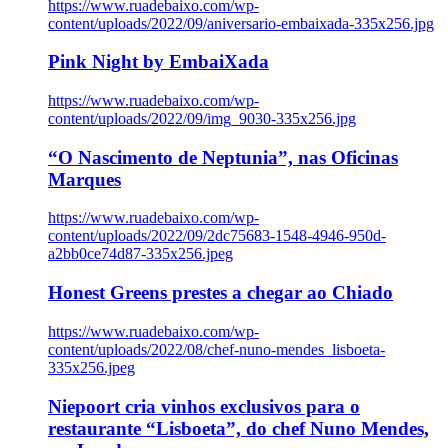
https://www.ruadebaixo.com/wp-
content/uploads/2022/09/aniversario-embaixada-335x256.jpg
Pink Night by EmbaiXada
https://www.ruadebaixo.com/wp-
content/uploads/2022/09/img_9030-335x256.jpg
“O Nascimento de Neptunia”, nas Oficinas
Marques
https://www.ruadebaixo.com/wp-
content/uploads/2022/09/2dc75683-1548-4946-950d-
a2bb0ce74d87-335x256.jpeg
Honest Greens prestes a chegar ao Chiado
https://www.ruadebaixo.com/wp-
content/uploads/2022/08/chef-nuno-mendes_lisboeta-
335x256.jpeg
Niepoort cria vinhos exclusivos para o
restaurante “Lisboeta”, do chef Nuno Mendes,