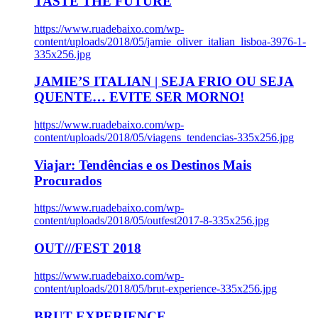
TASTE THE FUTURE
https://www.ruadebaixo.com/wp-
content/uploads/2018/05/jamie_oliver_italian_lisboa-3976-1-
335x256.jpg
JAMIE’S ITALIAN | SEJA FRIO OU SEJA
QUENTE… EVITE SER MORNO!
https://www.ruadebaixo.com/wp-
content/uploads/2018/05/viagens_tendencias-335x256.jpg
Viajar: Tendências e os Destinos Mais
Procurados
https://www.ruadebaixo.com/wp-
content/uploads/2018/05/outfest2017-8-335x256.jpg
OUT///FEST 2018
https://www.ruadebaixo.com/wp-
content/uploads/2018/05/brut-experience-335x256.jpg
BRUT EXPERIENCE