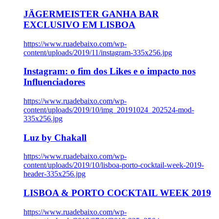
JÄGERMEISTER GANHA BAR
EXCLUSIVO EM LISBOA
https://www.ruadebaixo.com/wp-
content/uploads/2019/11/instagram-335x256.jpg
Instagram: o fim dos Likes e o impacto nos
Influenciadores
https://www.ruadebaixo.com/wp-
content/uploads/2019/10/img_20191024_202524-mod-
335x256.jpg
Luz by Chakall
https://www.ruadebaixo.com/wp-
content/uploads/2019/10/lisboa-porto-cocktail-week-2019-
header-335x256.jpg
LISBOA & PORTO COCKTAIL WEEK 2019
https://www.ruadebaixo.com/wp-