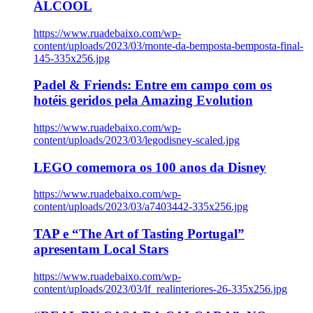
ÁLCOOL
https://www.ruadebaixo.com/wp-
content/uploads/2023/03/monte-da-bemposta-bemposta-final-
145-335x256.jpg
Padel & Friends: Entre em campo com os
hotéis geridos pela Amazing Evolution
https://www.ruadebaixo.com/wp-
content/uploads/2023/03/legodisney-scaled.jpg
LEGO comemora os 100 anos da Disney
https://www.ruadebaixo.com/wp-
content/uploads/2023/03/a7403442-335x256.jpg
TAP e “The Art of Tasting Portugal”
apresentam Local Stars
https://www.ruadebaixo.com/wp-
content/uploads/2023/03/lf_realinteriores-26-335x256.jpg