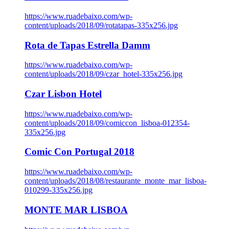
https://www.ruadebaixo.com/wp-
content/uploads/2018/09/rotatapas-335x256.jpg
Rota de Tapas Estrella Damm
https://www.ruadebaixo.com/wp-
content/uploads/2018/09/czar_hotel-335x256.jpg
Czar Lisbon Hotel
https://www.ruadebaixo.com/wp-
content/uploads/2018/09/comiccon_lisboa-012354-
335x256.jpg
Comic Con Portugal 2018
https://www.ruadebaixo.com/wp-
content/uploads/2018/08/restaurante_monte_mar_lisboa-
010299-335x256.jpg
MONTE MAR LISBOA