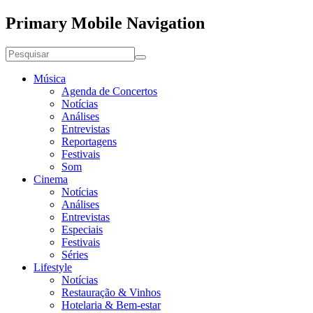
Primary Mobile Navigation
Música
Agenda de Concertos
Notícias
Análises
Entrevistas
Reportagens
Festivais
Som
Cinema
Notícias
Análises
Entrevistas
Especiais
Festivais
Séries
Lifestyle
Notícias
Restauração & Vinhos
Hotelaria & Bem-estar