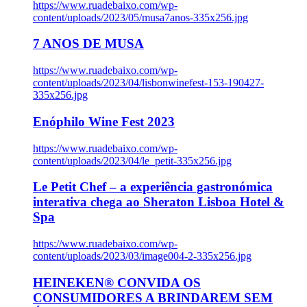
https://www.ruadebaixo.com/wp-
content/uploads/2023/05/musa7anos-335x256.jpg
7 ANOS DE MUSA
https://www.ruadebaixo.com/wp-
content/uploads/2023/04/lisbonwinefest-153-190427-
335x256.jpg
Enóphilo Wine Fest 2023
https://www.ruadebaixo.com/wp-
content/uploads/2023/04/le_petit-335x256.jpg
Le Petit Chef – a experiência gastronómica
interativa chega ao Sheraton Lisboa Hotel &
Spa
https://www.ruadebaixo.com/wp-
content/uploads/2023/03/image004-2-335x256.jpg
HEINEKEN® CONVIDA OS
CONSUMIDORES A BRINDAREM SEM