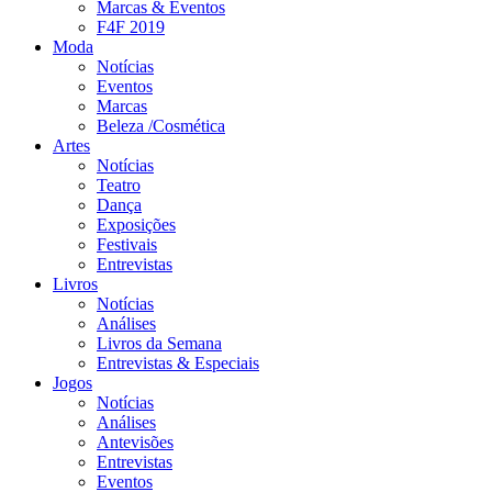
Marcas & Eventos
F4F 2019
Moda
Notícias
Eventos
Marcas
Beleza /Cosmética
Artes
Notícias
Teatro
Dança
Exposições
Festivais
Entrevistas
Livros
Notícias
Análises
Livros da Semana
Entrevistas & Especiais
Jogos
Notícias
Análises
Antevisões
Entrevistas
Eventos