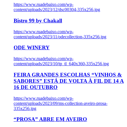
https://www.ruadebaixo.com/wp-
content/uploads/2023/12/dsc00304-335x256.jpg
Bistro 99 by Chakall
https://www.ruadebaixo.com/wp-
content/uploads/2023/11/odecollection-335x256.jpg
ODE WINERY
https://www.ruadebaixo.com/wp-
content/uploads/2023/10/tp_tl_640x360-335x256.jpg
FEIRA GRANDES ESCOLHAS “VINHOS &
SABORES” ESTÁ DE VOLTA À FIL DE 14 A
16 DE OUTUBRO
https://www.ruadebaixo.com/wp-
content/uploads/2023/09/ms-collection-aveiro-prosa-
335x256.jpg
“PROSA” ABRE EM AVEIRO