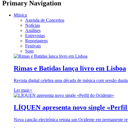
Primary Navigation
Música
Agenda de Concertos
Notícias
Análises
Entrevistas
Reportagens
Festivais
Som
Rimas e Batidas lança livro em Lisboa
Revista digital celebra uma década de música com sessão dupla
Ler mais
+
LÍQUEN apresenta novo single «Perfil
Nova canção electrónica retrata um Ocidente em permanente re