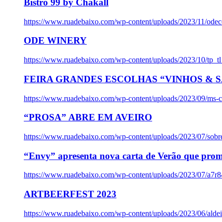
Bistro 99 by Chakall
https://www.ruadebaixo.com/wp-content/uploads/2023/11/odec
ODE WINERY
https://www.ruadebaixo.com/wp-content/uploads/2023/10/tp_
FEIRA GRANDES ESCOLHAS “VINHOS & SA
https://www.ruadebaixo.com/wp-content/uploads/2023/09/ms-co
“PROSA” ABRE EM AVEIRO
https://www.ruadebaixo.com/wp-content/uploads/2023/07/sob
“Envy” apresenta nova carta de Verão que prom
https://www.ruadebaixo.com/wp-content/uploads/2023/07/a7r
ARTBEERFEST 2023
https://www.ruadebaixo.com/wp-content/uploads/2023/06/alde