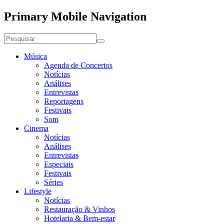
Primary Mobile Navigation
Música
Agenda de Concertos
Notícias
Análises
Entrevistas
Reportagens
Festivais
Som
Cinema
Notícias
Análises
Entrevistas
Especiais
Festivais
Séries
Lifestyle
Notícias
Restauração & Vinhos
Hotelaria & Bem-estar