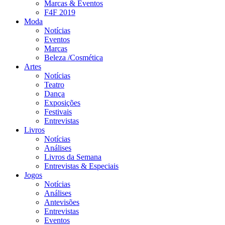
Marcas & Eventos
F4F 2019
Moda
Notícias
Eventos
Marcas
Beleza /Cosmética
Artes
Notícias
Teatro
Dança
Exposições
Festivais
Entrevistas
Livros
Notícias
Análises
Livros da Semana
Entrevistas & Especiais
Jogos
Notícias
Análises
Antevisões
Entrevistas
Eventos