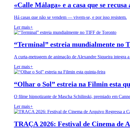
«Calle Málaga» e a casa que se recusa 
Há casas que não se vendem — vivem-se, e por isso resistem.
Ler mais
+
“Terminal” estreia mundialmente no 
A curta-metragem de animação de Alexandre Siqueira integra 
Ler mais
+
“Olhar o Sol” estreia na Filmin esta qu
O filme hipnotizante de Mascha Schilinski, premiado em Cann
Ler mais
+
TRAÇA 2026: Festival de Cinema de A