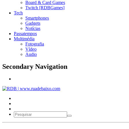
Board & Card Games
Twitch [RDBGames]
Tech
Smartphones
Gadgets
Notícias
Passatempos
Multimédia
Fotografia
Vídeo
Audio
Secondary Navigation