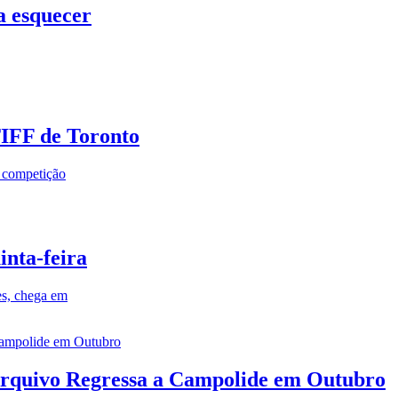
a esquecer
TIFF de Toronto
a competição
inta-feira
es, chega em
rquivo Regressa a Campolide em Outubro