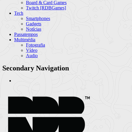
Board & Card Games
Twitch [RDBGames]
Tech
Smartphones
Gadgets
Notícias
Passatempos
Multimédia
Fotografia
Vídeo
Audio
Secondary Navigation