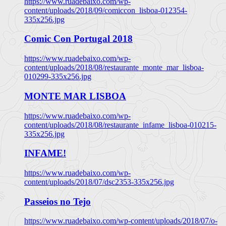
https://www.ruadebaixo.com/wp-
content/uploads/2018/09/comiccon_lisboa-012354-
335x256.jpg
Comic Con Portugal 2018
https://www.ruadebaixo.com/wp-
content/uploads/2018/08/restaurante_monte_mar_lisboa-
010299-335x256.jpg
MONTE MAR LISBOA
https://www.ruadebaixo.com/wp-
content/uploads/2018/08/restaurante_infame_lisboa-010215-
335x256.jpg
INFAME!
https://www.ruadebaixo.com/wp-
content/uploads/2018/07/dsc2353-335x256.jpg
Passeios no Tejo
https://www.ruadebaixo.com/wp-content/uploads/2018/07/o-