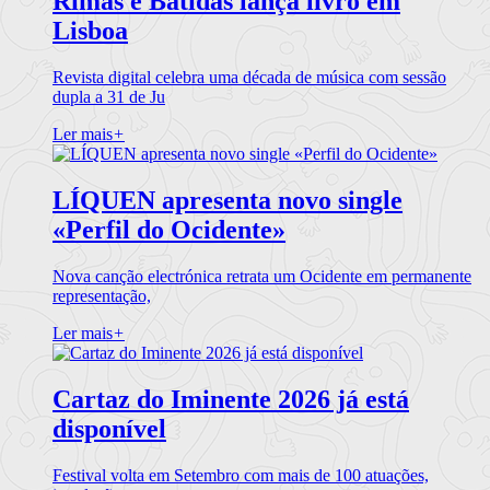
Rimas e Batidas lança livro em
Lisboa
Revista digital celebra uma década de música com sessão
dupla a 31 de Ju
Ler mais
+
LÍQUEN apresenta novo single
«Perfil do Ocidente»
Nova canção electrónica retrata um Ocidente em permanente
representação,
Ler mais
+
Cartaz do Iminente 2026 já está
disponível
Festival volta em Setembro com mais de 100 atuações,