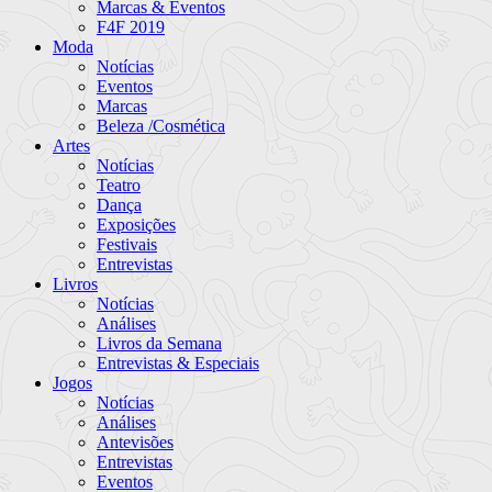
Marcas & Eventos
F4F 2019
Moda
Notícias
Eventos
Marcas
Beleza /Cosmética
Artes
Notícias
Teatro
Dança
Exposições
Festivais
Entrevistas
Livros
Notícias
Análises
Livros da Semana
Entrevistas & Especiais
Jogos
Notícias
Análises
Antevisões
Entrevistas
Eventos