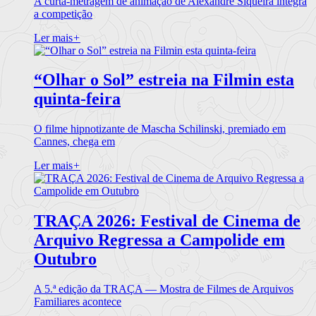
A curta-metragem de animação de Alexandre Siqueira integra
a competição
Ler mais
+
“Olhar o Sol” estreia na Filmin esta
quinta-feira
O filme hipnotizante de Mascha Schilinski, premiado em
Cannes, chega em
Ler mais
+
TRAÇA 2026: Festival de Cinema de
Arquivo Regressa a Campolide em
Outubro
A 5.ª edição da TRAÇA — Mostra de Filmes de Arquivos
Familiares acontece