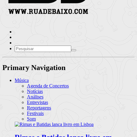
Primary Navigation
Música
Agenda de Concertos
Notícias
Análises
Entrevistas
Reportagens
Festivais
Som