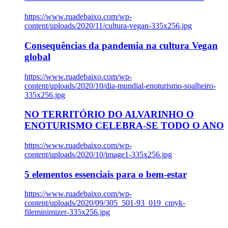
https://www.ruadebaixo.com/wp-
content/uploads/2020/11/cultura-vegan-335x256.jpg
Consequências da pandemia na cultura Vegan
global
https://www.ruadebaixo.com/wp-
content/uploads/2020/10/dia-mundial-enoturismo-soalheiro-
335x256.jpg
NO TERRITÓRIO DO ALVARINHO O
ENOTURISMO CELEBRA-SE TODO O ANO
https://www.ruadebaixo.com/wp-
content/uploads/2020/10/image1-335x256.jpg
5 elementos essenciais para o bem-estar
https://www.ruadebaixo.com/wp-
content/uploads/2020/09/305_501-93_019_cmyk-
fileminimizer-335x256.jpg