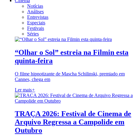
Cinema
Notícias
Análises
Entrevistas
Especiais
Festivais
Séries
“Olhar o Sol” estreia na Filmin esta
quinta-feira
O filme hipnotizante de Mascha Schilinski, premiado em
Cannes, chega em
Ler mais
+
TRAÇA 2026: Festival de Cinema de
Arquivo Regressa a Campolide em
Outubro