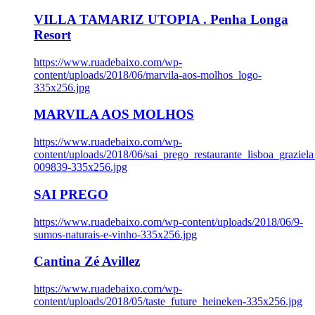
VILLA TAMARIZ UTOPIA . Penha Longa
Resort
https://www.ruadebaixo.com/wp-
content/uploads/2018/06/marvila-aos-molhos_logo-
335x256.jpg
MARVILA AOS MOLHOS
https://www.ruadebaixo.com/wp-
content/uploads/2018/06/sai_prego_restaurante_lisboa_graziela
009839-335x256.jpg
SAI PREGO
https://www.ruadebaixo.com/wp-content/uploads/2018/06/9-
sumos-naturais-e-vinho-335x256.jpg
Cantina Zé Avillez
https://www.ruadebaixo.com/wp-
content/uploads/2018/05/taste_future_heineken-335x256.jpg