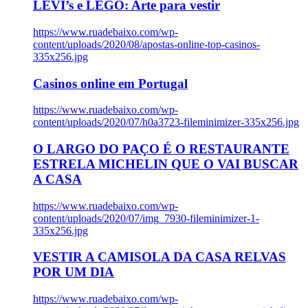
LEVI’s e LEGO: Arte para vestir
https://www.ruadebaixo.com/wp-
content/uploads/2020/08/apostas-online-top-casinos-
335x256.jpg
Casinos online em Portugal
https://www.ruadebaixo.com/wp-
content/uploads/2020/07/h0a3723-fileminimizer-335x256.jpg
O LARGO DO PAÇO É O RESTAURANTE
ESTRELA MICHELIN QUE O VAI BUSCAR
A CASA
https://www.ruadebaixo.com/wp-
content/uploads/2020/07/img_7930-fileminimizer-1-
335x256.jpg
VESTIR A CAMISOLA DA CASA RELVAS
POR UM DIA
https://www.ruadebaixo.com/wp-