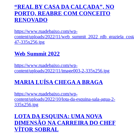
“REAL BY CASA DA CALÇADA”, NO
PORTO, REABRE COM CONCEITO
RENOVADO
https://www.ruadebaixo.com/wp-
content/uploads/2022/11/web_summit_2022_rdb_graziela_cost
47-335x256.jpg
Web Summit 2022
https://www.ruadebaixo.com/wp-
content/uploads/2022/11/image003-2-335x256.jpg
MARIA LUÍSA CHEGA A BRAGA
https://www.ruadebaixo.com/wp-
content/uploads/2022/10/lota-da-esquina-sala-agua-2-
335x256.jpg
LOTA DA ESQUINA: UMA NOVA
DIMENSÃO NA CARREIRA DO CHEF
VÍTOR SOBRAL