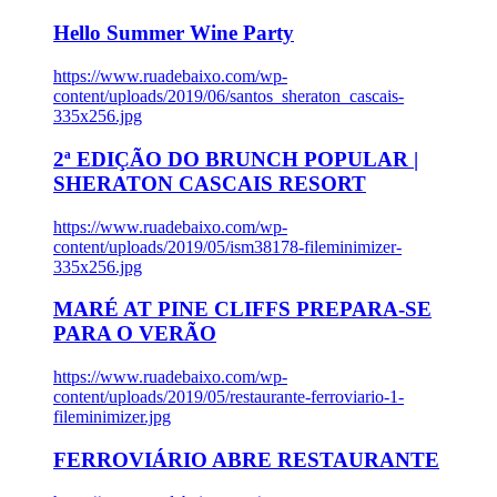
Hello Summer Wine Party
https://www.ruadebaixo.com/wp-
content/uploads/2019/06/santos_sheraton_cascais-
335x256.jpg
2ª EDIÇÃO DO BRUNCH POPULAR |
SHERATON CASCAIS RESORT
https://www.ruadebaixo.com/wp-
content/uploads/2019/05/ism38178-fileminimizer-
335x256.jpg
MARÉ AT PINE CLIFFS PREPARA-SE
PARA O VERÃO
https://www.ruadebaixo.com/wp-
content/uploads/2019/05/restaurante-ferroviario-1-
fileminimizer.jpg
FERROVIÁRIO ABRE RESTAURANTE