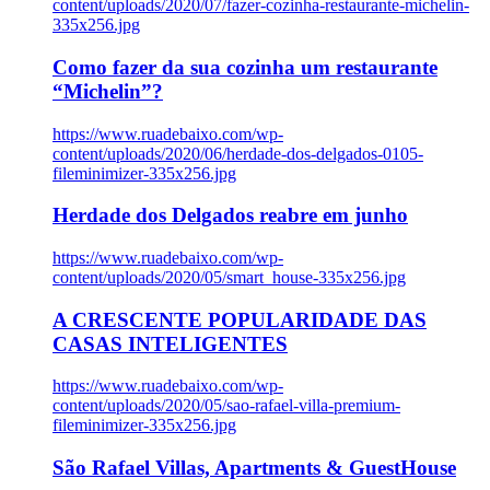
content/uploads/2020/07/fazer-cozinha-restaurante-michelin-
335x256.jpg
Como fazer da sua cozinha um restaurante
“Michelin”?
https://www.ruadebaixo.com/wp-
content/uploads/2020/06/herdade-dos-delgados-0105-
fileminimizer-335x256.jpg
Herdade dos Delgados reabre em junho
https://www.ruadebaixo.com/wp-
content/uploads/2020/05/smart_house-335x256.jpg
A CRESCENTE POPULARIDADE DAS
CASAS INTELIGENTES
https://www.ruadebaixo.com/wp-
content/uploads/2020/05/sao-rafael-villa-premium-
fileminimizer-335x256.jpg
São Rafael Villas, Apartments & GuestHouse