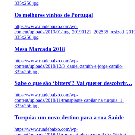
335x256.jpg
Os melhores vinhos de Portugal
https://www.ruadebaixo.com/wp-
content/uploads/2019/01/img_20190121_202535_resized_20
335x256.jpg
Mesa Marcada 2018
https://www.ruadebaixo.com/wp-
content/uploads/2018/12/3_daniel-zamith-e-jorge-camilo-
335x256.jpg
Sabe o que são ‘bitters’? Vai querer descobrir…
https://www.ruadebaixo.com/wp-
content/uploads/2018/11/transplante-capilar-na-turquia_1-
335x256.jpg
Turquia: um novo destino para a sua Saúde
https://www.ruadebaixo.com/wp-
content/uploads/2018/11/sao-martinho-mayor-335x256.jpg