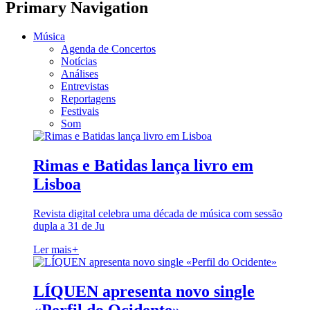
Primary Navigation
Música
Agenda de Concertos
Notícias
Análises
Entrevistas
Reportagens
Festivais
Som
Rimas e Batidas lança livro em
Lisboa
Revista digital celebra uma década de música com sessão
dupla a 31 de Ju
Ler mais
+
LÍQUEN apresenta novo single