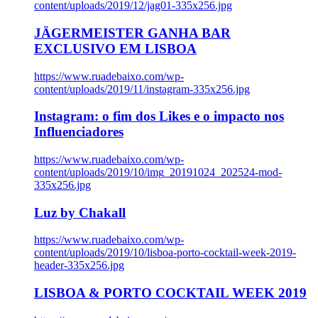
content/uploads/2019/12/jag01-335x256.jpg
JÄGERMEISTER GANHA BAR
EXCLUSIVO EM LISBOA
https://www.ruadebaixo.com/wp-
content/uploads/2019/11/instagram-335x256.jpg
Instagram: o fim dos Likes e o impacto nos
Influenciadores
https://www.ruadebaixo.com/wp-
content/uploads/2019/10/img_20191024_202524-mod-
335x256.jpg
Luz by Chakall
https://www.ruadebaixo.com/wp-
content/uploads/2019/10/lisboa-porto-cocktail-week-2019-
header-335x256.jpg
LISBOA & PORTO COCKTAIL WEEK 2019