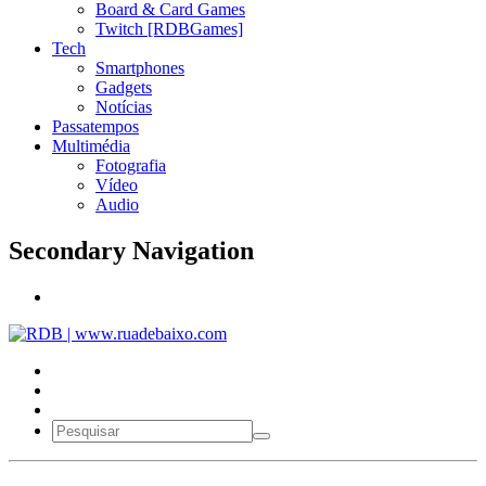
Board & Card Games
Twitch [RDBGames]
Tech
Smartphones
Gadgets
Notícias
Passatempos
Multimédia
Fotografia
Vídeo
Audio
Secondary Navigation