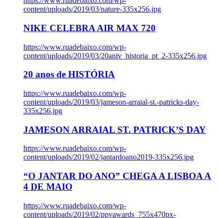
https://www.ruadebaixo.com/wp-
content/uploads/2019/03/nature-335x256.jpg
NIKE CELEBRA AIR MAX 720
https://www.ruadebaixo.com/wp-
content/uploads/2019/03/20aniv_historia_pt_2-335x256.jpg
20 anos de HISTÓRIA
https://www.ruadebaixo.com/wp-
content/uploads/2019/03/jameson-arraial-st.-patricks-day-
335x256.jpg
JAMESON ARRAIAL ST. PATRICK’S DAY
https://www.ruadebaixo.com/wp-
content/uploads/2019/02/jantardoano2019-335x256.jpg
“O JANTAR DO ANO” CHEGA A LISBOA A
4 DE MAIO
https://www.ruadebaixo.com/wp-
content/uploads/2019/02/ppvawards_755x470px-