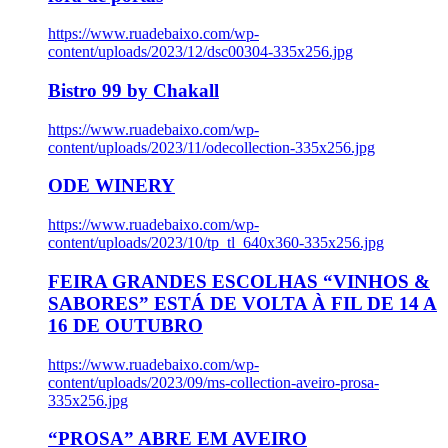
https://www.ruadebaixo.com/wp-
content/uploads/2023/12/dsc00304-335x256.jpg
Bistro 99 by Chakall
https://www.ruadebaixo.com/wp-
content/uploads/2023/11/odecollection-335x256.jpg
ODE WINERY
https://www.ruadebaixo.com/wp-
content/uploads/2023/10/tp_tl_640x360-335x256.jpg
FEIRA GRANDES ESCOLHAS “VINHOS &
SABORES” ESTÁ DE VOLTA À FIL DE 14 A
16 DE OUTUBRO
https://www.ruadebaixo.com/wp-
content/uploads/2023/09/ms-collection-aveiro-prosa-
335x256.jpg
“PROSA” ABRE EM AVEIRO