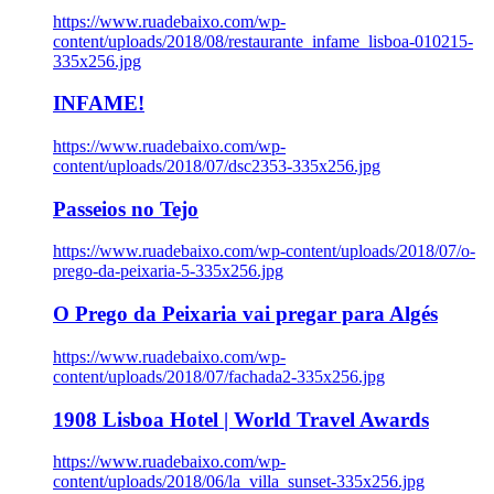
https://www.ruadebaixo.com/wp-
content/uploads/2018/08/restaurante_infame_lisboa-010215-
335x256.jpg
INFAME!
https://www.ruadebaixo.com/wp-
content/uploads/2018/07/dsc2353-335x256.jpg
Passeios no Tejo
https://www.ruadebaixo.com/wp-content/uploads/2018/07/o-
prego-da-peixaria-5-335x256.jpg
O Prego da Peixaria vai pregar para Algés
https://www.ruadebaixo.com/wp-
content/uploads/2018/07/fachada2-335x256.jpg
1908 Lisboa Hotel | World Travel Awards
https://www.ruadebaixo.com/wp-
content/uploads/2018/06/la_villa_sunset-335x256.jpg