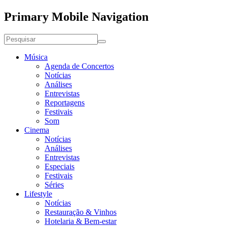
Primary Mobile Navigation
Música
Agenda de Concertos
Notícias
Análises
Entrevistas
Reportagens
Festivais
Som
Cinema
Notícias
Análises
Entrevistas
Especiais
Festivais
Séries
Lifestyle
Notícias
Restauração & Vinhos
Hotelaria & Bem-estar