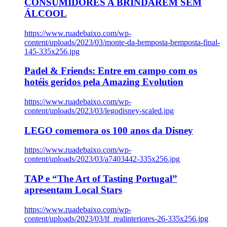
CONSUMIDORES A BRINDAREM SEM
ÁLCOOL
https://www.ruadebaixo.com/wp-
content/uploads/2023/03/monte-da-bemposta-bemposta-final-
145-335x256.jpg
Padel & Friends: Entre em campo com os
hotéis geridos pela Amazing Evolution
https://www.ruadebaixo.com/wp-
content/uploads/2023/03/legodisney-scaled.jpg
LEGO comemora os 100 anos da Disney
https://www.ruadebaixo.com/wp-
content/uploads/2023/03/a7403442-335x256.jpg
TAP e “The Art of Tasting Portugal”
apresentam Local Stars
https://www.ruadebaixo.com/wp-
content/uploads/2023/03/lf_realinteriores-26-335x256.jpg