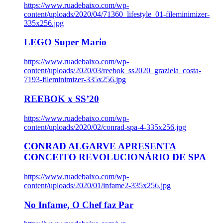
https://www.ruadebaixo.com/wp-
content/uploads/2020/04/71360_lifestyle_01-fileminimizer-
335x256.jpg
LEGO Super Mario
https://www.ruadebaixo.com/wp-
content/uploads/2020/03/reebok_ss2020_graziela_costa-
7193-fileminimizer-335x256.jpg
REEBOK x SS’20
https://www.ruadebaixo.com/wp-
content/uploads/2020/02/conrad-spa-4-335x256.jpg
CONRAD ALGARVE APRESENTA
CONCEITO REVOLUCIONÁRIO DE SPA
https://www.ruadebaixo.com/wp-
content/uploads/2020/01/infame2-335x256.jpg
No Infame, O Chef faz Par