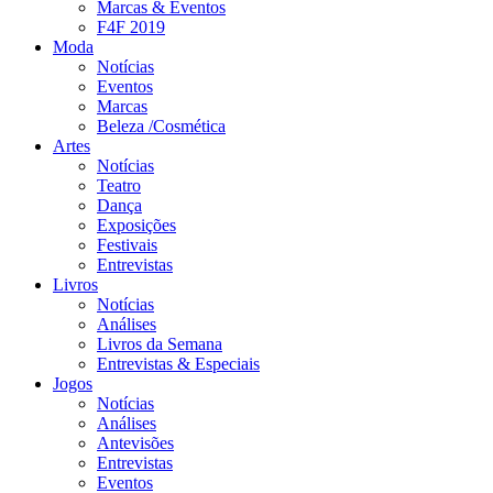
Marcas & Eventos
F4F 2019
Moda
Notícias
Eventos
Marcas
Beleza /Cosmética
Artes
Notícias
Teatro
Dança
Exposições
Festivais
Entrevistas
Livros
Notícias
Análises
Livros da Semana
Entrevistas & Especiais
Jogos
Notícias
Análises
Antevisões
Entrevistas
Eventos