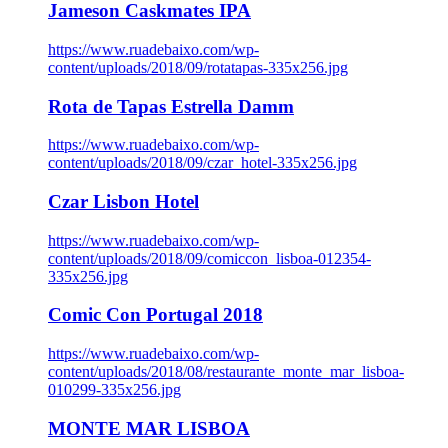
Jameson Caskmates IPA
https://www.ruadebaixo.com/wp-
content/uploads/2018/09/rotatapas-335x256.jpg
Rota de Tapas Estrella Damm
https://www.ruadebaixo.com/wp-
content/uploads/2018/09/czar_hotel-335x256.jpg
Czar Lisbon Hotel
https://www.ruadebaixo.com/wp-
content/uploads/2018/09/comiccon_lisboa-012354-
335x256.jpg
Comic Con Portugal 2018
https://www.ruadebaixo.com/wp-
content/uploads/2018/08/restaurante_monte_mar_lisboa-
010299-335x256.jpg
MONTE MAR LISBOA