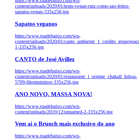
https://www.ruadebaixo.com/wp-
content/uploads/2020/01/tenis-vegan-rutz-como-sao-feitos-
sapatos-vegan-335x256.jpg
Sapatos veganos
https://www.ruadebaixo.com/wp-
content/uploads/2020/01/canto_ambiente_1_credito_grupojosea
1-335x256.jpg
CANTO de José Avillez
https://www.ruadebaixo.com/wp-
content/uploads/2020/01/restaurante_l_origine_chakall_lisboa-
5709-fileminimizer-335x256.jpg
ANO NOVO, MASSA NOVA!
https://www.ruadebaixo.com/wp-
content/uploads/2019/12/unnamed-2-335x256.jpg
Vem ai o Brunch mais exclusivo do ano
https://www.ruadebaixo.com/wp-