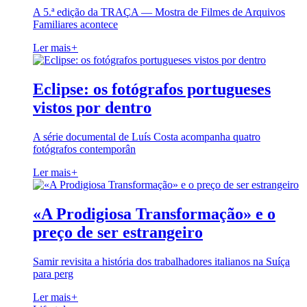
A 5.ª edição da TRAÇA — Mostra de Filmes de Arquivos
Familiares acontece
Ler mais
+
Eclipse: os fotógrafos portugueses
vistos por dentro
A série documental de Luís Costa acompanha quatro
fotógrafos contemporân
Ler mais
+
«A Prodigiosa Transformação» e o
preço de ser estrangeiro
Samir revisita a história dos trabalhadores italianos na Suíça
para perg
Ler mais
+