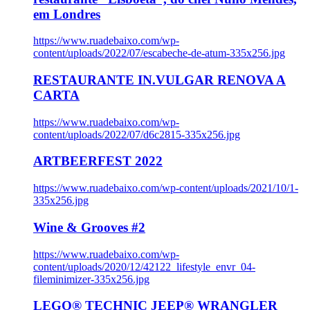
em Londres
https://www.ruadebaixo.com/wp-
content/uploads/2022/07/escabeche-de-atum-335x256.jpg
RESTAURANTE IN.VULGAR RENOVA A
CARTA
https://www.ruadebaixo.com/wp-
content/uploads/2022/07/d6c2815-335x256.jpg
ARTBEERFEST 2022
https://www.ruadebaixo.com/wp-content/uploads/2021/10/1-
335x256.jpg
Wine & Grooves #2
https://www.ruadebaixo.com/wp-
content/uploads/2020/12/42122_lifestyle_envr_04-
fileminimizer-335x256.jpg
LEGO® TECHNIC JEEP® WRANGLER