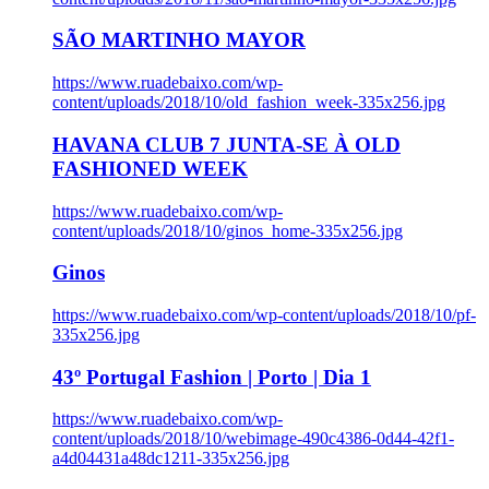
SÃO MARTINHO MAYOR
https://www.ruadebaixo.com/wp-
content/uploads/2018/10/old_fashion_week-335x256.jpg
HAVANA CLUB 7 JUNTA-SE À OLD
FASHIONED WEEK
https://www.ruadebaixo.com/wp-
content/uploads/2018/10/ginos_home-335x256.jpg
Ginos
https://www.ruadebaixo.com/wp-content/uploads/2018/10/pf-
335x256.jpg
43º Portugal Fashion | Porto | Dia 1
https://www.ruadebaixo.com/wp-
content/uploads/2018/10/webimage-490c4386-0d44-42f1-
a4d04431a48dc1211-335x256.jpg