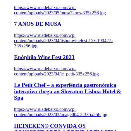
https://www.ruadebaixo.com/wp-
content/uploads/2023/05/musa7anos-335x256.jpg
7 ANOS DE MUSA
https://www.ruadebaixo.com/wp-
content/uploads/2023/04/lisbonwinefest-153-190427-
335x256.jpg
Enóphilo Wine Fest 2023
https://www.ruadebaixo.com/wp-
content/uploads/2023/04/le_petit-335x256.jpg
Le Petit Chef – a experiência gastronómica
interativa chega ao Sheraton Lisboa Hotel &
Spa
https://www.ruadebaixo.com/wp-
content/uploads/2023/03/image004-2-335x256.jpg
HEINEKEN® CONVIDA OS