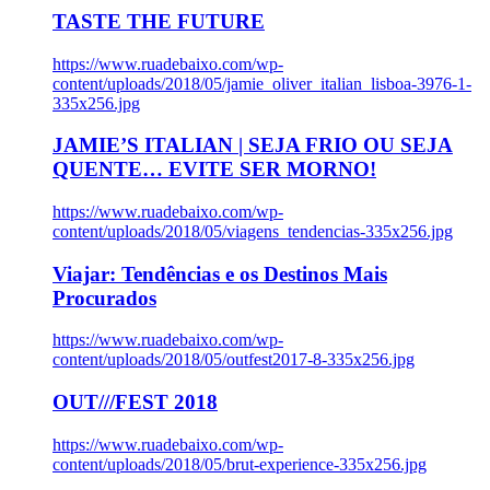
TASTE THE FUTURE
https://www.ruadebaixo.com/wp-
content/uploads/2018/05/jamie_oliver_italian_lisboa-3976-1-
335x256.jpg
JAMIE’S ITALIAN | SEJA FRIO OU SEJA
QUENTE… EVITE SER MORNO!
https://www.ruadebaixo.com/wp-
content/uploads/2018/05/viagens_tendencias-335x256.jpg
Viajar: Tendências e os Destinos Mais
Procurados
https://www.ruadebaixo.com/wp-
content/uploads/2018/05/outfest2017-8-335x256.jpg
OUT///FEST 2018
https://www.ruadebaixo.com/wp-
content/uploads/2018/05/brut-experience-335x256.jpg