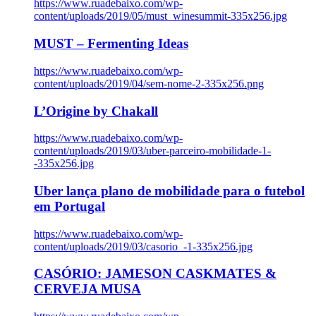
https://www.ruadebaixo.com/wp-
content/uploads/2019/05/must_winesummit-335x256.jpg
MUST – Fermenting Ideas
https://www.ruadebaixo.com/wp-
content/uploads/2019/04/sem-nome-2-335x256.png
L’Origine by Chakall
https://www.ruadebaixo.com/wp-
content/uploads/2019/03/uber-parceiro-mobilidade-1-
-335x256.jpg
Uber lança plano de mobilidade para o futebol
em Portugal
https://www.ruadebaixo.com/wp-
content/uploads/2019/03/casorio_-1-335x256.jpg
CASÓRIO: JAMESON CASKMATES &
CERVEJA MUSA