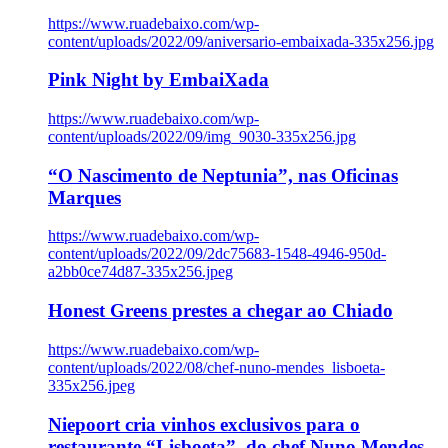
https://www.ruadebaixo.com/wp-
content/uploads/2022/09/aniversario-embaixada-335x256.jpg
Pink Night by EmbaiXada
https://www.ruadebaixo.com/wp-
content/uploads/2022/09/img_9030-335x256.jpg
“O Nascimento de Neptunia”, nas Oficinas
Marques
https://www.ruadebaixo.com/wp-
content/uploads/2022/09/2dc75683-1548-4946-950d-
a2bb0ce74d87-335x256.jpeg
Honest Greens prestes a chegar ao Chiado
https://www.ruadebaixo.com/wp-
content/uploads/2022/08/chef-nuno-mendes_lisboeta-
335x256.jpeg
Niepoort cria vinhos exclusivos para o
restaurante “Lisboeta”, do chef Nuno Mendes,