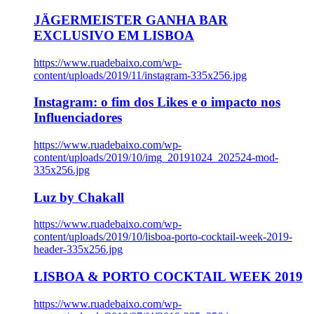
JÄGERMEISTER GANHA BAR
EXCLUSIVO EM LISBOA
https://www.ruadebaixo.com/wp-
content/uploads/2019/11/instagram-335x256.jpg
Instagram: o fim dos Likes e o impacto nos
Influenciadores
https://www.ruadebaixo.com/wp-
content/uploads/2019/10/img_20191024_202524-mod-
335x256.jpg
Luz by Chakall
https://www.ruadebaixo.com/wp-
content/uploads/2019/10/lisboa-porto-cocktail-week-2019-
header-335x256.jpg
LISBOA & PORTO COCKTAIL WEEK 2019
https://www.ruadebaixo.com/wp-