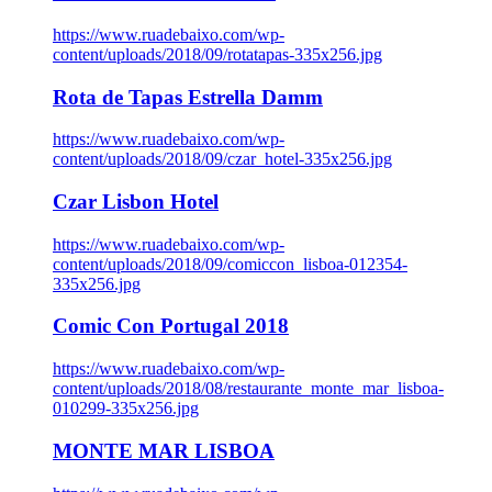
https://www.ruadebaixo.com/wp-
content/uploads/2018/09/rotatapas-335x256.jpg
Rota de Tapas Estrella Damm
https://www.ruadebaixo.com/wp-
content/uploads/2018/09/czar_hotel-335x256.jpg
Czar Lisbon Hotel
https://www.ruadebaixo.com/wp-
content/uploads/2018/09/comiccon_lisboa-012354-
335x256.jpg
Comic Con Portugal 2018
https://www.ruadebaixo.com/wp-
content/uploads/2018/08/restaurante_monte_mar_lisboa-
010299-335x256.jpg
MONTE MAR LISBOA