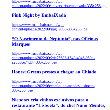
https://www.ruadebaixo.com/wp-
content/uploads/2022/09/aniversario-embaixada-335x256.jpg
Pink Night by EmbaiXada
https://www.ruadebaixo.com/wp-
content/uploads/2022/09/img_9030-335x256.jpg
“O Nascimento de Neptunia”, nas Oficinas
Marques
https://www.ruadebaixo.com/wp-
content/uploads/2022/09/2dc75683-1548-4946-950d-
a2bb0ce74d87-335x256.jpeg
Honest Greens prestes a chegar ao Chiado
https://www.ruadebaixo.com/wp-
content/uploads/2022/08/chef-nuno-mendes_lisboeta-
335x256.jpeg
Niepoort cria vinhos exclusivos para o
restaurante “Lisboeta”, do chef Nuno Mendes,