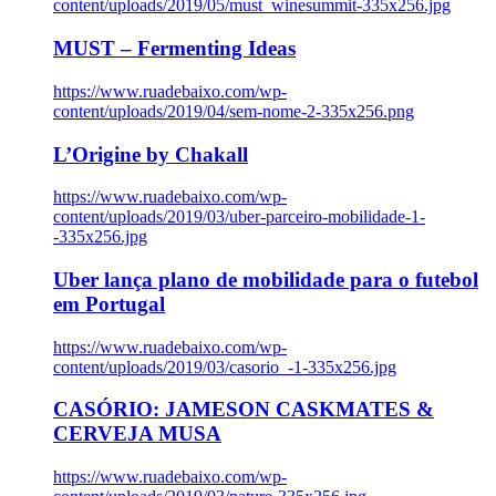
content/uploads/2019/05/must_winesummit-335x256.jpg
MUST – Fermenting Ideas
https://www.ruadebaixo.com/wp-
content/uploads/2019/04/sem-nome-2-335x256.png
L’Origine by Chakall
https://www.ruadebaixo.com/wp-
content/uploads/2019/03/uber-parceiro-mobilidade-1-
-335x256.jpg
Uber lança plano de mobilidade para o futebol
em Portugal
https://www.ruadebaixo.com/wp-
content/uploads/2019/03/casorio_-1-335x256.jpg
CASÓRIO: JAMESON CASKMATES &
CERVEJA MUSA
https://www.ruadebaixo.com/wp-