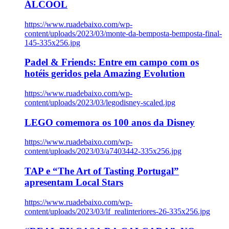
ÁLCOOL
https://www.ruadebaixo.com/wp-
content/uploads/2023/03/monte-da-bemposta-bemposta-final-
145-335x256.jpg
Padel & Friends: Entre em campo com os
hotéis geridos pela Amazing Evolution
https://www.ruadebaixo.com/wp-
content/uploads/2023/03/legodisney-scaled.jpg
LEGO comemora os 100 anos da Disney
https://www.ruadebaixo.com/wp-
content/uploads/2023/03/a7403442-335x256.jpg
TAP e “The Art of Tasting Portugal”
apresentam Local Stars
https://www.ruadebaixo.com/wp-
content/uploads/2023/03/lf_realinteriores-26-335x256.jpg