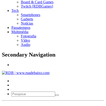
Board & Card Games
Twitch [RDBGames]
Tech
Smartphones
Gadgets
Notícias
Passatempos
Multimédia
Fotografia
Vídeo
Audio
Secondary Navigation