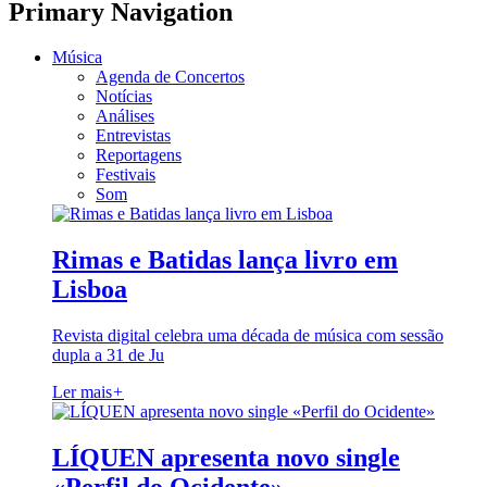
Primary Navigation
Música
Agenda de Concertos
Notícias
Análises
Entrevistas
Reportagens
Festivais
Som
Rimas e Batidas lança livro em
Lisboa
Revista digital celebra uma década de música com sessão
dupla a 31 de Ju
Ler mais
+
LÍQUEN apresenta novo single