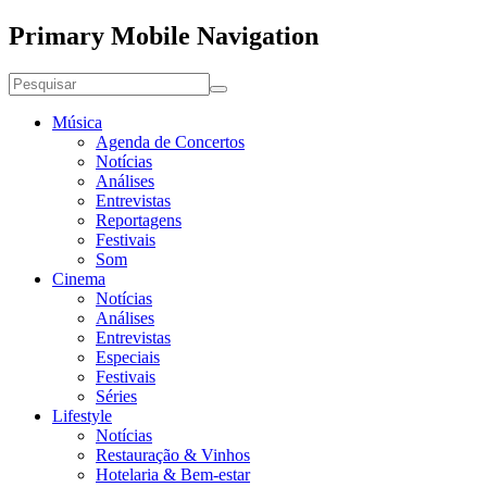
Primary Mobile Navigation
Música
Agenda de Concertos
Notícias
Análises
Entrevistas
Reportagens
Festivais
Som
Cinema
Notícias
Análises
Entrevistas
Especiais
Festivais
Séries
Lifestyle
Notícias
Restauração & Vinhos
Hotelaria & Bem-estar