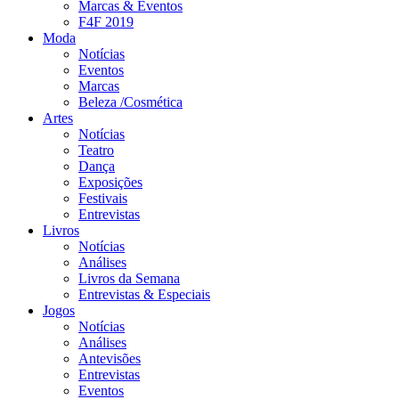
Marcas & Eventos
F4F 2019
Moda
Notícias
Eventos
Marcas
Beleza /Cosmética
Artes
Notícias
Teatro
Dança
Exposições
Festivais
Entrevistas
Livros
Notícias
Análises
Livros da Semana
Entrevistas & Especiais
Jogos
Notícias
Análises
Antevisões
Entrevistas
Eventos