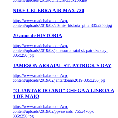
content/uploads/2019/03/nature-335x256.jpg
NIKE CELEBRA AIR MAX 720
https://www.ruadebaixo.com/wp-
content/uploads/2019/03/20aniv_historia_pt_2-335x256.jpg
20 anos de HISTÓRIA
https://www.ruadebaixo.com/wp-
content/uploads/2019/03/jameson-arraial-st.-patricks-day-
335x256.jpg
JAMESON ARRAIAL ST. PATRICK’S DAY
https://www.ruadebaixo.com/wp-
content/uploads/2019/02/jantardoano2019-335x256.jpg
“O JANTAR DO ANO” CHEGA A LISBOA A
4 DE MAIO
https://www.ruadebaixo.com/wp-
content/uploads/2019/02/ppvawards_755x470px-
335x256.jpg