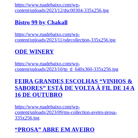
https://www.ruadebaixo.com/wp-
content/uploads/2023/12/dsc00304-335x256.jpg
Bistro 99 by Chakall
https://www.ruadebaixo.com/wp-
content/uploads/2023/11/odecollection-335x256.jpg
ODE WINERY
https://www.ruadebaixo.com/wp-
content/uploads/2023/10/tp_tl_640x360-335x256.jpg
FEIRA GRANDES ESCOLHAS “VINHOS &
SABORES” ESTÁ DE VOLTA À FIL DE 14 A
16 DE OUTUBRO
https://www.ruadebaixo.com/wp-
content/uploads/2023/09/ms-collection-aveiro-prosa-
335x256.jpg
“PROSA” ABRE EM AVEIRO