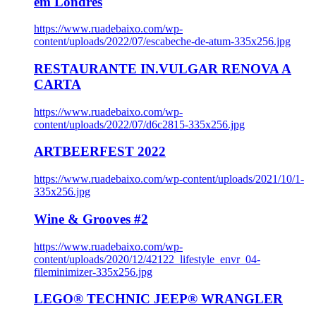
em Londres
https://www.ruadebaixo.com/wp-
content/uploads/2022/07/escabeche-de-atum-335x256.jpg
RESTAURANTE IN.VULGAR RENOVA A
CARTA
https://www.ruadebaixo.com/wp-
content/uploads/2022/07/d6c2815-335x256.jpg
ARTBEERFEST 2022
https://www.ruadebaixo.com/wp-content/uploads/2021/10/1-
335x256.jpg
Wine & Grooves #2
https://www.ruadebaixo.com/wp-
content/uploads/2020/12/42122_lifestyle_envr_04-
fileminimizer-335x256.jpg
LEGO® TECHNIC JEEP® WRANGLER