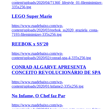
content/uploads/2020/04/71360_lifestyle_01-fileminimizer-
335x256.jpg
LEGO Super Mario
https://www.ruadebaixo.com/wp-
content/uploads/2020/03/reebok_ss2020_graziela_costa-
7193-fileminimizer-335x256.jpg
REEBOK x SS’20
https://www.ruadebaixo.com/wp-
content/uploads/2020/02/conrad-spa-4-335x256.jpg
CONRAD ALGARVE APRESENTA
CONCEITO REVOLUCIONÁRIO DE SPA
https://www.ruadebaixo.com/wp-
content/uploads/2020/01/infame2-335x256.jpg
No Infame, O Chef faz Par
https://www.ruadebaixo.com/wp-