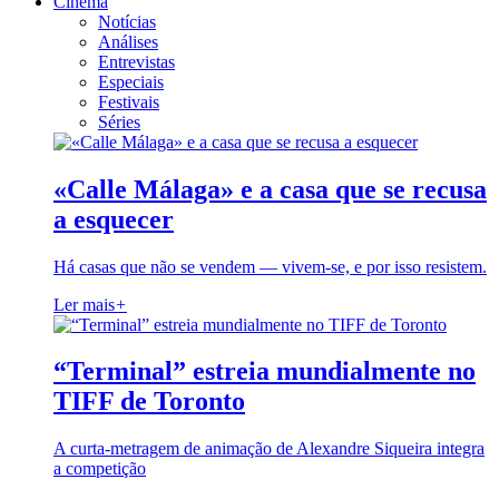
Cinema
Notícias
Análises
Entrevistas
Especiais
Festivais
Séries
«Calle Málaga» e a casa que se recusa
a esquecer
Há casas que não se vendem — vivem-se, e por isso resistem.
Ler mais
+
“Terminal” estreia mundialmente no
TIFF de Toronto
A curta-metragem de animação de Alexandre Siqueira integra
a competição