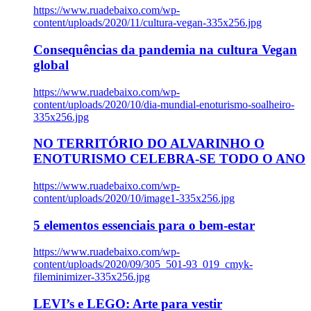
https://www.ruadebaixo.com/wp-
content/uploads/2020/11/cultura-vegan-335x256.jpg
Consequências da pandemia na cultura Vegan
global
https://www.ruadebaixo.com/wp-
content/uploads/2020/10/dia-mundial-enoturismo-soalheiro-
335x256.jpg
NO TERRITÓRIO DO ALVARINHO O
ENOTURISMO CELEBRA-SE TODO O ANO
https://www.ruadebaixo.com/wp-
content/uploads/2020/10/image1-335x256.jpg
5 elementos essenciais para o bem-estar
https://www.ruadebaixo.com/wp-
content/uploads/2020/09/305_501-93_019_cmyk-
fileminimizer-335x256.jpg
LEVI’s e LEGO: Arte para vestir