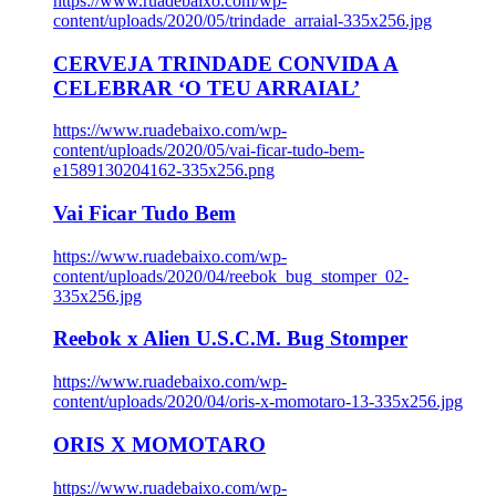
https://www.ruadebaixo.com/wp-
content/uploads/2020/05/trindade_arraial-335x256.jpg
CERVEJA TRINDADE CONVIDA A
CELEBRAR ‘O TEU ARRAIAL’
https://www.ruadebaixo.com/wp-
content/uploads/2020/05/vai-ficar-tudo-bem-
e1589130204162-335x256.png
Vai Ficar Tudo Bem
https://www.ruadebaixo.com/wp-
content/uploads/2020/04/reebok_bug_stomper_02-
335x256.jpg
Reebok x Alien U.S.C.M. Bug Stomper
https://www.ruadebaixo.com/wp-
content/uploads/2020/04/oris-x-momotaro-13-335x256.jpg
ORIS X MOMOTARO
https://www.ruadebaixo.com/wp-