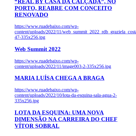
“REAL BY CASA DA CALÇADA”, NO
PORTO, REABRE COM CONCEITO
RENOVADO
https://www.ruadebaixo.com/wp-
content/uploads/2022/11/web_summit_2022_rdb_graziela_cost
47-335x256.jpg
Web Summit 2022
https://www.ruadebaixo.com/wp-
content/uploads/2022/11/image003-2-335x256.jpg
MARIA LUÍSA CHEGA A BRAGA
https://www.ruadebaixo.com/wp-
content/uploads/2022/10/lota-da-esquina-sala-agua-2-
335x256.jpg
LOTA DA ESQUINA: UMA NOVA
DIMENSÃO NA CARREIRA DO CHEF
VÍTOR SOBRAL