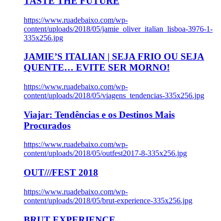
TASTE THE FUTURE
https://www.ruadebaixo.com/wp-
content/uploads/2018/05/jamie_oliver_italian_lisboa-3976-1-
335x256.jpg
JAMIE’S ITALIAN | SEJA FRIO OU SEJA
QUENTE… EVITE SER MORNO!
https://www.ruadebaixo.com/wp-
content/uploads/2018/05/viagens_tendencias-335x256.jpg
Viajar: Tendências e os Destinos Mais
Procurados
https://www.ruadebaixo.com/wp-
content/uploads/2018/05/outfest2017-8-335x256.jpg
OUT///FEST 2018
https://www.ruadebaixo.com/wp-
content/uploads/2018/05/brut-experience-335x256.jpg
BRUT EXPERIENCE