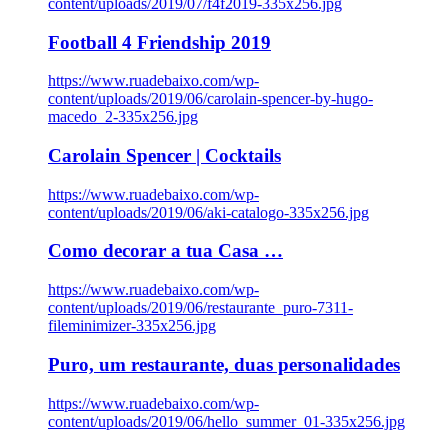
content/uploads/2019/07/f4f2019-335x256.jpg
Football 4 Friendship 2019
https://www.ruadebaixo.com/wp-
content/uploads/2019/06/carolain-spencer-by-hugo-
macedo_2-335x256.jpg
Carolain Spencer | Cocktails
https://www.ruadebaixo.com/wp-
content/uploads/2019/06/aki-catalogo-335x256.jpg
Como decorar a tua Casa …
https://www.ruadebaixo.com/wp-
content/uploads/2019/06/restaurante_puro-7311-
fileminimizer-335x256.jpg
Puro, um restaurante, duas personalidades
https://www.ruadebaixo.com/wp-
content/uploads/2019/06/hello_summer_01-335x256.jpg