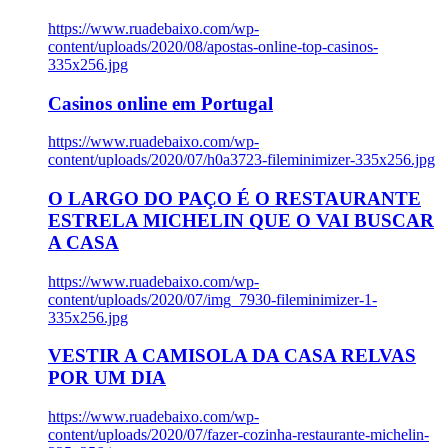
https://www.ruadebaixo.com/wp-
content/uploads/2020/08/apostas-online-top-casinos-
335x256.jpg
Casinos online em Portugal
https://www.ruadebaixo.com/wp-
content/uploads/2020/07/h0a3723-fileminimizer-335x256.jpg
O LARGO DO PAÇO É O RESTAURANTE
ESTRELA MICHELIN QUE O VAI BUSCAR
A CASA
https://www.ruadebaixo.com/wp-
content/uploads/2020/07/img_7930-fileminimizer-1-
335x256.jpg
VESTIR A CAMISOLA DA CASA RELVAS
POR UM DIA
https://www.ruadebaixo.com/wp-
content/uploads/2020/07/fazer-cozinha-restaurante-michelin-