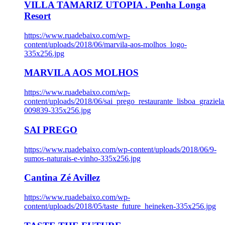
VILLA TAMARIZ UTOPIA . Penha Longa
Resort
https://www.ruadebaixo.com/wp-
content/uploads/2018/06/marvila-aos-molhos_logo-
335x256.jpg
MARVILA AOS MOLHOS
https://www.ruadebaixo.com/wp-
content/uploads/2018/06/sai_prego_restaurante_lisboa_graziela
009839-335x256.jpg
SAI PREGO
https://www.ruadebaixo.com/wp-content/uploads/2018/06/9-
sumos-naturais-e-vinho-335x256.jpg
Cantina Zé Avillez
https://www.ruadebaixo.com/wp-
content/uploads/2018/05/taste_future_heineken-335x256.jpg