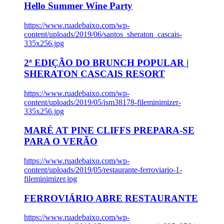
Hello Summer Wine Party
https://www.ruadebaixo.com/wp-
content/uploads/2019/06/santos_sheraton_cascais-
335x256.jpg
2ª EDIÇÃO DO BRUNCH POPULAR |
SHERATON CASCAIS RESORT
https://www.ruadebaixo.com/wp-
content/uploads/2019/05/ism38178-fileminimizer-
335x256.jpg
MARÉ AT PINE CLIFFS PREPARA-SE
PARA O VERÃO
https://www.ruadebaixo.com/wp-
content/uploads/2019/05/restaurante-ferroviario-1-
fileminimizer.jpg
FERROVIÁRIO ABRE RESTAURANTE
https://www.ruadebaixo.com/wp-