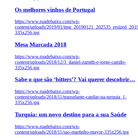
Os melhores vinhos de Portugal
https://www.ruadebaixo.com/wp-
content/uploads/2019/01/img_20190121_202535_resized_20
335x256.jpg
Mesa Marcada 2018
https://www.ruadebaixo.com/wp-
content/uploads/2018/12/3_daniel-zamith-e-jorge-camilo-
335x256.jpg
Sabe o que são ‘bitters’? Vai querer descobrir…
https://www.ruadebaixo.com/wp-
content/uploads/2018/11/transplante-capilar-na-turquia_1-
335x256.jpg
Turquia: um novo destino para a sua Saúde
https://www.ruadebaixo.com/wp-
content/uploads/2018/11/sao-martinho-mayor-335x256.jpg