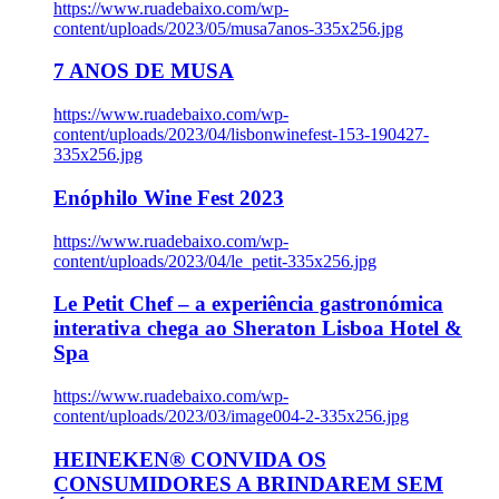
https://www.ruadebaixo.com/wp-
content/uploads/2023/05/musa7anos-335x256.jpg
7 ANOS DE MUSA
https://www.ruadebaixo.com/wp-
content/uploads/2023/04/lisbonwinefest-153-190427-
335x256.jpg
Enóphilo Wine Fest 2023
https://www.ruadebaixo.com/wp-
content/uploads/2023/04/le_petit-335x256.jpg
Le Petit Chef – a experiência gastronómica
interativa chega ao Sheraton Lisboa Hotel &
Spa
https://www.ruadebaixo.com/wp-
content/uploads/2023/03/image004-2-335x256.jpg
HEINEKEN® CONVIDA OS
CONSUMIDORES A BRINDAREM SEM