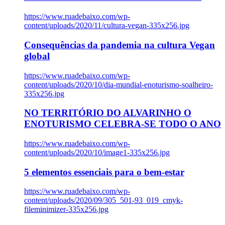
https://www.ruadebaixo.com/wp-
content/uploads/2020/11/cultura-vegan-335x256.jpg
Consequências da pandemia na cultura Vegan
global
https://www.ruadebaixo.com/wp-
content/uploads/2020/10/dia-mundial-enoturismo-soalheiro-
335x256.jpg
NO TERRITÓRIO DO ALVARINHO O
ENOTURISMO CELEBRA-SE TODO O ANO
https://www.ruadebaixo.com/wp-
content/uploads/2020/10/image1-335x256.jpg
5 elementos essenciais para o bem-estar
https://www.ruadebaixo.com/wp-
content/uploads/2020/09/305_501-93_019_cmyk-
fileminimizer-335x256.jpg