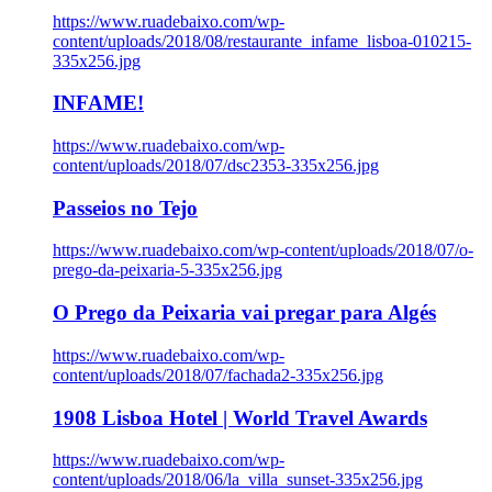
https://www.ruadebaixo.com/wp-
content/uploads/2018/08/restaurante_infame_lisboa-010215-
335x256.jpg
INFAME!
https://www.ruadebaixo.com/wp-
content/uploads/2018/07/dsc2353-335x256.jpg
Passeios no Tejo
https://www.ruadebaixo.com/wp-content/uploads/2018/07/o-
prego-da-peixaria-5-335x256.jpg
O Prego da Peixaria vai pregar para Algés
https://www.ruadebaixo.com/wp-
content/uploads/2018/07/fachada2-335x256.jpg
1908 Lisboa Hotel | World Travel Awards
https://www.ruadebaixo.com/wp-
content/uploads/2018/06/la_villa_sunset-335x256.jpg