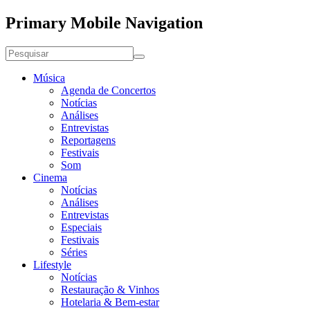
Primary Mobile Navigation
Música
Agenda de Concertos
Notícias
Análises
Entrevistas
Reportagens
Festivais
Som
Cinema
Notícias
Análises
Entrevistas
Especiais
Festivais
Séries
Lifestyle
Notícias
Restauração & Vinhos
Hotelaria & Bem-estar