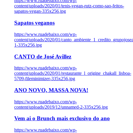
https://www.ruadebaixo.com/wp-
content/uploads/2020/01/tenis-vegan-rutz-como-sao-feitos-
sapatos-vegan-335x256.jpg
Sapatos veganos
https://www.ruadebaixo.com/wp-
content/uploads/2020/01/canto_ambiente_1_credito_grupojosea
1-335x256.jpg
CANTO de José Avillez
https://www.ruadebaixo.com/wp-
content/uploads/2020/01/restaurante_l_origine_chakall_lisboa-
5709-fileminimizer-335x256.jpg
ANO NOVO, MASSA NOVA!
https://www.ruadebaixo.com/wp-
content/uploads/2019/12/unnamed-2-335x256.jpg
Vem ai o Brunch mais exclusivo do ano
https://www.ruadebaixo.com/wp-