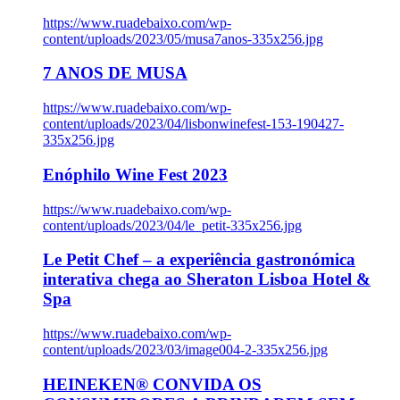
https://www.ruadebaixo.com/wp-
content/uploads/2023/05/musa7anos-335x256.jpg
7 ANOS DE MUSA
https://www.ruadebaixo.com/wp-
content/uploads/2023/04/lisbonwinefest-153-190427-
335x256.jpg
Enóphilo Wine Fest 2023
https://www.ruadebaixo.com/wp-
content/uploads/2023/04/le_petit-335x256.jpg
Le Petit Chef – a experiência gastronómica
interativa chega ao Sheraton Lisboa Hotel &
Spa
https://www.ruadebaixo.com/wp-
content/uploads/2023/03/image004-2-335x256.jpg
HEINEKEN® CONVIDA OS