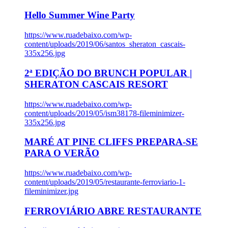
Hello Summer Wine Party
https://www.ruadebaixo.com/wp-
content/uploads/2019/06/santos_sheraton_cascais-
335x256.jpg
2ª EDIÇÃO DO BRUNCH POPULAR |
SHERATON CASCAIS RESORT
https://www.ruadebaixo.com/wp-
content/uploads/2019/05/ism38178-fileminimizer-
335x256.jpg
MARÉ AT PINE CLIFFS PREPARA-SE
PARA O VERÃO
https://www.ruadebaixo.com/wp-
content/uploads/2019/05/restaurante-ferroviario-1-
fileminimizer.jpg
FERROVIÁRIO ABRE RESTAURANTE