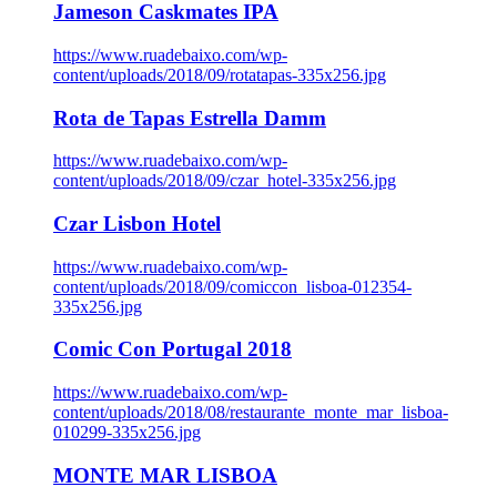
Jameson Caskmates IPA
https://www.ruadebaixo.com/wp-
content/uploads/2018/09/rotatapas-335x256.jpg
Rota de Tapas Estrella Damm
https://www.ruadebaixo.com/wp-
content/uploads/2018/09/czar_hotel-335x256.jpg
Czar Lisbon Hotel
https://www.ruadebaixo.com/wp-
content/uploads/2018/09/comiccon_lisboa-012354-
335x256.jpg
Comic Con Portugal 2018
https://www.ruadebaixo.com/wp-
content/uploads/2018/08/restaurante_monte_mar_lisboa-
010299-335x256.jpg
MONTE MAR LISBOA