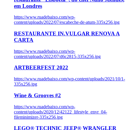
em Londres
https://www.ruadebaixo.com/wp-
content/uploads/2022/07/escabeche-de-atum-335x256.jpg
RESTAURANTE IN.VULGAR RENOVA A
CARTA
https://www.ruadebaixo.com/wp-
content/uploads/2022/07/d6c2815-335x256.jpg
ARTBEERFEST 2022
https://www.ruadebaixo.com/wp-content/uploads/2021/10/1-
335x256.jpg
Wine & Grooves #2
https://www.ruadebaixo.com/wp-
content/uploads/2020/12/42122_lifestyle_envr_04-
fileminimizer-335x256.jpg
LEGO® TECHNIC JEEP® WRANGLER