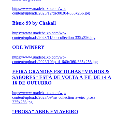
https://www.ruadebaixo.com/wp-
content/uploads/2023/12/dsc00304-335x256.jpg
Bistro 99 by Chakall
https://www.ruadebaixo.com/wp-
content/uploads/2023/11/odecollection-335x256.jpg
ODE WINERY
https://www.ruadebaixo.com/wp-
content/uploads/2023/10/tp_tl_640x360-335x256.jpg
FEIRA GRANDES ESCOLHAS “VINHOS &
SABORES” ESTÁ DE VOLTA À FIL DE 14 A
16 DE OUTUBRO
https://www.ruadebaixo.com/wp-
content/uploads/2023/09/ms-collection-aveiro-prosa-
335x256.jpg
“PROSA” ABRE EM AVEIRO