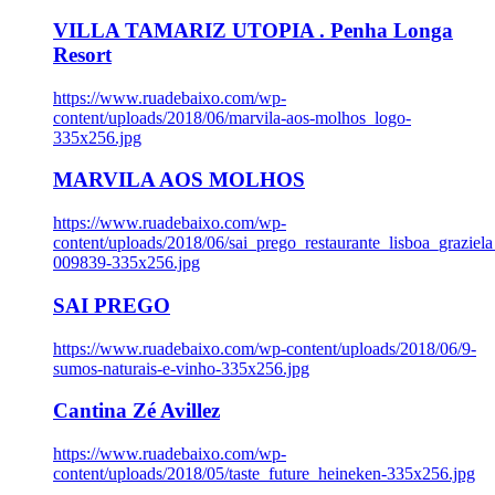
VILLA TAMARIZ UTOPIA . Penha Longa
Resort
https://www.ruadebaixo.com/wp-
content/uploads/2018/06/marvila-aos-molhos_logo-
335x256.jpg
MARVILA AOS MOLHOS
https://www.ruadebaixo.com/wp-
content/uploads/2018/06/sai_prego_restaurante_lisboa_graziela
009839-335x256.jpg
SAI PREGO
https://www.ruadebaixo.com/wp-content/uploads/2018/06/9-
sumos-naturais-e-vinho-335x256.jpg
Cantina Zé Avillez
https://www.ruadebaixo.com/wp-
content/uploads/2018/05/taste_future_heineken-335x256.jpg