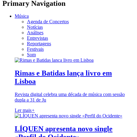
Primary Navigation
Música
Agenda de Concertos
Notícias
Análises
Entrevistas
Reportagens
Festivais
Som
Rimas e Batidas lança livro em
Lisboa
Revista digital celebra uma década de música com sessão
dupla a 31 de Ju
Ler mais
+
LÍQUEN apresenta novo single