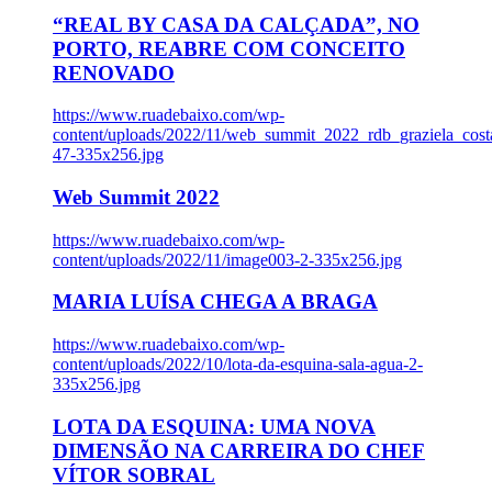
“REAL BY CASA DA CALÇADA”, NO
PORTO, REABRE COM CONCEITO
RENOVADO
https://www.ruadebaixo.com/wp-
content/uploads/2022/11/web_summit_2022_rdb_graziela_cost
47-335x256.jpg
Web Summit 2022
https://www.ruadebaixo.com/wp-
content/uploads/2022/11/image003-2-335x256.jpg
MARIA LUÍSA CHEGA A BRAGA
https://www.ruadebaixo.com/wp-
content/uploads/2022/10/lota-da-esquina-sala-agua-2-
335x256.jpg
LOTA DA ESQUINA: UMA NOVA
DIMENSÃO NA CARREIRA DO CHEF
VÍTOR SOBRAL