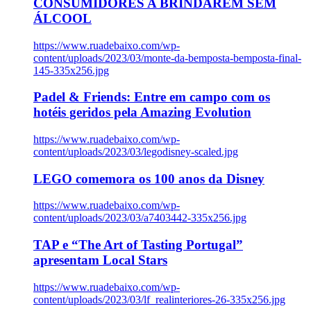
CONSUMIDORES A BRINDAREM SEM
ÁLCOOL
https://www.ruadebaixo.com/wp-
content/uploads/2023/03/monte-da-bemposta-bemposta-final-
145-335x256.jpg
Padel & Friends: Entre em campo com os
hotéis geridos pela Amazing Evolution
https://www.ruadebaixo.com/wp-
content/uploads/2023/03/legodisney-scaled.jpg
LEGO comemora os 100 anos da Disney
https://www.ruadebaixo.com/wp-
content/uploads/2023/03/a7403442-335x256.jpg
TAP e “The Art of Tasting Portugal”
apresentam Local Stars
https://www.ruadebaixo.com/wp-
content/uploads/2023/03/lf_realinteriores-26-335x256.jpg