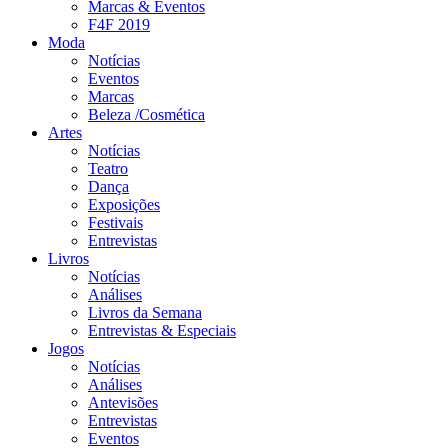
Marcas & Eventos
F4F 2019
Moda
Notícias
Eventos
Marcas
Beleza /Cosmética
Artes
Notícias
Teatro
Dança
Exposições
Festivais
Entrevistas
Livros
Notícias
Análises
Livros da Semana
Entrevistas & Especiais
Jogos
Notícias
Análises
Antevisões
Entrevistas
Eventos