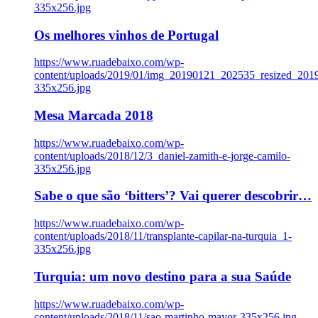
335x256.jpg
Os melhores vinhos de Portugal
https://www.ruadebaixo.com/wp-
content/uploads/2019/01/img_20190121_202535_resized_20
335x256.jpg
Mesa Marcada 2018
https://www.ruadebaixo.com/wp-
content/uploads/2018/12/3_daniel-zamith-e-jorge-camilo-
335x256.jpg
Sabe o que são ‘bitters’? Vai querer descobrir…
https://www.ruadebaixo.com/wp-
content/uploads/2018/11/transplante-capilar-na-turquia_1-
335x256.jpg
Turquia: um novo destino para a sua Saúde
https://www.ruadebaixo.com/wp-
content/uploads/2018/11/sao-martinho-mayor-335x256.jpg