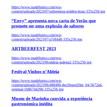
https://www.ruadebaixo.com/wp-
content/uploads/2023/07/sobremesa-golden-hour-335x256.jpg
“Envy” apresenta nova carta de Verão que
promete ser uma explosão de sabores
https://www.ruadebaixo.com/wp-
content/uploads/2023/07/a7r8448-335x256.jpg
ARTBEERFEST 2023
https://www.ruadebaixo.com/wp-
content/uploads/2023/06/aldeia-galega2-335x256.jpg
Festival Vinhos n’Aldeia
https://www.ruadebaixo.com/wp-
content/uploads/2023/06/488496-the20spot20pt_04-5b72a6-
original-1686744290-335x256.jpg
Museu de Marinha convida a experiência
gastronómica inédita