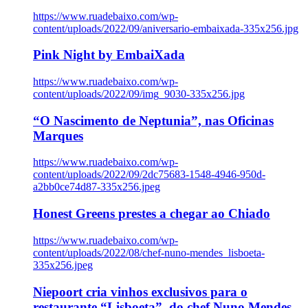
https://www.ruadebaixo.com/wp-
content/uploads/2022/09/aniversario-embaixada-335x256.jpg
Pink Night by EmbaiXada
https://www.ruadebaixo.com/wp-
content/uploads/2022/09/img_9030-335x256.jpg
“O Nascimento de Neptunia”, nas Oficinas
Marques
https://www.ruadebaixo.com/wp-
content/uploads/2022/09/2dc75683-1548-4946-950d-
a2bb0ce74d87-335x256.jpeg
Honest Greens prestes a chegar ao Chiado
https://www.ruadebaixo.com/wp-
content/uploads/2022/08/chef-nuno-mendes_lisboeta-
335x256.jpeg
Niepoort cria vinhos exclusivos para o
restaurante “Lisboeta”, do chef Nuno Mendes,