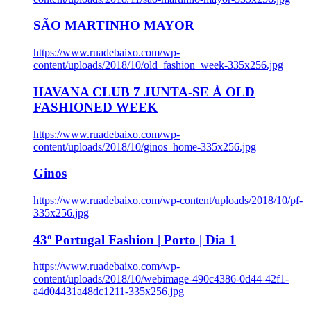
SÃO MARTINHO MAYOR
https://www.ruadebaixo.com/wp-
content/uploads/2018/10/old_fashion_week-335x256.jpg
HAVANA CLUB 7 JUNTA-SE À OLD
FASHIONED WEEK
https://www.ruadebaixo.com/wp-
content/uploads/2018/10/ginos_home-335x256.jpg
Ginos
https://www.ruadebaixo.com/wp-content/uploads/2018/10/pf-
335x256.jpg
43º Portugal Fashion | Porto | Dia 1
https://www.ruadebaixo.com/wp-
content/uploads/2018/10/webimage-490c4386-0d44-42f1-
a4d04431a48dc1211-335x256.jpg