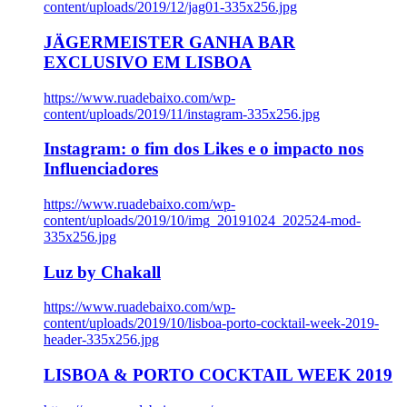
content/uploads/2019/12/jag01-335x256.jpg
JÄGERMEISTER GANHA BAR
EXCLUSIVO EM LISBOA
https://www.ruadebaixo.com/wp-
content/uploads/2019/11/instagram-335x256.jpg
Instagram: o fim dos Likes e o impacto nos
Influenciadores
https://www.ruadebaixo.com/wp-
content/uploads/2019/10/img_20191024_202524-mod-
335x256.jpg
Luz by Chakall
https://www.ruadebaixo.com/wp-
content/uploads/2019/10/lisboa-porto-cocktail-week-2019-
header-335x256.jpg
LISBOA & PORTO COCKTAIL WEEK 2019