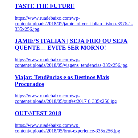
TASTE THE FUTURE
https://www.ruadebaixo.com/wp-
content/uploads/2018/05/jamie_oliver_italian_lisboa-3976-1-
335x256.jpg
JAMIE’S ITALIAN | SEJA FRIO OU SEJA
QUENTE… EVITE SER MORNO!
https://www.ruadebaixo.com/wp-
content/uploads/2018/05/viagens_tendencias-335x256.jpg
Viajar: Tendências e os Destinos Mais
Procurados
https://www.ruadebaixo.com/wp-
content/uploads/2018/05/outfest2017-8-335x256.jpg
OUT///FEST 2018
https://www.ruadebaixo.com/wp-
content/uploads/2018/05/brut-experience-335x256.jpg