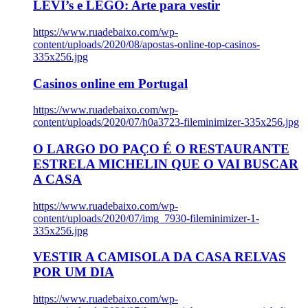
LEVI’s e LEGO: Arte para vestir
https://www.ruadebaixo.com/wp-
content/uploads/2020/08/apostas-online-top-casinos-
335x256.jpg
Casinos online em Portugal
https://www.ruadebaixo.com/wp-
content/uploads/2020/07/h0a3723-fileminimizer-335x256.jpg
O LARGO DO PAÇO É O RESTAURANTE
ESTRELA MICHELIN QUE O VAI BUSCAR
A CASA
https://www.ruadebaixo.com/wp-
content/uploads/2020/07/img_7930-fileminimizer-1-
335x256.jpg
VESTIR A CAMISOLA DA CASA RELVAS
POR UM DIA
https://www.ruadebaixo.com/wp-