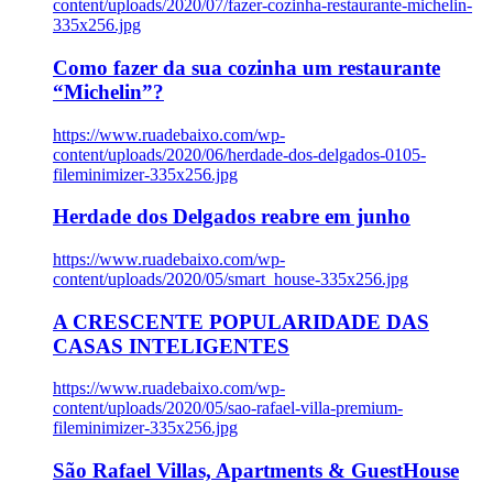
content/uploads/2020/07/fazer-cozinha-restaurante-michelin-
335x256.jpg
Como fazer da sua cozinha um restaurante
“Michelin”?
https://www.ruadebaixo.com/wp-
content/uploads/2020/06/herdade-dos-delgados-0105-
fileminimizer-335x256.jpg
Herdade dos Delgados reabre em junho
https://www.ruadebaixo.com/wp-
content/uploads/2020/05/smart_house-335x256.jpg
A CRESCENTE POPULARIDADE DAS
CASAS INTELIGENTES
https://www.ruadebaixo.com/wp-
content/uploads/2020/05/sao-rafael-villa-premium-
fileminimizer-335x256.jpg
São Rafael Villas, Apartments & GuestHouse