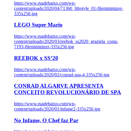
https://www.ruadebaixo.com/wp-
content/uploads/2020/04/71360_lifestyle_01-fileminimizer-
335x256.jpg
LEGO Super Mario
https://www.ruadebaixo.com/wp-
content/uploads/2020/03/reebok_ss2020_graziela_costa-
7193-fileminimizer-335x256.jpg
REEBOK x SS’20
https://www.ruadebaixo.com/wp-
content/uploads/2020/02/conrad-spa-4-335x256.jpg
CONRAD ALGARVE APRESENTA
CONCEITO REVOLUCIONÁRIO DE SPA
https://www.ruadebaixo.com/wp-
content/uploads/2020/01/infame2-335x256.jpg
No Infame, O Chef faz Par