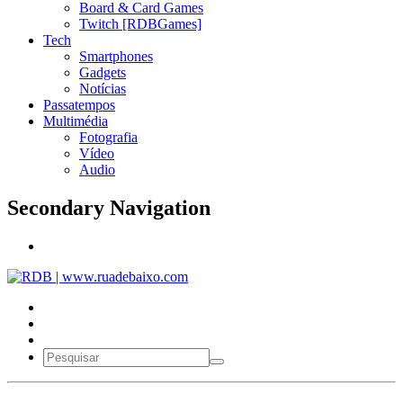
Board & Card Games
Twitch [RDBGames]
Tech
Smartphones
Gadgets
Notícias
Passatempos
Multimédia
Fotografia
Vídeo
Audio
Secondary Navigation