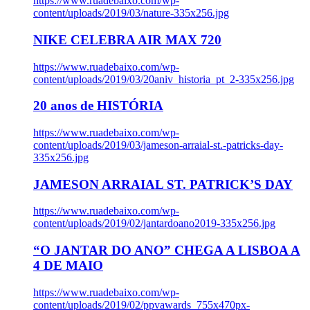
https://www.ruadebaixo.com/wp-
content/uploads/2019/03/nature-335x256.jpg
NIKE CELEBRA AIR MAX 720
https://www.ruadebaixo.com/wp-
content/uploads/2019/03/20aniv_historia_pt_2-335x256.jpg
20 anos de HISTÓRIA
https://www.ruadebaixo.com/wp-
content/uploads/2019/03/jameson-arraial-st.-patricks-day-
335x256.jpg
JAMESON ARRAIAL ST. PATRICK’S DAY
https://www.ruadebaixo.com/wp-
content/uploads/2019/02/jantardoano2019-335x256.jpg
“O JANTAR DO ANO” CHEGA A LISBOA A
4 DE MAIO
https://www.ruadebaixo.com/wp-
content/uploads/2019/02/ppvawards_755x470px-