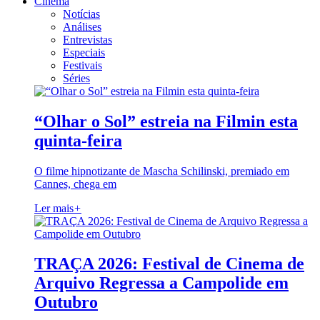
Cinema
Notícias
Análises
Entrevistas
Especiais
Festivais
Séries
“Olhar o Sol” estreia na Filmin esta
quinta-feira
O filme hipnotizante de Mascha Schilinski, premiado em
Cannes, chega em
Ler mais
+
TRAÇA 2026: Festival de Cinema de
Arquivo Regressa a Campolide em
Outubro