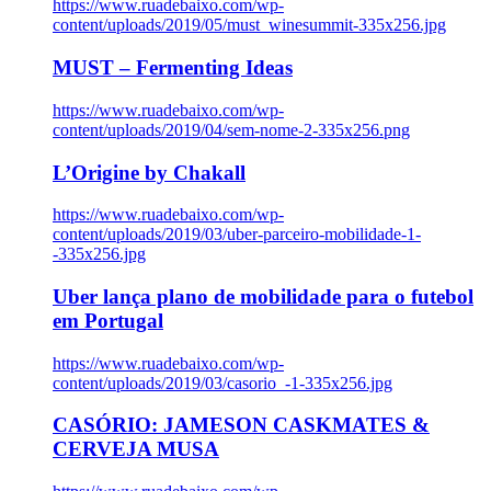
https://www.ruadebaixo.com/wp-
content/uploads/2019/05/must_winesummit-335x256.jpg
MUST – Fermenting Ideas
https://www.ruadebaixo.com/wp-
content/uploads/2019/04/sem-nome-2-335x256.png
L’Origine by Chakall
https://www.ruadebaixo.com/wp-
content/uploads/2019/03/uber-parceiro-mobilidade-1-
-335x256.jpg
Uber lança plano de mobilidade para o futebol
em Portugal
https://www.ruadebaixo.com/wp-
content/uploads/2019/03/casorio_-1-335x256.jpg
CASÓRIO: JAMESON CASKMATES &
CERVEJA MUSA