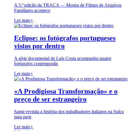
A 5.ª edição da TRAÇA — Mostra de Filmes de Arquivos
Familiares acontece
Ler mais
+
Eclipse: os fotógrafos portugueses
vistos por dentro
A série documental de Luís Costa acompanha quatro
fotógrafos contemporân
Ler mais
+
«A Prodigiosa Transformação» e o
preço de ser estrangeiro
Samir revisita a história dos trabalhadores italianos na Suíça
para perg
Ler mais
+