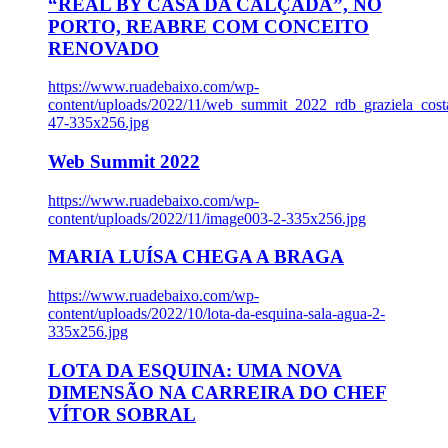
“REAL BY CASA DA CALÇADA”, NO
PORTO, REABRE COM CONCEITO
RENOVADO
https://www.ruadebaixo.com/wp-
content/uploads/2022/11/web_summit_2022_rdb_graziela_cost
47-335x256.jpg
Web Summit 2022
https://www.ruadebaixo.com/wp-
content/uploads/2022/11/image003-2-335x256.jpg
MARIA LUÍSA CHEGA A BRAGA
https://www.ruadebaixo.com/wp-
content/uploads/2022/10/lota-da-esquina-sala-agua-2-
335x256.jpg
LOTA DA ESQUINA: UMA NOVA
DIMENSÃO NA CARREIRA DO CHEF
VÍTOR SOBRAL