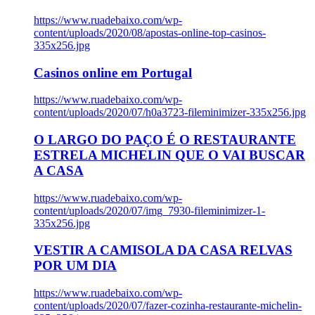
https://www.ruadebaixo.com/wp-
content/uploads/2020/08/apostas-online-top-casinos-
335x256.jpg
Casinos online em Portugal
https://www.ruadebaixo.com/wp-
content/uploads/2020/07/h0a3723-fileminimizer-335x256.jpg
O LARGO DO PAÇO É O RESTAURANTE
ESTRELA MICHELIN QUE O VAI BUSCAR
A CASA
https://www.ruadebaixo.com/wp-
content/uploads/2020/07/img_7930-fileminimizer-1-
335x256.jpg
VESTIR A CAMISOLA DA CASA RELVAS
POR UM DIA
https://www.ruadebaixo.com/wp-
content/uploads/2020/07/fazer-cozinha-restaurante-michelin-