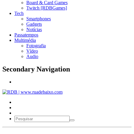
Board & Card Games
Twitch [RDBGames]
Tech
Smartphones
Gadgets
Notícias
Passatempos
Multimédia
Fotografia
Vídeo
Audio
Secondary Navigation