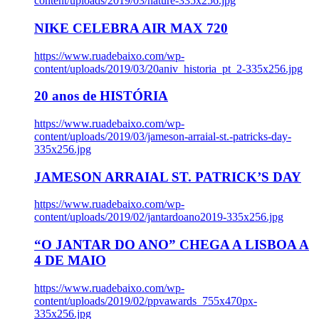
content/uploads/2019/03/nature-335x256.jpg
NIKE CELEBRA AIR MAX 720
https://www.ruadebaixo.com/wp-
content/uploads/2019/03/20aniv_historia_pt_2-335x256.jpg
20 anos de HISTÓRIA
https://www.ruadebaixo.com/wp-
content/uploads/2019/03/jameson-arraial-st.-patricks-day-
335x256.jpg
JAMESON ARRAIAL ST. PATRICK’S DAY
https://www.ruadebaixo.com/wp-
content/uploads/2019/02/jantardoano2019-335x256.jpg
“O JANTAR DO ANO” CHEGA A LISBOA A
4 DE MAIO
https://www.ruadebaixo.com/wp-
content/uploads/2019/02/ppvawards_755x470px-
335x256.jpg