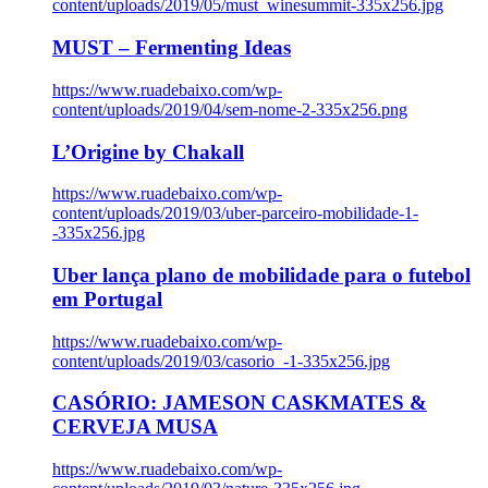
content/uploads/2019/05/must_winesummit-335x256.jpg
MUST – Fermenting Ideas
https://www.ruadebaixo.com/wp-
content/uploads/2019/04/sem-nome-2-335x256.png
L’Origine by Chakall
https://www.ruadebaixo.com/wp-
content/uploads/2019/03/uber-parceiro-mobilidade-1-
-335x256.jpg
Uber lança plano de mobilidade para o futebol
em Portugal
https://www.ruadebaixo.com/wp-
content/uploads/2019/03/casorio_-1-335x256.jpg
CASÓRIO: JAMESON CASKMATES &
CERVEJA MUSA
https://www.ruadebaixo.com/wp-