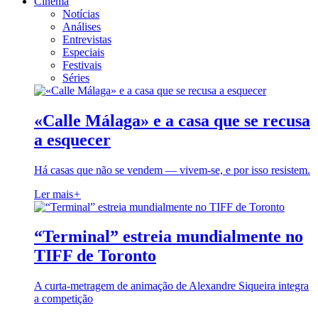
Cinema
Notícias
Análises
Entrevistas
Especiais
Festivais
Séries
«Calle Málaga» e a casa que se recusa
a esquecer
Há casas que não se vendem — vivem-se, e por isso resistem.
Ler mais
+
“Terminal” estreia mundialmente no
TIFF de Toronto
A curta-metragem de animação de Alexandre Siqueira integra
a competição