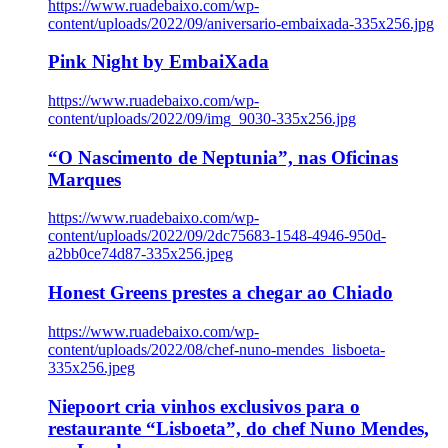
https://www.ruadebaixo.com/wp-
content/uploads/2022/09/aniversario-embaixada-335x256.jpg
Pink Night by EmbaiXada
https://www.ruadebaixo.com/wp-
content/uploads/2022/09/img_9030-335x256.jpg
“O Nascimento de Neptunia”, nas Oficinas
Marques
https://www.ruadebaixo.com/wp-
content/uploads/2022/09/2dc75683-1548-4946-950d-
a2bb0ce74d87-335x256.jpeg
Honest Greens prestes a chegar ao Chiado
https://www.ruadebaixo.com/wp-
content/uploads/2022/08/chef-nuno-mendes_lisboeta-
335x256.jpeg
Niepoort cria vinhos exclusivos para o
restaurante “Lisboeta”, do chef Nuno Mendes,