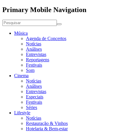
Primary Mobile Navigation
Música
Agenda de Concertos
Notícias
Análises
Entrevistas
Reportagens
Festivais
Som
Cinema
Notícias
Análises
Entrevistas
Especiais
Festivais
Séries
Lifestyle
Notícias
Restauração & Vinhos
Hotelaria & Bem-estar