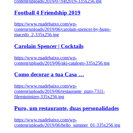
content/uploads/2019/07/f4f2019-335x256.jpg
Football 4 Friendship 2019
https://www.ruadebaixo.com/wp-
content/uploads/2019/06/carolain-spencer-by-hugo-
macedo_2-335x256.jpg
Carolain Spencer | Cocktails
https://www.ruadebaixo.com/wp-
content/uploads/2019/06/aki-catalogo-335x256.jpg
Como decorar a tua Casa …
https://www.ruadebaixo.com/wp-
content/uploads/2019/06/restaurante_puro-7311-
fileminimizer-335x256.jpg
Puro, um restaurante, duas personalidades
https://www.ruadebaixo.com/wp-
content/uploads/2019/06/hello_summer_01-335x256.jpg