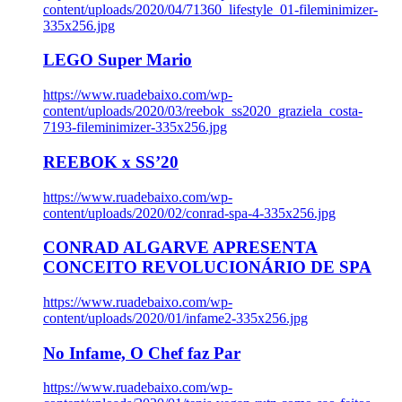
content/uploads/2020/04/71360_lifestyle_01-fileminimizer-
335x256.jpg
LEGO Super Mario
https://www.ruadebaixo.com/wp-
content/uploads/2020/03/reebok_ss2020_graziela_costa-
7193-fileminimizer-335x256.jpg
REEBOK x SS’20
https://www.ruadebaixo.com/wp-
content/uploads/2020/02/conrad-spa-4-335x256.jpg
CONRAD ALGARVE APRESENTA
CONCEITO REVOLUCIONÁRIO DE SPA
https://www.ruadebaixo.com/wp-
content/uploads/2020/01/infame2-335x256.jpg
No Infame, O Chef faz Par
https://www.ruadebaixo.com/wp-