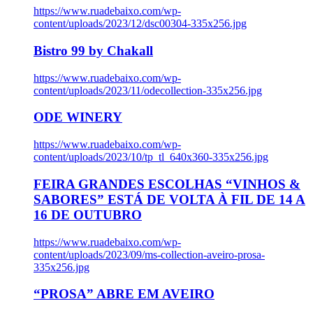
https://www.ruadebaixo.com/wp-
content/uploads/2023/12/dsc00304-335x256.jpg
Bistro 99 by Chakall
https://www.ruadebaixo.com/wp-
content/uploads/2023/11/odecollection-335x256.jpg
ODE WINERY
https://www.ruadebaixo.com/wp-
content/uploads/2023/10/tp_tl_640x360-335x256.jpg
FEIRA GRANDES ESCOLHAS “VINHOS &
SABORES” ESTÁ DE VOLTA À FIL DE 14 A
16 DE OUTUBRO
https://www.ruadebaixo.com/wp-
content/uploads/2023/09/ms-collection-aveiro-prosa-
335x256.jpg
“PROSA” ABRE EM AVEIRO