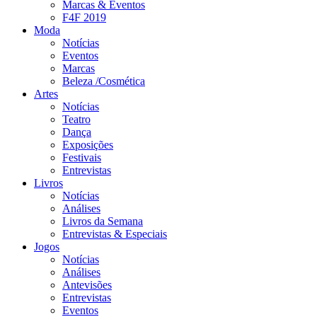
Marcas & Eventos
F4F 2019
Moda
Notícias
Eventos
Marcas
Beleza /Cosmética
Artes
Notícias
Teatro
Dança
Exposições
Festivais
Entrevistas
Livros
Notícias
Análises
Livros da Semana
Entrevistas & Especiais
Jogos
Notícias
Análises
Antevisões
Entrevistas
Eventos