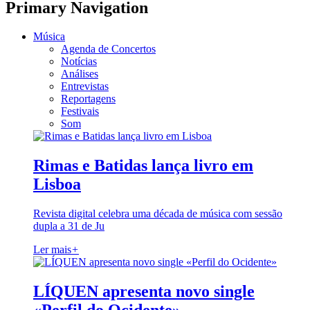
Primary Navigation
Música
Agenda de Concertos
Notícias
Análises
Entrevistas
Reportagens
Festivais
Som
Rimas e Batidas lança livro em
Lisboa
Revista digital celebra uma década de música com sessão
dupla a 31 de Ju
Ler mais
+
LÍQUEN apresenta novo single