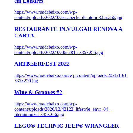
em Londres
https://www.ruadebaixo.com/wp-
content/uploads/2022/07/escabeche-de-atum-335x256.jpg
RESTAURANTE IN.VULGAR RENOVA A
CARTA
https://www.ruadebaixo.com/wp-
content/uploads/2022/07/d6c2815-335x256.jpg
ARTBEERFEST 2022
https://www.ruadebaixo.com/wp-content/uploads/2021/10/1-
335x256.jpg
Wine & Grooves #2
https://www.ruadebaixo.com/wp-
content/uploads/2020/12/42122_lifestyle_envr_04-
fileminimizer-335x256.jpg
LEGO® TECHNIC JEEP® WRANGLER