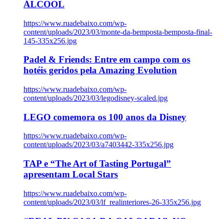
ÁLCOOL
https://www.ruadebaixo.com/wp-
content/uploads/2023/03/monte-da-bemposta-bemposta-final-
145-335x256.jpg
Padel & Friends: Entre em campo com os
hotéis geridos pela Amazing Evolution
https://www.ruadebaixo.com/wp-
content/uploads/2023/03/legodisney-scaled.jpg
LEGO comemora os 100 anos da Disney
https://www.ruadebaixo.com/wp-
content/uploads/2023/03/a7403442-335x256.jpg
TAP e “The Art of Tasting Portugal”
apresentam Local Stars
https://www.ruadebaixo.com/wp-
content/uploads/2023/03/lf_realinteriores-26-335x256.jpg