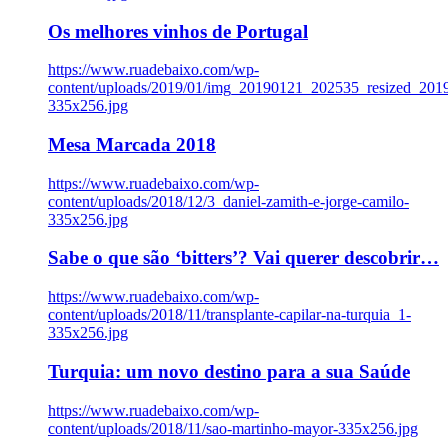
Os melhores vinhos de Portugal
https://www.ruadebaixo.com/wp-
content/uploads/2019/01/img_20190121_202535_resized_20
335x256.jpg
Mesa Marcada 2018
https://www.ruadebaixo.com/wp-
content/uploads/2018/12/3_daniel-zamith-e-jorge-camilo-
335x256.jpg
Sabe o que são ‘bitters’? Vai querer descobrir…
https://www.ruadebaixo.com/wp-
content/uploads/2018/11/transplante-capilar-na-turquia_1-
335x256.jpg
Turquia: um novo destino para a sua Saúde
https://www.ruadebaixo.com/wp-
content/uploads/2018/11/sao-martinho-mayor-335x256.jpg