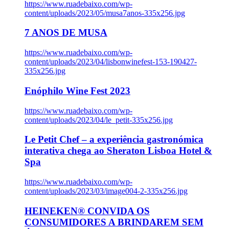
https://www.ruadebaixo.com/wp-
content/uploads/2023/05/musa7anos-335x256.jpg
7 ANOS DE MUSA
https://www.ruadebaixo.com/wp-
content/uploads/2023/04/lisbonwinefest-153-190427-
335x256.jpg
Enóphilo Wine Fest 2023
https://www.ruadebaixo.com/wp-
content/uploads/2023/04/le_petit-335x256.jpg
Le Petit Chef – a experiência gastronómica
interativa chega ao Sheraton Lisboa Hotel &
Spa
https://www.ruadebaixo.com/wp-
content/uploads/2023/03/image004-2-335x256.jpg
HEINEKEN® CONVIDA OS
CONSUMIDORES A BRINDAREM SEM