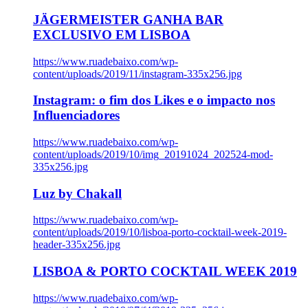
JÄGERMEISTER GANHA BAR
EXCLUSIVO EM LISBOA
https://www.ruadebaixo.com/wp-
content/uploads/2019/11/instagram-335x256.jpg
Instagram: o fim dos Likes e o impacto nos
Influenciadores
https://www.ruadebaixo.com/wp-
content/uploads/2019/10/img_20191024_202524-mod-
335x256.jpg
Luz by Chakall
https://www.ruadebaixo.com/wp-
content/uploads/2019/10/lisboa-porto-cocktail-week-2019-
header-335x256.jpg
LISBOA & PORTO COCKTAIL WEEK 2019
https://www.ruadebaixo.com/wp-