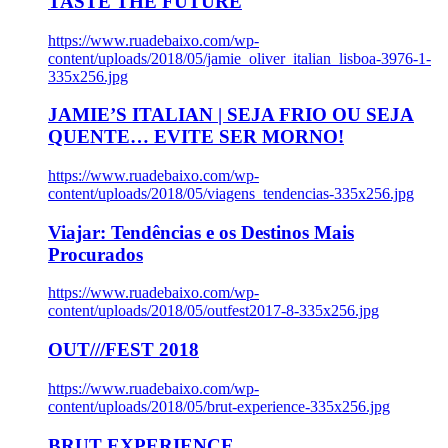
TASTE THE FUTURE
https://www.ruadebaixo.com/wp-
content/uploads/2018/05/jamie_oliver_italian_lisboa-3976-1-
335x256.jpg
JAMIE’S ITALIAN | SEJA FRIO OU SEJA
QUENTE… EVITE SER MORNO!
https://www.ruadebaixo.com/wp-
content/uploads/2018/05/viagens_tendencias-335x256.jpg
Viajar: Tendências e os Destinos Mais
Procurados
https://www.ruadebaixo.com/wp-
content/uploads/2018/05/outfest2017-8-335x256.jpg
OUT///FEST 2018
https://www.ruadebaixo.com/wp-
content/uploads/2018/05/brut-experience-335x256.jpg
BRUT EXPERIENCE