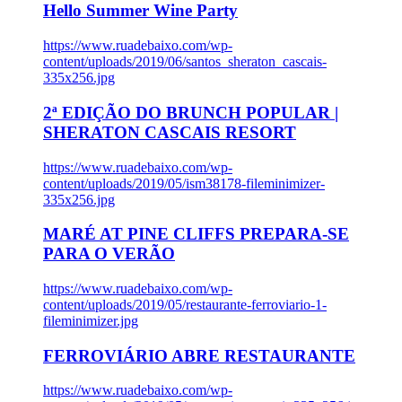
Hello Summer Wine Party
https://www.ruadebaixo.com/wp-
content/uploads/2019/06/santos_sheraton_cascais-
335x256.jpg
2ª EDIÇÃO DO BRUNCH POPULAR |
SHERATON CASCAIS RESORT
https://www.ruadebaixo.com/wp-
content/uploads/2019/05/ism38178-fileminimizer-
335x256.jpg
MARÉ AT PINE CLIFFS PREPARA-SE
PARA O VERÃO
https://www.ruadebaixo.com/wp-
content/uploads/2019/05/restaurante-ferroviario-1-
fileminimizer.jpg
FERROVIÁRIO ABRE RESTAURANTE
https://www.ruadebaixo.com/wp-