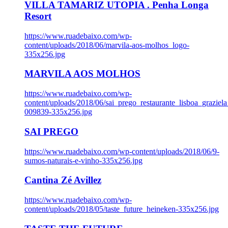
VILLA TAMARIZ UTOPIA . Penha Longa
Resort
https://www.ruadebaixo.com/wp-
content/uploads/2018/06/marvila-aos-molhos_logo-
335x256.jpg
MARVILA AOS MOLHOS
https://www.ruadebaixo.com/wp-
content/uploads/2018/06/sai_prego_restaurante_lisboa_graziela
009839-335x256.jpg
SAI PREGO
https://www.ruadebaixo.com/wp-content/uploads/2018/06/9-
sumos-naturais-e-vinho-335x256.jpg
Cantina Zé Avillez
https://www.ruadebaixo.com/wp-
content/uploads/2018/05/taste_future_heineken-335x256.jpg