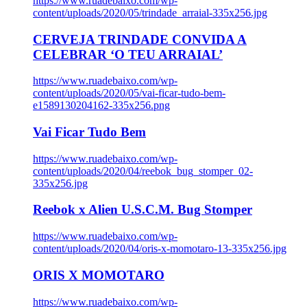
https://www.ruadebaixo.com/wp-
content/uploads/2020/05/trindade_arraial-335x256.jpg
CERVEJA TRINDADE CONVIDA A
CELEBRAR ‘O TEU ARRAIAL’
https://www.ruadebaixo.com/wp-
content/uploads/2020/05/vai-ficar-tudo-bem-
e1589130204162-335x256.png
Vai Ficar Tudo Bem
https://www.ruadebaixo.com/wp-
content/uploads/2020/04/reebok_bug_stomper_02-
335x256.jpg
Reebok x Alien U.S.C.M. Bug Stomper
https://www.ruadebaixo.com/wp-
content/uploads/2020/04/oris-x-momotaro-13-335x256.jpg
ORIS X MOMOTARO
https://www.ruadebaixo.com/wp-