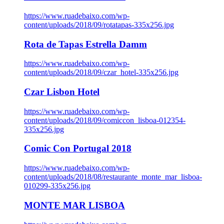
https://www.ruadebaixo.com/wp-
content/uploads/2018/09/rotatapas-335x256.jpg
Rota de Tapas Estrella Damm
https://www.ruadebaixo.com/wp-
content/uploads/2018/09/czar_hotel-335x256.jpg
Czar Lisbon Hotel
https://www.ruadebaixo.com/wp-
content/uploads/2018/09/comiccon_lisboa-012354-
335x256.jpg
Comic Con Portugal 2018
https://www.ruadebaixo.com/wp-
content/uploads/2018/08/restaurante_monte_mar_lisboa-
010299-335x256.jpg
MONTE MAR LISBOA