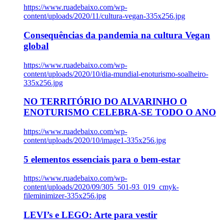
https://www.ruadebaixo.com/wp-
content/uploads/2020/11/cultura-vegan-335x256.jpg
Consequências da pandemia na cultura Vegan
global
https://www.ruadebaixo.com/wp-
content/uploads/2020/10/dia-mundial-enoturismo-soalheiro-
335x256.jpg
NO TERRITÓRIO DO ALVARINHO O
ENOTURISMO CELEBRA-SE TODO O ANO
https://www.ruadebaixo.com/wp-
content/uploads/2020/10/image1-335x256.jpg
5 elementos essenciais para o bem-estar
https://www.ruadebaixo.com/wp-
content/uploads/2020/09/305_501-93_019_cmyk-
fileminimizer-335x256.jpg
LEVI’s e LEGO: Arte para vestir