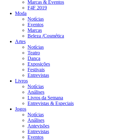
Marcas & Eventos
F4F 2019
Moda
Notícias
Eventos
Marcas
Beleza /Cosmética
Artes
Notícias
Teatro
Dança
Exposições
Festivais
Entrevistas
Livros
Notícias
Análises
Livros da Semana
Entrevistas & Especiais
Jogos
Notícias
Análises
Antevisões
Entrevistas
Eventos