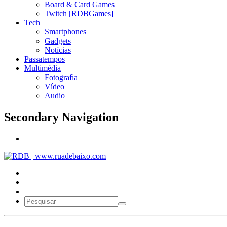
Board & Card Games
Twitch [RDBGames]
Tech
Smartphones
Gadgets
Notícias
Passatempos
Multimédia
Fotografia
Vídeo
Audio
Secondary Navigation