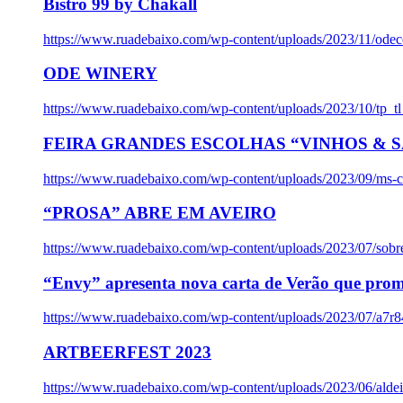
Bistro 99 by Chakall
https://www.ruadebaixo.com/wp-content/uploads/2023/11/odec
ODE WINERY
https://www.ruadebaixo.com/wp-content/uploads/2023/10/tp_
FEIRA GRANDES ESCOLHAS “VINHOS & SA
https://www.ruadebaixo.com/wp-content/uploads/2023/09/ms-co
“PROSA” ABRE EM AVEIRO
https://www.ruadebaixo.com/wp-content/uploads/2023/07/sob
“Envy” apresenta nova carta de Verão que prom
https://www.ruadebaixo.com/wp-content/uploads/2023/07/a7r
ARTBEERFEST 2023
https://www.ruadebaixo.com/wp-content/uploads/2023/06/alde