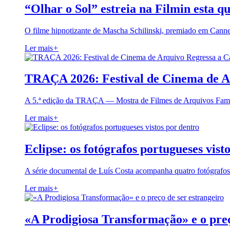
“Olhar o Sol” estreia na Filmin esta qu
O filme hipnotizante de Mascha Schilinski, premiado em Cann
Ler mais
+
TRAÇA 2026: Festival de Cinema de A
A 5.ª edição da TRAÇA — Mostra de Filmes de Arquivos Famil
Ler mais
+
Eclipse: os fotógrafos portugueses vist
A série documental de Luís Costa acompanha quatro fotógrafo
Ler mais
+
«A Prodigiosa Transformação» e o preç