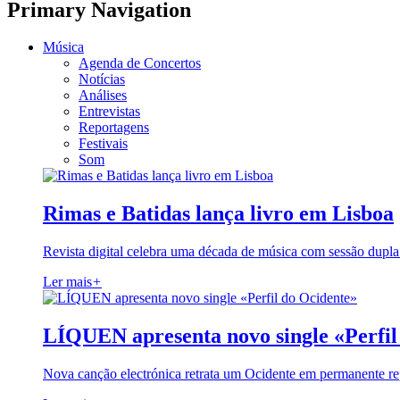
Primary Navigation
Música
Agenda de Concertos
Notícias
Análises
Entrevistas
Reportagens
Festivais
Som
Rimas e Batidas lança livro em Lisboa
Revista digital celebra uma década de música com sessão dupla
Ler mais
+
LÍQUEN apresenta novo single «Perfil
Nova canção electrónica retrata um Ocidente em permanente re