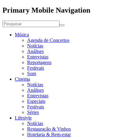
Primary Mobile Navigation
Música
Agenda de Concertos
Notícias
Análises
Entrevistas
Reportagens
Festivais
Som
Cinema
Notícias
Análises
Entrevistas
Especiais
Festivais
Séries
Lifestyle
Notícias
Restauração & Vinhos
Hotelaria & Bem-estar