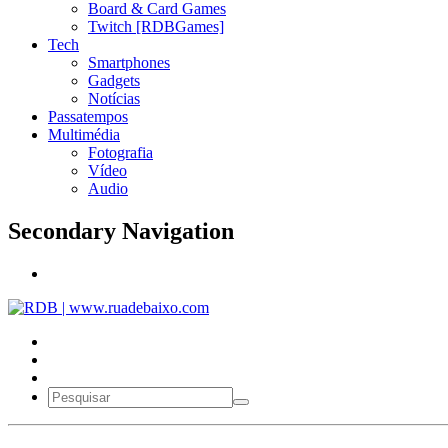
Board & Card Games
Twitch [RDBGames]
Tech
Smartphones
Gadgets
Notícias
Passatempos
Multimédia
Fotografia
Vídeo
Audio
Secondary Navigation