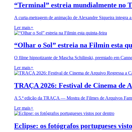
“Terminal” estreia mundialmente no 
A curta-metragem de animação de Alexandre Siqueira integra 
Ler mais
+
“Olhar o Sol” estreia na Filmin esta qu
O filme hipnotizante de Mascha Schilinski, premiado em Cann
Ler mais
+
TRAÇA 2026: Festival de Cinema de A
A 5.ª edição da TRAÇA — Mostra de Filmes de Arquivos Famil
Ler mais
+
Eclipse: os fotógrafos portugueses vist