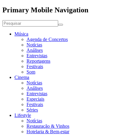
Primary Mobile Navigation
Música
Agenda de Concertos
Notícias
Análises
Entrevistas
Reportagens
Festivais
Som
Cinema
Notícias
Análises
Entrevistas
Especiais
Festivais
Séries
Lifestyle
Notícias
Restauração & Vinhos
Hotelaria & Bem-estar