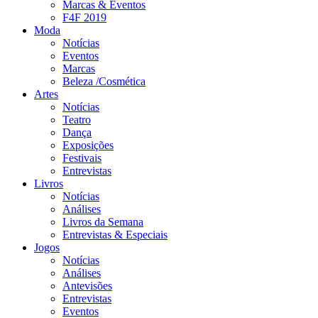
Marcas & Eventos
F4F 2019
Moda
Notícias
Eventos
Marcas
Beleza /Cosmética
Artes
Notícias
Teatro
Dança
Exposições
Festivais
Entrevistas
Livros
Notícias
Análises
Livros da Semana
Entrevistas & Especiais
Jogos
Notícias
Análises
Antevisões
Entrevistas
Eventos