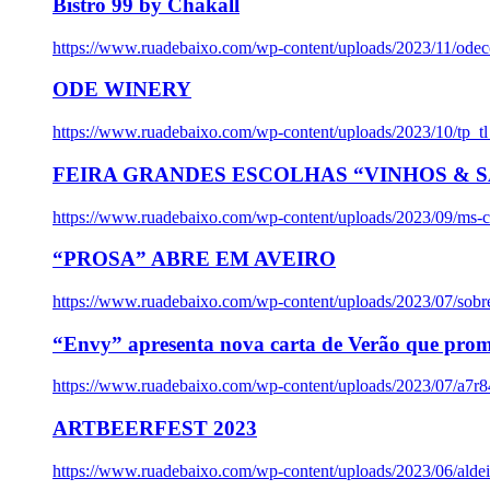
Bistro 99 by Chakall
https://www.ruadebaixo.com/wp-content/uploads/2023/11/odec
ODE WINERY
https://www.ruadebaixo.com/wp-content/uploads/2023/10/tp_
FEIRA GRANDES ESCOLHAS “VINHOS & SA
https://www.ruadebaixo.com/wp-content/uploads/2023/09/ms-co
“PROSA” ABRE EM AVEIRO
https://www.ruadebaixo.com/wp-content/uploads/2023/07/sob
“Envy” apresenta nova carta de Verão que prom
https://www.ruadebaixo.com/wp-content/uploads/2023/07/a7r
ARTBEERFEST 2023
https://www.ruadebaixo.com/wp-content/uploads/2023/06/alde