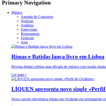
Primary Navigation
Música
Agenda de Concertos
Notícias
Análises
Entrevistas
Reportagens
Festivais
Som
Rimas e Batidas lança livro em Lisboa
Revista digital celebra uma década de música com sessão dupla
Ler mais
+
LÍQUEN apresenta novo single «Perfil
Nova canção electrónica retrata um Ocidente em permanente re