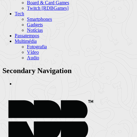
Board & Card Games
Twitch [RDBGames]
Tech
Smartphones
Gadgets
Notícias
Passatempos
Multimédia
Fotografia
Vídeo
Audio
Secondary Navigation