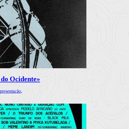
 do Ocidente»
presentação,