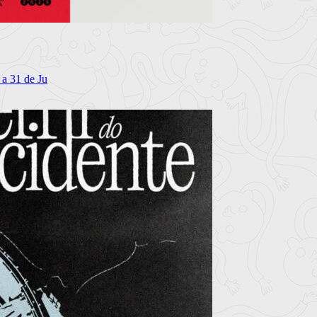
 a 31 de Ju