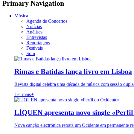
Primary Navigation
Música
Agenda de Concertos
Notícias
Análises
Entrevistas
Reportagens
Festivais
Som
Rimas e Batidas lança livro em Lisboa
Revista digital celebra uma década de música com sessão dupla
Ler mais
+
LÍQUEN apresenta novo single «Perfil
Nova canção electrónica retrata um Ocidente em permanente re