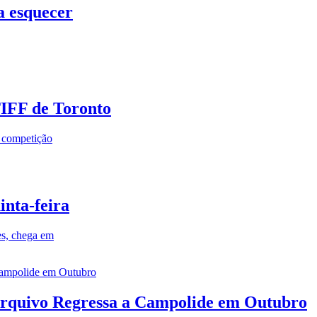
a esquecer
TIFF de Toronto
a competição
inta-feira
es, chega em
rquivo Regressa a Campolide em Outubro