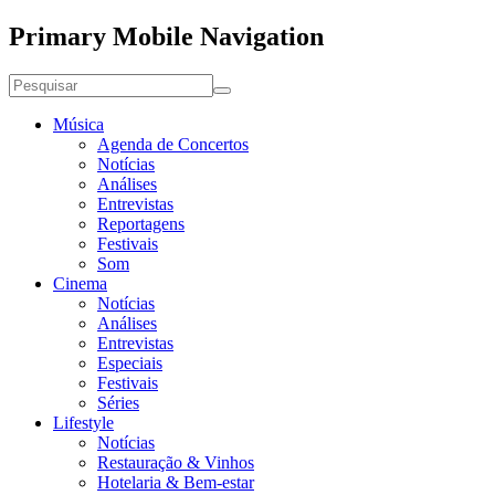
Primary Mobile Navigation
Música
Agenda de Concertos
Notícias
Análises
Entrevistas
Reportagens
Festivais
Som
Cinema
Notícias
Análises
Entrevistas
Especiais
Festivais
Séries
Lifestyle
Notícias
Restauração & Vinhos
Hotelaria & Bem-estar