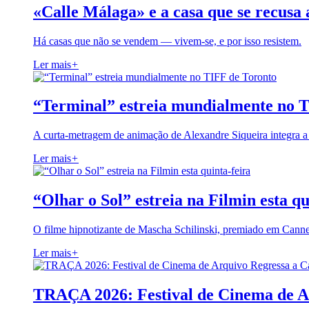
«Calle Málaga» e a casa que se recusa 
Há casas que não se vendem — vivem-se, e por isso resistem.
Ler mais
+
“Terminal” estreia mundialmente no 
A curta-metragem de animação de Alexandre Siqueira integra 
Ler mais
+
“Olhar o Sol” estreia na Filmin esta qu
O filme hipnotizante de Mascha Schilinski, premiado em Cann
Ler mais
+
TRAÇA 2026: Festival de Cinema de A