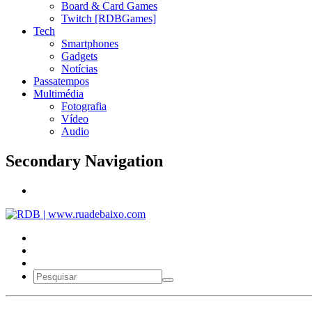
Board & Card Games
Twitch [RDBGames]
Tech
Smartphones
Gadgets
Notícias
Passatempos
Multimédia
Fotografia
Vídeo
Audio
Secondary Navigation