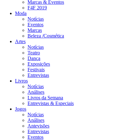
Marcas & Eventos
F4F 2019
Moda
Notícias
Eventos
Marcas
Beleza /Cosmética
Artes
Notícias
Teatro
Dança
Exposições
Festivais
Entrevistas
Livros
Notícias
Análises
Livros da Semana
Entrevistas & Especiais
Jogos
Notícias
Análises
Antevisões
Entrevistas
Eventos