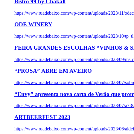
Bistro 99 by Chakall
https://www.ruadebaixo.com/wp-content/uploads/2023/11/odec
ODE WINERY
https://www.ruadebaixo.com/wp-content/uploads/2023/10/tp_
FEIRA GRANDES ESCOLHAS “VINHOS & SA
https://www.ruadebaixo.com/wp-content/uploads/2023/09/ms-co
“PROSA” ABRE EM AVEIRO
https://www.ruadebaixo.com/wp-content/uploads/2023/07/sob
“Envy” apresenta nova carta de Verão que prom
https://www.ruadebaixo.com/wp-content/uploads/2023/07/a7r
ARTBEERFEST 2023
https://www.ruadebaixo.com/wp-content/uploads/2023/06/alde