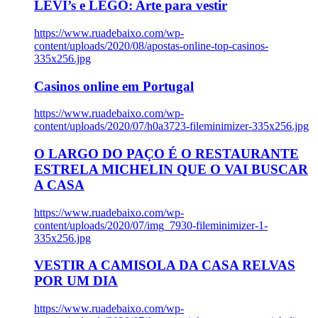
LEVI’s e LEGO: Arte para vestir
https://www.ruadebaixo.com/wp-
content/uploads/2020/08/apostas-online-top-casinos-
335x256.jpg
Casinos online em Portugal
https://www.ruadebaixo.com/wp-
content/uploads/2020/07/h0a3723-fileminimizer-335x256.jpg
O LARGO DO PAÇO É O RESTAURANTE
ESTRELA MICHELIN QUE O VAI BUSCAR
A CASA
https://www.ruadebaixo.com/wp-
content/uploads/2020/07/img_7930-fileminimizer-1-
335x256.jpg
VESTIR A CAMISOLA DA CASA RELVAS
POR UM DIA
https://www.ruadebaixo.com/wp-