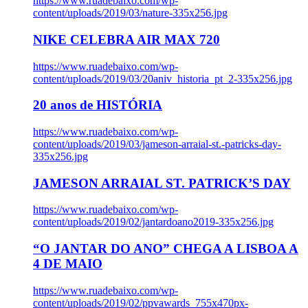
https://www.ruadebaixo.com/wp-
content/uploads/2019/03/nature-335x256.jpg
NIKE CELEBRA AIR MAX 720
https://www.ruadebaixo.com/wp-
content/uploads/2019/03/20aniv_historia_pt_2-335x256.jpg
20 anos de HISTÓRIA
https://www.ruadebaixo.com/wp-
content/uploads/2019/03/jameson-arraial-st.-patricks-day-
335x256.jpg
JAMESON ARRAIAL ST. PATRICK’S DAY
https://www.ruadebaixo.com/wp-
content/uploads/2019/02/jantardoano2019-335x256.jpg
“O JANTAR DO ANO” CHEGA A LISBOA A
4 DE MAIO
https://www.ruadebaixo.com/wp-
content/uploads/2019/02/ppvawards_755x470px-