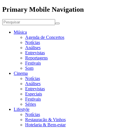
Primary Mobile Navigation
Música
Agenda de Concertos
Notícias
Análises
Entrevistas
Reportagens
Festivais
Som
Cinema
Notícias
Análises
Entrevistas
Especiais
Festivais
Séries
Lifestyle
Notícias
Restauração & Vinhos
Hotelaria & Bem-estar