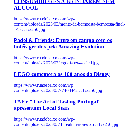
CONSUMIDORES A BRINDAREM SEM
ÁLCOOL
https://www.ruadebaixo.com/wp-
content/uploads/2023/03/monte-da-bemposta-bemposta-final-
145-335x256.jpg
Padel & Friends: Entre em campo com os
hotéis geridos pela Amazing Evolution
https://www.ruadebaixo.com/wp-
content/uploads/2023/03/legodisney-scaled.jpg
LEGO comemora os 100 anos da Disney
https://www.ruadebaixo.com/wp-
content/uploads/2023/03/a7403442-335x256.jpg
TAP e “The Art of Tasting Portugal”
apresentam Local Stars
https://www.ruadebaixo.com/wp-
content/uploads/2023/03/lf_realinteriores-26-335x256.jpg