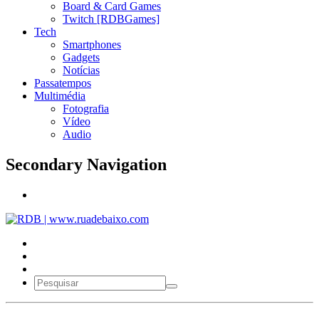
Board & Card Games
Twitch [RDBGames]
Tech
Smartphones
Gadgets
Notícias
Passatempos
Multimédia
Fotografia
Vídeo
Audio
Secondary Navigation