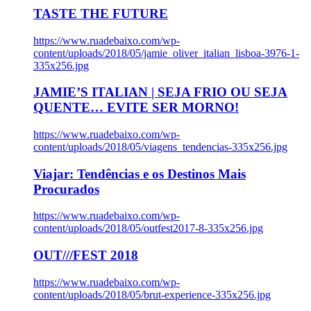
TASTE THE FUTURE
https://www.ruadebaixo.com/wp-
content/uploads/2018/05/jamie_oliver_italian_lisboa-3976-1-
335x256.jpg
JAMIE’S ITALIAN | SEJA FRIO OU SEJA
QUENTE… EVITE SER MORNO!
https://www.ruadebaixo.com/wp-
content/uploads/2018/05/viagens_tendencias-335x256.jpg
Viajar: Tendências e os Destinos Mais
Procurados
https://www.ruadebaixo.com/wp-
content/uploads/2018/05/outfest2017-8-335x256.jpg
OUT///FEST 2018
https://www.ruadebaixo.com/wp-
content/uploads/2018/05/brut-experience-335x256.jpg