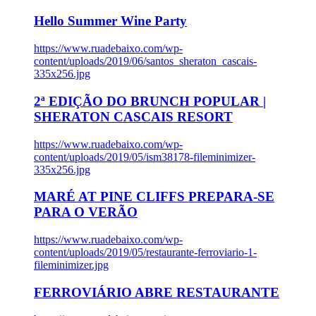
Hello Summer Wine Party
https://www.ruadebaixo.com/wp-
content/uploads/2019/06/santos_sheraton_cascais-
335x256.jpg
2ª EDIÇÃO DO BRUNCH POPULAR |
SHERATON CASCAIS RESORT
https://www.ruadebaixo.com/wp-
content/uploads/2019/05/ism38178-fileminimizer-
335x256.jpg
MARÉ AT PINE CLIFFS PREPARA-SE
PARA O VERÃO
https://www.ruadebaixo.com/wp-
content/uploads/2019/05/restaurante-ferroviario-1-
fileminimizer.jpg
FERROVIÁRIO ABRE RESTAURANTE