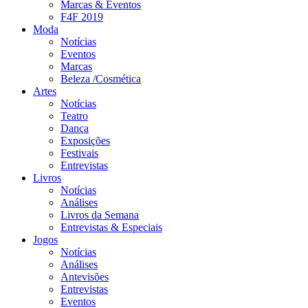
Marcas & Eventos
F4F 2019
Moda
Notícias
Eventos
Marcas
Beleza /Cosmética
Artes
Notícias
Teatro
Dança
Exposições
Festivais
Entrevistas
Livros
Notícias
Análises
Livros da Semana
Entrevistas & Especiais
Jogos
Notícias
Análises
Antevisões
Entrevistas
Eventos