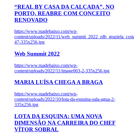
“REAL BY CASA DA CALÇADA”, NO
PORTO, REABRE COM CONCEITO
RENOVADO
https://www.ruadebaixo.com/wp-
content/uploads/2022/11/web_summit_2022_rdb_graziela_cost
47-335x256.jpg
Web Summit 2022
https://www.ruadebaixo.com/wp-
content/uploads/2022/11/image003-2-335x256.jpg
MARIA LUÍSA CHEGA A BRAGA
https://www.ruadebaixo.com/wp-
content/uploads/2022/10/lota-da-esquina-sala-agua-2-
335x256.jpg
LOTA DA ESQUINA: UMA NOVA
DIMENSÃO NA CARREIRA DO CHEF
VÍTOR SOBRAL