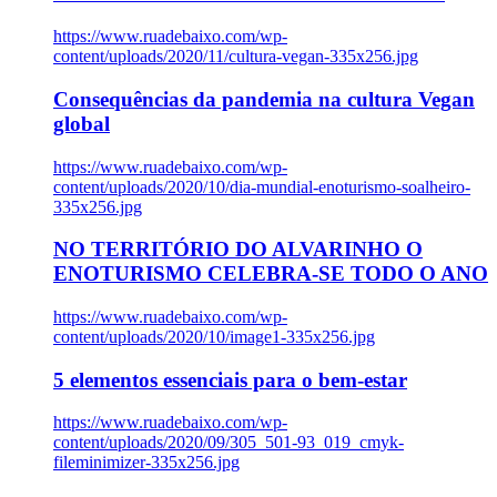
https://www.ruadebaixo.com/wp-
content/uploads/2020/11/cultura-vegan-335x256.jpg
Consequências da pandemia na cultura Vegan
global
https://www.ruadebaixo.com/wp-
content/uploads/2020/10/dia-mundial-enoturismo-soalheiro-
335x256.jpg
NO TERRITÓRIO DO ALVARINHO O
ENOTURISMO CELEBRA-SE TODO O ANO
https://www.ruadebaixo.com/wp-
content/uploads/2020/10/image1-335x256.jpg
5 elementos essenciais para o bem-estar
https://www.ruadebaixo.com/wp-
content/uploads/2020/09/305_501-93_019_cmyk-
fileminimizer-335x256.jpg