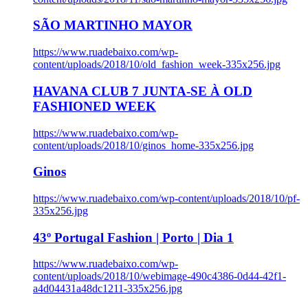
SÃO MARTINHO MAYOR
https://www.ruadebaixo.com/wp-
content/uploads/2018/10/old_fashion_week-335x256.jpg
HAVANA CLUB 7 JUNTA-SE À OLD
FASHIONED WEEK
https://www.ruadebaixo.com/wp-
content/uploads/2018/10/ginos_home-335x256.jpg
Ginos
https://www.ruadebaixo.com/wp-content/uploads/2018/10/pf-
335x256.jpg
43º Portugal Fashion | Porto | Dia 1
https://www.ruadebaixo.com/wp-
content/uploads/2018/10/webimage-490c4386-0d44-42f1-
a4d04431a48dc1211-335x256.jpg