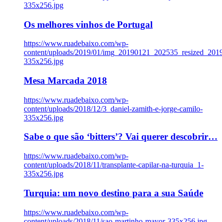
335x256.jpg
Os melhores vinhos de Portugal
https://www.ruadebaixo.com/wp-
content/uploads/2019/01/img_20190121_202535_resized_20
335x256.jpg
Mesa Marcada 2018
https://www.ruadebaixo.com/wp-
content/uploads/2018/12/3_daniel-zamith-e-jorge-camilo-
335x256.jpg
Sabe o que são ‘bitters’? Vai querer descobrir…
https://www.ruadebaixo.com/wp-
content/uploads/2018/11/transplante-capilar-na-turquia_1-
335x256.jpg
Turquia: um novo destino para a sua Saúde
https://www.ruadebaixo.com/wp-
content/uploads/2018/11/sao-martinho-mayor-335x256.jpg