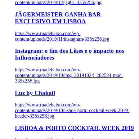
content/uploads/2019/12/jag01-335x256.jpg
JÄGERMEISTER GANHA BAR
EXCLUSIVO EM LISBOA
https://www.ruadebaixo.com/wp-
content/uploads/2019/11/instagram-335x256.jpg
Instagram: o fim dos Likes e o impacto nos
Influenciadores
https://www.ruadebaixo.com/wp-
content/uploads/2019/10/img_20191024_202524-mod-
335x256.jpg
Luz by Chakall
https://www.ruadebaixo.com/wp-
content/uploads/2019/10/lisboa-porto-cocktail-week-2019-
header-335x256.jpg
LISBOA & PORTO COCKTAIL WEEK 2019