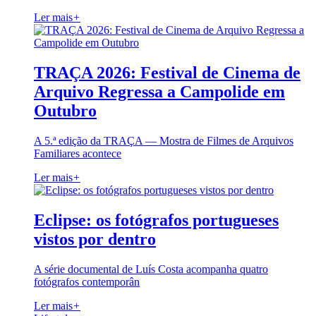
Ler mais
+
TRAÇA 2026: Festival de Cinema de
Arquivo Regressa a Campolide em
Outubro
A 5.ª edição da TRAÇA — Mostra de Filmes de Arquivos
Familiares acontece
Ler mais
+
Eclipse: os fotógrafos portugueses
vistos por dentro
A série documental de Luís Costa acompanha quatro
fotógrafos contemporân
Ler mais
+