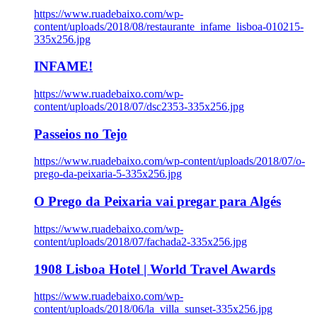
https://www.ruadebaixo.com/wp-
content/uploads/2018/08/restaurante_infame_lisboa-010215-
335x256.jpg
INFAME!
https://www.ruadebaixo.com/wp-
content/uploads/2018/07/dsc2353-335x256.jpg
Passeios no Tejo
https://www.ruadebaixo.com/wp-content/uploads/2018/07/o-
prego-da-peixaria-5-335x256.jpg
O Prego da Peixaria vai pregar para Algés
https://www.ruadebaixo.com/wp-
content/uploads/2018/07/fachada2-335x256.jpg
1908 Lisboa Hotel | World Travel Awards
https://www.ruadebaixo.com/wp-
content/uploads/2018/06/la_villa_sunset-335x256.jpg