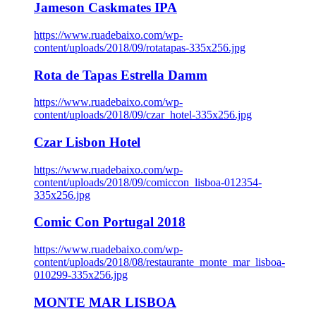
Jameson Caskmates IPA
https://www.ruadebaixo.com/wp-
content/uploads/2018/09/rotatapas-335x256.jpg
Rota de Tapas Estrella Damm
https://www.ruadebaixo.com/wp-
content/uploads/2018/09/czar_hotel-335x256.jpg
Czar Lisbon Hotel
https://www.ruadebaixo.com/wp-
content/uploads/2018/09/comiccon_lisboa-012354-
335x256.jpg
Comic Con Portugal 2018
https://www.ruadebaixo.com/wp-
content/uploads/2018/08/restaurante_monte_mar_lisboa-
010299-335x256.jpg
MONTE MAR LISBOA