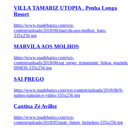
VILLA TAMARIZ UTOPIA . Penha Longa
Resort
https://www.ruadebaixo.com/wp-
content/uploads/2018/06/marvila-aos-molhos_logo-
335x256.jpg
MARVILA AOS MOLHOS
https://www.ruadebaixo.com/wp-
content/uploads/2018/06/sai_prego_restaurante_lisboa_graziela
009839-335x256.jpg
SAI PREGO
https://www.ruadebaixo.com/wp-content/uploads/2018/06/9-
sumos-naturais-e-vinho-335x256.jpg
Cantina Zé Avillez
https://www.ruadebaixo.com/wp-
content/uploads/2018/05/taste_future_heineken-335x256.jpg