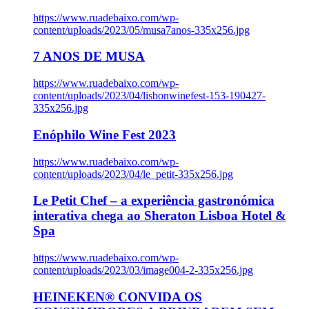
https://www.ruadebaixo.com/wp-
content/uploads/2023/05/musa7anos-335x256.jpg
7 ANOS DE MUSA
https://www.ruadebaixo.com/wp-
content/uploads/2023/04/lisbonwinefest-153-190427-
335x256.jpg
Enóphilo Wine Fest 2023
https://www.ruadebaixo.com/wp-
content/uploads/2023/04/le_petit-335x256.jpg
Le Petit Chef – a experiência gastronómica
interativa chega ao Sheraton Lisboa Hotel &
Spa
https://www.ruadebaixo.com/wp-
content/uploads/2023/03/image004-2-335x256.jpg
HEINEKEN® CONVIDA OS