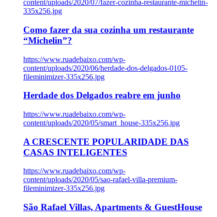
content/uploads/2020/07/fazer-cozinha-restaurante-michelin-
335x256.jpg
Como fazer da sua cozinha um restaurante
“Michelin”?
https://www.ruadebaixo.com/wp-
content/uploads/2020/06/herdade-dos-delgados-0105-
fileminimizer-335x256.jpg
Herdade dos Delgados reabre em junho
https://www.ruadebaixo.com/wp-
content/uploads/2020/05/smart_house-335x256.jpg
A CRESCENTE POPULARIDADE DAS
CASAS INTELIGENTES
https://www.ruadebaixo.com/wp-
content/uploads/2020/05/sao-rafael-villa-premium-
fileminimizer-335x256.jpg
São Rafael Villas, Apartments & GuestHouse