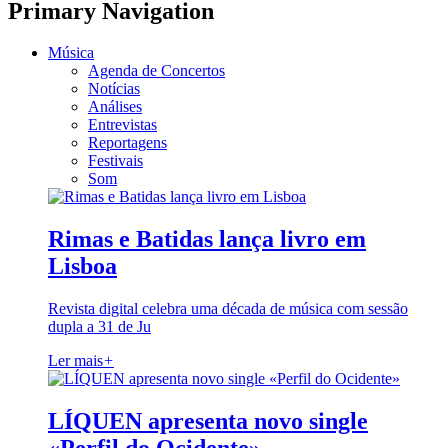
Primary Navigation
Música
Agenda de Concertos
Notícias
Análises
Entrevistas
Reportagens
Festivais
Som
Rimas e Batidas lança livro em
Lisboa
Revista digital celebra uma década de música com sessão
dupla a 31 de Ju
Ler mais
+
LÍQUEN apresenta novo single