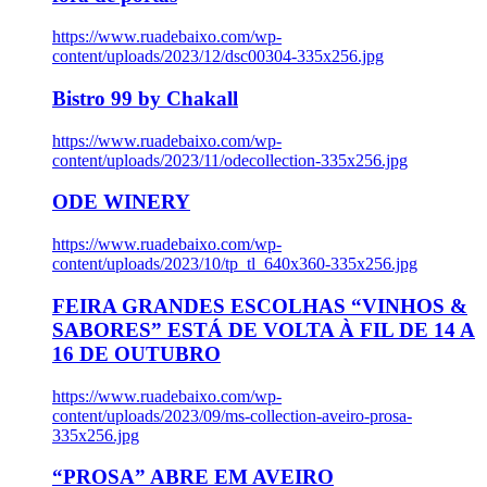
https://www.ruadebaixo.com/wp-
content/uploads/2023/12/dsc00304-335x256.jpg
Bistro 99 by Chakall
https://www.ruadebaixo.com/wp-
content/uploads/2023/11/odecollection-335x256.jpg
ODE WINERY
https://www.ruadebaixo.com/wp-
content/uploads/2023/10/tp_tl_640x360-335x256.jpg
FEIRA GRANDES ESCOLHAS “VINHOS &
SABORES” ESTÁ DE VOLTA À FIL DE 14 A
16 DE OUTUBRO
https://www.ruadebaixo.com/wp-
content/uploads/2023/09/ms-collection-aveiro-prosa-
335x256.jpg
“PROSA” ABRE EM AVEIRO