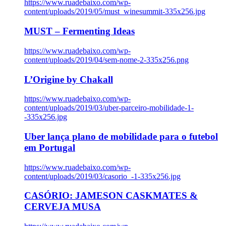
https://www.ruadebaixo.com/wp-
content/uploads/2019/05/must_winesummit-335x256.jpg
MUST – Fermenting Ideas
https://www.ruadebaixo.com/wp-
content/uploads/2019/04/sem-nome-2-335x256.png
L’Origine by Chakall
https://www.ruadebaixo.com/wp-
content/uploads/2019/03/uber-parceiro-mobilidade-1-
-335x256.jpg
Uber lança plano de mobilidade para o futebol
em Portugal
https://www.ruadebaixo.com/wp-
content/uploads/2019/03/casorio_-1-335x256.jpg
CASÓRIO: JAMESON CASKMATES &
CERVEJA MUSA