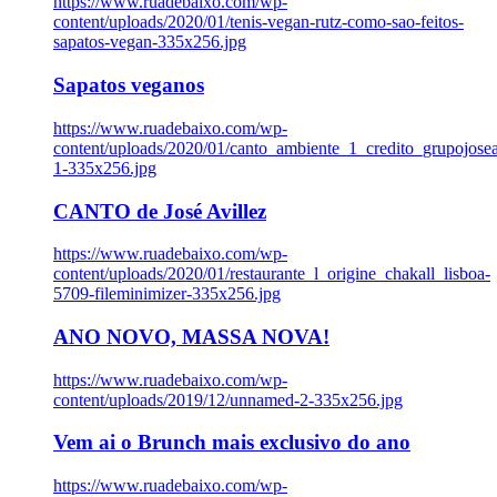
https://www.ruadebaixo.com/wp-
content/uploads/2020/01/tenis-vegan-rutz-como-sao-feitos-
sapatos-vegan-335x256.jpg
Sapatos veganos
https://www.ruadebaixo.com/wp-
content/uploads/2020/01/canto_ambiente_1_credito_grupojosea
1-335x256.jpg
CANTO de José Avillez
https://www.ruadebaixo.com/wp-
content/uploads/2020/01/restaurante_l_origine_chakall_lisboa-
5709-fileminimizer-335x256.jpg
ANO NOVO, MASSA NOVA!
https://www.ruadebaixo.com/wp-
content/uploads/2019/12/unnamed-2-335x256.jpg
Vem ai o Brunch mais exclusivo do ano
https://www.ruadebaixo.com/wp-