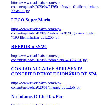
https://www.ruadebaixo.com/wp-
content/uploads/2020/04/71360_lifestyle_01-fileminimizer-
335x256.jpg
LEGO Super Mario
https://www.ruadebaixo.com/wp-
content/uploads/2020/03/reebok_ss2020_graziela_costa-
7193-fileminimizer-335x256.jpg
REEBOK x SS’20
https://www.ruadebaixo.com/wp-
content/uploads/2020/02/conrad-spa-4-335x256.jpg
CONRAD ALGARVE APRESENTA
CONCEITO REVOLUCIONÁRIO DE SPA
https://www.ruadebaixo.com/wp-
content/uploads/2020/01/infame2-335x256.jpg
No Infame, O Chef faz Par