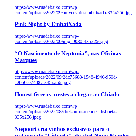
https://www.ruadebaixo.com/wp-
content/uploads/2022/09/aniversario-embaixada-335x256.jpg
Pink Night by EmbaiXada
https://www.ruadebaixo.com/wp-
content/uploads/2022/09/img_9030-335x256.jpg
“O Nascimento de Neptunia”, nas Oficinas
Marques
https://www.ruadebaixo.com/wp-
content/uploads/2022/09/2dc75683-1548-4946-950d-
a2bb0ce74d87-335x256.jpeg
Honest Greens prestes a chegar ao Chiado
https://www.ruadebaixo.com/wp-
content/uploads/2022/08/chef-nuno-mendes_lisboeta-
335x256.jpeg
Niepoort cria vinhos exclusivos para o
restaurante “Lisboeta”, do chef Nuno Mendes,