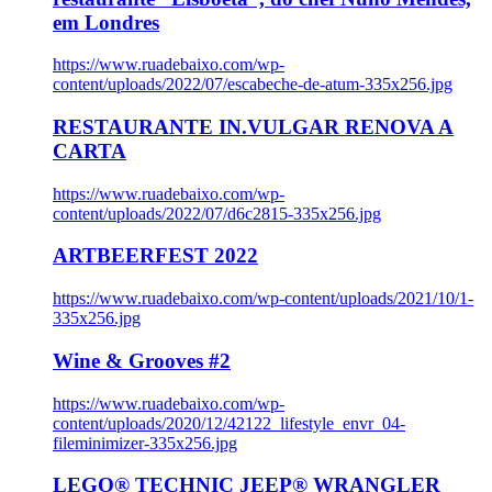
em Londres
https://www.ruadebaixo.com/wp-
content/uploads/2022/07/escabeche-de-atum-335x256.jpg
RESTAURANTE IN.VULGAR RENOVA A
CARTA
https://www.ruadebaixo.com/wp-
content/uploads/2022/07/d6c2815-335x256.jpg
ARTBEERFEST 2022
https://www.ruadebaixo.com/wp-content/uploads/2021/10/1-
335x256.jpg
Wine & Grooves #2
https://www.ruadebaixo.com/wp-
content/uploads/2020/12/42122_lifestyle_envr_04-
fileminimizer-335x256.jpg
LEGO® TECHNIC JEEP® WRANGLER