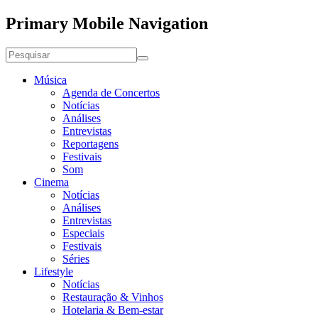
Primary Mobile Navigation
Música
Agenda de Concertos
Notícias
Análises
Entrevistas
Reportagens
Festivais
Som
Cinema
Notícias
Análises
Entrevistas
Especiais
Festivais
Séries
Lifestyle
Notícias
Restauração & Vinhos
Hotelaria & Bem-estar