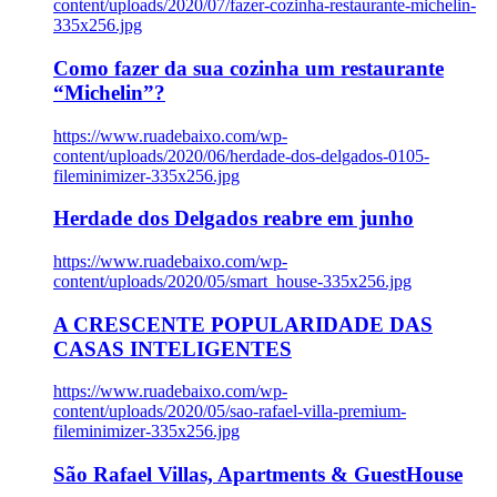
content/uploads/2020/07/fazer-cozinha-restaurante-michelin-
335x256.jpg
Como fazer da sua cozinha um restaurante
“Michelin”?
https://www.ruadebaixo.com/wp-
content/uploads/2020/06/herdade-dos-delgados-0105-
fileminimizer-335x256.jpg
Herdade dos Delgados reabre em junho
https://www.ruadebaixo.com/wp-
content/uploads/2020/05/smart_house-335x256.jpg
A CRESCENTE POPULARIDADE DAS
CASAS INTELIGENTES
https://www.ruadebaixo.com/wp-
content/uploads/2020/05/sao-rafael-villa-premium-
fileminimizer-335x256.jpg
São Rafael Villas, Apartments & GuestHouse