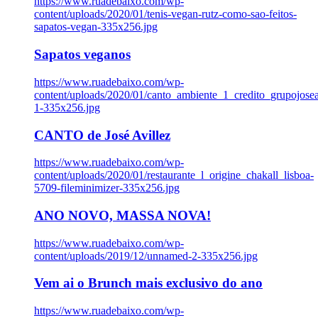
https://www.ruadebaixo.com/wp-
content/uploads/2020/01/tenis-vegan-rutz-como-sao-feitos-
sapatos-vegan-335x256.jpg
Sapatos veganos
https://www.ruadebaixo.com/wp-
content/uploads/2020/01/canto_ambiente_1_credito_grupojosea
1-335x256.jpg
CANTO de José Avillez
https://www.ruadebaixo.com/wp-
content/uploads/2020/01/restaurante_l_origine_chakall_lisboa-
5709-fileminimizer-335x256.jpg
ANO NOVO, MASSA NOVA!
https://www.ruadebaixo.com/wp-
content/uploads/2019/12/unnamed-2-335x256.jpg
Vem ai o Brunch mais exclusivo do ano
https://www.ruadebaixo.com/wp-