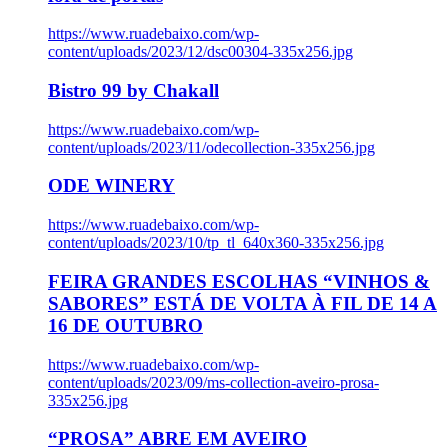
https://www.ruadebaixo.com/wp-
content/uploads/2023/12/dsc00304-335x256.jpg
Bistro 99 by Chakall
https://www.ruadebaixo.com/wp-
content/uploads/2023/11/odecollection-335x256.jpg
ODE WINERY
https://www.ruadebaixo.com/wp-
content/uploads/2023/10/tp_tl_640x360-335x256.jpg
FEIRA GRANDES ESCOLHAS “VINHOS &
SABORES” ESTÁ DE VOLTA À FIL DE 14 A
16 DE OUTUBRO
https://www.ruadebaixo.com/wp-
content/uploads/2023/09/ms-collection-aveiro-prosa-
335x256.jpg
“PROSA” ABRE EM AVEIRO