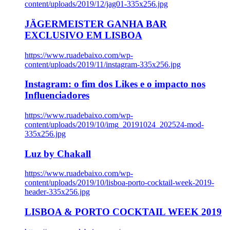
content/uploads/2019/12/jag01-335x256.jpg
JÄGERMEISTER GANHA BAR
EXCLUSIVO EM LISBOA
https://www.ruadebaixo.com/wp-
content/uploads/2019/11/instagram-335x256.jpg
Instagram: o fim dos Likes e o impacto nos
Influenciadores
https://www.ruadebaixo.com/wp-
content/uploads/2019/10/img_20191024_202524-mod-
335x256.jpg
Luz by Chakall
https://www.ruadebaixo.com/wp-
content/uploads/2019/10/lisboa-porto-cocktail-week-2019-
header-335x256.jpg
LISBOA & PORTO COCKTAIL WEEK 2019