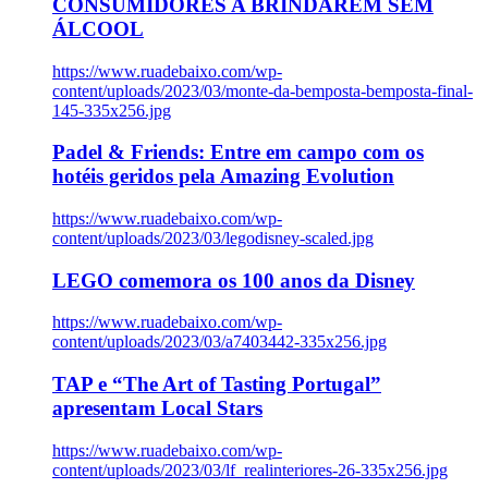
CONSUMIDORES A BRINDAREM SEM
ÁLCOOL
https://www.ruadebaixo.com/wp-
content/uploads/2023/03/monte-da-bemposta-bemposta-final-
145-335x256.jpg
Padel & Friends: Entre em campo com os
hotéis geridos pela Amazing Evolution
https://www.ruadebaixo.com/wp-
content/uploads/2023/03/legodisney-scaled.jpg
LEGO comemora os 100 anos da Disney
https://www.ruadebaixo.com/wp-
content/uploads/2023/03/a7403442-335x256.jpg
TAP e “The Art of Tasting Portugal”
apresentam Local Stars
https://www.ruadebaixo.com/wp-
content/uploads/2023/03/lf_realinteriores-26-335x256.jpg