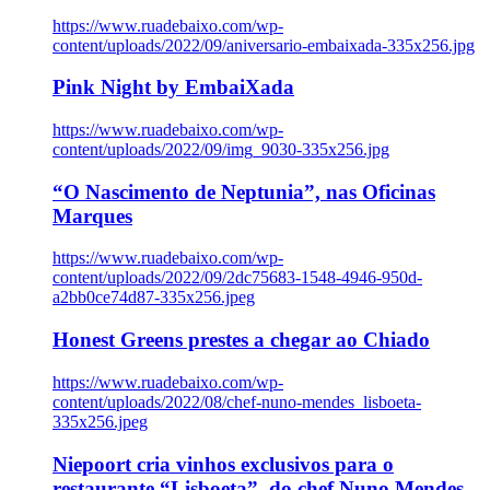
https://www.ruadebaixo.com/wp-
content/uploads/2022/09/aniversario-embaixada-335x256.jpg
Pink Night by EmbaiXada
https://www.ruadebaixo.com/wp-
content/uploads/2022/09/img_9030-335x256.jpg
“O Nascimento de Neptunia”, nas Oficinas
Marques
https://www.ruadebaixo.com/wp-
content/uploads/2022/09/2dc75683-1548-4946-950d-
a2bb0ce74d87-335x256.jpeg
Honest Greens prestes a chegar ao Chiado
https://www.ruadebaixo.com/wp-
content/uploads/2022/08/chef-nuno-mendes_lisboeta-
335x256.jpeg
Niepoort cria vinhos exclusivos para o
restaurante “Lisboeta”, do chef Nuno Mendes,