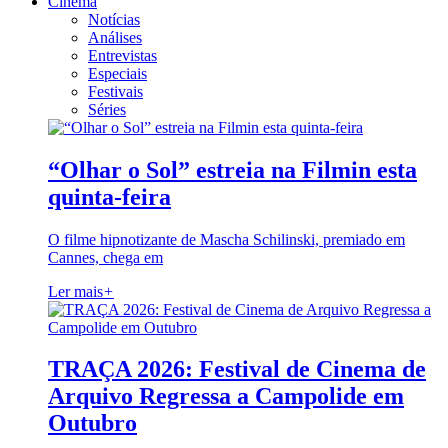
Cinema
Notícias
Análises
Entrevistas
Especiais
Festivais
Séries
“Olhar o Sol” estreia na Filmin esta
quinta-feira
O filme hipnotizante de Mascha Schilinski, premiado em
Cannes, chega em
Ler mais
+
TRAÇA 2026: Festival de Cinema de
Arquivo Regressa a Campolide em
Outubro