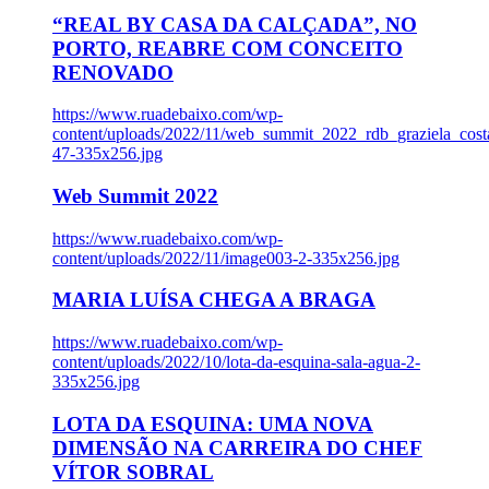
“REAL BY CASA DA CALÇADA”, NO
PORTO, REABRE COM CONCEITO
RENOVADO
https://www.ruadebaixo.com/wp-
content/uploads/2022/11/web_summit_2022_rdb_graziela_cost
47-335x256.jpg
Web Summit 2022
https://www.ruadebaixo.com/wp-
content/uploads/2022/11/image003-2-335x256.jpg
MARIA LUÍSA CHEGA A BRAGA
https://www.ruadebaixo.com/wp-
content/uploads/2022/10/lota-da-esquina-sala-agua-2-
335x256.jpg
LOTA DA ESQUINA: UMA NOVA
DIMENSÃO NA CARREIRA DO CHEF
VÍTOR SOBRAL