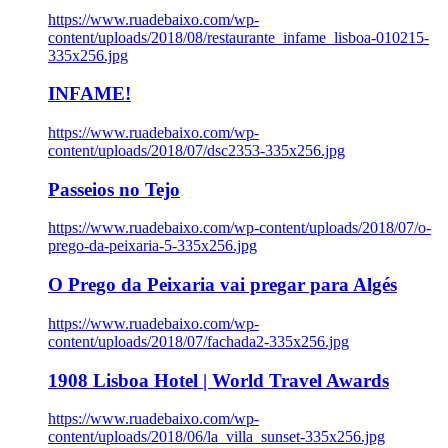
https://www.ruadebaixo.com/wp-
content/uploads/2018/08/restaurante_infame_lisboa-010215-
335x256.jpg
INFAME!
https://www.ruadebaixo.com/wp-
content/uploads/2018/07/dsc2353-335x256.jpg
Passeios no Tejo
https://www.ruadebaixo.com/wp-content/uploads/2018/07/o-
prego-da-peixaria-5-335x256.jpg
O Prego da Peixaria vai pregar para Algés
https://www.ruadebaixo.com/wp-
content/uploads/2018/07/fachada2-335x256.jpg
1908 Lisboa Hotel | World Travel Awards
https://www.ruadebaixo.com/wp-
content/uploads/2018/06/la_villa_sunset-335x256.jpg