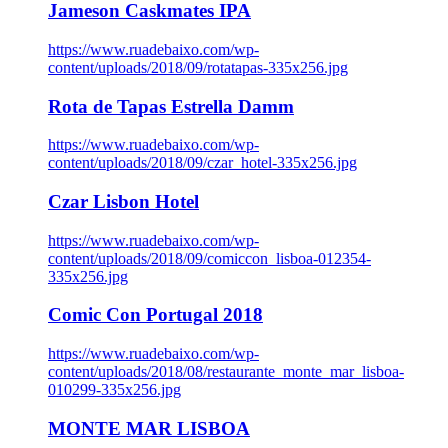
Jameson Caskmates IPA
https://www.ruadebaixo.com/wp-
content/uploads/2018/09/rotatapas-335x256.jpg
Rota de Tapas Estrella Damm
https://www.ruadebaixo.com/wp-
content/uploads/2018/09/czar_hotel-335x256.jpg
Czar Lisbon Hotel
https://www.ruadebaixo.com/wp-
content/uploads/2018/09/comiccon_lisboa-012354-
335x256.jpg
Comic Con Portugal 2018
https://www.ruadebaixo.com/wp-
content/uploads/2018/08/restaurante_monte_mar_lisboa-
010299-335x256.jpg
MONTE MAR LISBOA