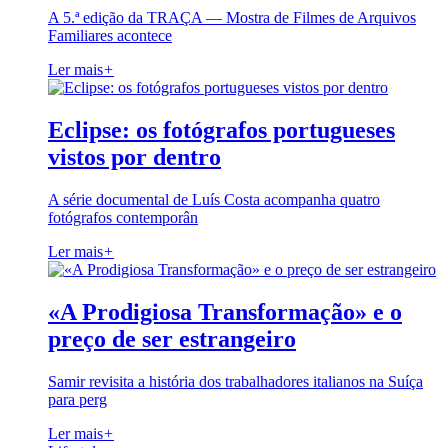
A 5.ª edição da TRAÇA — Mostra de Filmes de Arquivos
Familiares acontece
Ler mais
+
Eclipse: os fotógrafos portugueses
vistos por dentro
A série documental de Luís Costa acompanha quatro
fotógrafos contemporân
Ler mais
+
«A Prodigiosa Transformação» e o
preço de ser estrangeiro
Samir revisita a história dos trabalhadores italianos na Suíça
para perg
Ler mais
+