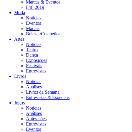
Marcas & Eventos
F4F 2019
Moda
Notícias
Eventos
Marcas
Beleza /Cosmética
Artes
Notícias
Teatro
Dança
Exposições
Festivais
Entrevistas
Livros
Notícias
Análises
Livros da Semana
Entrevistas & Especiais
Jogos
Notícias
Análises
Antevisões
Entrevistas
Eventos