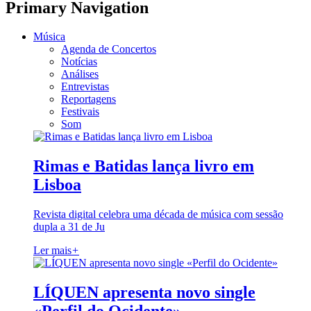
Primary Navigation
Música
Agenda de Concertos
Notícias
Análises
Entrevistas
Reportagens
Festivais
Som
Rimas e Batidas lança livro em
Lisboa
Revista digital celebra uma década de música com sessão
dupla a 31 de Ju
Ler mais
+
LÍQUEN apresenta novo single