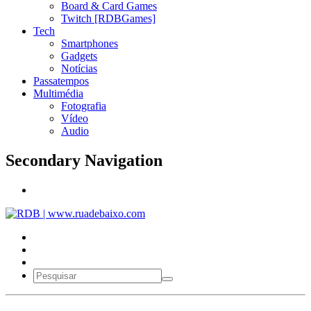
Board & Card Games
Twitch [RDBGames]
Tech
Smartphones
Gadgets
Notícias
Passatempos
Multimédia
Fotografia
Vídeo
Audio
Secondary Navigation