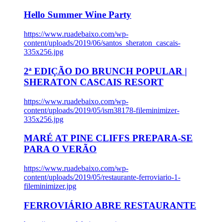
Hello Summer Wine Party
https://www.ruadebaixo.com/wp-
content/uploads/2019/06/santos_sheraton_cascais-
335x256.jpg
2ª EDIÇÃO DO BRUNCH POPULAR |
SHERATON CASCAIS RESORT
https://www.ruadebaixo.com/wp-
content/uploads/2019/05/ism38178-fileminimizer-
335x256.jpg
MARÉ AT PINE CLIFFS PREPARA-SE
PARA O VERÃO
https://www.ruadebaixo.com/wp-
content/uploads/2019/05/restaurante-ferroviario-1-
fileminimizer.jpg
FERROVIÁRIO ABRE RESTAURANTE