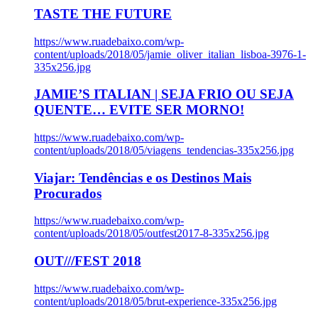
TASTE THE FUTURE
https://www.ruadebaixo.com/wp-
content/uploads/2018/05/jamie_oliver_italian_lisboa-3976-1-
335x256.jpg
JAMIE’S ITALIAN | SEJA FRIO OU SEJA
QUENTE… EVITE SER MORNO!
https://www.ruadebaixo.com/wp-
content/uploads/2018/05/viagens_tendencias-335x256.jpg
Viajar: Tendências e os Destinos Mais
Procurados
https://www.ruadebaixo.com/wp-
content/uploads/2018/05/outfest2017-8-335x256.jpg
OUT///FEST 2018
https://www.ruadebaixo.com/wp-
content/uploads/2018/05/brut-experience-335x256.jpg