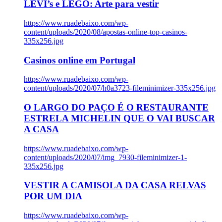
LEVI’s e LEGO: Arte para vestir
https://www.ruadebaixo.com/wp-
content/uploads/2020/08/apostas-online-top-casinos-
335x256.jpg
Casinos online em Portugal
https://www.ruadebaixo.com/wp-
content/uploads/2020/07/h0a3723-fileminimizer-335x256.jpg
O LARGO DO PAÇO É O RESTAURANTE
ESTRELA MICHELIN QUE O VAI BUSCAR
A CASA
https://www.ruadebaixo.com/wp-
content/uploads/2020/07/img_7930-fileminimizer-1-
335x256.jpg
VESTIR A CAMISOLA DA CASA RELVAS
POR UM DIA
https://www.ruadebaixo.com/wp-