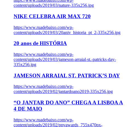
https://www.ruadebaixo.com/wp-
content/uploads/2019/03/nature-335x256.jpg
NIKE CELEBRA AIR MAX 720
https://www.ruadebaixo.com/wp-
content/uploads/2019/03/20aniv_historia_pt_2-335x256.jpg
20 anos de HISTÓRIA
https://www.ruadebaixo.com/wp-
content/uploads/2019/03/jameson-arraial-st.-patricks-day-
335x256.jpg
JAMESON ARRAIAL ST. PATRICK’S DAY
https://www.ruadebaixo.com/wp-
content/uploads/2019/02/jantardoano2019-335x256.jpg
“O JANTAR DO ANO” CHEGA A LISBOA A
4 DE MAIO
https://www.ruadebaixo.com/wp-
content/uploads/2019/02/ppvawards_755x470px-