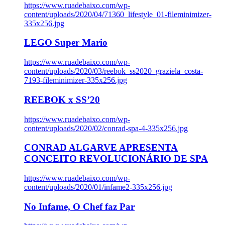
https://www.ruadebaixo.com/wp-
content/uploads/2020/04/71360_lifestyle_01-fileminimizer-
335x256.jpg
LEGO Super Mario
https://www.ruadebaixo.com/wp-
content/uploads/2020/03/reebok_ss2020_graziela_costa-
7193-fileminimizer-335x256.jpg
REEBOK x SS’20
https://www.ruadebaixo.com/wp-
content/uploads/2020/02/conrad-spa-4-335x256.jpg
CONRAD ALGARVE APRESENTA
CONCEITO REVOLUCIONÁRIO DE SPA
https://www.ruadebaixo.com/wp-
content/uploads/2020/01/infame2-335x256.jpg
No Infame, O Chef faz Par