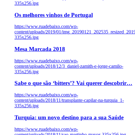
335x256.jpg
Os melhores vinhos de Portugal
https://www.ruadebaixo.com/wp-
content/uploads/2019/01/img_20190121_202535_resized_20
335x256.jpg
Mesa Marcada 2018
https://www.ruadebaixo.com/wp-
content/uploads/2018/12/3_daniel-zamith-e-jorge-camilo-
335x256.jpg
Sabe o que são ‘bitters’? Vai querer descobrir…
https://www.ruadebaixo.com/wp-
content/uploads/2018/11/transplante-capilar-na-turquia_1-
335x256.jpg
Turquia: um novo destino para a sua Saúde
https://www.ruadebaixo.com/wp-
content/uploads/2018/11/sao-martinho-mayor-335x256.jpg