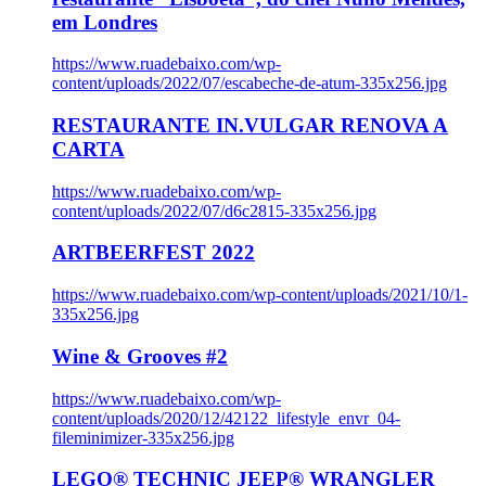
em Londres
https://www.ruadebaixo.com/wp-
content/uploads/2022/07/escabeche-de-atum-335x256.jpg
RESTAURANTE IN.VULGAR RENOVA A
CARTA
https://www.ruadebaixo.com/wp-
content/uploads/2022/07/d6c2815-335x256.jpg
ARTBEERFEST 2022
https://www.ruadebaixo.com/wp-content/uploads/2021/10/1-
335x256.jpg
Wine & Grooves #2
https://www.ruadebaixo.com/wp-
content/uploads/2020/12/42122_lifestyle_envr_04-
fileminimizer-335x256.jpg
LEGO® TECHNIC JEEP® WRANGLER