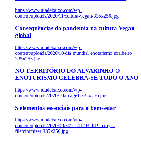
https://www.ruadebaixo.com/wp-
content/uploads/2020/11/cultura-vegan-335x256.jpg
Consequências da pandemia na cultura Vegan
global
https://www.ruadebaixo.com/wp-
content/uploads/2020/10/dia-mundial-enoturismo-soalheiro-
335x256.jpg
NO TERRITÓRIO DO ALVARINHO O
ENOTURISMO CELEBRA-SE TODO O ANO
https://www.ruadebaixo.com/wp-
content/uploads/2020/10/image1-335x256.jpg
5 elementos essenciais para o bem-estar
https://www.ruadebaixo.com/wp-
content/uploads/2020/09/305_501-93_019_cmyk-
fileminimizer-335x256.jpg