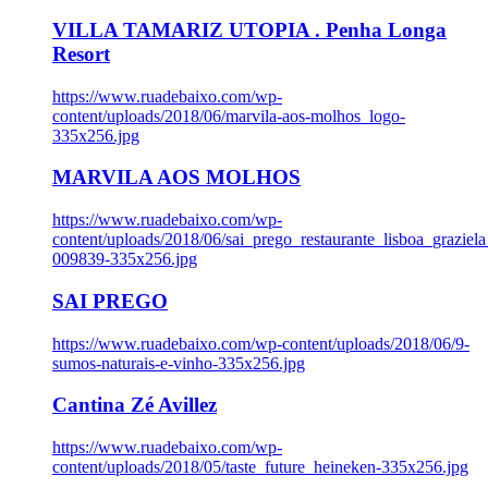
VILLA TAMARIZ UTOPIA . Penha Longa
Resort
https://www.ruadebaixo.com/wp-
content/uploads/2018/06/marvila-aos-molhos_logo-
335x256.jpg
MARVILA AOS MOLHOS
https://www.ruadebaixo.com/wp-
content/uploads/2018/06/sai_prego_restaurante_lisboa_graziela
009839-335x256.jpg
SAI PREGO
https://www.ruadebaixo.com/wp-content/uploads/2018/06/9-
sumos-naturais-e-vinho-335x256.jpg
Cantina Zé Avillez
https://www.ruadebaixo.com/wp-
content/uploads/2018/05/taste_future_heineken-335x256.jpg