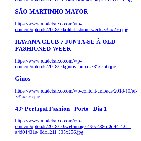
SÃO MARTINHO MAYOR
https://www.ruadebaixo.com/wp-
content/uploads/2018/10/old_fashion_week-335x256.jpg
HAVANA CLUB 7 JUNTA-SE À OLD
FASHIONED WEEK
https://www.ruadebaixo.com/wp-
content/uploads/2018/10/ginos_home-335x256.jpg
Ginos
https://www.ruadebaixo.com/wp-content/uploads/2018/10/pf-
335x256.jpg
43º Portugal Fashion | Porto | Dia 1
https://www.ruadebaixo.com/wp-
content/uploads/2018/10/webimage-490c4386-0d44-42f1-
a4d04431a48dc1211-335x256.jpg