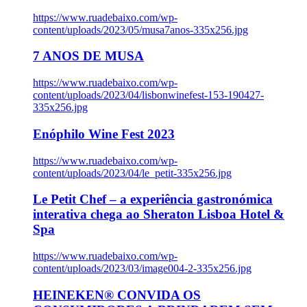
https://www.ruadebaixo.com/wp-
content/uploads/2023/05/musa7anos-335x256.jpg
7 ANOS DE MUSA
https://www.ruadebaixo.com/wp-
content/uploads/2023/04/lisbonwinefest-153-190427-
335x256.jpg
Enóphilo Wine Fest 2023
https://www.ruadebaixo.com/wp-
content/uploads/2023/04/le_petit-335x256.jpg
Le Petit Chef – a experiência gastronómica
interativa chega ao Sheraton Lisboa Hotel &
Spa
https://www.ruadebaixo.com/wp-
content/uploads/2023/03/image004-2-335x256.jpg
HEINEKEN® CONVIDA OS