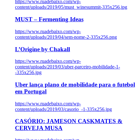
https://www.ruadebaixo.com/wp-
content/uploads/2019/05/must_winesummit-335x256.jpg
MUST – Fermenting Ideas
https://www.ruadebaixo.com/wp-
content/uploads/2019/04/sem-nome-2-335x256.png
L’Origine by Chakall
https://www.ruadebaixo.com/wp-
content/uploads/2019/03/uber-parceiro-mobilidade-1-
-335x256.jpg
Uber lança plano de mobilidade para o futebol
em Portugal
https://www.ruadebaixo.com/wp-
content/uploads/2019/03/casorio_-1-335x256.jpg
CASÓRIO: JAMESON CASKMATES &
CERVEJA MUSA