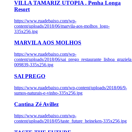
VILLA TAMARIZ UTOPIA . Penha Longa
Resort
https://www.ruadebaixo.com/wp-
content/uploads/2018/06/marvila-aos-molhos_logo-
335x256.jpg
MARVILA AOS MOLHOS
https://www.ruadebaixo.com/wp-
content/uploads/2018/06/sai_prego_restaurante_lisboa_graziela
009839-335x256.jpg
SAI PREGO
https://www.ruadebaixo.com/wp-content/uploads/2018/06/9-
sumos-naturais-e-vinho-335x256.jpg
Cantina Zé Avillez
https://www.ruadebaixo.com/wp-
content/uploads/2018/05/taste_future_heineken-335x256.jpg