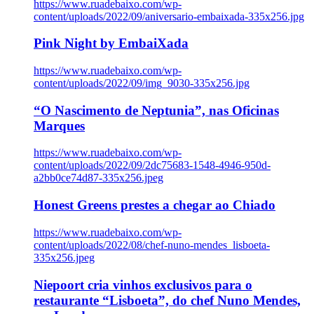
https://www.ruadebaixo.com/wp-
content/uploads/2022/09/aniversario-embaixada-335x256.jpg
Pink Night by EmbaiXada
https://www.ruadebaixo.com/wp-
content/uploads/2022/09/img_9030-335x256.jpg
“O Nascimento de Neptunia”, nas Oficinas
Marques
https://www.ruadebaixo.com/wp-
content/uploads/2022/09/2dc75683-1548-4946-950d-
a2bb0ce74d87-335x256.jpeg
Honest Greens prestes a chegar ao Chiado
https://www.ruadebaixo.com/wp-
content/uploads/2022/08/chef-nuno-mendes_lisboeta-
335x256.jpeg
Niepoort cria vinhos exclusivos para o
restaurante “Lisboeta”, do chef Nuno Mendes,