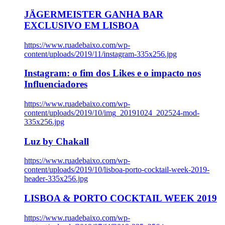
JÄGERMEISTER GANHA BAR
EXCLUSIVO EM LISBOA
https://www.ruadebaixo.com/wp-
content/uploads/2019/11/instagram-335x256.jpg
Instagram: o fim dos Likes e o impacto nos
Influenciadores
https://www.ruadebaixo.com/wp-
content/uploads/2019/10/img_20191024_202524-mod-
335x256.jpg
Luz by Chakall
https://www.ruadebaixo.com/wp-
content/uploads/2019/10/lisboa-porto-cocktail-week-2019-
header-335x256.jpg
LISBOA & PORTO COCKTAIL WEEK 2019
https://www.ruadebaixo.com/wp-