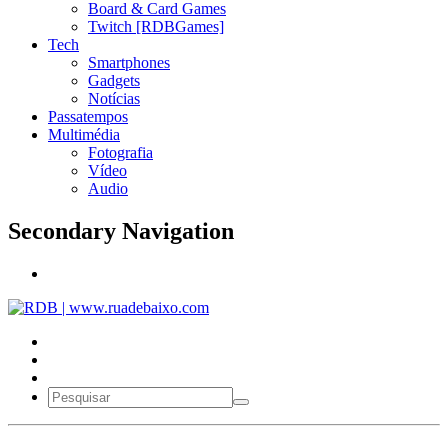
Board & Card Games
Twitch [RDBGames]
Tech
Smartphones
Gadgets
Notícias
Passatempos
Multimédia
Fotografia
Vídeo
Audio
Secondary Navigation