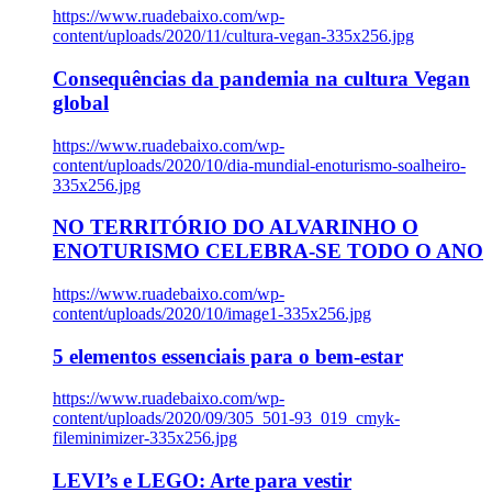
https://www.ruadebaixo.com/wp-
content/uploads/2020/11/cultura-vegan-335x256.jpg
Consequências da pandemia na cultura Vegan
global
https://www.ruadebaixo.com/wp-
content/uploads/2020/10/dia-mundial-enoturismo-soalheiro-
335x256.jpg
NO TERRITÓRIO DO ALVARINHO O
ENOTURISMO CELEBRA-SE TODO O ANO
https://www.ruadebaixo.com/wp-
content/uploads/2020/10/image1-335x256.jpg
5 elementos essenciais para o bem-estar
https://www.ruadebaixo.com/wp-
content/uploads/2020/09/305_501-93_019_cmyk-
fileminimizer-335x256.jpg
LEVI’s e LEGO: Arte para vestir