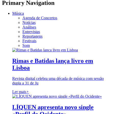
Primary Navigation
Música
Agenda de Concertos
Notícias
Análises
Entrevistas
Reportagens
Festivais
Som
Rimas e Batidas lança livro em
Lisboa
Revista digital celebra uma década de música com sessão
dupla a 31 de Ju
Ler mais
+
LÍQUEN apresenta novo single