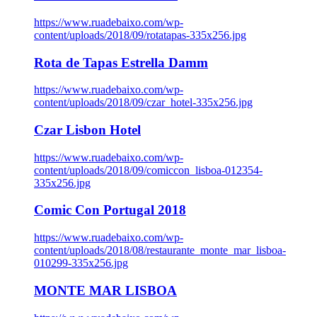
https://www.ruadebaixo.com/wp-
content/uploads/2018/09/rotatapas-335x256.jpg
Rota de Tapas Estrella Damm
https://www.ruadebaixo.com/wp-
content/uploads/2018/09/czar_hotel-335x256.jpg
Czar Lisbon Hotel
https://www.ruadebaixo.com/wp-
content/uploads/2018/09/comiccon_lisboa-012354-
335x256.jpg
Comic Con Portugal 2018
https://www.ruadebaixo.com/wp-
content/uploads/2018/08/restaurante_monte_mar_lisboa-
010299-335x256.jpg
MONTE MAR LISBOA