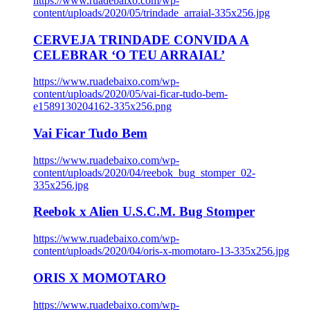
https://www.ruadebaixo.com/wp-
content/uploads/2020/05/trindade_arraial-335x256.jpg
CERVEJA TRINDADE CONVIDA A
CELEBRAR ‘O TEU ARRAIAL’
https://www.ruadebaixo.com/wp-
content/uploads/2020/05/vai-ficar-tudo-bem-
e1589130204162-335x256.png
Vai Ficar Tudo Bem
https://www.ruadebaixo.com/wp-
content/uploads/2020/04/reebok_bug_stomper_02-
335x256.jpg
Reebok x Alien U.S.C.M. Bug Stomper
https://www.ruadebaixo.com/wp-
content/uploads/2020/04/oris-x-momotaro-13-335x256.jpg
ORIS X MOMOTARO
https://www.ruadebaixo.com/wp-