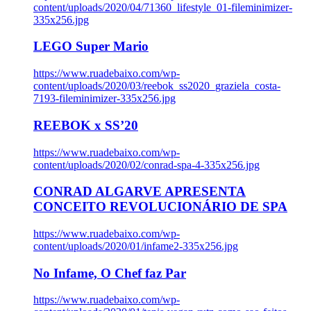
content/uploads/2020/04/71360_lifestyle_01-fileminimizer-
335x256.jpg
LEGO Super Mario
https://www.ruadebaixo.com/wp-
content/uploads/2020/03/reebok_ss2020_graziela_costa-
7193-fileminimizer-335x256.jpg
REEBOK x SS’20
https://www.ruadebaixo.com/wp-
content/uploads/2020/02/conrad-spa-4-335x256.jpg
CONRAD ALGARVE APRESENTA
CONCEITO REVOLUCIONÁRIO DE SPA
https://www.ruadebaixo.com/wp-
content/uploads/2020/01/infame2-335x256.jpg
No Infame, O Chef faz Par
https://www.ruadebaixo.com/wp-