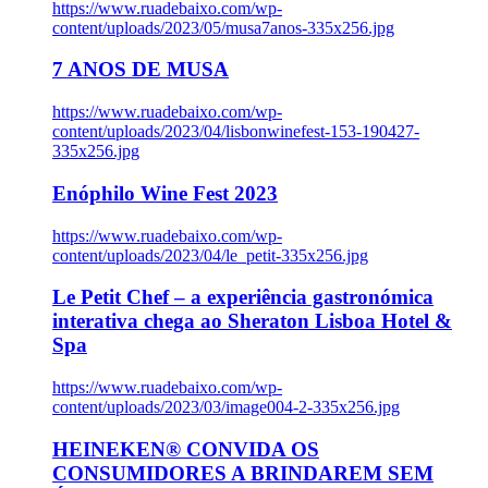
https://www.ruadebaixo.com/wp-
content/uploads/2023/05/musa7anos-335x256.jpg
7 ANOS DE MUSA
https://www.ruadebaixo.com/wp-
content/uploads/2023/04/lisbonwinefest-153-190427-
335x256.jpg
Enóphilo Wine Fest 2023
https://www.ruadebaixo.com/wp-
content/uploads/2023/04/le_petit-335x256.jpg
Le Petit Chef – a experiência gastronómica
interativa chega ao Sheraton Lisboa Hotel &
Spa
https://www.ruadebaixo.com/wp-
content/uploads/2023/03/image004-2-335x256.jpg
HEINEKEN® CONVIDA OS
CONSUMIDORES A BRINDAREM SEM