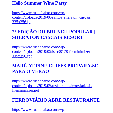
Hello Summer Wine Party
https://www.ruadebaixo.com/wp-
content/uploads/2019/06/santos_sheraton_cascais-
335x256.jpg
2ª EDIÇÃO DO BRUNCH POPULAR |
SHERATON CASCAIS RESORT
https://www.ruadebaixo.com/wp-
content/uploads/2019/05/ism38178-fileminimizer-
335x256.jpg
MARÉ AT PINE CLIFFS PREPARA-SE
PARA O VERÃO
https://www.ruadebaixo.com/wp-
content/uploads/2019/05/restaurante-ferroviario-1-
fileminimizer.jpg
FERROVIÁRIO ABRE RESTAURANTE
https://www.ruadebaixo.com/wp-