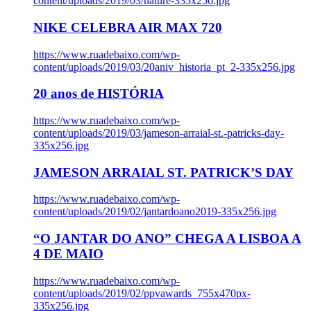
content/uploads/2019/03/nature-335x256.jpg
NIKE CELEBRA AIR MAX 720
https://www.ruadebaixo.com/wp-
content/uploads/2019/03/20aniv_historia_pt_2-335x256.jpg
20 anos de HISTÓRIA
https://www.ruadebaixo.com/wp-
content/uploads/2019/03/jameson-arraial-st.-patricks-day-
335x256.jpg
JAMESON ARRAIAL ST. PATRICK’S DAY
https://www.ruadebaixo.com/wp-
content/uploads/2019/02/jantardoano2019-335x256.jpg
“O JANTAR DO ANO” CHEGA A LISBOA A
4 DE MAIO
https://www.ruadebaixo.com/wp-
content/uploads/2019/02/ppvawards_755x470px-
335x256.jpg