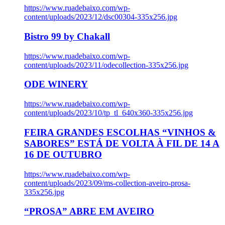
https://www.ruadebaixo.com/wp-
content/uploads/2023/12/dsc00304-335x256.jpg
Bistro 99 by Chakall
https://www.ruadebaixo.com/wp-
content/uploads/2023/11/odecollection-335x256.jpg
ODE WINERY
https://www.ruadebaixo.com/wp-
content/uploads/2023/10/tp_tl_640x360-335x256.jpg
FEIRA GRANDES ESCOLHAS “VINHOS &
SABORES” ESTÁ DE VOLTA À FIL DE 14 A
16 DE OUTUBRO
https://www.ruadebaixo.com/wp-
content/uploads/2023/09/ms-collection-aveiro-prosa-
335x256.jpg
“PROSA” ABRE EM AVEIRO