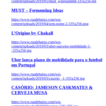
content/uploads/2019/05/must_winesummit-335x256.jpg
MUST – Fermenting Ideas
https://www.ruadebaixo.com/wp-
content/uploads/2019/04/sem-nome-2-335x256.png
L’Origine by Chakall
https://www.ruadebaixo.com/wp-
content/uploads/2019/03/uber-parceiro-mobilidade-1-
-335x256.jpg
Uber lança plano de mobilidade para o futebol
em Portugal
https://www.ruadebaixo.com/wp-
content/uploads/2019/03/casorio_-1-335x256.jpg
CASÓRIO: JAMESON CASKMATES &
CERVEJA MUSA
https://www.ruadebaixo.com/wp-