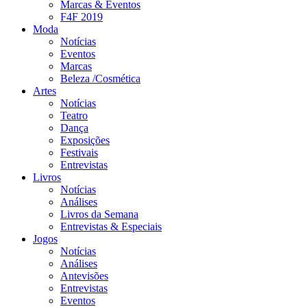
Marcas & Eventos
F4F 2019
Moda
Notícias
Eventos
Marcas
Beleza /Cosmética
Artes
Notícias
Teatro
Dança
Exposições
Festivais
Entrevistas
Livros
Notícias
Análises
Livros da Semana
Entrevistas & Especiais
Jogos
Notícias
Análises
Antevisões
Entrevistas
Eventos