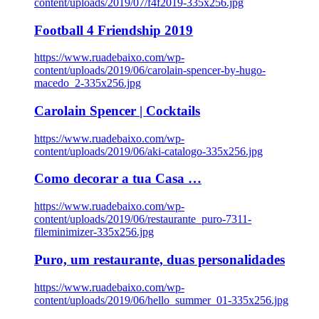
content/uploads/2019/07/f4f2019-335x256.jpg
Football 4 Friendship 2019
https://www.ruadebaixo.com/wp-
content/uploads/2019/06/carolain-spencer-by-hugo-
macedo_2-335x256.jpg
Carolain Spencer | Cocktails
https://www.ruadebaixo.com/wp-
content/uploads/2019/06/aki-catalogo-335x256.jpg
Como decorar a tua Casa …
https://www.ruadebaixo.com/wp-
content/uploads/2019/06/restaurante_puro-7311-
fileminimizer-335x256.jpg
Puro, um restaurante, duas personalidades
https://www.ruadebaixo.com/wp-
content/uploads/2019/06/hello_summer_01-335x256.jpg