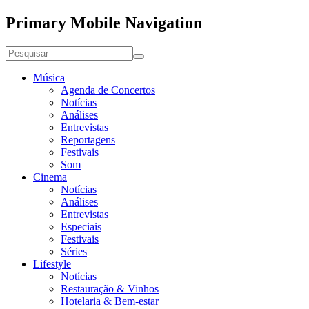
Primary Mobile Navigation
Música
Agenda de Concertos
Notícias
Análises
Entrevistas
Reportagens
Festivais
Som
Cinema
Notícias
Análises
Entrevistas
Especiais
Festivais
Séries
Lifestyle
Notícias
Restauração & Vinhos
Hotelaria & Bem-estar