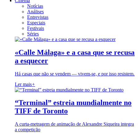
Cinema
Notícias
Análises
Entrevistas
Especiais
Festivais
Séries
«Calle Málaga» e a casa que se recusa
a esquecer
Há casas que não se vendem — vivem-se, e por isso resistem.
Ler mais
+
“Terminal” estreia mundialmente no
TIFF de Toronto
A curta-metragem de animação de Alexandre Siqueira integra
a competição