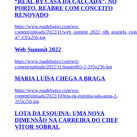
“REAL BY CASA DA CALÇADA”, NO
PORTO, REABRE COM CONCEITO
RENOVADO
https://www.ruadebaixo.com/wp-
content/uploads/2022/11/web_summit_2022_rdb_graziela_cost
47-335x256.jpg
Web Summit 2022
https://www.ruadebaixo.com/wp-
content/uploads/2022/11/image003-2-335x256.jpg
MARIA LUÍSA CHEGA A BRAGA
https://www.ruadebaixo.com/wp-
content/uploads/2022/10/lota-da-esquina-sala-agua-2-
335x256.jpg
LOTA DA ESQUINA: UMA NOVA
DIMENSÃO NA CARREIRA DO CHEF
VÍTOR SOBRAL