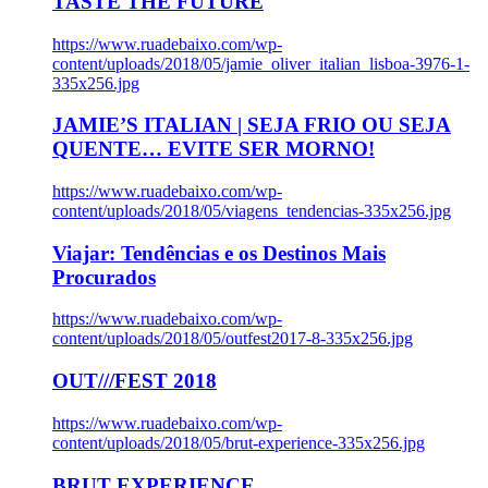
TASTE THE FUTURE
https://www.ruadebaixo.com/wp-
content/uploads/2018/05/jamie_oliver_italian_lisboa-3976-1-
335x256.jpg
JAMIE’S ITALIAN | SEJA FRIO OU SEJA
QUENTE… EVITE SER MORNO!
https://www.ruadebaixo.com/wp-
content/uploads/2018/05/viagens_tendencias-335x256.jpg
Viajar: Tendências e os Destinos Mais
Procurados
https://www.ruadebaixo.com/wp-
content/uploads/2018/05/outfest2017-8-335x256.jpg
OUT///FEST 2018
https://www.ruadebaixo.com/wp-
content/uploads/2018/05/brut-experience-335x256.jpg
BRUT EXPERIENCE