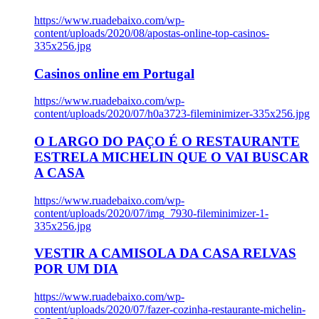
https://www.ruadebaixo.com/wp-
content/uploads/2020/08/apostas-online-top-casinos-
335x256.jpg
Casinos online em Portugal
https://www.ruadebaixo.com/wp-
content/uploads/2020/07/h0a3723-fileminimizer-335x256.jpg
O LARGO DO PAÇO É O RESTAURANTE
ESTRELA MICHELIN QUE O VAI BUSCAR
A CASA
https://www.ruadebaixo.com/wp-
content/uploads/2020/07/img_7930-fileminimizer-1-
335x256.jpg
VESTIR A CAMISOLA DA CASA RELVAS
POR UM DIA
https://www.ruadebaixo.com/wp-
content/uploads/2020/07/fazer-cozinha-restaurante-michelin-