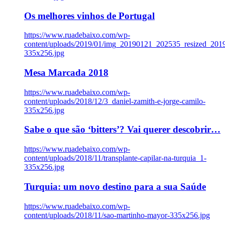
Os melhores vinhos de Portugal
https://www.ruadebaixo.com/wp-
content/uploads/2019/01/img_20190121_202535_resized_20
335x256.jpg
Mesa Marcada 2018
https://www.ruadebaixo.com/wp-
content/uploads/2018/12/3_daniel-zamith-e-jorge-camilo-
335x256.jpg
Sabe o que são ‘bitters’? Vai querer descobrir…
https://www.ruadebaixo.com/wp-
content/uploads/2018/11/transplante-capilar-na-turquia_1-
335x256.jpg
Turquia: um novo destino para a sua Saúde
https://www.ruadebaixo.com/wp-
content/uploads/2018/11/sao-martinho-mayor-335x256.jpg