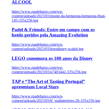
ÁLCOOL
https://www.ruadebaixo.com/wp-
content/uploads/2023/03/monte-da-bemposta-bemposta-final-
145-335x256.jpg
Padel & Friends: Entre em campo com os
hotéis geridos pela Amazing Evolution
https://www.ruadebaixo.com/wp-
content/uploads/2023/03/legodisney-scaled.jpg
LEGO comemora os 100 anos da Disney
https://www.ruadebaixo.com/wp-
content/uploads/2023/03/a7403442-335x256.jpg
TAP e “The Art of Tasting Portugal”
apresentam Local Stars
https://www.ruadebaixo.com/wp-
content/uploads/2023/03/lf_realinteriores-26-335x256.jpg