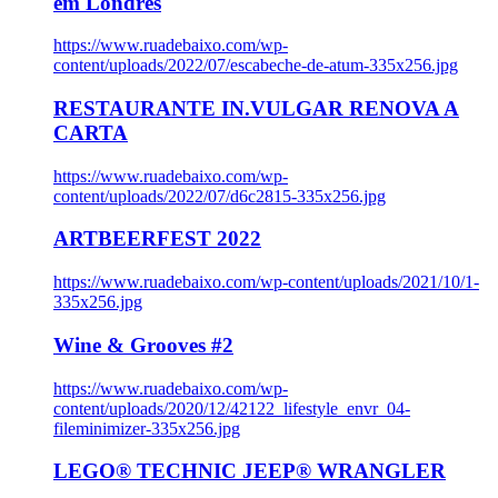
em Londres
https://www.ruadebaixo.com/wp-
content/uploads/2022/07/escabeche-de-atum-335x256.jpg
RESTAURANTE IN.VULGAR RENOVA A
CARTA
https://www.ruadebaixo.com/wp-
content/uploads/2022/07/d6c2815-335x256.jpg
ARTBEERFEST 2022
https://www.ruadebaixo.com/wp-content/uploads/2021/10/1-
335x256.jpg
Wine & Grooves #2
https://www.ruadebaixo.com/wp-
content/uploads/2020/12/42122_lifestyle_envr_04-
fileminimizer-335x256.jpg
LEGO® TECHNIC JEEP® WRANGLER