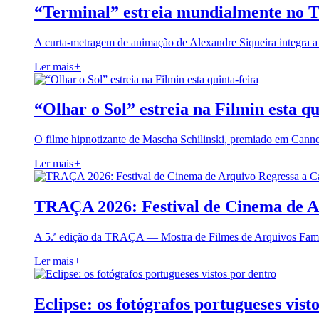
“Terminal” estreia mundialmente no 
A curta-metragem de animação de Alexandre Siqueira integra 
Ler mais
+
“Olhar o Sol” estreia na Filmin esta qu
O filme hipnotizante de Mascha Schilinski, premiado em Cann
Ler mais
+
TRAÇA 2026: Festival de Cinema de A
A 5.ª edição da TRAÇA — Mostra de Filmes de Arquivos Famil
Ler mais
+
Eclipse: os fotógrafos portugueses vist