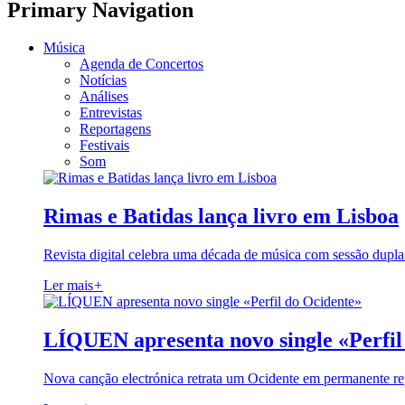
Primary Navigation
Música
Agenda de Concertos
Notícias
Análises
Entrevistas
Reportagens
Festivais
Som
Rimas e Batidas lança livro em Lisboa
Revista digital celebra uma década de música com sessão dupla
Ler mais
+
LÍQUEN apresenta novo single «Perfil
Nova canção electrónica retrata um Ocidente em permanente re