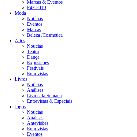
Marcas & Eventos
F4F 2019
Moda
Notícias
Eventos
Marcas
Beleza /Cosmética
Artes
Notícias
Teatro
Dança
Exposições
Festivais
Entrevistas
Livros
Notícias
Análises
Livros da Semana
Entrevistas & Especiais
Jogos
Notícias
Análises
Antevisões
Entrevistas
Eventos