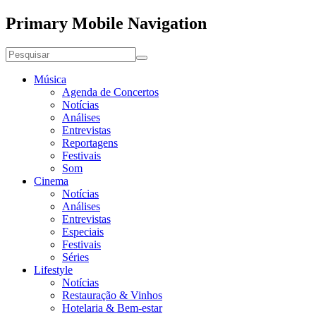
Primary Mobile Navigation
Música
Agenda de Concertos
Notícias
Análises
Entrevistas
Reportagens
Festivais
Som
Cinema
Notícias
Análises
Entrevistas
Especiais
Festivais
Séries
Lifestyle
Notícias
Restauração & Vinhos
Hotelaria & Bem-estar