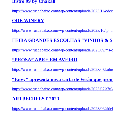
Bistro 99 by Chakall
https://www.ruadebaixo.com/wp-content/uploads/2023/11/odec
ODE WINERY
https://www.ruadebaixo.com/wp-content/uploads/2023/10/tp_
FEIRA GRANDES ESCOLHAS “VINHOS & SA
https://www.ruadebaixo.com/wp-content/uploads/2023/09/ms-co
“PROSA” ABRE EM AVEIRO
https://www.ruadebaixo.com/wp-content/uploads/2023/07/sob
“Envy” apresenta nova carta de Verão que prom
https://www.ruadebaixo.com/wp-content/uploads/2023/07/a7r
ARTBEERFEST 2023
https://www.ruadebaixo.com/wp-content/uploads/2023/06/alde