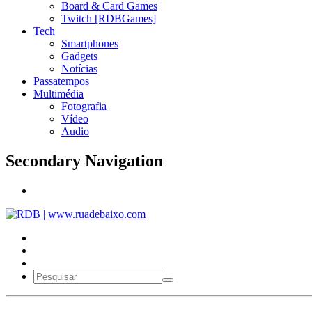
Board & Card Games
Twitch [RDBGames]
Tech
Smartphones
Gadgets
Notícias
Passatempos
Multimédia
Fotografia
Vídeo
Audio
Secondary Navigation