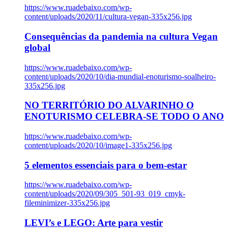
https://www.ruadebaixo.com/wp-
content/uploads/2020/11/cultura-vegan-335x256.jpg
Consequências da pandemia na cultura Vegan
global
https://www.ruadebaixo.com/wp-
content/uploads/2020/10/dia-mundial-enoturismo-soalheiro-
335x256.jpg
NO TERRITÓRIO DO ALVARINHO O
ENOTURISMO CELEBRA-SE TODO O ANO
https://www.ruadebaixo.com/wp-
content/uploads/2020/10/image1-335x256.jpg
5 elementos essenciais para o bem-estar
https://www.ruadebaixo.com/wp-
content/uploads/2020/09/305_501-93_019_cmyk-
fileminimizer-335x256.jpg
LEVI’s e LEGO: Arte para vestir