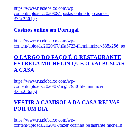
https://www.ruadebaixo.com/wp-
content/uploads/2020/08/apostas-online-top-casinos-
335x256.jpg
Casinos online em Portugal
https://www.ruadebaixo.com/wp-
content/uploads/2020/07/h0a3723-fileminimizer-335x256.jpg
O LARGO DO PAÇO É O RESTAURANTE
ESTRELA MICHELIN QUE O VAI BUSCAR
A CASA
https://www.ruadebaixo.com/wp-
content/uploads/2020/07/img_7930-fileminimizer-1-
335x256.jpg
VESTIR A CAMISOLA DA CASA RELVAS
POR UM DIA
https://www.ruadebaixo.com/wp-
content/uploads/2020/07/fazer-cozinha-restaurante-michelin-