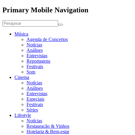
Primary Mobile Navigation
Música
Agenda de Concertos
Notícias
Análises
Entrevistas
Reportagens
Festivais
Som
Cinema
Notícias
Análises
Entrevistas
Especiais
Festivais
Séries
Lifestyle
Notícias
Restauração & Vinhos
Hotelaria & Bem-estar