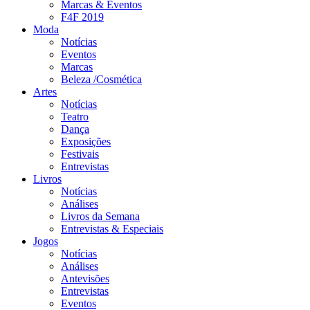
Marcas & Eventos
F4F 2019
Moda
Notícias
Eventos
Marcas
Beleza /Cosmética
Artes
Notícias
Teatro
Dança
Exposições
Festivais
Entrevistas
Livros
Notícias
Análises
Livros da Semana
Entrevistas & Especiais
Jogos
Notícias
Análises
Antevisões
Entrevistas
Eventos