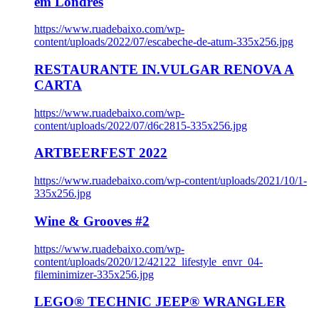
em Londres
https://www.ruadebaixo.com/wp-
content/uploads/2022/07/escabeche-de-atum-335x256.jpg
RESTAURANTE IN.VULGAR RENOVA A
CARTA
https://www.ruadebaixo.com/wp-
content/uploads/2022/07/d6c2815-335x256.jpg
ARTBEERFEST 2022
https://www.ruadebaixo.com/wp-content/uploads/2021/10/1-
335x256.jpg
Wine & Grooves #2
https://www.ruadebaixo.com/wp-
content/uploads/2020/12/42122_lifestyle_envr_04-
fileminimizer-335x256.jpg
LEGO® TECHNIC JEEP® WRANGLER