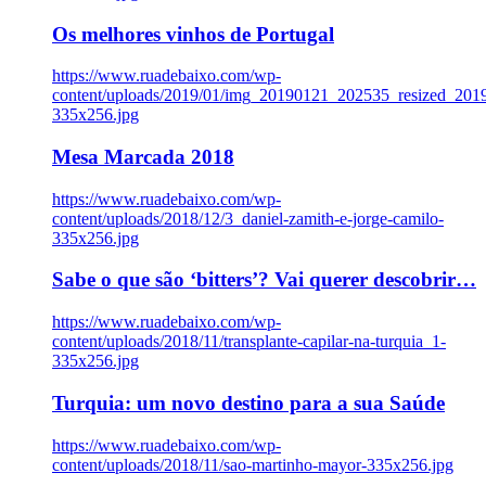
Os melhores vinhos de Portugal
https://www.ruadebaixo.com/wp-
content/uploads/2019/01/img_20190121_202535_resized_20
335x256.jpg
Mesa Marcada 2018
https://www.ruadebaixo.com/wp-
content/uploads/2018/12/3_daniel-zamith-e-jorge-camilo-
335x256.jpg
Sabe o que são ‘bitters’? Vai querer descobrir…
https://www.ruadebaixo.com/wp-
content/uploads/2018/11/transplante-capilar-na-turquia_1-
335x256.jpg
Turquia: um novo destino para a sua Saúde
https://www.ruadebaixo.com/wp-
content/uploads/2018/11/sao-martinho-mayor-335x256.jpg