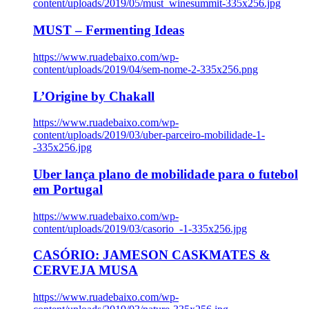
content/uploads/2019/05/must_winesummit-335x256.jpg
MUST – Fermenting Ideas
https://www.ruadebaixo.com/wp-
content/uploads/2019/04/sem-nome-2-335x256.png
L’Origine by Chakall
https://www.ruadebaixo.com/wp-
content/uploads/2019/03/uber-parceiro-mobilidade-1-
-335x256.jpg
Uber lança plano de mobilidade para o futebol
em Portugal
https://www.ruadebaixo.com/wp-
content/uploads/2019/03/casorio_-1-335x256.jpg
CASÓRIO: JAMESON CASKMATES &
CERVEJA MUSA
https://www.ruadebaixo.com/wp-