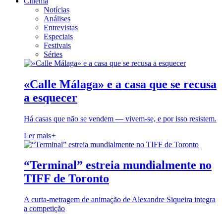
Cinema
Notícias
Análises
Entrevistas
Especiais
Festivais
Séries
«Calle Málaga» e a casa que se recusa
a esquecer
Há casas que não se vendem — vivem-se, e por isso resistem.
Ler mais
+
“Terminal” estreia mundialmente no
TIFF de Toronto
A curta-metragem de animação de Alexandre Siqueira integra
a competição