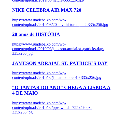
content/uploads/2019/03/nature-335x256.jpg
NIKE CELEBRA AIR MAX 720
https://www.ruadebaixo.com/wp-
content/uploads/2019/03/20aniv_historia_pt_2-335x256.jpg
20 anos de HISTÓRIA
https://www.ruadebaixo.com/wp-
content/uploads/2019/03/jameson-arraial-st.-patricks-day-
335x256.jpg
JAMESON ARRAIAL ST. PATRICK’S DAY
https://www.ruadebaixo.com/wp-
content/uploads/2019/02/jantardoano2019-335x256.jpg
“O JANTAR DO ANO” CHEGA A LISBOA A
4 DE MAIO
https://www.ruadebaixo.com/wp-
content/uploads/2019/02/ppvawards_755x470px-
335x256.jpg