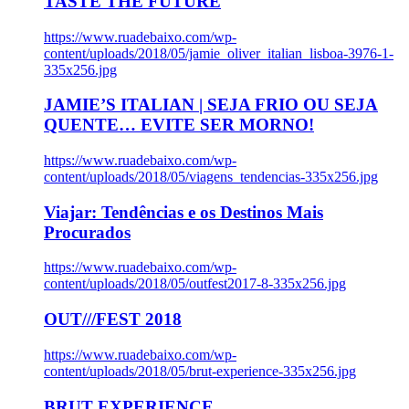
TASTE THE FUTURE
https://www.ruadebaixo.com/wp-
content/uploads/2018/05/jamie_oliver_italian_lisboa-3976-1-
335x256.jpg
JAMIE’S ITALIAN | SEJA FRIO OU SEJA
QUENTE… EVITE SER MORNO!
https://www.ruadebaixo.com/wp-
content/uploads/2018/05/viagens_tendencias-335x256.jpg
Viajar: Tendências e os Destinos Mais
Procurados
https://www.ruadebaixo.com/wp-
content/uploads/2018/05/outfest2017-8-335x256.jpg
OUT///FEST 2018
https://www.ruadebaixo.com/wp-
content/uploads/2018/05/brut-experience-335x256.jpg
BRUT EXPERIENCE