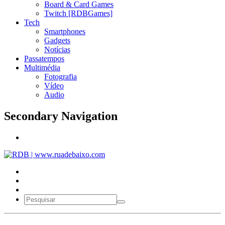
Board & Card Games
Twitch [RDBGames]
Tech
Smartphones
Gadgets
Notícias
Passatempos
Multimédia
Fotografia
Vídeo
Audio
Secondary Navigation