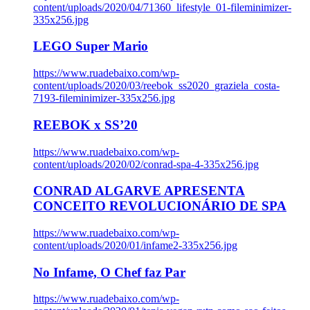
content/uploads/2020/04/71360_lifestyle_01-fileminimizer-
335x256.jpg
LEGO Super Mario
https://www.ruadebaixo.com/wp-
content/uploads/2020/03/reebok_ss2020_graziela_costa-
7193-fileminimizer-335x256.jpg
REEBOK x SS’20
https://www.ruadebaixo.com/wp-
content/uploads/2020/02/conrad-spa-4-335x256.jpg
CONRAD ALGARVE APRESENTA
CONCEITO REVOLUCIONÁRIO DE SPA
https://www.ruadebaixo.com/wp-
content/uploads/2020/01/infame2-335x256.jpg
No Infame, O Chef faz Par
https://www.ruadebaixo.com/wp-