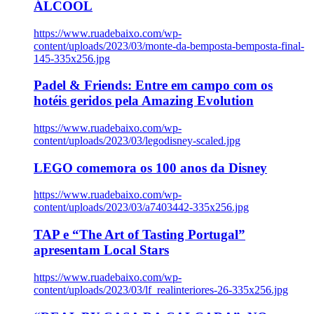
ÁLCOOL
https://www.ruadebaixo.com/wp-
content/uploads/2023/03/monte-da-bemposta-bemposta-final-
145-335x256.jpg
Padel & Friends: Entre em campo com os
hotéis geridos pela Amazing Evolution
https://www.ruadebaixo.com/wp-
content/uploads/2023/03/legodisney-scaled.jpg
LEGO comemora os 100 anos da Disney
https://www.ruadebaixo.com/wp-
content/uploads/2023/03/a7403442-335x256.jpg
TAP e “The Art of Tasting Portugal”
apresentam Local Stars
https://www.ruadebaixo.com/wp-
content/uploads/2023/03/lf_realinteriores-26-335x256.jpg