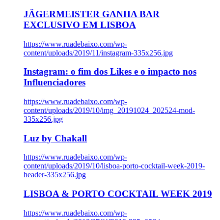
JÄGERMEISTER GANHA BAR
EXCLUSIVO EM LISBOA
https://www.ruadebaixo.com/wp-
content/uploads/2019/11/instagram-335x256.jpg
Instagram: o fim dos Likes e o impacto nos
Influenciadores
https://www.ruadebaixo.com/wp-
content/uploads/2019/10/img_20191024_202524-mod-
335x256.jpg
Luz by Chakall
https://www.ruadebaixo.com/wp-
content/uploads/2019/10/lisboa-porto-cocktail-week-2019-
header-335x256.jpg
LISBOA & PORTO COCKTAIL WEEK 2019
https://www.ruadebaixo.com/wp-