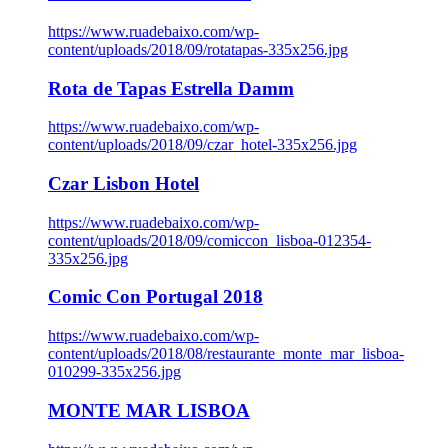
https://www.ruadebaixo.com/wp-
content/uploads/2018/09/rotatapas-335x256.jpg
Rota de Tapas Estrella Damm
https://www.ruadebaixo.com/wp-
content/uploads/2018/09/czar_hotel-335x256.jpg
Czar Lisbon Hotel
https://www.ruadebaixo.com/wp-
content/uploads/2018/09/comiccon_lisboa-012354-
335x256.jpg
Comic Con Portugal 2018
https://www.ruadebaixo.com/wp-
content/uploads/2018/08/restaurante_monte_mar_lisboa-
010299-335x256.jpg
MONTE MAR LISBOA