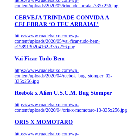
https://www.ruadebaixo.com/wp-
content/uploads/2020/05/trindade_arraial-335x256.jpg
CERVEJA TRINDADE CONVIDA A
CELEBRAR ‘O TEU ARRAIAL’
https://www.ruadebaixo.com/wp-
content/uploads/2020/05/vai-ficar-tudo-bem-
e1589130204162-335x256.png
Vai Ficar Tudo Bem
https://www.ruadebaixo.com/wp-
content/uploads/2020/04/reebok_bug_stomper_02-
335x256.jpg
Reebok x Alien U.S.C.M. Bug Stomper
https://www.ruadebaixo.com/wp-
content/uploads/2020/04/oris-x-momotaro-13-335x256.jpg
ORIS X MOMOTARO
https://www.ruadebaixo.com/wp-