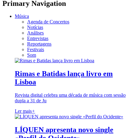
Primary Navigation
Música
Agenda de Concertos
Notícias
Análises
Entrevistas
Reportagens
Festivais
Som
Rimas e Batidas lança livro em
Lisboa
Revista digital celebra uma década de música com sessão
dupla a 31 de Ju
Ler mais
+
LÍQUEN apresenta novo single