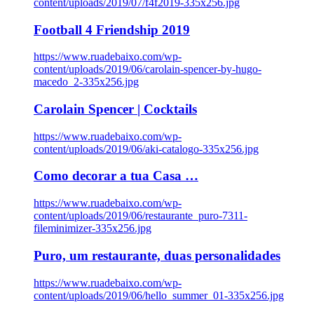
content/uploads/2019/07/f4f2019-335x256.jpg
Football 4 Friendship 2019
https://www.ruadebaixo.com/wp-
content/uploads/2019/06/carolain-spencer-by-hugo-
macedo_2-335x256.jpg
Carolain Spencer | Cocktails
https://www.ruadebaixo.com/wp-
content/uploads/2019/06/aki-catalogo-335x256.jpg
Como decorar a tua Casa …
https://www.ruadebaixo.com/wp-
content/uploads/2019/06/restaurante_puro-7311-
fileminimizer-335x256.jpg
Puro, um restaurante, duas personalidades
https://www.ruadebaixo.com/wp-
content/uploads/2019/06/hello_summer_01-335x256.jpg