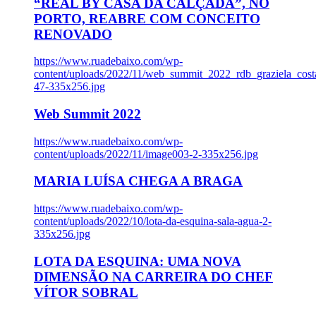
“REAL BY CASA DA CALÇADA”, NO
PORTO, REABRE COM CONCEITO
RENOVADO
https://www.ruadebaixo.com/wp-
content/uploads/2022/11/web_summit_2022_rdb_graziela_cost
47-335x256.jpg
Web Summit 2022
https://www.ruadebaixo.com/wp-
content/uploads/2022/11/image003-2-335x256.jpg
MARIA LUÍSA CHEGA A BRAGA
https://www.ruadebaixo.com/wp-
content/uploads/2022/10/lota-da-esquina-sala-agua-2-
335x256.jpg
LOTA DA ESQUINA: UMA NOVA
DIMENSÃO NA CARREIRA DO CHEF
VÍTOR SOBRAL