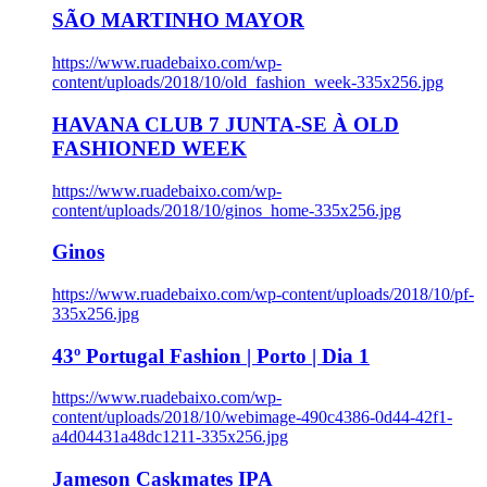
SÃO MARTINHO MAYOR
https://www.ruadebaixo.com/wp-
content/uploads/2018/10/old_fashion_week-335x256.jpg
HAVANA CLUB 7 JUNTA-SE À OLD
FASHIONED WEEK
https://www.ruadebaixo.com/wp-
content/uploads/2018/10/ginos_home-335x256.jpg
Ginos
https://www.ruadebaixo.com/wp-content/uploads/2018/10/pf-
335x256.jpg
43º Portugal Fashion | Porto | Dia 1
https://www.ruadebaixo.com/wp-
content/uploads/2018/10/webimage-490c4386-0d44-42f1-
a4d04431a48dc1211-335x256.jpg
Jameson Caskmates IPA