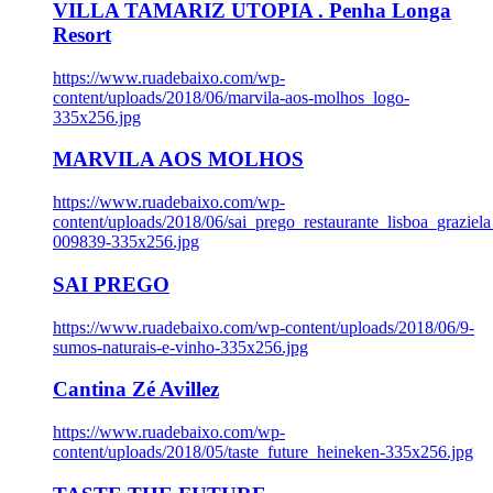
VILLA TAMARIZ UTOPIA . Penha Longa
Resort
https://www.ruadebaixo.com/wp-
content/uploads/2018/06/marvila-aos-molhos_logo-
335x256.jpg
MARVILA AOS MOLHOS
https://www.ruadebaixo.com/wp-
content/uploads/2018/06/sai_prego_restaurante_lisboa_graziela
009839-335x256.jpg
SAI PREGO
https://www.ruadebaixo.com/wp-content/uploads/2018/06/9-
sumos-naturais-e-vinho-335x256.jpg
Cantina Zé Avillez
https://www.ruadebaixo.com/wp-
content/uploads/2018/05/taste_future_heineken-335x256.jpg