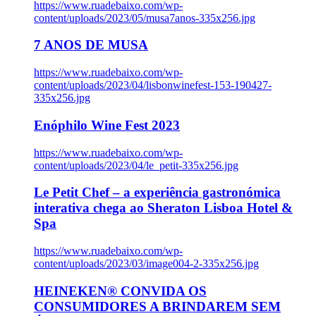
https://www.ruadebaixo.com/wp-
content/uploads/2023/05/musa7anos-335x256.jpg
7 ANOS DE MUSA
https://www.ruadebaixo.com/wp-
content/uploads/2023/04/lisbonwinefest-153-190427-
335x256.jpg
Enóphilo Wine Fest 2023
https://www.ruadebaixo.com/wp-
content/uploads/2023/04/le_petit-335x256.jpg
Le Petit Chef – a experiência gastronómica
interativa chega ao Sheraton Lisboa Hotel &
Spa
https://www.ruadebaixo.com/wp-
content/uploads/2023/03/image004-2-335x256.jpg
HEINEKEN® CONVIDA OS
CONSUMIDORES A BRINDAREM SEM