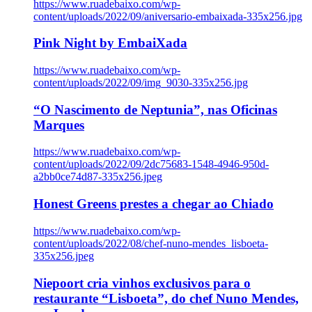
https://www.ruadebaixo.com/wp-
content/uploads/2022/09/aniversario-embaixada-335x256.jpg
Pink Night by EmbaiXada
https://www.ruadebaixo.com/wp-
content/uploads/2022/09/img_9030-335x256.jpg
“O Nascimento de Neptunia”, nas Oficinas
Marques
https://www.ruadebaixo.com/wp-
content/uploads/2022/09/2dc75683-1548-4946-950d-
a2bb0ce74d87-335x256.jpeg
Honest Greens prestes a chegar ao Chiado
https://www.ruadebaixo.com/wp-
content/uploads/2022/08/chef-nuno-mendes_lisboeta-
335x256.jpeg
Niepoort cria vinhos exclusivos para o
restaurante “Lisboeta”, do chef Nuno Mendes,