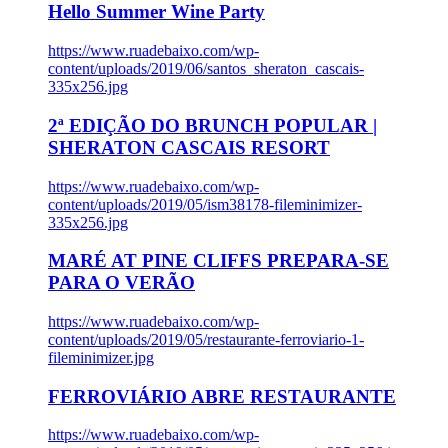
Hello Summer Wine Party
https://www.ruadebaixo.com/wp-
content/uploads/2019/06/santos_sheraton_cascais-
335x256.jpg
2ª EDIÇÃO DO BRUNCH POPULAR |
SHERATON CASCAIS RESORT
https://www.ruadebaixo.com/wp-
content/uploads/2019/05/ism38178-fileminimizer-
335x256.jpg
MARÉ AT PINE CLIFFS PREPARA-SE
PARA O VERÃO
https://www.ruadebaixo.com/wp-
content/uploads/2019/05/restaurante-ferroviario-1-
fileminimizer.jpg
FERROVIÁRIO ABRE RESTAURANTE
https://www.ruadebaixo.com/wp-