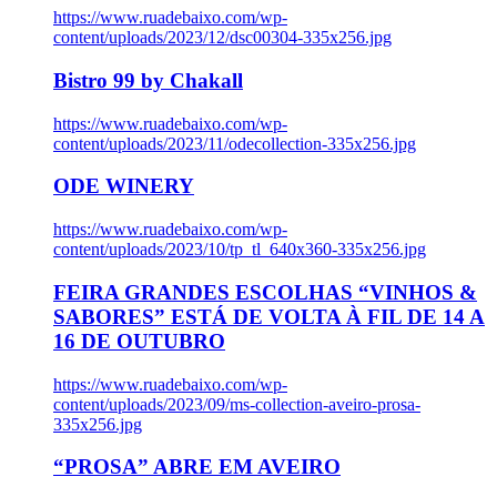
https://www.ruadebaixo.com/wp-
content/uploads/2023/12/dsc00304-335x256.jpg
Bistro 99 by Chakall
https://www.ruadebaixo.com/wp-
content/uploads/2023/11/odecollection-335x256.jpg
ODE WINERY
https://www.ruadebaixo.com/wp-
content/uploads/2023/10/tp_tl_640x360-335x256.jpg
FEIRA GRANDES ESCOLHAS “VINHOS &
SABORES” ESTÁ DE VOLTA À FIL DE 14 A
16 DE OUTUBRO
https://www.ruadebaixo.com/wp-
content/uploads/2023/09/ms-collection-aveiro-prosa-
335x256.jpg
“PROSA” ABRE EM AVEIRO