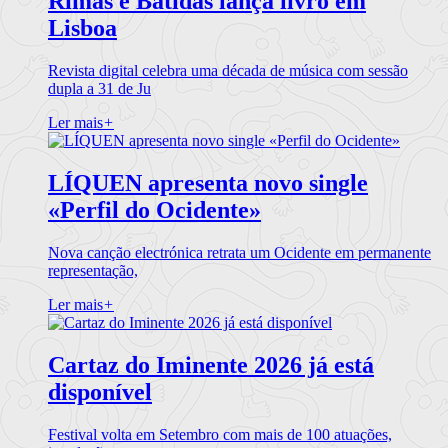
Rimas e Batidas lança livro em
Lisboa
Revista digital celebra uma década de música com sessão
dupla a 31 de Ju
Ler mais
+
LÍQUEN apresenta novo single
«Perfil do Ocidente»
Nova canção electrónica retrata um Ocidente em permanente
representação,
Ler mais
+
Cartaz do Iminente 2026 já está
disponível
Festival volta em Setembro com mais de 100 atuações,