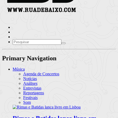
Primary Navigation
Música
Agenda de Concertos
Notícias
Análises
Entrevistas
Reportagens
Festivais
Som