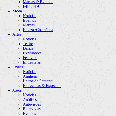
Marcas & Eventos
F4F 2019
Moda
Notícias
Eventos
Marcas
Beleza /Cosmética
Artes
Notícias
Teatro
Dança
Exposições
Festivais
Entrevistas
Livros
Notícias
Análises
Livros da Semana
Entrevistas & Especiais
Jogos
Notícias
Análises
Antevisões
Entrevistas
Eventos