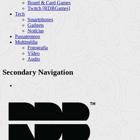
Board & Card Games
Twitch [RDBGames]
Tech
Smartphones
Gadgets
Notícias
Passatempos
Multimédia
Fotografia
Vídeo
Audio
Secondary Navigation