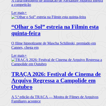
A curta-metragem de animação de Alexandre Siqueira integra
a competição
Ler mais
+
“Olhar o Sol” estreia na Filmin esta
quinta-feira
O filme hipnotizante de Mascha Schilinski, premiado em
Cannes, chega em
Ler mais
+
TRAÇA 2026: Festival de Cinema de
Arquivo Regressa a Campolide em
Outubro
A 5.ª edição da TRAÇA — Mostra de Filmes de Arquivos
Familiares acontece