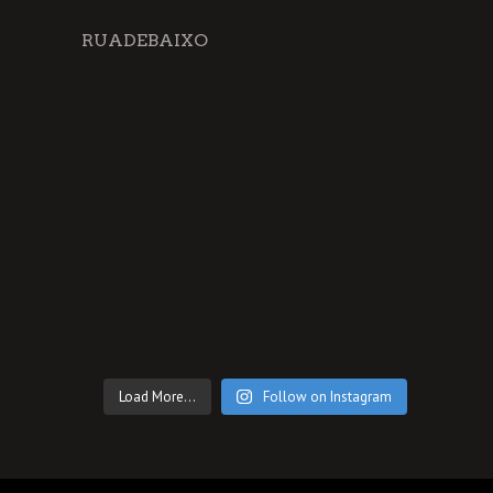
RUADEBAIXO
Load More...
Follow on Instagram