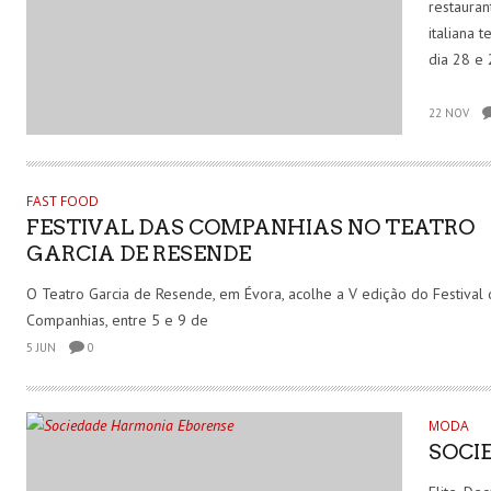
restauran
italiana 
dia 28 e
22 NOV
FAST FOOD
FESTIVAL DAS COMPANHIAS NO TEATRO
GARCIA DE RESENDE
O Teatro Garcia de Resende, em Évora, acolhe a V edição do Festival 
Companhias, entre 5 e 9 de
5 JUN
0
MODA
SOCI