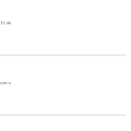
e 31 de
 com o