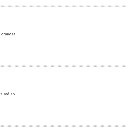
s grandes
ra até ao