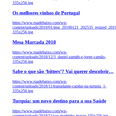
335x256.jpg
Os melhores vinhos de Portugal
https://www.ruadebaixo.com/wp-
content/uploads/2019/01/img_20190121_202535_resized_20
335x256.jpg
Mesa Marcada 2018
https://www.ruadebaixo.com/wp-
content/uploads/2018/12/3_daniel-zamith-e-jorge-camilo-
335x256.jpg
Sabe o que são ‘bitters’? Vai querer descobrir…
https://www.ruadebaixo.com/wp-
content/uploads/2018/11/transplante-capilar-na-turquia_1-
335x256.jpg
Turquia: um novo destino para a sua Saúde
https://www.ruadebaixo.com/wp-
content/uploads/2018/11/sao-martinho-mayor-335x256.jpg