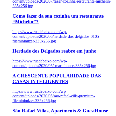
content/uploads/2020/07/fazer-cozinha-restaurante-michelin-
335x256.jpg
Como fazer da sua cozinha um restaurante
“Michelin”?
https://www.ruadebaixo.com/wp-
content/uploads/2020/06/herdade-dos-delgados-0105-
fileminimizer-335x256.jpg
Herdade dos Delgados reabre em junho
https://www.ruadebaixo.com/wp-
content/uploads/2020/05/smart_house-335x256.jpg
A CRESCENTE POPULARIDADE DAS
CASAS INTELIGENTES
https://www.ruadebaixo.com/wp-
content/uploads/2020/05/sao-rafael-villa-premium-
fileminimizer-335x256.jpg
São Rafael Villas, Apartments & GuestHouse