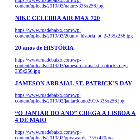
https://www.ruadebaixo.com/wp-
content/uploads/2019/03/nature-335x256.jpg
NIKE CELEBRA AIR MAX 720
https://www.ruadebaixo.com/wp-
content/uploads/2019/03/20aniv_historia_pt_2-335x256.jpg
20 anos de HISTÓRIA
https://www.ruadebaixo.com/wp-
content/uploads/2019/03/jameson-arraial-st.-patricks-day-
335x256.jpg
JAMESON ARRAIAL ST. PATRICK’S DAY
https://www.ruadebaixo.com/wp-
content/uploads/2019/02/jantardoano2019-335x256.jpg
“O JANTAR DO ANO” CHEGA A LISBOA A
4 DE MAIO
https://www.ruadebaixo.com/wp-
content/uploads/2019/02/ppvawards_755x470px-