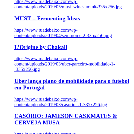
https://www.ruadebaixo.com/wp-
content/uploads/2019/05/must_winesummit-335x256.jpg
MUST – Fermenting Ideas
https://www.ruadebaixo.com/wp-
content/uploads/2019/04/sem-nome-2-335x256.png
L’Origine by Chakall
https://www.ruadebaixo.com/wp-
content/uploads/2019/03/uber-parceiro-mobilidade-1-
-335x256.jpg
Uber lança plano de mobilidade para o futebol
em Portugal
https://www.ruadebaixo.com/wp-
content/uploads/2019/03/casorio_-1-335x256.jpg
CASÓRIO: JAMESON CASKMATES &
CERVEJA MUSA