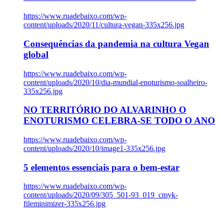
https://www.ruadebaixo.com/wp-
content/uploads/2020/11/cultura-vegan-335x256.jpg
Consequências da pandemia na cultura Vegan
global
https://www.ruadebaixo.com/wp-
content/uploads/2020/10/dia-mundial-enoturismo-soalheiro-
335x256.jpg
NO TERRITÓRIO DO ALVARINHO O
ENOTURISMO CELEBRA-SE TODO O ANO
https://www.ruadebaixo.com/wp-
content/uploads/2020/10/image1-335x256.jpg
5 elementos essenciais para o bem-estar
https://www.ruadebaixo.com/wp-
content/uploads/2020/09/305_501-93_019_cmyk-
fileminimizer-335x256.jpg