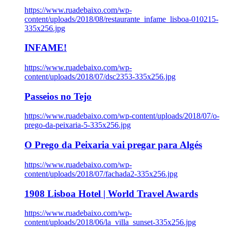
https://www.ruadebaixo.com/wp-
content/uploads/2018/08/restaurante_infame_lisboa-010215-
335x256.jpg
INFAME!
https://www.ruadebaixo.com/wp-
content/uploads/2018/07/dsc2353-335x256.jpg
Passeios no Tejo
https://www.ruadebaixo.com/wp-content/uploads/2018/07/o-
prego-da-peixaria-5-335x256.jpg
O Prego da Peixaria vai pregar para Algés
https://www.ruadebaixo.com/wp-
content/uploads/2018/07/fachada2-335x256.jpg
1908 Lisboa Hotel | World Travel Awards
https://www.ruadebaixo.com/wp-
content/uploads/2018/06/la_villa_sunset-335x256.jpg