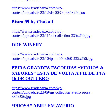
https://www.ruadebaixo.com/wp-
content/uploads/2023/12/dsc00304-335x256.jpg
Bistro 99 by Chakall
https://www.ruadebaixo.com/wp-
content/uploads/2023/11/odecollection-335x256.jpg
ODE WINERY
https://www.ruadebaixo.com/wp-
content/uploads/2023/10/tp_tl_640x360-335x256.jpg
FEIRA GRANDES ESCOLHAS “VINHOS &
SABORES” ESTÁ DE VOLTA À FIL DE 14 A
16 DE OUTUBRO
https://www.ruadebaixo.com/wp-
content/uploads/2023/09/ms-collection-aveiro-prosa-
335x256.jpg
“PROSA” ABRE EM AVEIRO