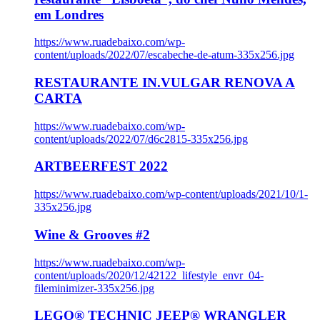
em Londres
https://www.ruadebaixo.com/wp-
content/uploads/2022/07/escabeche-de-atum-335x256.jpg
RESTAURANTE IN.VULGAR RENOVA A
CARTA
https://www.ruadebaixo.com/wp-
content/uploads/2022/07/d6c2815-335x256.jpg
ARTBEERFEST 2022
https://www.ruadebaixo.com/wp-content/uploads/2021/10/1-
335x256.jpg
Wine & Grooves #2
https://www.ruadebaixo.com/wp-
content/uploads/2020/12/42122_lifestyle_envr_04-
fileminimizer-335x256.jpg
LEGO® TECHNIC JEEP® WRANGLER