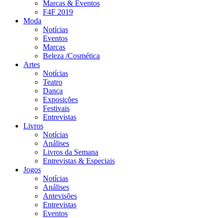
Marcas & Eventos
F4F 2019
Moda
Notícias
Eventos
Marcas
Beleza /Cosmética
Artes
Notícias
Teatro
Dança
Exposições
Festivais
Entrevistas
Livros
Notícias
Análises
Livros da Semana
Entrevistas & Especiais
Jogos
Notícias
Análises
Antevisões
Entrevistas
Eventos