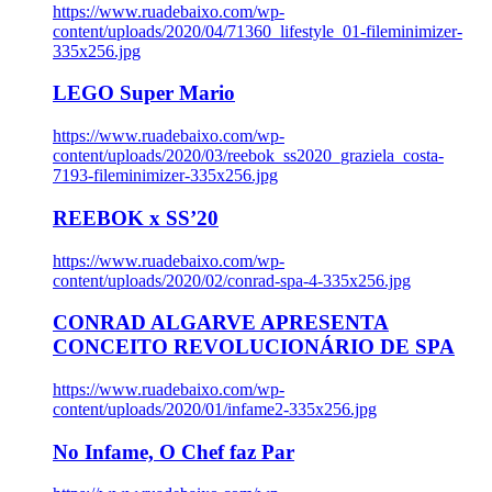
https://www.ruadebaixo.com/wp-
content/uploads/2020/04/71360_lifestyle_01-fileminimizer-
335x256.jpg
LEGO Super Mario
https://www.ruadebaixo.com/wp-
content/uploads/2020/03/reebok_ss2020_graziela_costa-
7193-fileminimizer-335x256.jpg
REEBOK x SS’20
https://www.ruadebaixo.com/wp-
content/uploads/2020/02/conrad-spa-4-335x256.jpg
CONRAD ALGARVE APRESENTA
CONCEITO REVOLUCIONÁRIO DE SPA
https://www.ruadebaixo.com/wp-
content/uploads/2020/01/infame2-335x256.jpg
No Infame, O Chef faz Par