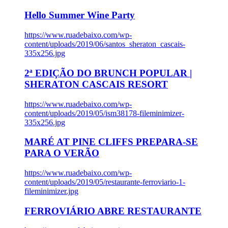
Hello Summer Wine Party
https://www.ruadebaixo.com/wp-
content/uploads/2019/06/santos_sheraton_cascais-
335x256.jpg
2ª EDIÇÃO DO BRUNCH POPULAR |
SHERATON CASCAIS RESORT
https://www.ruadebaixo.com/wp-
content/uploads/2019/05/ism38178-fileminimizer-
335x256.jpg
MARÉ AT PINE CLIFFS PREPARA-SE
PARA O VERÃO
https://www.ruadebaixo.com/wp-
content/uploads/2019/05/restaurante-ferroviario-1-
fileminimizer.jpg
FERROVIÁRIO ABRE RESTAURANTE