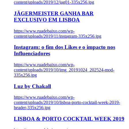
content/uploads/2019/12/jag01-335x256.jpg
JÄGERMEISTER GANHA BAR
EXCLUSIVO EM LISBOA
https://www.ruadebaixo.com/wp-
content/uploads/2019/11/instagram-335x256.jpg
Instagram: o fim dos Likes e o impacto nos
Influenciadores
https://www.ruadebaixo.com/wp-
content/uploads/2019/10/img_20191024_202524-mod-
335x256.jpg
Luz by Chakall
https://www.ruadebaixo.com/wp-
content/uploads/2019/10/lisboa-porto-cocktail-week-2019-
header-335x256.jpg
LISBOA & PORTO COCKTAIL WEEK 2019