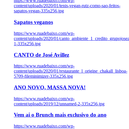
https://www.ruadebaixo.com/wp-
content/uploads/2020/01/tenis-vegan-rutz-como-sao-feitos-
sapatos-vegan-335x256.jpg
Sapatos veganos
https://www.ruadebaixo.com/wp-
content/uploads/2020/01/canto_ambiente_1_credito_grupojosea
1-335x256.jpg
CANTO de José Avillez
https://www.ruadebaixo.com/wp-
content/uploads/2020/01/restaurante_l_origine_chakall_lisboa-
5709-fileminimizer-335x256.jpg
ANO NOVO, MASSA NOVA!
https://www.ruadebaixo.com/wp-
content/uploads/2019/12/unnamed-2-335x256.jpg
Vem ai o Brunch mais exclusivo do ano
https://www.ruadebaixo.com/wp-