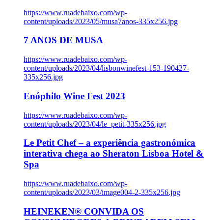
https://www.ruadebaixo.com/wp-
content/uploads/2023/05/musa7anos-335x256.jpg
7 ANOS DE MUSA
https://www.ruadebaixo.com/wp-
content/uploads/2023/04/lisbonwinefest-153-190427-
335x256.jpg
Enóphilo Wine Fest 2023
https://www.ruadebaixo.com/wp-
content/uploads/2023/04/le_petit-335x256.jpg
Le Petit Chef – a experiência gastronómica
interativa chega ao Sheraton Lisboa Hotel &
Spa
https://www.ruadebaixo.com/wp-
content/uploads/2023/03/image004-2-335x256.jpg
HEINEKEN® CONVIDA OS