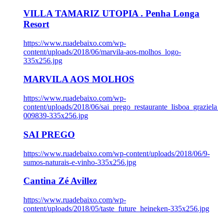
VILLA TAMARIZ UTOPIA . Penha Longa
Resort
https://www.ruadebaixo.com/wp-
content/uploads/2018/06/marvila-aos-molhos_logo-
335x256.jpg
MARVILA AOS MOLHOS
https://www.ruadebaixo.com/wp-
content/uploads/2018/06/sai_prego_restaurante_lisboa_graziela
009839-335x256.jpg
SAI PREGO
https://www.ruadebaixo.com/wp-content/uploads/2018/06/9-
sumos-naturais-e-vinho-335x256.jpg
Cantina Zé Avillez
https://www.ruadebaixo.com/wp-
content/uploads/2018/05/taste_future_heineken-335x256.jpg