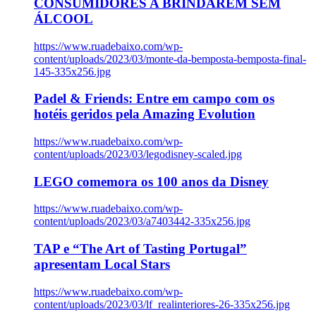
CONSUMIDORES A BRINDAREM SEM
ÁLCOOL
https://www.ruadebaixo.com/wp-
content/uploads/2023/03/monte-da-bemposta-bemposta-final-
145-335x256.jpg
Padel & Friends: Entre em campo com os
hotéis geridos pela Amazing Evolution
https://www.ruadebaixo.com/wp-
content/uploads/2023/03/legodisney-scaled.jpg
LEGO comemora os 100 anos da Disney
https://www.ruadebaixo.com/wp-
content/uploads/2023/03/a7403442-335x256.jpg
TAP e “The Art of Tasting Portugal”
apresentam Local Stars
https://www.ruadebaixo.com/wp-
content/uploads/2023/03/lf_realinteriores-26-335x256.jpg