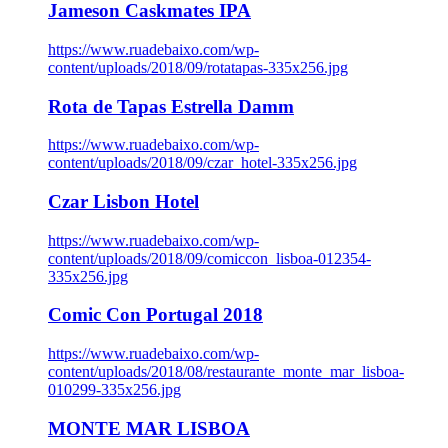
Jameson Caskmates IPA
https://www.ruadebaixo.com/wp-
content/uploads/2018/09/rotatapas-335x256.jpg
Rota de Tapas Estrella Damm
https://www.ruadebaixo.com/wp-
content/uploads/2018/09/czar_hotel-335x256.jpg
Czar Lisbon Hotel
https://www.ruadebaixo.com/wp-
content/uploads/2018/09/comiccon_lisboa-012354-
335x256.jpg
Comic Con Portugal 2018
https://www.ruadebaixo.com/wp-
content/uploads/2018/08/restaurante_monte_mar_lisboa-
010299-335x256.jpg
MONTE MAR LISBOA