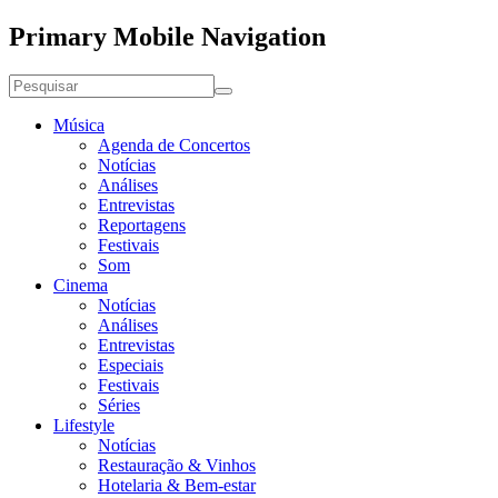
Primary Mobile Navigation
Música
Agenda de Concertos
Notícias
Análises
Entrevistas
Reportagens
Festivais
Som
Cinema
Notícias
Análises
Entrevistas
Especiais
Festivais
Séries
Lifestyle
Notícias
Restauração & Vinhos
Hotelaria & Bem-estar