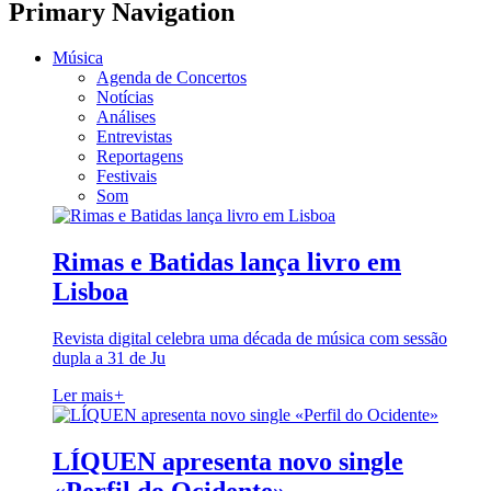
Primary Navigation
Música
Agenda de Concertos
Notícias
Análises
Entrevistas
Reportagens
Festivais
Som
Rimas e Batidas lança livro em
Lisboa
Revista digital celebra uma década de música com sessão
dupla a 31 de Ju
Ler mais
+
LÍQUEN apresenta novo single