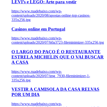
LEVI’s e LEGO: Arte para vestir
https://www.ruadebaixo.com/wp-
content/uploads/2020/08/apostas-online-top-casinos-
335x256.jpg
Casinos online em Portugal
https://www.ruadebaixo.com/wp-
content/uploads/2020/07/h0a3723-fileminimizer-335x256.jpg
O LARGO DO PAÇO É O RESTAURANTE
ESTRELA MICHELIN QUE O VAI BUSCAR
A CASA
https://www.ruadebaixo.com/wp-
content/uploads/2020/07/img_7930-fileminimizer-1-
335x256.jpg
VESTIR A CAMISOLA DA CASA RELVAS
POR UM DIA
https://www.ruadebaixo.com/wp-