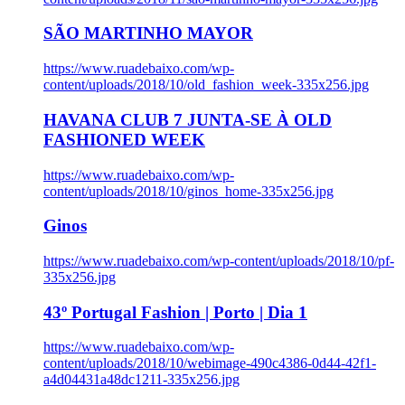
SÃO MARTINHO MAYOR
https://www.ruadebaixo.com/wp-
content/uploads/2018/10/old_fashion_week-335x256.jpg
HAVANA CLUB 7 JUNTA-SE À OLD
FASHIONED WEEK
https://www.ruadebaixo.com/wp-
content/uploads/2018/10/ginos_home-335x256.jpg
Ginos
https://www.ruadebaixo.com/wp-content/uploads/2018/10/pf-
335x256.jpg
43º Portugal Fashion | Porto | Dia 1
https://www.ruadebaixo.com/wp-
content/uploads/2018/10/webimage-490c4386-0d44-42f1-
a4d04431a48dc1211-335x256.jpg