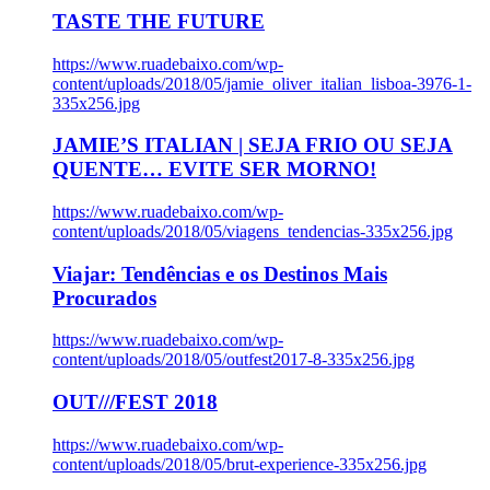
TASTE THE FUTURE
https://www.ruadebaixo.com/wp-
content/uploads/2018/05/jamie_oliver_italian_lisboa-3976-1-
335x256.jpg
JAMIE’S ITALIAN | SEJA FRIO OU SEJA
QUENTE… EVITE SER MORNO!
https://www.ruadebaixo.com/wp-
content/uploads/2018/05/viagens_tendencias-335x256.jpg
Viajar: Tendências e os Destinos Mais
Procurados
https://www.ruadebaixo.com/wp-
content/uploads/2018/05/outfest2017-8-335x256.jpg
OUT///FEST 2018
https://www.ruadebaixo.com/wp-
content/uploads/2018/05/brut-experience-335x256.jpg