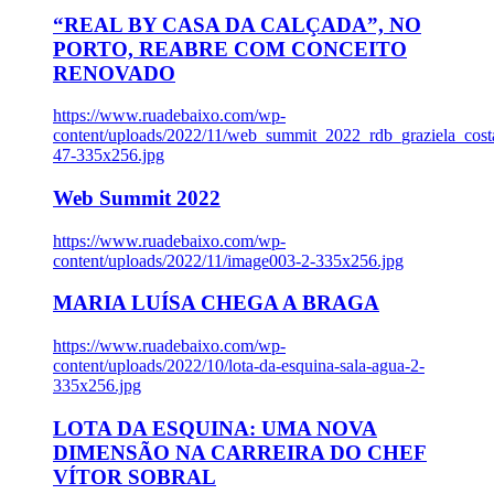
“REAL BY CASA DA CALÇADA”, NO
PORTO, REABRE COM CONCEITO
RENOVADO
https://www.ruadebaixo.com/wp-
content/uploads/2022/11/web_summit_2022_rdb_graziela_cost
47-335x256.jpg
Web Summit 2022
https://www.ruadebaixo.com/wp-
content/uploads/2022/11/image003-2-335x256.jpg
MARIA LUÍSA CHEGA A BRAGA
https://www.ruadebaixo.com/wp-
content/uploads/2022/10/lota-da-esquina-sala-agua-2-
335x256.jpg
LOTA DA ESQUINA: UMA NOVA
DIMENSÃO NA CARREIRA DO CHEF
VÍTOR SOBRAL