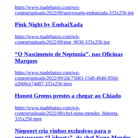
https://www.ruadebaixo.com/wp-
content/uploads/2022/09/aniversario-embaixada-335x256.jpg
Pink Night by EmbaiXada
https://www.ruadebaixo.com/wp-
content/uploads/2022/09/img_9030-335x256.jpg
“O Nascimento de Neptunia”, nas Oficinas
Marques
https://www.ruadebaixo.com/wp-
content/uploads/2022/09/2dc75683-1548-4946-950d-
a2bb0ce74d87-335x256.jpeg
Honest Greens prestes a chegar ao Chiado
https://www.ruadebaixo.com/wp-
content/uploads/2022/08/chef-nuno-mendes_lisboeta-
335x256.jpeg
Niepoort cria vinhos exclusivos para o
restaurante “Lisboeta”, do chef Nuno Mendes,