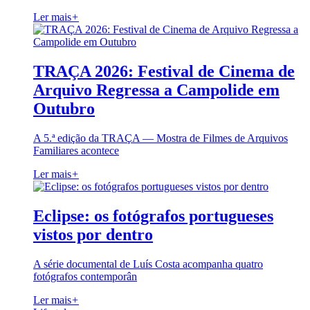
Ler mais
+
TRAÇA 2026: Festival de Cinema de
Arquivo Regressa a Campolide em
Outubro
A 5.ª edição da TRAÇA — Mostra de Filmes de Arquivos
Familiares acontece
Ler mais
+
Eclipse: os fotógrafos portugueses
vistos por dentro
A série documental de Luís Costa acompanha quatro
fotógrafos contemporân
Ler mais
+