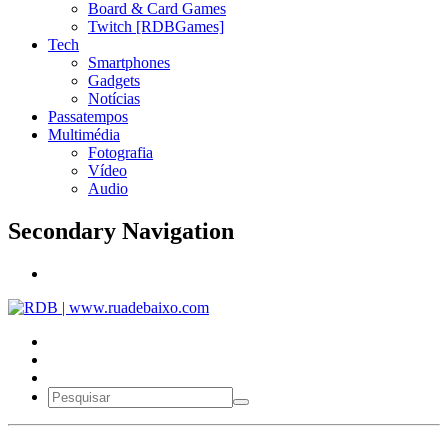
Board & Card Games
Twitch [RDBGames]
Tech
Smartphones
Gadgets
Notícias
Passatempos
Multimédia
Fotografia
Vídeo
Audio
Secondary Navigation