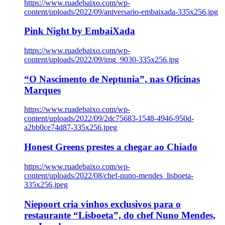
https://www.ruadebaixo.com/wp-
content/uploads/2022/09/aniversario-embaixada-335x256.jpg
Pink Night by EmbaiXada
https://www.ruadebaixo.com/wp-
content/uploads/2022/09/img_9030-335x256.jpg
“O Nascimento de Neptunia”, nas Oficinas
Marques
https://www.ruadebaixo.com/wp-
content/uploads/2022/09/2dc75683-1548-4946-950d-
a2bb0ce74d87-335x256.jpeg
Honest Greens prestes a chegar ao Chiado
https://www.ruadebaixo.com/wp-
content/uploads/2022/08/chef-nuno-mendes_lisboeta-
335x256.jpeg
Niepoort cria vinhos exclusivos para o
restaurante “Lisboeta”, do chef Nuno Mendes,