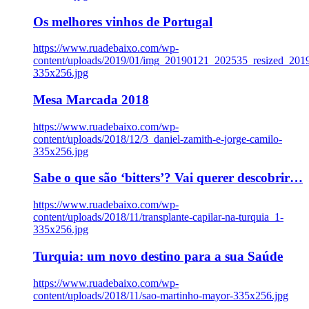
Os melhores vinhos de Portugal
https://www.ruadebaixo.com/wp-
content/uploads/2019/01/img_20190121_202535_resized_20
335x256.jpg
Mesa Marcada 2018
https://www.ruadebaixo.com/wp-
content/uploads/2018/12/3_daniel-zamith-e-jorge-camilo-
335x256.jpg
Sabe o que são ‘bitters’? Vai querer descobrir…
https://www.ruadebaixo.com/wp-
content/uploads/2018/11/transplante-capilar-na-turquia_1-
335x256.jpg
Turquia: um novo destino para a sua Saúde
https://www.ruadebaixo.com/wp-
content/uploads/2018/11/sao-martinho-mayor-335x256.jpg