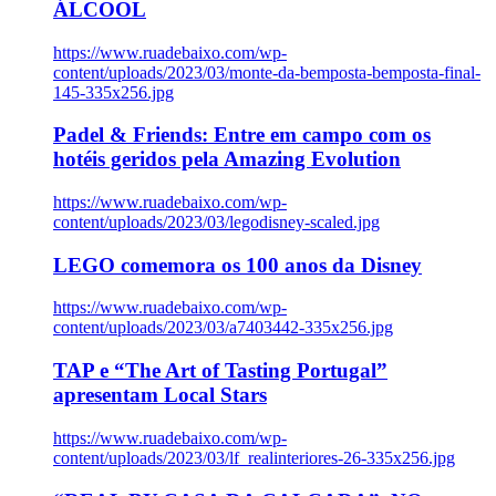
ÁLCOOL
https://www.ruadebaixo.com/wp-
content/uploads/2023/03/monte-da-bemposta-bemposta-final-
145-335x256.jpg
Padel & Friends: Entre em campo com os
hotéis geridos pela Amazing Evolution
https://www.ruadebaixo.com/wp-
content/uploads/2023/03/legodisney-scaled.jpg
LEGO comemora os 100 anos da Disney
https://www.ruadebaixo.com/wp-
content/uploads/2023/03/a7403442-335x256.jpg
TAP e “The Art of Tasting Portugal”
apresentam Local Stars
https://www.ruadebaixo.com/wp-
content/uploads/2023/03/lf_realinteriores-26-335x256.jpg