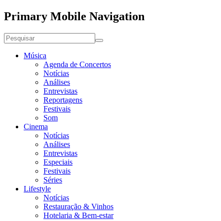
Primary Mobile Navigation
Música
Agenda de Concertos
Notícias
Análises
Entrevistas
Reportagens
Festivais
Som
Cinema
Notícias
Análises
Entrevistas
Especiais
Festivais
Séries
Lifestyle
Notícias
Restauração & Vinhos
Hotelaria & Bem-estar