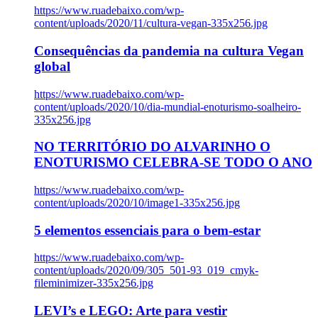
https://www.ruadebaixo.com/wp-
content/uploads/2020/11/cultura-vegan-335x256.jpg
Consequências da pandemia na cultura Vegan
global
https://www.ruadebaixo.com/wp-
content/uploads/2020/10/dia-mundial-enoturismo-soalheiro-
335x256.jpg
NO TERRITÓRIO DO ALVARINHO O
ENOTURISMO CELEBRA-SE TODO O ANO
https://www.ruadebaixo.com/wp-
content/uploads/2020/10/image1-335x256.jpg
5 elementos essenciais para o bem-estar
https://www.ruadebaixo.com/wp-
content/uploads/2020/09/305_501-93_019_cmyk-
fileminimizer-335x256.jpg
LEVI’s e LEGO: Arte para vestir