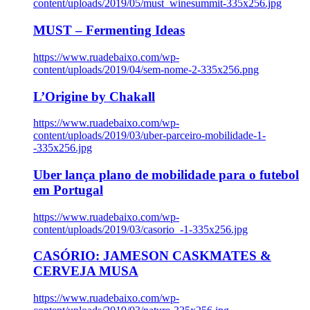
content/uploads/2019/05/must_winesummit-335x256.jpg
MUST – Fermenting Ideas
https://www.ruadebaixo.com/wp-
content/uploads/2019/04/sem-nome-2-335x256.png
L’Origine by Chakall
https://www.ruadebaixo.com/wp-
content/uploads/2019/03/uber-parceiro-mobilidade-1-
-335x256.jpg
Uber lança plano de mobilidade para o futebol
em Portugal
https://www.ruadebaixo.com/wp-
content/uploads/2019/03/casorio_-1-335x256.jpg
CASÓRIO: JAMESON CASKMATES &
CERVEJA MUSA
https://www.ruadebaixo.com/wp-