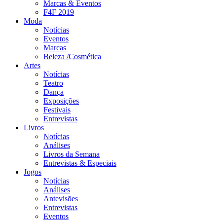
Marcas & Eventos
F4F 2019
Moda
Notícias
Eventos
Marcas
Beleza /Cosmética
Artes
Notícias
Teatro
Dança
Exposições
Festivais
Entrevistas
Livros
Notícias
Análises
Livros da Semana
Entrevistas & Especiais
Jogos
Notícias
Análises
Antevisões
Entrevistas
Eventos