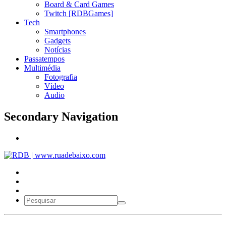
Board & Card Games
Twitch [RDBGames]
Tech
Smartphones
Gadgets
Notícias
Passatempos
Multimédia
Fotografia
Vídeo
Audio
Secondary Navigation