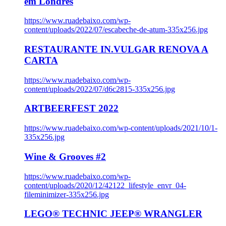
em Londres
https://www.ruadebaixo.com/wp-
content/uploads/2022/07/escabeche-de-atum-335x256.jpg
RESTAURANTE IN.VULGAR RENOVA A
CARTA
https://www.ruadebaixo.com/wp-
content/uploads/2022/07/d6c2815-335x256.jpg
ARTBEERFEST 2022
https://www.ruadebaixo.com/wp-content/uploads/2021/10/1-
335x256.jpg
Wine & Grooves #2
https://www.ruadebaixo.com/wp-
content/uploads/2020/12/42122_lifestyle_envr_04-
fileminimizer-335x256.jpg
LEGO® TECHNIC JEEP® WRANGLER