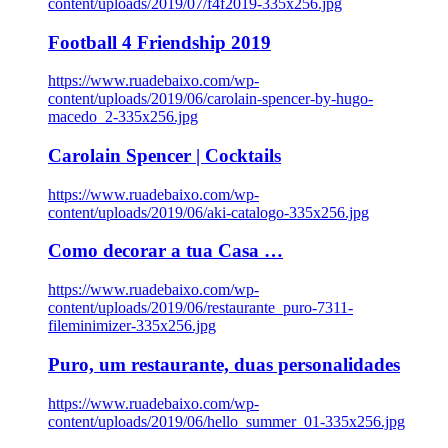
content/uploads/2019/07/f4f2019-335x256.jpg
Football 4 Friendship 2019
https://www.ruadebaixo.com/wp-
content/uploads/2019/06/carolain-spencer-by-hugo-
macedo_2-335x256.jpg
Carolain Spencer | Cocktails
https://www.ruadebaixo.com/wp-
content/uploads/2019/06/aki-catalogo-335x256.jpg
Como decorar a tua Casa …
https://www.ruadebaixo.com/wp-
content/uploads/2019/06/restaurante_puro-7311-
fileminimizer-335x256.jpg
Puro, um restaurante, duas personalidades
https://www.ruadebaixo.com/wp-
content/uploads/2019/06/hello_summer_01-335x256.jpg