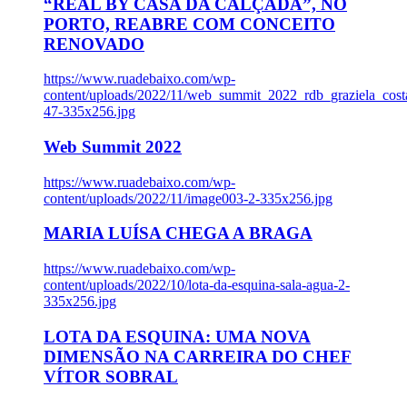
“REAL BY CASA DA CALÇADA”, NO
PORTO, REABRE COM CONCEITO
RENOVADO
https://www.ruadebaixo.com/wp-
content/uploads/2022/11/web_summit_2022_rdb_graziela_cost
47-335x256.jpg
Web Summit 2022
https://www.ruadebaixo.com/wp-
content/uploads/2022/11/image003-2-335x256.jpg
MARIA LUÍSA CHEGA A BRAGA
https://www.ruadebaixo.com/wp-
content/uploads/2022/10/lota-da-esquina-sala-agua-2-
335x256.jpg
LOTA DA ESQUINA: UMA NOVA
DIMENSÃO NA CARREIRA DO CHEF
VÍTOR SOBRAL