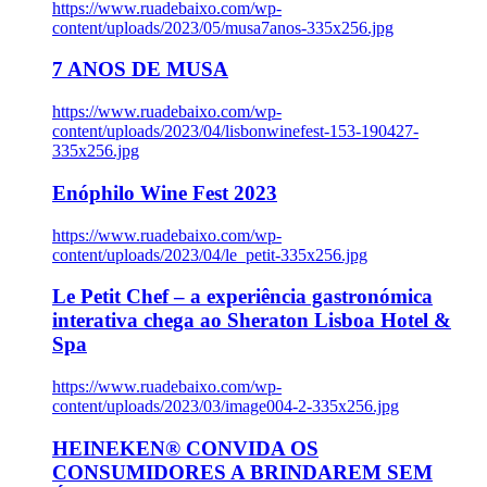
https://www.ruadebaixo.com/wp-
content/uploads/2023/05/musa7anos-335x256.jpg
7 ANOS DE MUSA
https://www.ruadebaixo.com/wp-
content/uploads/2023/04/lisbonwinefest-153-190427-
335x256.jpg
Enóphilo Wine Fest 2023
https://www.ruadebaixo.com/wp-
content/uploads/2023/04/le_petit-335x256.jpg
Le Petit Chef – a experiência gastronómica
interativa chega ao Sheraton Lisboa Hotel &
Spa
https://www.ruadebaixo.com/wp-
content/uploads/2023/03/image004-2-335x256.jpg
HEINEKEN® CONVIDA OS
CONSUMIDORES A BRINDAREM SEM