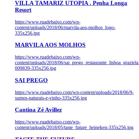
VILLA TAMARIZ UTOPIA . Penha Longa
Resort
https://www.ruadebaixo.com/wp-
content/uploads/2018/06/marvila-aos-molhos_logo-
335x256.jpg
MARVILA AOS MOLHOS
https://www.ruadebaixo.com/wp-
content/uploads/2018/06/sai_prego_restaurante_lisboa_graziela
009839-335x256.jpg
SAI PREGO
https://www.ruadebaixo.com/wp-content/uploads/2018/06/9-
sumos-naturais-e-vinho-335x256.jpg
Cantina Zé Avillez
https://www.ruadebaixo.com/wp-
content/uploads/2018/05/taste_future_heineken-335x256.jpg