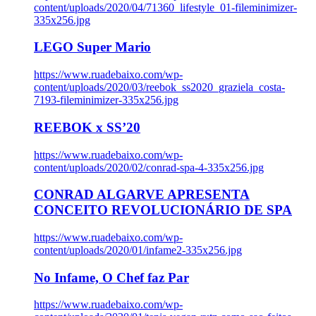
content/uploads/2020/04/71360_lifestyle_01-fileminimizer-
335x256.jpg
LEGO Super Mario
https://www.ruadebaixo.com/wp-
content/uploads/2020/03/reebok_ss2020_graziela_costa-
7193-fileminimizer-335x256.jpg
REEBOK x SS’20
https://www.ruadebaixo.com/wp-
content/uploads/2020/02/conrad-spa-4-335x256.jpg
CONRAD ALGARVE APRESENTA
CONCEITO REVOLUCIONÁRIO DE SPA
https://www.ruadebaixo.com/wp-
content/uploads/2020/01/infame2-335x256.jpg
No Infame, O Chef faz Par
https://www.ruadebaixo.com/wp-