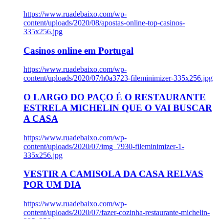
https://www.ruadebaixo.com/wp-
content/uploads/2020/08/apostas-online-top-casinos-
335x256.jpg
Casinos online em Portugal
https://www.ruadebaixo.com/wp-
content/uploads/2020/07/h0a3723-fileminimizer-335x256.jpg
O LARGO DO PAÇO É O RESTAURANTE
ESTRELA MICHELIN QUE O VAI BUSCAR
A CASA
https://www.ruadebaixo.com/wp-
content/uploads/2020/07/img_7930-fileminimizer-1-
335x256.jpg
VESTIR A CAMISOLA DA CASA RELVAS
POR UM DIA
https://www.ruadebaixo.com/wp-
content/uploads/2020/07/fazer-cozinha-restaurante-michelin-