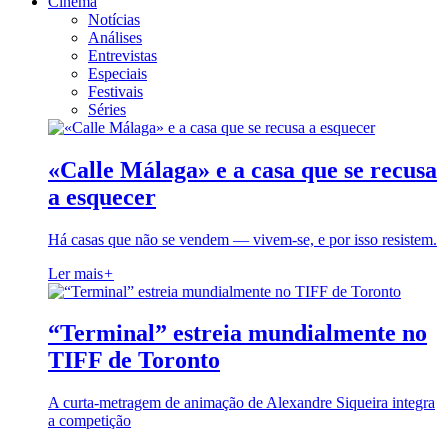
Cinema
Notícias
Análises
Entrevistas
Especiais
Festivais
Séries
«Calle Málaga» e a casa que se recusa
a esquecer
Há casas que não se vendem — vivem-se, e por isso resistem.
Ler mais
+
“Terminal” estreia mundialmente no
TIFF de Toronto
A curta-metragem de animação de Alexandre Siqueira integra
a competição