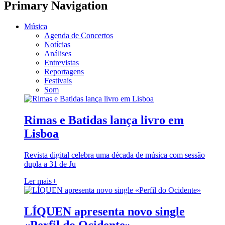
Primary Navigation
Música
Agenda de Concertos
Notícias
Análises
Entrevistas
Reportagens
Festivais
Som
Rimas e Batidas lança livro em
Lisboa
Revista digital celebra uma década de música com sessão
dupla a 31 de Ju
Ler mais
+
LÍQUEN apresenta novo single