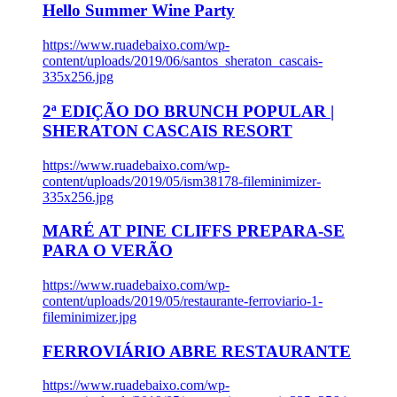
Hello Summer Wine Party
https://www.ruadebaixo.com/wp-
content/uploads/2019/06/santos_sheraton_cascais-
335x256.jpg
2ª EDIÇÃO DO BRUNCH POPULAR |
SHERATON CASCAIS RESORT
https://www.ruadebaixo.com/wp-
content/uploads/2019/05/ism38178-fileminimizer-
335x256.jpg
MARÉ AT PINE CLIFFS PREPARA-SE
PARA O VERÃO
https://www.ruadebaixo.com/wp-
content/uploads/2019/05/restaurante-ferroviario-1-
fileminimizer.jpg
FERROVIÁRIO ABRE RESTAURANTE
https://www.ruadebaixo.com/wp-