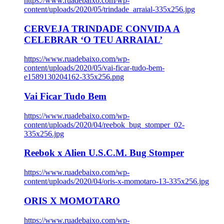
https://www.ruadebaixo.com/wp-
content/uploads/2020/05/trindade_arraial-335x256.jpg
CERVEJA TRINDADE CONVIDA A
CELEBRAR ‘O TEU ARRAIAL’
https://www.ruadebaixo.com/wp-
content/uploads/2020/05/vai-ficar-tudo-bem-
e1589130204162-335x256.png
Vai Ficar Tudo Bem
https://www.ruadebaixo.com/wp-
content/uploads/2020/04/reebok_bug_stomper_02-
335x256.jpg
Reebok x Alien U.S.C.M. Bug Stomper
https://www.ruadebaixo.com/wp-
content/uploads/2020/04/oris-x-momotaro-13-335x256.jpg
ORIS X MOMOTARO
https://www.ruadebaixo.com/wp-