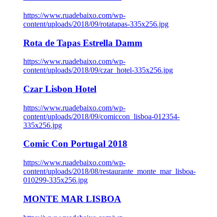
https://www.ruadebaixo.com/wp-
content/uploads/2018/09/rotatapas-335x256.jpg
Rota de Tapas Estrella Damm
https://www.ruadebaixo.com/wp-
content/uploads/2018/09/czar_hotel-335x256.jpg
Czar Lisbon Hotel
https://www.ruadebaixo.com/wp-
content/uploads/2018/09/comiccon_lisboa-012354-
335x256.jpg
Comic Con Portugal 2018
https://www.ruadebaixo.com/wp-
content/uploads/2018/08/restaurante_monte_mar_lisboa-
010299-335x256.jpg
MONTE MAR LISBOA