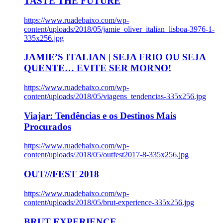
TASTE THE FUTURE
https://www.ruadebaixo.com/wp-
content/uploads/2018/05/jamie_oliver_italian_lisboa-3976-1-
335x256.jpg
JAMIE’S ITALIAN | SEJA FRIO OU SEJA
QUENTE… EVITE SER MORNO!
https://www.ruadebaixo.com/wp-
content/uploads/2018/05/viagens_tendencias-335x256.jpg
Viajar: Tendências e os Destinos Mais
Procurados
https://www.ruadebaixo.com/wp-
content/uploads/2018/05/outfest2017-8-335x256.jpg
OUT///FEST 2018
https://www.ruadebaixo.com/wp-
content/uploads/2018/05/brut-experience-335x256.jpg
BRUT EXPERIENCE