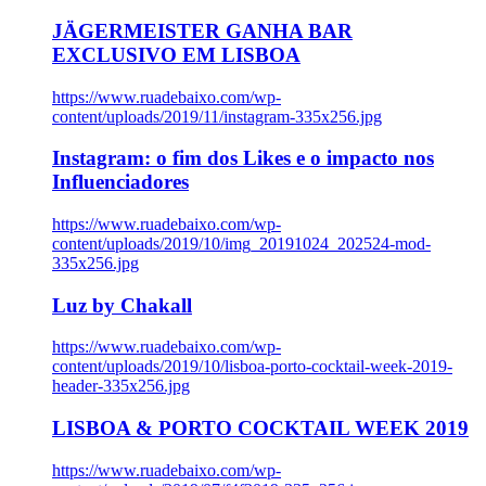
JÄGERMEISTER GANHA BAR
EXCLUSIVO EM LISBOA
https://www.ruadebaixo.com/wp-
content/uploads/2019/11/instagram-335x256.jpg
Instagram: o fim dos Likes e o impacto nos
Influenciadores
https://www.ruadebaixo.com/wp-
content/uploads/2019/10/img_20191024_202524-mod-
335x256.jpg
Luz by Chakall
https://www.ruadebaixo.com/wp-
content/uploads/2019/10/lisboa-porto-cocktail-week-2019-
header-335x256.jpg
LISBOA & PORTO COCKTAIL WEEK 2019
https://www.ruadebaixo.com/wp-