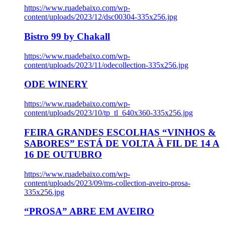
https://www.ruadebaixo.com/wp-
content/uploads/2023/12/dsc00304-335x256.jpg
Bistro 99 by Chakall
https://www.ruadebaixo.com/wp-
content/uploads/2023/11/odecollection-335x256.jpg
ODE WINERY
https://www.ruadebaixo.com/wp-
content/uploads/2023/10/tp_tl_640x360-335x256.jpg
FEIRA GRANDES ESCOLHAS “VINHOS &
SABORES” ESTÁ DE VOLTA À FIL DE 14 A
16 DE OUTUBRO
https://www.ruadebaixo.com/wp-
content/uploads/2023/09/ms-collection-aveiro-prosa-
335x256.jpg
“PROSA” ABRE EM AVEIRO