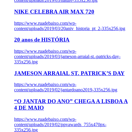
content/uploads/2019/03/nature-335x256.jpg
NIKE CELEBRA AIR MAX 720
https://www.ruadebaixo.com/wp-
content/uploads/2019/03/20aniv_historia_pt_2-335x256.jpg
20 anos de HISTÓRIA
https://www.ruadebaixo.com/wp-
content/uploads/2019/03/jameson-arraial-st.-patricks-day-
335x256.jpg
JAMESON ARRAIAL ST. PATRICK’S DAY
https://www.ruadebaixo.com/wp-
content/uploads/2019/02/jantardoano2019-335x256.jpg
“O JANTAR DO ANO” CHEGA A LISBOA A
4 DE MAIO
https://www.ruadebaixo.com/wp-
content/uploads/2019/02/ppvawards_755x470px-
335x256.jpg