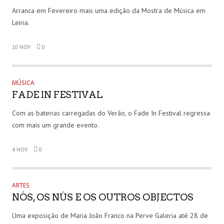
Arranca em Fevereiro mais uma edição da Mostra de Música em
Leiria.
10 NOV
0
MÚSICA
FADE IN FESTIVAL
Com as baterias carregadas do Verão, o Fade In Festival regressa
com mais um grande evento.
4 NOV
0
ARTES
NÓS, OS NÚS E OS OUTROS OBJECTOS
Uma exposição de Maria João Franco na Perve Galeria até 28 de