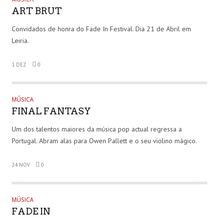
ART BRUT
Convidados de honra do Fade In Festival. Dia 21 de Abril em
Leiria.
1 DEZ
0
MÚSICA
FINAL FANTASY
Um dos talentos maiores da música pop actual regressa a
Portugal. Abram alas para Owen Pallett e o seu violino mágico.
24 NOV
0
MÚSICA
FADE IN