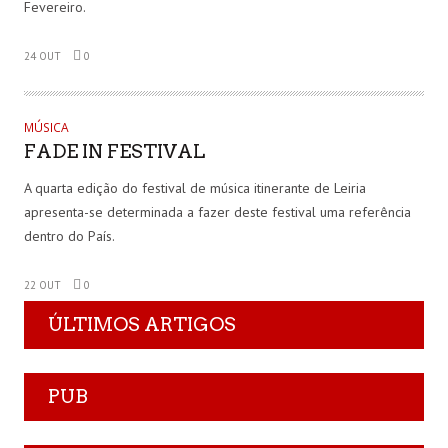
Fevereiro.
24 OUT
0
MÚSICA
FADE IN FESTIVAL
A quarta edição do festival de música itinerante de Leiria
apresenta-se determinada a fazer deste festival uma referência
dentro do País.
22 OUT
0
ÚLTIMOS ARTIGOS
PUB