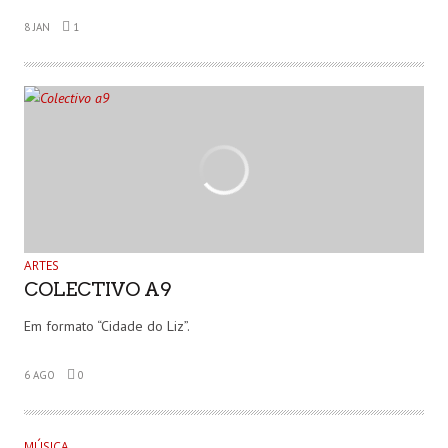
8 JAN
1
ARTES
COLECTIVO A9
Em formato “Cidade do Liz”.
6 AGO
0
MÚSICA