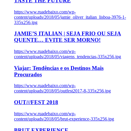
TASTE THE FUTURE
https://www.ruadebaixo.com/wp-
content/uploads/2018/05/jamie_oliver_italian_lisboa-3976-1-
335x256.jpg
JAMIE’S ITALIAN | SEJA FRIO OU SEJA
QUENTE… EVITE SER MORNO!
https://www.ruadebaixo.com/wp-
content/uploads/2018/05/viagens_tendencias-335x256.jpg
Viajar: Tendências e os Destinos Mais
Procurados
https://www.ruadebaixo.com/wp-
content/uploads/2018/05/outfest2017-8-335x256.jpg
OUT///FEST 2018
https://www.ruadebaixo.com/wp-
content/uploads/2018/05/brut-experience-335x256.jpg
BRUT EXPERIENCE