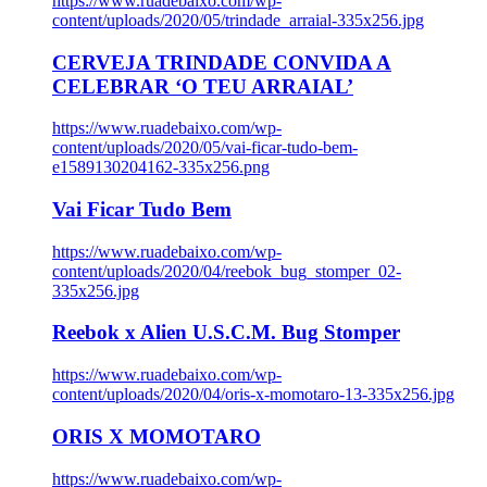
https://www.ruadebaixo.com/wp-
content/uploads/2020/05/trindade_arraial-335x256.jpg
CERVEJA TRINDADE CONVIDA A
CELEBRAR ‘O TEU ARRAIAL’
https://www.ruadebaixo.com/wp-
content/uploads/2020/05/vai-ficar-tudo-bem-
e1589130204162-335x256.png
Vai Ficar Tudo Bem
https://www.ruadebaixo.com/wp-
content/uploads/2020/04/reebok_bug_stomper_02-
335x256.jpg
Reebok x Alien U.S.C.M. Bug Stomper
https://www.ruadebaixo.com/wp-
content/uploads/2020/04/oris-x-momotaro-13-335x256.jpg
ORIS X MOMOTARO
https://www.ruadebaixo.com/wp-