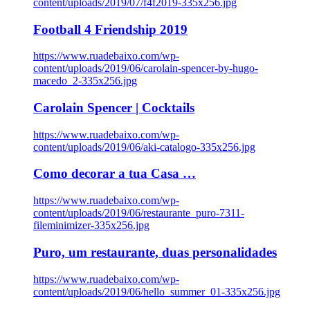
content/uploads/2019/07/f4f2019-335x256.jpg
Football 4 Friendship 2019
https://www.ruadebaixo.com/wp-
content/uploads/2019/06/carolain-spencer-by-hugo-
macedo_2-335x256.jpg
Carolain Spencer | Cocktails
https://www.ruadebaixo.com/wp-
content/uploads/2019/06/aki-catalogo-335x256.jpg
Como decorar a tua Casa …
https://www.ruadebaixo.com/wp-
content/uploads/2019/06/restaurante_puro-7311-
fileminimizer-335x256.jpg
Puro, um restaurante, duas personalidades
https://www.ruadebaixo.com/wp-
content/uploads/2019/06/hello_summer_01-335x256.jpg