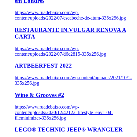
em Londres
https://www.ruadebaixo.com/wp-
content/uploads/2022/07/escabeche-de-atum-335x256.jpg
RESTAURANTE IN.VULGAR RENOVA A
CARTA
https://www.ruadebaixo.com/wp-
content/uploads/2022/07/d6c2815-335x256.jpg
ARTBEERFEST 2022
https://www.ruadebaixo.com/wp-content/uploads/2021/10/1-
335x256.jpg
Wine & Grooves #2
https://www.ruadebaixo.com/wp-
content/uploads/2020/12/42122_lifestyle_envr_04-
fileminimizer-335x256.jpg
LEGO® TECHNIC JEEP® WRANGLER