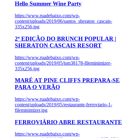
Hello Summer Wine Party
https://www.ruadebaixo.com/wp-
content/uploads/2019/06/santos_sheraton_cascais-
335x256.jpg
2ª EDIÇÃO DO BRUNCH POPULAR |
SHERATON CASCAIS RESORT
https://www.ruadebaixo.com/wp-
content/uploads/2019/05/ism38178-fileminimizer-
335x256.jpg
MARÉ AT PINE CLIFFS PREPARA-SE
PARA O VERÃO
https://www.ruadebaixo.com/wp-
content/uploads/2019/05/restaurante-ferroviario-1-
fileminimizer.jpg
FERROVIÁRIO ABRE RESTAURANTE
https://www.ruadebaixo.com/wp-