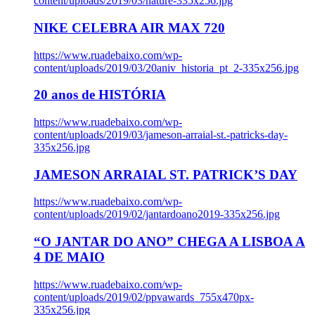
content/uploads/2019/03/nature-335x256.jpg
NIKE CELEBRA AIR MAX 720
https://www.ruadebaixo.com/wp-
content/uploads/2019/03/20aniv_historia_pt_2-335x256.jpg
20 anos de HISTÓRIA
https://www.ruadebaixo.com/wp-
content/uploads/2019/03/jameson-arraial-st.-patricks-day-
335x256.jpg
JAMESON ARRAIAL ST. PATRICK’S DAY
https://www.ruadebaixo.com/wp-
content/uploads/2019/02/jantardoano2019-335x256.jpg
“O JANTAR DO ANO” CHEGA A LISBOA A
4 DE MAIO
https://www.ruadebaixo.com/wp-
content/uploads/2019/02/ppvawards_755x470px-
335x256.jpg