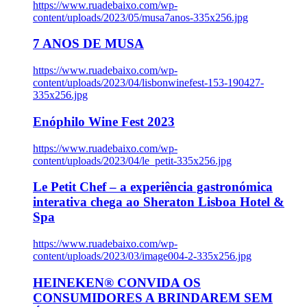
https://www.ruadebaixo.com/wp-
content/uploads/2023/05/musa7anos-335x256.jpg
7 ANOS DE MUSA
https://www.ruadebaixo.com/wp-
content/uploads/2023/04/lisbonwinefest-153-190427-
335x256.jpg
Enóphilo Wine Fest 2023
https://www.ruadebaixo.com/wp-
content/uploads/2023/04/le_petit-335x256.jpg
Le Petit Chef – a experiência gastronómica
interativa chega ao Sheraton Lisboa Hotel &
Spa
https://www.ruadebaixo.com/wp-
content/uploads/2023/03/image004-2-335x256.jpg
HEINEKEN® CONVIDA OS
CONSUMIDORES A BRINDAREM SEM