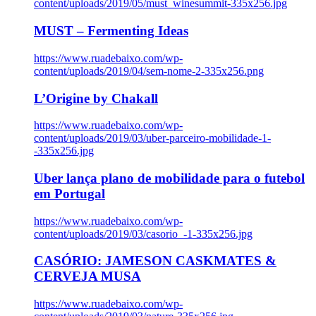
content/uploads/2019/05/must_winesummit-335x256.jpg
MUST – Fermenting Ideas
https://www.ruadebaixo.com/wp-
content/uploads/2019/04/sem-nome-2-335x256.png
L’Origine by Chakall
https://www.ruadebaixo.com/wp-
content/uploads/2019/03/uber-parceiro-mobilidade-1-
-335x256.jpg
Uber lança plano de mobilidade para o futebol
em Portugal
https://www.ruadebaixo.com/wp-
content/uploads/2019/03/casorio_-1-335x256.jpg
CASÓRIO: JAMESON CASKMATES &
CERVEJA MUSA
https://www.ruadebaixo.com/wp-