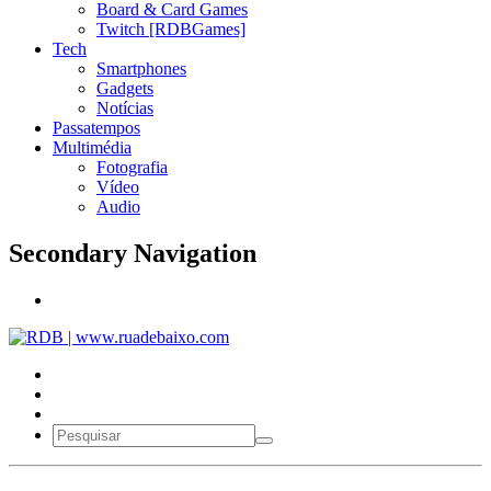
Board & Card Games
Twitch [RDBGames]
Tech
Smartphones
Gadgets
Notícias
Passatempos
Multimédia
Fotografia
Vídeo
Audio
Secondary Navigation