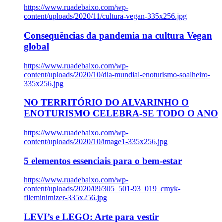
https://www.ruadebaixo.com/wp-
content/uploads/2020/11/cultura-vegan-335x256.jpg
Consequências da pandemia na cultura Vegan
global
https://www.ruadebaixo.com/wp-
content/uploads/2020/10/dia-mundial-enoturismo-soalheiro-
335x256.jpg
NO TERRITÓRIO DO ALVARINHO O
ENOTURISMO CELEBRA-SE TODO O ANO
https://www.ruadebaixo.com/wp-
content/uploads/2020/10/image1-335x256.jpg
5 elementos essenciais para o bem-estar
https://www.ruadebaixo.com/wp-
content/uploads/2020/09/305_501-93_019_cmyk-
fileminimizer-335x256.jpg
LEVI’s e LEGO: Arte para vestir