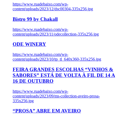
https://www.ruadebaixo.com/wp-
content/uploads/2023/12/dsc00304-335x256.jpg
Bistro 99 by Chakall
https://www.ruadebaixo.com/wp-
content/uploads/2023/11/odecollection-335x256.jpg
ODE WINERY
https://www.ruadebaixo.com/wp-
content/uploads/2023/10/tp_tl_640x360-335x256.jpg
FEIRA GRANDES ESCOLHAS “VINHOS &
SABORES” ESTÁ DE VOLTA À FIL DE 14 A
16 DE OUTUBRO
https://www.ruadebaixo.com/wp-
content/uploads/2023/09/ms-collection-aveiro-prosa-
335x256.jpg
“PROSA” ABRE EM AVEIRO