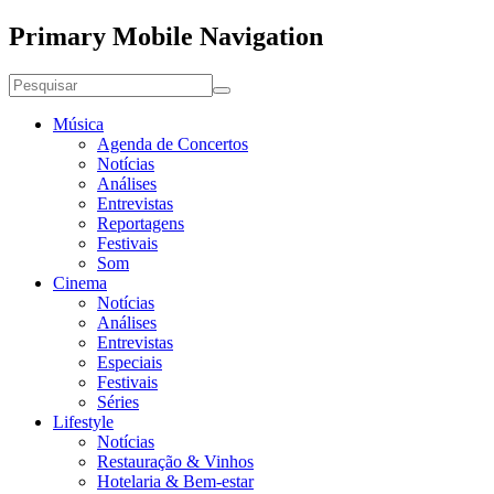
Primary Mobile Navigation
Música
Agenda de Concertos
Notícias
Análises
Entrevistas
Reportagens
Festivais
Som
Cinema
Notícias
Análises
Entrevistas
Especiais
Festivais
Séries
Lifestyle
Notícias
Restauração & Vinhos
Hotelaria & Bem-estar