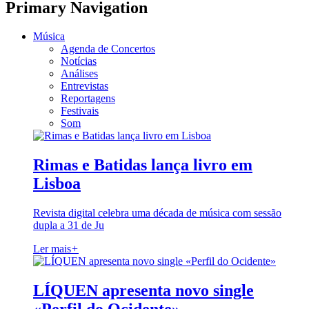
Primary Navigation
Música
Agenda de Concertos
Notícias
Análises
Entrevistas
Reportagens
Festivais
Som
Rimas e Batidas lança livro em
Lisboa
Revista digital celebra uma década de música com sessão
dupla a 31 de Ju
Ler mais
+
LÍQUEN apresenta novo single