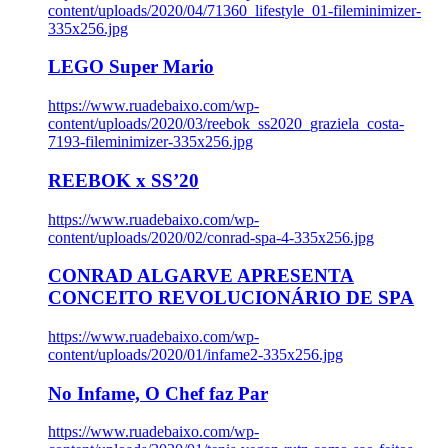
content/uploads/2020/04/71360_lifestyle_01-fileminimizer-
335x256.jpg
LEGO Super Mario
https://www.ruadebaixo.com/wp-
content/uploads/2020/03/reebok_ss2020_graziela_costa-
7193-fileminimizer-335x256.jpg
REEBOK x SS’20
https://www.ruadebaixo.com/wp-
content/uploads/2020/02/conrad-spa-4-335x256.jpg
CONRAD ALGARVE APRESENTA
CONCEITO REVOLUCIONÁRIO DE SPA
https://www.ruadebaixo.com/wp-
content/uploads/2020/01/infame2-335x256.jpg
No Infame, O Chef faz Par
https://www.ruadebaixo.com/wp-