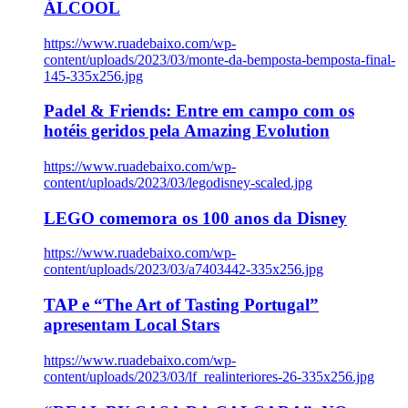
ÁLCOOL
https://www.ruadebaixo.com/wp-
content/uploads/2023/03/monte-da-bemposta-bemposta-final-
145-335x256.jpg
Padel & Friends: Entre em campo com os
hotéis geridos pela Amazing Evolution
https://www.ruadebaixo.com/wp-
content/uploads/2023/03/legodisney-scaled.jpg
LEGO comemora os 100 anos da Disney
https://www.ruadebaixo.com/wp-
content/uploads/2023/03/a7403442-335x256.jpg
TAP e “The Art of Tasting Portugal”
apresentam Local Stars
https://www.ruadebaixo.com/wp-
content/uploads/2023/03/lf_realinteriores-26-335x256.jpg