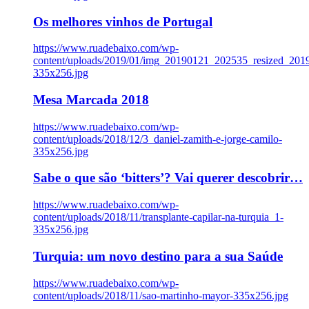
Os melhores vinhos de Portugal
https://www.ruadebaixo.com/wp-
content/uploads/2019/01/img_20190121_202535_resized_20
335x256.jpg
Mesa Marcada 2018
https://www.ruadebaixo.com/wp-
content/uploads/2018/12/3_daniel-zamith-e-jorge-camilo-
335x256.jpg
Sabe o que são ‘bitters’? Vai querer descobrir…
https://www.ruadebaixo.com/wp-
content/uploads/2018/11/transplante-capilar-na-turquia_1-
335x256.jpg
Turquia: um novo destino para a sua Saúde
https://www.ruadebaixo.com/wp-
content/uploads/2018/11/sao-martinho-mayor-335x256.jpg