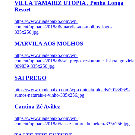
VILLA TAMARIZ UTOPIA . Penha Longa
Resort
https://www.ruadebaixo.com/wp-
content/uploads/2018/06/marvila-aos-molhos_logo-
335x256.jpg
MARVILA AOS MOLHOS
https://www.ruadebaixo.com/wp-
content/uploads/2018/06/sai_prego_restaurante_lisboa_graziela
009839-335x256.jpg
SAI PREGO
https://www.ruadebaixo.com/wp-content/uploads/2018/06/9-
sumos-naturais-e-vinho-335x256.jpg
Cantina Zé Avillez
https://www.ruadebaixo.com/wp-
content/uploads/2018/05/taste_future_heineken-335x256.jpg