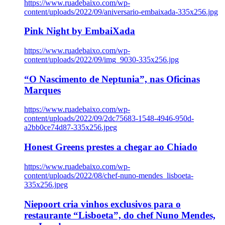
https://www.ruadebaixo.com/wp-
content/uploads/2022/09/aniversario-embaixada-335x256.jpg
Pink Night by EmbaiXada
https://www.ruadebaixo.com/wp-
content/uploads/2022/09/img_9030-335x256.jpg
“O Nascimento de Neptunia”, nas Oficinas
Marques
https://www.ruadebaixo.com/wp-
content/uploads/2022/09/2dc75683-1548-4946-950d-
a2bb0ce74d87-335x256.jpeg
Honest Greens prestes a chegar ao Chiado
https://www.ruadebaixo.com/wp-
content/uploads/2022/08/chef-nuno-mendes_lisboeta-
335x256.jpeg
Niepoort cria vinhos exclusivos para o
restaurante “Lisboeta”, do chef Nuno Mendes,