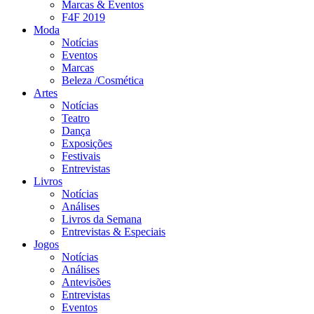
Marcas & Eventos
F4F 2019
Moda
Notícias
Eventos
Marcas
Beleza /Cosmética
Artes
Notícias
Teatro
Dança
Exposições
Festivais
Entrevistas
Livros
Notícias
Análises
Livros da Semana
Entrevistas & Especiais
Jogos
Notícias
Análises
Antevisões
Entrevistas
Eventos