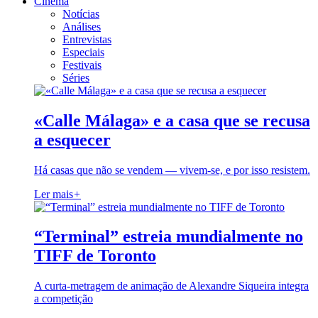
Cinema
Notícias
Análises
Entrevistas
Especiais
Festivais
Séries
«Calle Málaga» e a casa que se recusa
a esquecer
Há casas que não se vendem — vivem-se, e por isso resistem.
Ler mais
+
“Terminal” estreia mundialmente no
TIFF de Toronto
A curta-metragem de animação de Alexandre Siqueira integra
a competição