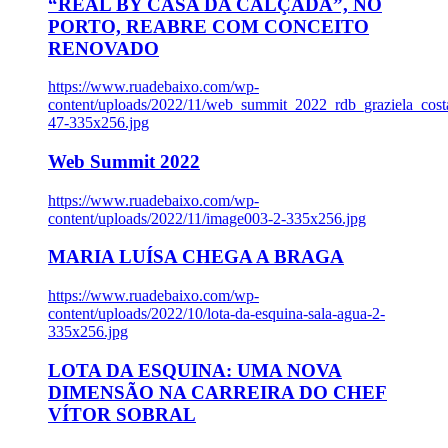
“REAL BY CASA DA CALÇADA”, NO
PORTO, REABRE COM CONCEITO
RENOVADO
https://www.ruadebaixo.com/wp-
content/uploads/2022/11/web_summit_2022_rdb_graziela_cost
47-335x256.jpg
Web Summit 2022
https://www.ruadebaixo.com/wp-
content/uploads/2022/11/image003-2-335x256.jpg
MARIA LUÍSA CHEGA A BRAGA
https://www.ruadebaixo.com/wp-
content/uploads/2022/10/lota-da-esquina-sala-agua-2-
335x256.jpg
LOTA DA ESQUINA: UMA NOVA
DIMENSÃO NA CARREIRA DO CHEF
VÍTOR SOBRAL