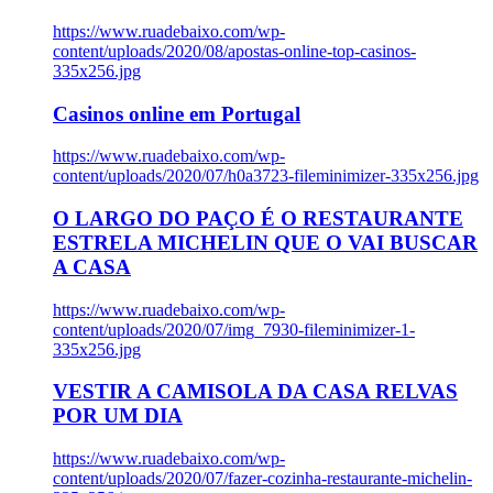
https://www.ruadebaixo.com/wp-
content/uploads/2020/08/apostas-online-top-casinos-
335x256.jpg
Casinos online em Portugal
https://www.ruadebaixo.com/wp-
content/uploads/2020/07/h0a3723-fileminimizer-335x256.jpg
O LARGO DO PAÇO É O RESTAURANTE
ESTRELA MICHELIN QUE O VAI BUSCAR
A CASA
https://www.ruadebaixo.com/wp-
content/uploads/2020/07/img_7930-fileminimizer-1-
335x256.jpg
VESTIR A CAMISOLA DA CASA RELVAS
POR UM DIA
https://www.ruadebaixo.com/wp-
content/uploads/2020/07/fazer-cozinha-restaurante-michelin-