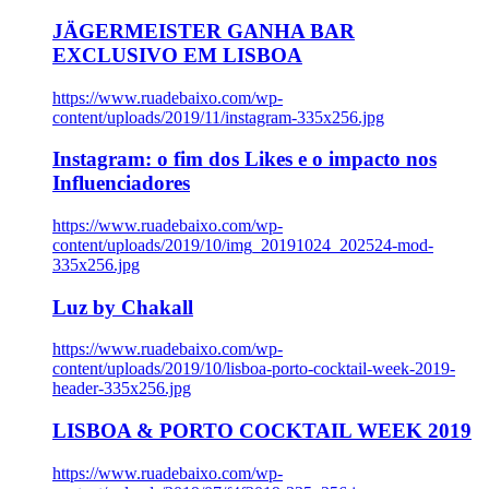
JÄGERMEISTER GANHA BAR
EXCLUSIVO EM LISBOA
https://www.ruadebaixo.com/wp-
content/uploads/2019/11/instagram-335x256.jpg
Instagram: o fim dos Likes e o impacto nos
Influenciadores
https://www.ruadebaixo.com/wp-
content/uploads/2019/10/img_20191024_202524-mod-
335x256.jpg
Luz by Chakall
https://www.ruadebaixo.com/wp-
content/uploads/2019/10/lisboa-porto-cocktail-week-2019-
header-335x256.jpg
LISBOA & PORTO COCKTAIL WEEK 2019
https://www.ruadebaixo.com/wp-