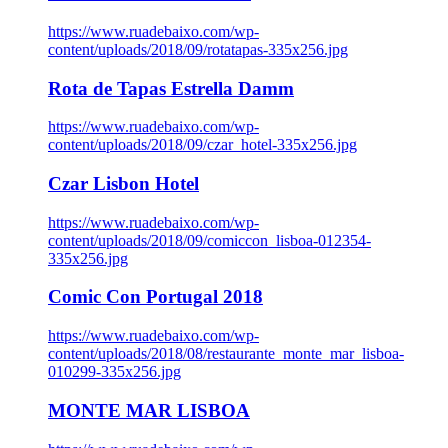
https://www.ruadebaixo.com/wp-
content/uploads/2018/09/rotatapas-335x256.jpg
Rota de Tapas Estrella Damm
https://www.ruadebaixo.com/wp-
content/uploads/2018/09/czar_hotel-335x256.jpg
Czar Lisbon Hotel
https://www.ruadebaixo.com/wp-
content/uploads/2018/09/comiccon_lisboa-012354-
335x256.jpg
Comic Con Portugal 2018
https://www.ruadebaixo.com/wp-
content/uploads/2018/08/restaurante_monte_mar_lisboa-
010299-335x256.jpg
MONTE MAR LISBOA